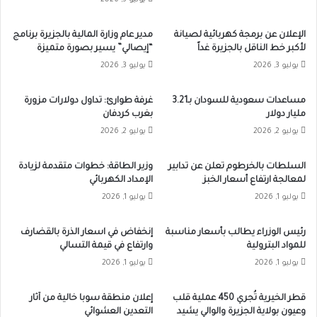
يوليو 5, 2026
الإعلان عن برمجة كهربائية لصيانة
مدير عام وزارة المالية بالجزيرة برنامج
لأكبر خط الناقل بالجزيرة غداً
“إيصالي” يسير بصورة متميزة
يوليو 3, 2026
يوليو 3, 2026
مساعدات سعودية للسودان بـ3.21
غرفة طوارئ: تداول دولارات مزورة
مليار دولار
بغرب كردفان
يوليو 2, 2026
يوليو 2, 2026
السلطات بالخرطوم تعلن عن تدابير
وزير الطاقة: خطوات متقدمة لزيادة
لمعالجة ارتفاع أسعار الخبز
الإمداد الكهربائي
يوليو 1, 2026
يوليو 1, 2026
رئيس الوزراء يطالب بأسعار مناسبة
إنخفاض في اسعار الذرة بالقضارف
للمواد البترولية
وارتفاع في قيمة التسالي
يوليو 1, 2026
يوليو 1, 2026
قطر الخيرية تُجري 450 عملية قلب
إعلان منطقة سوبا خالية من آثار
وعيون بولاية الجزيرة والوالي يشيد
التعدين العشوائي