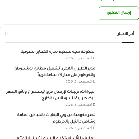
أخر الاخبار
الحكومة تتجه لتنظيم تجارة المعابر الحدودية
أغسطس 5, 2026
مدير الطيران المدني: تشغيل مطاري بورتسودان
والخرطوم على مدار 24 ساعة قريباً
أغسطس 5, 2026
الجوازات: ترتيبات لإرسال فرق لإستخراج وثائق السفر
الإضطرارية للسودانيين بالخارج
أغسطس 5, 2026
تحذر حكومية من رمي النفايات بالميادين العامة
وشاطيء النيل بالخرطوم
أغسطس 5, 2026
المليشيا تقّيد استخدام النساء لـ”ستارلينك” في