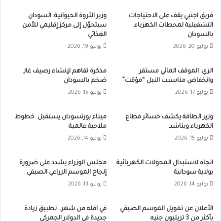
فريق اجنبي يقف على الاحتياجات
وزير الثروة الحيوانية: السودان
التشغيلية لمحطات الكهرباء
سيتحوّل إلى مركز إقليمي للأمن
بالسودان
الغذائي
يوليو 20, 2026
يوليو 19, 2026
الري: الموقف المائي مستقر
مذكرة تفاهم لإنشاء رصيف غاز
وانخفاض مناسبب النيل “مؤقت”
ضخم بالسودان
يوليو 17, 2026
يوليو 15, 2026
وزير الطاقة يكشف خسائر قطاع
ميناء بورتسودان يستقبل خطوط
الكهرباء ويناشد
ملاحية عالمية
يوليو 15, 2026
يوليو 14, 2026
اتجاه لاستبدال المحولات الكهربائية
مجلس الوزراء يشدد على ضرورة
بولاية سودانية
إنجاح الموسم الزراعي الصيفي
يوليو 14, 2026
يوليو 13, 2026
الأعلان عن تمويل الموسم الصيفي
في اقله من شهر.. تطبيق زيادة
بأكثر من 3 تريليون جنيه
جديدة في الدولار الجمركي