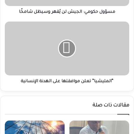
مسؤول حكومي: الجيش لن يُقهر وسيظل شامخًا
“المليشيا”
تعلن
موافقتها
على
الهدنة
الإنسانية
“المليشيا” تعلن موافقتها على الهدنة الإنسانية
مقالات ذات صلة