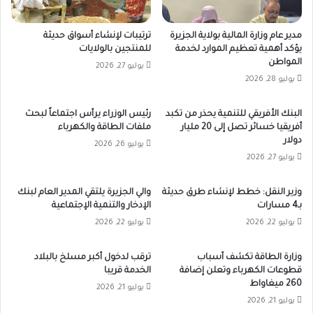
مدير عام وزارة المالية بولاية الجزيرة
ترتيبات لإنشاء أسواق حديثة
يؤكد أهمية تعظيم الموارد لخدمة
للمنتجين بالولايات
المواطن
يوليو 27, 2026
يوليو 28, 2026
البنك الأفريقي للتنمية يحذر من تكبد
رئيس الوزراء يرأس اجتماعاً لبحث
أفريقيا خسائر تصل إلى 20 مليار
ملفات الطاقة والكهرباء
دولار
يوليو 26, 2026
يوليو 27, 2026
وزير النقل: خطط لإنشاء طرق حديثة
والي الجزيرة يلتقي المدير العام لبنك
بـ4 مسارات
الإدخار والتنمية الإجتماعية
يوليو 22, 2026
يوليو 22, 2026
وزارة الطاقة تكشف أسباب
ترقب لدخول أكبر مسلخ بالبلاد
قطوعات الكهرباء وتعلن إضافة
الخدمة قريبا
260 ميغاواط
يوليو 21, 2026
يوليو 21, 2026