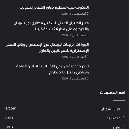
الحكومة تتجه لتنظيم تجارة المعابر الحدودية
أغسطس 5, 2026
مدير الطيران المدني: تشغيل مطاري بورتسودان
والخرطوم على مدار 24 ساعة قريباً
أغسطس 5, 2026
الجوازات: ترتيبات لإرسال فرق لإستخراج وثائق السفر
الإضطرارية للسودانيين بالخارج
أغسطس 5, 2026
تحذر حكومية من رمي النفايات بالميادين العامة
وشاطيء النيل بالخرطوم
أغسطس 5, 2026
اهم التصنيفات
(5٬706)
أخبار السودان
(738)
اقتصادية
(168)
تقارير