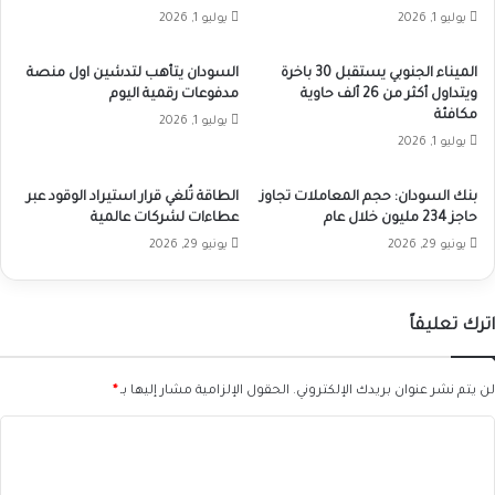
يوليو 1, 2026
يوليو 1, 2026
الميناء الجنوبي يستقبل 30 باخرة
السودان يتأهب لتدشين اول منصة
ويتداول أكثر من 26 ألف حاوية
مدفوعات رقمية اليوم
مكافئة
يوليو 1, 2026
يوليو 1, 2026
بنك السودان: حجم المعاملات تجاوز
الطاقة تُلغي قرار استيراد الوقود عبر
حاجز 234 مليون خلال عام
عطاءات لشركات عالمية
يونيو 29, 2026
يونيو 29, 2026
اترك تعليقاً
لن يتم نشر عنوان بريدك الإلكتروني.
الحقول الإلزامية مشار إليها بـ
*
ا
ل