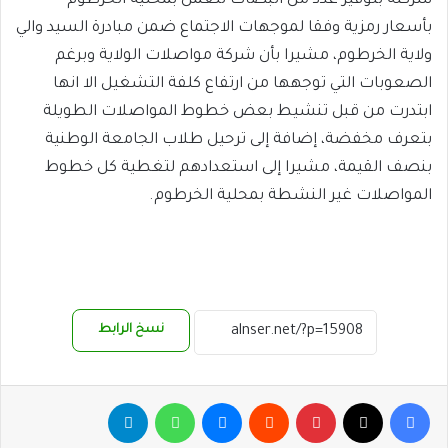
شركته بتوفير عدد من البصات للعمل بمحلية الخرطوم
بأسعار رمزية وفقا لموجهات الاجتماع ضمن مبادرة السيد والي
ولاية الخرطوم، مشيرا بأن شركة مواصلات الولاية وبرغم
الصعوبات التي توجهها من ارتفاع كلفة التشغيل الا انها
ابتدرت من قبل تنشيط بعض خطوط المواصلات الطويلة
بتعرف مخفضة، إضافة إلى ترحيل طلاب الجامعة الوطنية
بنصف القيمة، مشيرا إلى استعدادهم لتغطية كل خطوط
المواصلات غير النشطة بمحلية الخرطوم.
نسخ الرابط
فيسبوك
‫X
بينتيريست
ماسنجر
واتساب
تيلقرام