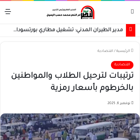
بحث عن
الق
مدير الطيران المدني: تشغيل مطاري بورتسودان والخرطوم على مدار 24 ساعة قريباً
الرئيسية
/
اقتصادية
اقتصادية
ترتيبات لترحيل الطلاب والمواطنين
بالخرطوم بأسعار رمزية
نوفمبر 6, 2025