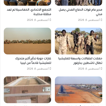
مدير عام قوات الدفاع المدني يصل
التجمع الاتحادي: الخماسية لم تعد
مدني
مظلة محايدة
أغسطس 6, 2026
أغسطس 6, 2026
حملات اعتقالات واسعة للمليشيا
غارات جوية تدمّر أكبر متحرك
تطال ناشطين بدارفور
للمليشيا قادماً من ليبيا
أغسطس 6, 2026
أغسطس 6, 2026