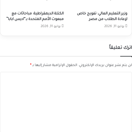
وزير التعليم العالي: تفويج خاص
الكتلة الديمقراطية: مباحاثات مع
لإعادة الطلاب من مصر
مبعوث الأمم المتحدة بـ“اديس ابابا”
يوليو 31, 2026
يوليو 31, 2026
اترك تعليقاً
لن يتم نشر عنوان بريدك الإلكتروني.
الحقول الإلزامية مشار إليها بـ
*
ا
ل
ت
ع
ل
ي
ق