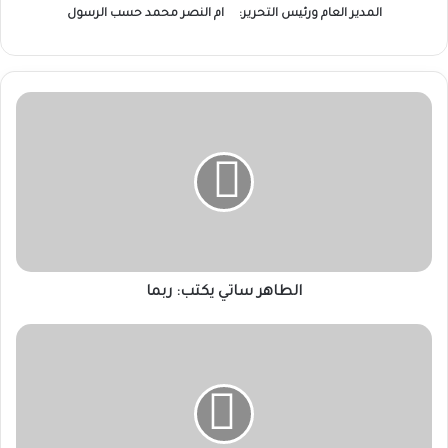
المدير العام ورئيس التحرير:
ام النصر محمد حسب الرسول
الطاهر
ساتي
يكتب:
ربما
الطاهر ساتي يكتب: ربما
وزير
الداخلية:
تشغيل
أكثر
من
100