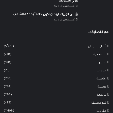
غربي السودان
أغسطس 6, 2026
رئيس الوزراء: اريد ان اكون خادماً يحكمه الشعب
أغسطس 6, 2026
اهم التصنيفات
(5٬723)
أخبار السودان
(738)
اقتصادية
(168)
تقارير
(23)
حوارات
(230)
رياضية
(224)
صحية
(282)
عالمية
(493)
غير مصنف
(1٬498)
مقالات