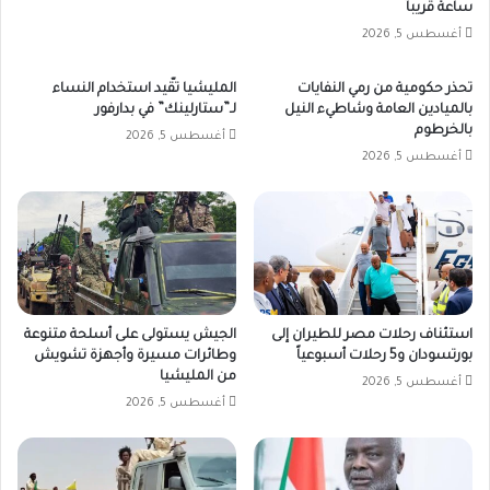
ساعة قريباً
أغسطس 5, 2026
تحذر حكومية من رمي النفايات
المليشيا تقّيد استخدام النساء
بالميادين العامة وشاطيء النيل
لـ”ستارلينك” في بدارفور
بالخرطوم
أغسطس 5, 2026
أغسطس 5, 2026
استئناف رحلات مصر للطيران إلى
الجيش يستولى على أسلحة متنوعة
بورتسودان و5 رحلات أسبوعياً
وطائرات مسيرة وأجهزة تشويش
من المليشيا
أغسطس 5, 2026
أغسطس 5, 2026