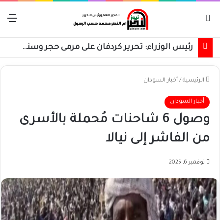
بحث عن
الق
رئيس الوزراء: تحرير كردفان على مرمى حجر وسنسترد كل شبر
الرئيسية
/
أخبار السودان
أخبار السودان
وصول 6 شاحنات مُحملة بالأسرى
من الفاشر إلى نيالا
نوفمبر 6, 2025