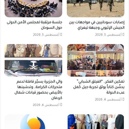
إصابات سودانيين في مواجهات بين
جلسة مرتقبة لمجلس الأمن الدولى
الجيش الإثيوبي وجبهة تيغراي
حول السودان
أغسطس 5, 2026
أغسطس 5, 2026
تمكين الفكر.. “الفيلق الشبابي”
والي الجزيرة يسيّر قافلة لدعم
يدشّن كتاباً يوثق تجربة جيل حُمل
متحركات الكرامة.. وتدشينها
عبء الدولة
بالأبيض بحضور قيادات شمال
كردفان
أغسطس 4, 2026
أغسطس 4, 2026