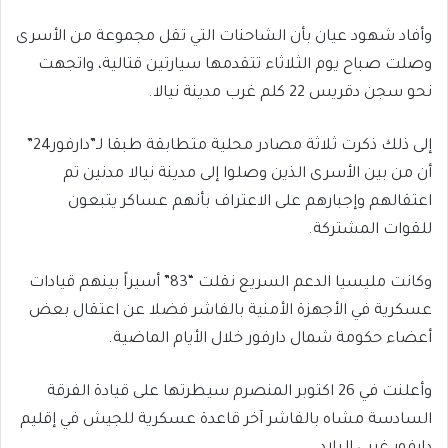
وأفاد شهود عيان بأن الشاحنات التي تقل مجموعة من الأسرى
وصلت صباح يوم الثلاثاء تتقدمها سيارتين قتالية، واتجهت
نحو سجن دقريس 22 كلم غرب مدينة نيالا.
إلى ذلك ذكرت ثلاثة مصادر محلية متطابقة طبقا لـ”دارفور24”
أن من بين الأسرى الذين وصلوا إلى مدينة نيالا مدنين تم
اعتقالهم وإجبارهم على الاعتراف بأنهم عساكر يتبعون
للقوات المشتركة.
وكانت مليسيا الدعم السريع نقلت “83” أسيراً بينهم قيادات
عسكرية في الأجهزة الأمنية بالفاشر فضلا عن اعتقال بعض
أعضاء حكومة شمال دارفور خلال الأيام الماضية.
وأعلنت في 26 اكتوبر المنصرم سيطرتها على قيادة الفرقة
السادسة مشاه بالفاشر آخر قاعدة عسكرية للجيش في إقليم