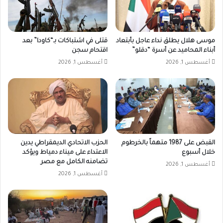
موسى هلال يطلق نداء عاجل بأبتعاد
قتلى في اشتباكات بـ“كاودا” بعد
أبناء المحاميد عن أسرة “دقلو”
اقتحام سجن
أغسطس 1, 2026
أغسطس 1, 2026
القبض على 1987 متهماً بالخرطوم
الحزب الاتحادي الديمقراطي يدين
خلال أسبوع
الاعتداء على ميناء دمياط ويؤكد
تضامنه الكامل مع مصر
أغسطس 1, 2026
أغسطس 1, 2026