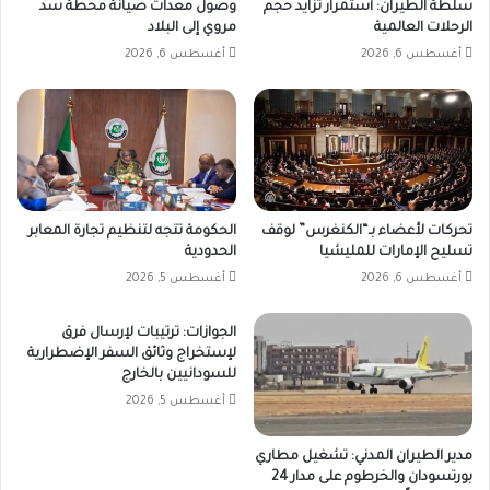
سلطة الطيران: أستمرار تزايد حجم
وصول معدات صيانة محطة سد
الرحلات العالمية
مروي إلى البلاد
أغسطس 6, 2026
أغسطس 6, 2026
تحركات لأعضاء بـ“الكنغرس” لوقف
الحكومة تتجه لتنظيم تجارة المعابر
تسليح الإمارات للمليشيا
الحدودية
أغسطس 6, 2026
أغسطس 5, 2026
الجوازات: ترتيبات لإرسال فرق
لإستخراج وثائق السفر الإضطرارية
للسودانيين بالخارج
أغسطس 5, 2026
مدير الطيران المدني: تشغيل مطاري
بورتسودان والخرطوم على مدار 24