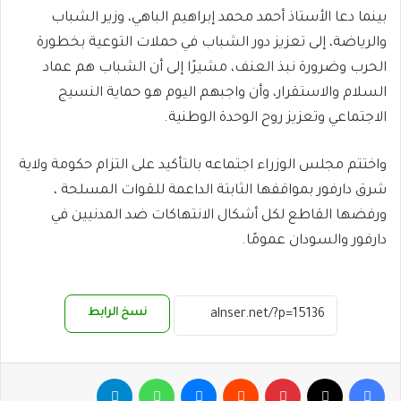
بينما دعا الأستاذ أحمد محمد إبراهيم الباهي، وزير الشباب
والرياضة، إلى تعزيز دور الشباب في حملات التوعية بخطورة
الحرب وضرورة نبذ العنف، مشيرًا إلى أن الشباب هم عماد
السلام والاستقرار، وأن واجبهم اليوم هو حماية النسيج
الاجتماعي وتعزيز روح الوحدة الوطنية.
واختتم مجلس الوزراء اجتماعه بالتأكيد على التزام حكومة ولاية
شرق دارفور بمواقفها الثابتة الداعمة للقوات المسلحة ،
ورفضها القاطع لكل أشكال الانتهاكات ضد المدنيين في
دارفور والسودان عمومًا.
نسخ الرابط
فيسبوك
‫X
بينتيريست
ماسنجر
واتساب
تيلقرام