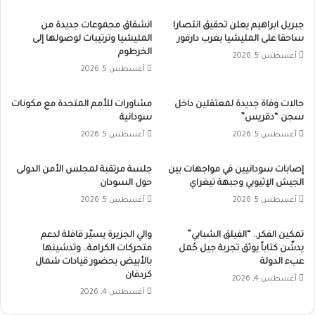
جبريل ابراهيم يعلن تحقيق انتصارا
انشقاق مجموعات جديدة من
ساحقا على المليشيا بغرب دارفور
المليشيا وترتيبات لوصولها إلى
الخرطوم
أغسطس 5, 2026
أغسطس 5, 2026
حالات وفاة جديدة لمعتقلين داخل
مشاورات للأمم المتحدة مع مكونات
سجن “دقريس”
سودانية
أغسطس 5, 2026
أغسطس 5, 2026
إصابات سودانيين في مواجهات بين
جلسة مرتقبة لمجلس الأمن الدولى
الجيش الإثيوبي وجبهة تيغراي
حول السودان
أغسطس 5, 2026
أغسطس 5, 2026
تمكين الفكر.. “الفيلق الشبابي”
والي الجزيرة يسيّر قافلة لدعم
يدشّن كتاباً يوثق تجربة جيل حُمل
متحركات الكرامة.. وتدشينها
عبء الدولة
بالأبيض بحضور قيادات شمال
كردفان
أغسطس 4, 2026
أغسطس 4, 2026