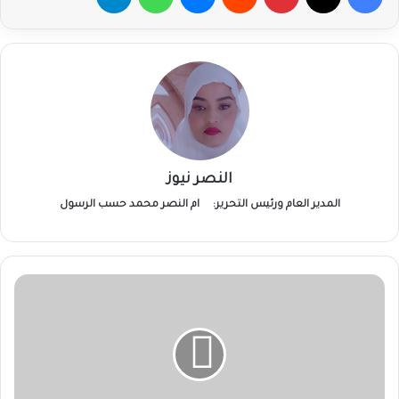
النصر نيوز
المدير العام ورئيس التحرير:
ام النصر محمد حسب الرسول
حكومة
ولجنة
أمن
ولاية
الجزيرة
تعلن
التعبئة