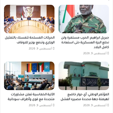
القادم"
جبريل ابراهيم: الحرب مستمرة ولن
الحركات المسلحة تتمسك بالتمثيل
نحلع البزة العسكرية حتى استعادة
الوزاري وتدفع بوزير للاوقاف
كامل البلاد
أغسطس 9, 2026
أغسطس 9, 2026
المؤتمر الوطني: أي حوار خاضع
الآلية الخماسية تعلن مشاورات
لهيمنة جهة محددة مصيره الفشل
متجددة مع قوى وأطراف سودانية
أغسطس 9, 2026
أغسطس 9, 2026