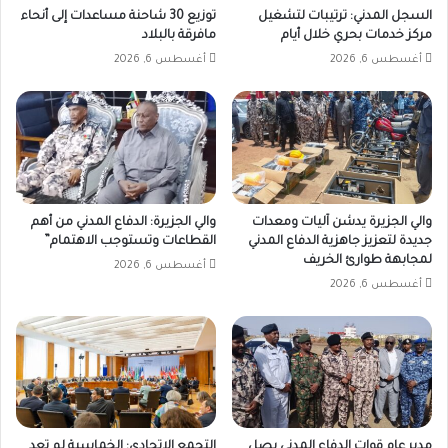
السجل المدني: ترتيبات لتشغيل
توزيع 30 شاحنة مساعدات إلى أنحاء
مركز خدمات بحري خلال أيام
مافرقة بالبلاد
أغسطس 6, 2026
أغسطس 6, 2026
والي الجزيرة يدشن آليات ومعدات
والي الجزيرة: الدفاع المدني من أهم
جديدة لتعزيز جاهزية الدفاع المدني
القطاعات وتستوجب الاهتمام”
لمجابهة طوارئ الخريف
أغسطس 6, 2026
أغسطس 6, 2026
مدير عام قوات الدفاع المدني يصل
التجمع الاتحادي: الخماسية لم تعد