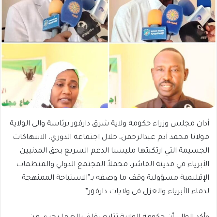
أدان مجلس وزراء حكومة ولاية شرق دارفور برئاسة والي الولاية
مولانا محمد آدم عبدالرحمن، خلال اجتماعه الدوري، الانتهاكات
الجسيمة التي ارتكبتها مليشيا الدعم السريع بحق المدنيين
الأبرياء في مدينة الفاشر، محملاً المجتمع الدولي والمنظمات
الإقليمية مسؤولية وقف ما وصفه بـ”الاستباحة الممنهجة
لدماء الأبرياء والعزل في ولايات دارفور”.