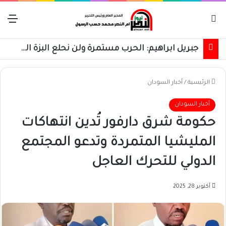
بحث عن
الق
جبريل ابراهيم: الحرب مستمرة ولن نحلع البزة العسكرية حتى استعادة كامل البلاد
الرئيسية
/
أخبار السودان
أخبار السودان
حكومة شرق دارفور تُدين انتهاكات
المليشيا المتمردة وتدعو المجتمع
الدولي للتحرك العاجل
أكتوبر 28, 2025