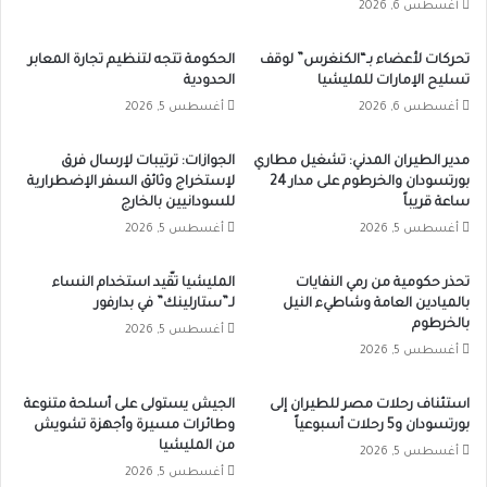
أغسطس 6, 2026
تحركات لأعضاء بـ“الكنغرس” لوقف
الحكومة تتجه لتنظيم تجارة المعابر
تسليح الإمارات للمليشيا
الحدودية
أغسطس 6, 2026
أغسطس 5, 2026
مدير الطيران المدني: تشغيل مطاري
الجوازات: ترتيبات لإرسال فرق
بورتسودان والخرطوم على مدار 24
لإستخراج وثائق السفر الإضطرارية
ساعة قريباً
للسودانيين بالخارج
أغسطس 5, 2026
أغسطس 5, 2026
تحذر حكومية من رمي النفايات
المليشيا تقّيد استخدام النساء
بالميادين العامة وشاطيء النيل
لـ”ستارلينك” في بدارفور
بالخرطوم
أغسطس 5, 2026
أغسطس 5, 2026
استئناف رحلات مصر للطيران إلى
الجيش يستولى على أسلحة متنوعة
بورتسودان و5 رحلات أسبوعياً
وطائرات مسيرة وأجهزة تشويش
من المليشيا
أغسطس 5, 2026
أغسطس 5, 2026