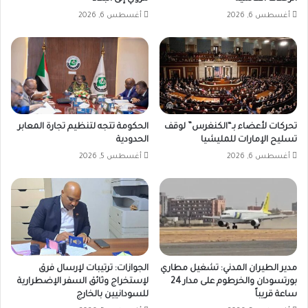
أغسطس 6, 2026
أغسطس 6, 2026
تحركات لأعضاء بـ“الكنغرس” لوقف
الحكومة تتجه لتنظيم تجارة المعابر
تسليح الإمارات للمليشيا
الحدودية
أغسطس 6, 2026
أغسطس 5, 2026
مدير الطيران المدني: تشغيل مطاري
الجوازات: ترتيبات لإرسال فرق
بورتسودان والخرطوم على مدار 24
لإستخراج وثائق السفر الإضطرارية
ساعة قريباً
للسودانيين بالخارج