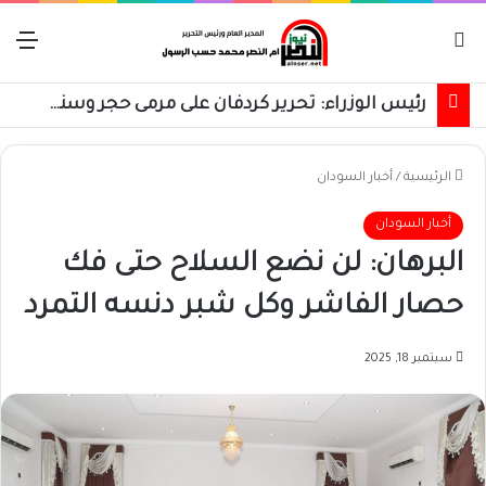
بحث عن
الق
رئيس الوزراء: تحرير كردفان على مرمى حجر وسنسترد كل شبر
الرئيسية
/
أخبار السودان
أخبار السودان
البرهان: لن نضع السلاح حتى فك
حصار الفاشر وكل شبر دنسه التمرد
سبتمبر 18, 2025