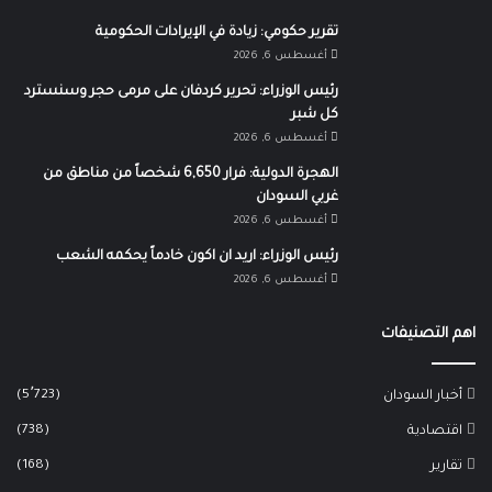
تقرير حكومي: زيادة في الإيرادات الحكومية
أغسطس 6, 2026
رئيس الوزراء: تحرير كردفان على مرمى حجر وسنسترد
كل شبر
أغسطس 6, 2026
الهجرة الدولية: فرار 6,650 شخصاً من مناطق من
غربي السودان
أغسطس 6, 2026
رئيس الوزراء: اريد ان اكون خادماً يحكمه الشعب
أغسطس 6, 2026
اهم التصنيفات
(5٬723)
أخبار السودان
(738)
اقتصادية
(168)
تقارير