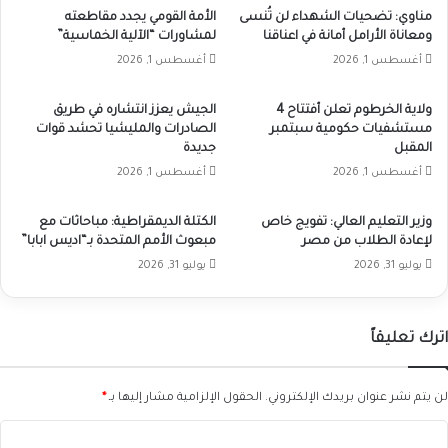
مناوي: تضحيات الشهداء لن تُنسى
الأمة القومي يجدد مقاطعته
ومعاناة الأرامل أمانة في اعناقنا
لمشاورات “الآلية الخماسية”
أغسطس 1, 2026
أغسطس 1, 2026
ولاية الخرطوم تعلن أفتتاح 4
الجيش يعزز انتشاره في طريق
مستشفيات حكومية سبتمبر
الصادرات والمليشيا تحشد قوات
المقبل
جديدة
أغسطس 1, 2026
أغسطس 1, 2026
وزير التعليم العالي: تفويج خاص
الكتلة الديمقراطية: مباحاثات مع
لإعادة الطلاب من مصر
مبعوث الأمم المتحدة بـ“اديس ابابا”
يوليو 31, 2026
يوليو 31, 2026
اترك تعليقاً
لن يتم نشر عنوان بريدك الإلكتروني.
الحقول الإلزامية مشار إليها بـ
*
ا