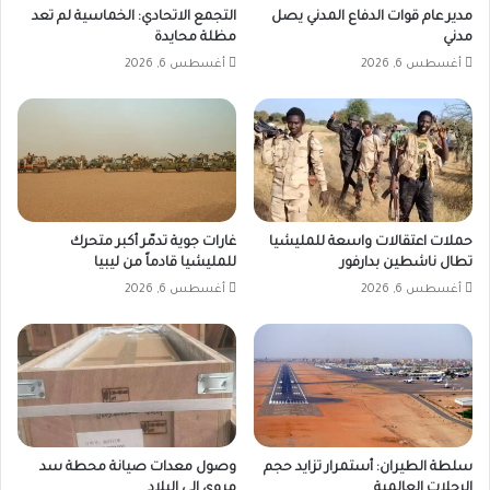
مدير عام قوات الدفاع المدني يصل
التجمع الاتحادي: الخماسية لم تعد
مدني
مظلة محايدة
أغسطس 6, 2026
أغسطس 6, 2026
حملات اعتقالات واسعة للمليشيا
غارات جوية تدمّر أكبر متحرك
تطال ناشطين بدارفور
للمليشيا قادماً من ليبيا
أغسطس 6, 2026
أغسطس 6, 2026
سلطة الطيران: أستمرار تزايد حجم
وصول معدات صيانة محطة سد
الرحلات العالمية
مروي إلى البلاد