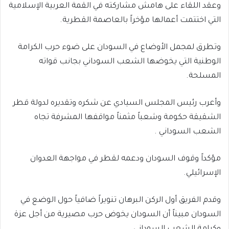
وعقد اللقاء على هامش مشاركته في القمة العربية الإسلامية
التي اختتمت أعمالها مؤخراً بالعاصمة القطرية.
وتطرق لمجمل الأوضاع في السودان على ضوء حرب الكرامة
الوطنية التي يخوضها الشعب السوداني بجانب قواته
المسلحة.
وأعرب رئيس المجلس السيادي عن شكره وتقديره لدولة قطر
الشقيقة حكومة وشعباً مثمناً مواقفها المشرفة تجاه
الشعب السوداني .
مؤكداً وقوف السودان ودعمه لقطر في مواجهة العدوان
الإسرائيلي.
وقدم الفريق أول الركن البرهان تنويراً ضافياً حول الوضع في
السودان مبيناً أن السودان يخوض حرب مصيرية من أجل عزة