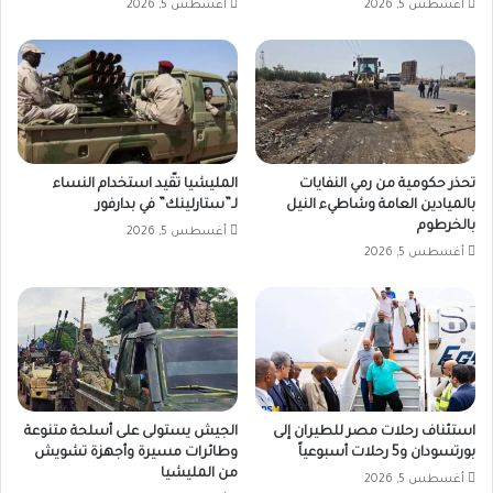
أغسطس 5, 2026
أغسطس 5, 2026
تحذر حكومية من رمي النفايات
المليشيا تقّيد استخدام النساء
بالميادين العامة وشاطيء النيل
لـ”ستارلينك” في بدارفور
بالخرطوم
أغسطس 5, 2026
أغسطس 5, 2026
استئناف رحلات مصر للطيران إلى
الجيش يستولى على أسلحة متنوعة
بورتسودان و5 رحلات أسبوعياً
وطائرات مسيرة وأجهزة تشويش
من المليشيا
أغسطس 5, 2026