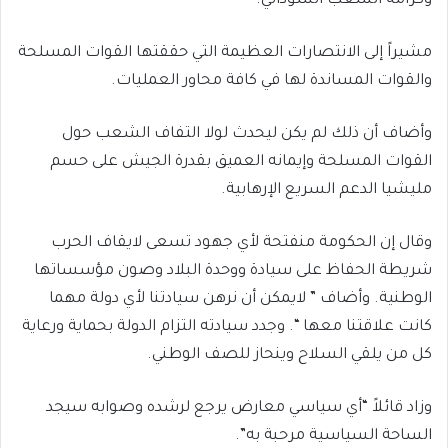
وكرامة الشعب السوداني.
مشيراً إلى الانتصارات العظيمة التي حققتها القوات المسلحة
والقوات المساندة لها في كافة محاور العمليات.
وأضاف أن ذلك لم يكن ليحدث لولا التفاف الشعب حول
القوات المسلحة وإيمانه العميق بقدرة الجيش على حسم
مليشيا الدعم السريع الإرهابية.
وقال إن الحكومة منفتحة لأي جهود تسعى لايقاف الحرب
شريطة الحفاظ على سيادة ووحدة البلاد وصون مؤسساتها
الوطنية. وأضاف ” لايمكن أن نرهن سيادتنا لأي دولة مهما
كانت علاقتنا معها “. وجدد سيادته التزام الدولة بحماية ورعاية
كل من يلقي السلاح وينحاز للصف الوطني.
وزاد قائلاً “أي سياسي معارض يرجع لرشده وصوابه سيجد
الساحة السياسية مرحبة به”.