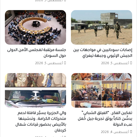
أغسطس 5, 2026
إصابات سودانيين في مواجهات بين
جلسة مرتقبة لمجلس الأمن الدولى
الجيش الإثيوبي وجبهة تيغراي
حول السودان
أغسطس 5, 2026
أغسطس 5, 2026
تمكين الفكر.. “الفيلق الشبابي”
والي الجزيرة يسيّر قافلة لدعم
يدشّن كتاباً يوثق تجربة جيل حُمل
متحركات الكرامة.. وتدشينها
عبء الدولة
بالأبيض بحضور قيادات شمال
كردفان
أغسطس 4, 2026