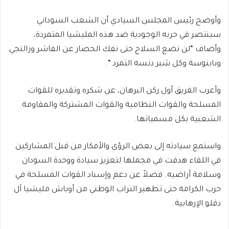
وأوضح رئيس المجلس السيادي أن الشعب السوداني
سينتصر في حربه الوجودية ضد هذه المليشيا المتمردة،
وأضاف “لن نضع السلاح حتى نفك الحصار عن الفاشر وزالنجي
وبابنوسة وكل شبر دنسه التمرد “.
وأعرب الفريق أول ركن البرهان، عن شكره وتقديره للقوات
المسلحة والقوات النظامية والقوات المشتركة والمقاومة
الشعبية بكل مسمياتها.
واستمع سيادته إلى بعض الرؤى والأفكار من قبل المشاركين
في اللقاء هدفت في مجملها لتعزيز سيادة ووحدة السودان
وسلامة أراضيه. فضلاً عن دعم وإسناد القوات المسلحة في
حرب الكرامة حتى تطهير التراب الوطني من أوباش مليشيا آل
دقلو الإرهابية.