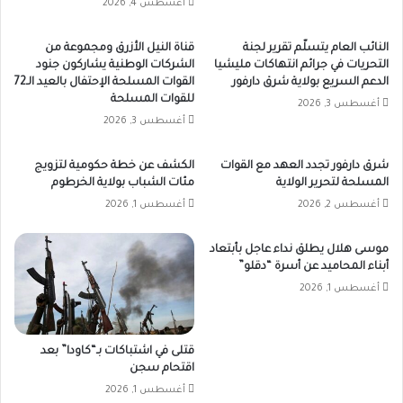
أغسطس 4, 2026
النائب العام يتسلّم تقرير لجنة
قناة النيل الأزرق ومجموعة من
التحريات في جرائم انتهاكات مليشيا
الشركات الوطنية يشاركون جنود
الدعم السريع بولاية شرق دارفور
القوات المسلحة الإحتفال بالعيد الـ72
للقوات المسلحة
أغسطس 3, 2026
أغسطس 3, 2026
شرق دارفور تجدد العهد مع القوات
الكشف عن خطة حكومية لتزويج
المسلحة لتحرير الولاية
مئات الشباب بولاية الخرطوم
أغسطس 2, 2026
أغسطس 1, 2026
موسى هلال يطلق نداء عاجل بأبتعاد
أبناء المحاميد عن أسرة “دقلو”
أغسطس 1, 2026
قتلى في اشتباكات بـ“كاودا” بعد
اقتحام سجن
أغسطس 1, 2026