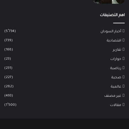
اهم التصنيفات
(5٬734)
أخبار السودان
(739)
اقتصادية
(168)
تقارير
(23)
حوارات
(231)
رياضية
(227)
صحية
(282)
عالمية
(493)
غير مصنف
(1٬500)
مقالات