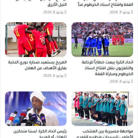
القمة وافتتاح استاد الخرطوم غداً
النيل الأزرق
يونيو 9, 2026
يونيو 8, 2026
اتحاد الكرة يبعث خطاباً للإذاعة
المريخ يستعيد صدارة دوري النخبة
والتلفزيون بنقل افتتاح استاذ
بفارق الأهداف عن الهلال
الخرطوم ومباراة القمة
يونيو 6, 2026
يونيو 8, 2026
مواجهة مصيرية بين المنتخب
رئيس اتحاد الكرة: لسنا منحازين
الأولمبي للسيدات ونظيره القمري
للهلال أو المريخ