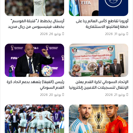
أوروبا تقاطع كأس العالم ردا على
أرسنال يخطط لـ”قنبلة الموسم”
خطة إنفانتينو الاستثمارية
بخطف فينيسيوس من ريال مدريد
يوليو 31, 2026
يوليو 26, 2026
الإتحاد السوداني لكرة القدم يعلن
رئيس (الفيفا) يتعهد بدعم اتحاد كرة
الإنتقال لتسجيلات اللاعبين إلكترونيا
القدم السوداني
يوليو 21, 2026
يوليو 20, 2026