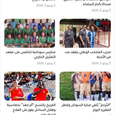
مساءً بالدار البيضاء
يونيو 3, 2026
يونيو 4, 2026
مدرب المنتخب الوطني يتفقد عدد
مدارس سودانية تتنافس على مقعد
من الأندية
التمثيل الخارجي
يونيو 3, 2026
يونيو 1, 2026
“البُرجم” يُلغي مبارة السودان وقطر
المريخ يكتسح “أم مغد” بخماسية
المقرره اليوم
وهلال الساحل يفوز على الفلاح