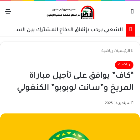
بحث عن
الق
الشعبي يرحب بإتفاق الدفاع المشترك بين السعودية وتركيا وباكستان
الرئيسية
/
رياضية
رياضية
“كاف” يوافق على تأجيل مباراة
المريخ و”سانت لوبوبو” الكنغولي
سبتمبر 14, 2025