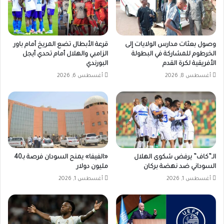
وصول بعثات مدارس الولايات إلى
قرعة الأبطال تضع المريخ أمام باور
الخرطوم للمشاركة في البطولة
الزامبي والهلال أمام تحدي أيجل
الأفريقية لكرة القدم
البورندي
أغسطس 8, 2026
أغسطس 6, 2026
الـ”كاف” يرفض شكوى الهلال
«الفيفا» يمنح السودان فرصة بـ40
السوداني ضد نهضة بركان
مليون دولار
أغسطس 1, 2026
أغسطس 1, 2026