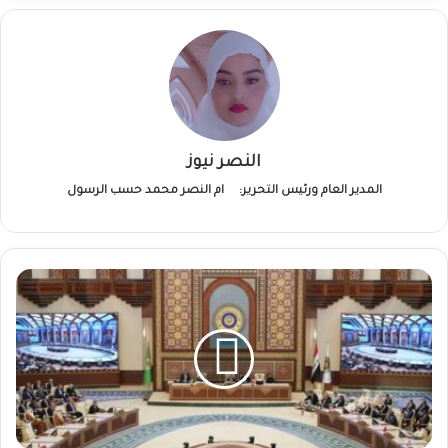
النصر نيوز
المدير العام ورئيس التحرير:
ام النصر محمد حسب الرسول
قبيل
قمة
الدوحة..
اجتماع
تحضيري
لوزراء
خارجية
الدول
العربية