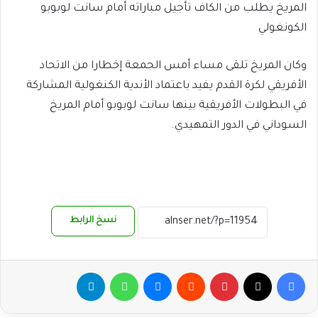
المريخ يطلب من الكاف تأجيل مباراته أمام سانت لوبوبو
الكونغولي
وكان المريخ تلقى مساء أمس الجمعة إخطارا من الاتحاد
الأفريقي لكرة القدم يفيد باعتماد الأندية الكنغولية المشاركة
في البطولات الأفريقية بينها سانت لوبوبو أمام المريخ
السوداني في الدور التمهيدي.
نسخ الرابط
فيسبوك
‫X
بينتيريست
ماسنجر
واتساب
تيلقرام