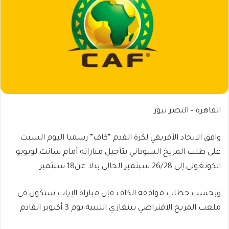
القاهرة – النصر نيوز
وافق الاتحاد الأفريقي لكرة القدم “كاف” رسميا اليوم السبت
على طلب المريخ السوداني بتأجيل مباراته أمام سانت لوبوبو
الكونغولي إلى 26/28 سبتمبر الحالي بدلا عن18 سبتمبر.
وبحسب خطاب موافقة الكاف فإن مباراة الإياب ستكون في
ملعب المريخ الافتراضي ببنغازي الليبية يوم 3 أكتوبر القادم