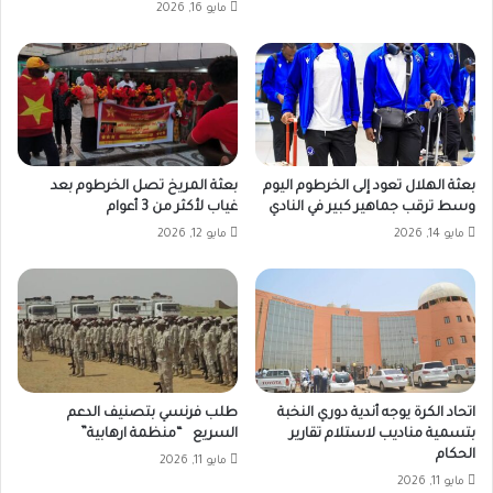
مايو 16, 2026
بعثة الهلال تعود إلى الخرطوم اليوم
بعثة المريخ تصل الخرطوم بعد
وسط ترقب جماهير كبير في النادي
غياب لأكثر من 3 أعوام
مايو 14, 2026
مايو 12, 2026
اتحاد الكرة يوجه أندية دوري النخبة
طلب فرنسي بتصنيف الدعم
بتسمية مناديب لاستلام تقارير
السريع “منظمة ارهابية”
الحكام
مايو 11, 2026
مايو 11, 2026