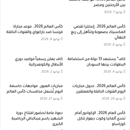
بين الأرجنتين ومصر
يوليو 7, 2026
كأس العالم 2026.. إنجلترا تقصي
كأس العالم 2026.. موعد مباراة
المكسيك بصعوبة وتتأهل إلى ربع
فرنسا ضد باراغواي والقنوات الناقلة
النهائي
يوليو 4, 2026
يوليو 6, 2026
كاف” يستبعد 13 دولة من استضافة
كاف يعلن رسمياً مواعيد دوري
البطولات بينها السودان
الأبطال والكونفدرالية
يوليو 4, 2026
يوليو 2, 2026
كأس العالم 2026.. جدول مباريات
مباريات العبور.. مواجهات حاسمة
اليوم القنوات الناقلة والمعلقين
اليوم تُشعل منافسات كأس العالم
يونيو 28, 2026
يونيو 27, 2026
كأس العام 2026.. الإكوادور أمام
دعوة عامة لحضور افتتاح دورة
تحدي ألمانيا وكوت ديفوار تنازل
الشهيد ياسر عبدالباقي الرياضية
كوراساو
الكبرى