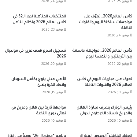
يونيو 25, 2026
يونيو 24, 2026
كأس العالم2026.. تعرّف على
المنتخبات المتأهلة لدور الـ32 في
مواجهات ساخنة اليوم والقنوات
كأس العالم 2026 ونظام التأهل
الناقلة
يونيو 23, 2026
يونيو 24, 2026
كأس العالم 2026.. مواجهة حاسمة
تسجيل اسرع هدف عربي في مونديال
بين الأرجنتين والنمسا اليوم
2026
يونيو 22, 2026
يونيو 20, 2026
تعرف على مباريات اليوم في كأس
الأهلي مدني يتوج بكأس السودان
العالم 2026 والقنوات الناقلة
واتحاد الكرة يهنئ
يونيو 19, 2026
يونيو 15, 2026
رئيس الوزراء يشرف مباراة الهلال
مواجهة نارية بين هلال ومريخ في
والمريخ باستاد الخرطوم الدولي
نهائي دوري النخبة
يونيو 10, 2026
يونيو 10, 2026
انعقاد المؤتمراً الصحفي لمباراة
برنامج “مونديال 26” يومياً على قناة