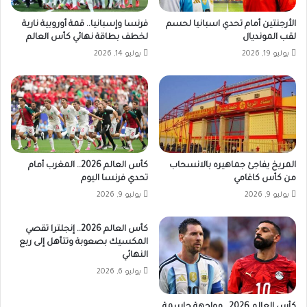
الأرجنتين أمام تحدي اسبانيا لحسم
فرنسا وإسبانيا.. قمة أوروبية نارية
لقب المونديال
لخطف بطاقة نهائي كأس العالم
يوليو 19, 2026
يوليو 14, 2026
المريخ يفاجئ جماهيره بالانسحاب
كأس العالم 2026.. المغرب أمام
من كأس كاغامي
تحدي فرنسا اليوم
يوليو 9, 2026
يوليو 9, 2026
كأس العالم 2026.. إنجلترا تقصي
المكسيك بصعوبة وتتأهل إلى ربع
النهائي
يوليو 6, 2026
كأس العالم 2026.. مواجهة حاسمة