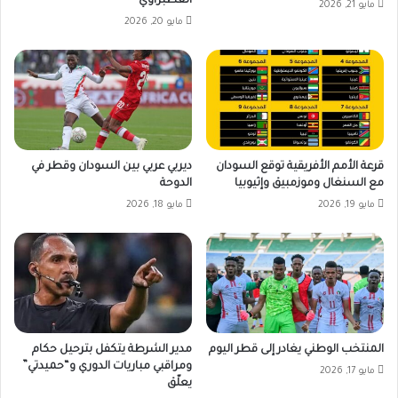
العطبراوي
مايو 21, 2026
مايو 20, 2026
قرعة الأمم الأفريقية توقع السودان
ديربي عربي بين السودان وقطر في
مع السنغال وموزمبيق وإثيوبيا
الدوحة
مايو 19, 2026
مايو 18, 2026
المنتخب الوطني يغادر إلى قطر اليوم
مدير الشرطة يتكفل بترحيل حكام
ومراقبي مباريات الدوري و“حميدتي”
مايو 17, 2026
يعلّق