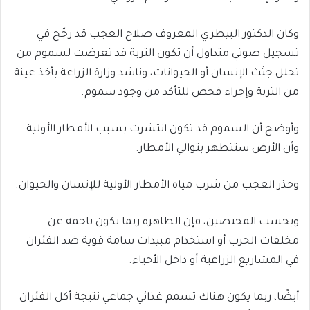
​وكان الدكتور البيطري المعروف صلاح العجب قد رجّح في
تسجيل صوتي متداول أن تكون التربة قد تعرضت لسموم من
تحلل جثث الإنسان أو الحيوانات، وناشد وزارة الزراعة بأخذ عينة
من التربة وإجراء فحص للتأكد من وجود سموم.
​وأوضح أن السموم قد تكون انتشرت بسبب الأمطار الأولية
وأن الأرض ستتطهر بتوالي الأمطار.
​وحذر العجب من شرب مياه الأمطار الأولية للإنسان والحيوان.
​وبحسب المختصين، فإن الظاهرة ربما تكون ناجمة عن
مخلفات الحرب أو استخدام مبيدات سامة قوية ضد الفئران
في المشاريع الزراعية أو داخل الأحياء.
​أيضًا، ربما يكون هناك تسمم غذائي جماعي نتيجة أكل الفئران