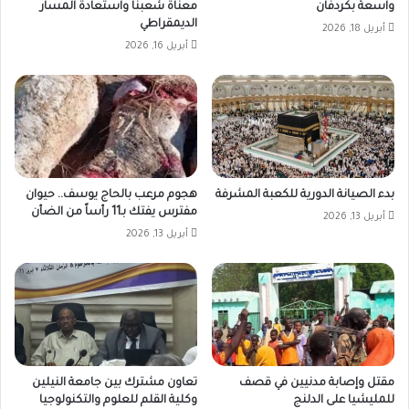
واسعة بكردفان
معناة شعبنا واستعادة المسار
الديمقراطي
أبريل 18, 2026
أبريل 16, 2026
بدء الصيانة الدورية للكعبة المشرفة
هجوم مرعب بالحاج يوسف.. حيوان
مفترس يفتك بـ11 رأساً من الضأن
أبريل 13, 2026
أبريل 13, 2026
مقتل وإصابة مدنيين في قصف
تعاون مشترك بين جامعة النيلين
للمليشيا على الدلنج
وكلية القلم للعلوم والتكنولوجيا