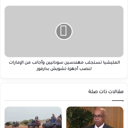
المليشيا
تستجلب
مهندسين
سودانيين
وأجانب
من
الإمارات
لنصب
أجهزة
تشويش
المليشيا تستجلب مهندسين سودانيين وأجانب من الإمارات
بدارفور
لنصب أجهزة تشويش بدارفور
مقالات ذات صلة