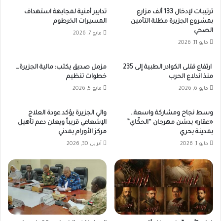
ترتيبات لإدخال 133 ألف مزارع
تدابير أمنية لمجابهة استهداف
بمشروع الجزيرة مظلة التأمين
المسيرات الخرطوم
الصحي
مايو 7, 2026
مايو 11, 2026
ارتفاع قتلى الكوادر الطبية إلى 235
مزمل صديق يكتب: مالية الجزيرة…
منذ اندلاع الحرب
خطوات تنظيم
مايو 6, 2026
مايو 5, 2026
وسط نجاح ومشاركة واسعة..
والي الجزيرة يؤكد عودة العلاج
«عقار» يدشن مهرجان “الحكّاي”
الإشعاعي قريباً ويعلن دعم تأهيل
بمدينة بحري
مركز الأورام بمدني
مايو 1, 2026
أبريل 30, 2026