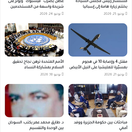
مستشار رئيس مجلس السيادة
عطل يضرب “فيسبوك” ويؤثر على
يختتم زيارة هامة إلى إسبانيا
شريحة واسعة من المستخدمين
يونيو 25, 2026
يونيو 24, 2026
مقتل 4 وإصابة 10 في هجوم
الأمم المتحدة ترهن نجاح تحقيق
بمسيّرة للمليشيا على النيل الأبيض
السلام بمشاركة النساء
يونيو 21, 2026
يونيو 18, 2026
مباحثات بين حكومة الجزيرة ووفد
د. طارق محمد عمر يكتب: السودان
أممي
بين الوحدة والتقسيم