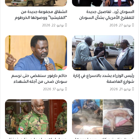
السودان يُرد.. تفاصيل جديدة
انشقاق مجموعة جديدة من
للمقترح الأمريكي بشأن السودان
“المليشيا” ووصولها الخرطوم
يوليو 27, 2026
يوليو 22, 2026
رئيس الوزراء يشدد بالاسراع في إنارة
حاكم دارفور: سنمضي حتى نرسم
شوارع العاصمة
سودان ضحى من أجله الشهداء
يوليو 21, 2026
يوليو 17, 2026