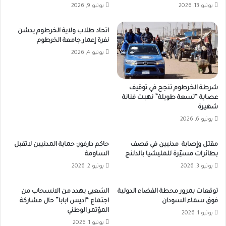
يونيو 13, 2026
يونيو 9, 2026
اتحاد طلاب ولاية الخرطوم يدشن
نفرة إعمار جامعة الخرطوم
يونيو 4, 2026
شرطة الخرطوم تنجح في توقيف
عصابة “تسعة طويلة” نهبت فنانة
شهيرة
يونيو 6, 2026
مقتل وإصابة مدنيين في قصف
حاكم دارفور: حماية المدنيين لاتقبل
بطائرات مسيّرة للمليشيا بالدلنج
الساومة
يونيو 3, 2026
يونيو 2, 2026
توقعات بمرور محطة الفضاء الدولية
الشعبي يهدد من الانسحاب من
فوق سماء السودان
اجتماع “اديس ابابا” حال مشاركة
المؤتمر الوطني
يونيو 1, 2026
يونيو 1, 2026