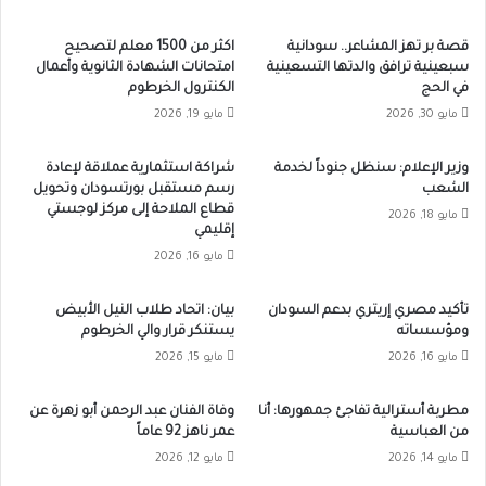
قصة بر تهز المشاعر.. سودانية
اكثر من 1500 معلم لتصحيح
سبعينية ترافق والدتها التسعينية
امتحانات الشهادة الثانوية وأعمال
في الحج
الكنترول الخرطوم
مايو 30, 2026
مايو 19, 2026
وزير الإعلام: سنظل جنوداً لخدمة
شراكة استثمارية عملاقة لإعادة
الشعب
رسم مستقبل بورتسودان وتحويل
قطاع الملاحة إلى مركز لوجستي
مايو 18, 2026
إقليمي
مايو 16, 2026
تأكيد مصري إريتري بدعم السودان
بيان: اتحاد طلاب النيل الأبيض
ومؤسساته
يستنكر قرار والي الخرطوم
مايو 16, 2026
مايو 15, 2026
مطربة أسترالية تفاجئ جمهورها: أنا
وفاة الفنان عبد الرحمن أبو زهرة عن
من العباسية
عمر ناهز 92 عاماً
مايو 14, 2026
مايو 12, 2026