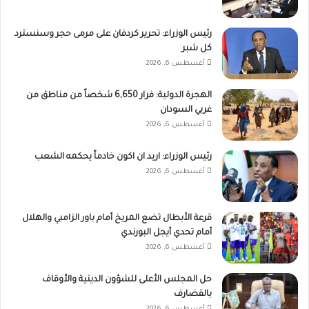
رئيس الوزراء: تحرير كردفان على مرمى حجر وسنسترد
كل شبر
أغسطس 6, 2026
الهجرة الدولية: فرار 6,650 شخصاً من مناطق من
غربي السودان
أغسطس 6, 2026
رئيس الوزراء: اريد ان اكون خادماً يحكمه الشعب
أغسطس 6, 2026
قرعة الأبطال تضع المريخ أمام باور الزامبي والهلال
أمام تحدي أيجل البورندي
أغسطس 6, 2026
حل المجلس الأعلى للشؤون الدينية والأوقاف
بالقضارف