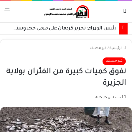
بحث عن
الق
رئيس الوزراء: تحرير كردفان على مرمى حجر وسنسترد كل شبر
الرئيسية
/
غير مصنف
غير مصنف
نفوق كميات كبيرة من الفئران بولاية
الجزيرة
أغسطس 25, 2025