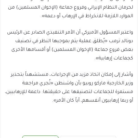
لحرمان النظام الإيراني وفروع جماعة (الإخوان المسلمين) من
الموارد اللازمة للانخراط في الإرهاب أو دعمه».
واعتبر المسؤول الأميركي أن الأمر التنفيذي الصادر عن الرئيس
دونالد ترمب «يُطلق عملية يتم بموجبها النظر في تصنيف
بعض فروع جماعة (الإخوان المسلمين) أو أقسامها الأخرى
كجماعات إرهابية».
وأشار إلى إمكان اتخاذ مزيد من الإجراءات، مستشهداً بتحذير
وزير الخارجية ماركو روبيو بأن واشنطن «تُجري مراجعة
مستمرة للجماعات لتصنيفها على حقيقتها: داعمة للإرهابيين،
أو ربما إرهابيون أنفسهم، أياً كان الأمر».