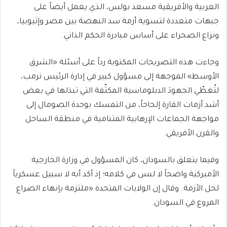
العربية والأفريقية مسعد بولس، الذي يعمل أيضاً على
جبهات متعددة لتسوية أزمة سد النهضة بين مصر وإثيوبيا،
ونزاع الصحراء على أساس مبادرة الحكم الذاتي.
وجاءت هذه التصريحات المكتوبة رداً على أسئلة «الشرق
الأوسط» الموجهة إلى مسؤول كبير في إدارة الرئيس ترمب،
لتُغطّي الجهودَ الدبلوماسية المكثّفة التي تبذلها في بعض
أشد أزمات القارة إلحاحاً، من التمسك بوحدة الصومال إلى
مواجهة الجماعات الإرهابية المتنامية في منطقة الساحل
والقرن الأفريقي.
وفيما يتعلق بالسودان، كان المسؤول في وزارة الخارجية
الأميركية واضحاً لا لبس في كلامه؛ إذ أكد أنه لا سبيل عسكرياً
لحل الأزمة. وقال إن الولايات المتحدة «ملتزمة بإنهاء الصراع
المروع في السودان.