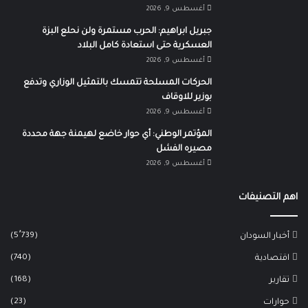
أغسطس 9, 2026
جبريل ابراهيم: الحرب مستمرة ولن نحلع البزة
العسكرية حتى استعادة كامل البلاد
أغسطس 9, 2026
الحركات المسلحة تتمسك بالتمثيل الوزاري وتدفع
بوزير للاوقاف
أغسطس 9, 2026
المؤتمر الوطني: أي حوار خاضع لهيمنة جهة محددة
مصيره الفشل
أغسطس 9, 2026
اهم التصنيفات
(5٬739)
أخبار السودان
(740)
اقتصادية
(168)
تقارير
(23)
حوارات