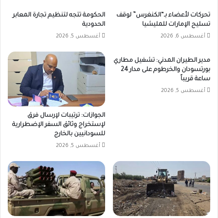
تحركات لأعضاء بـ“الكنغرس” لوقف
الحكومة تتجه لتنظيم تجارة المعابر
تسليح الإمارات للمليشيا
الحدودية
أغسطس 6, 2026
أغسطس 5, 2026
مدير الطيران المدني: تشغيل مطاري
بورتسودان والخرطوم على مدار 24
ساعة قريباً
أغسطس 5, 2026
الجوازات: ترتيبات لإرسال فرق
لإستخراج وثائق السفر الإضطرارية
للسودانيين بالخارج
أغسطس 5, 2026