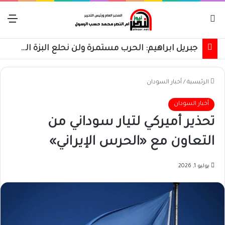
بحث عن
الق
جبريل ابراهيم: الحرب مستمرة ولن نحلع البزة العسكرية حتى استعادة كامل البلاد
الرئيسية
/
أخبار السودان
أخبار السودان
تحذير أميركي لتيار سوداني من
التعاون مع «الحرس الإيراني»
يوليو 1, 2026