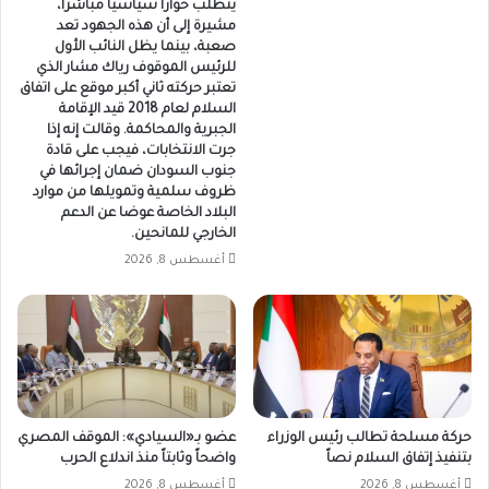
يتطلب حواراً سياسياً مباشراً،
مشيرة إلى أن هذه الجهود تعد
صعبة، بينما يظل النائب الأول
للرئيس الموقوف رياك مشار الذي
تعتبر حركته ثاني أكبر موقع على اتفاق
السلام لعام 2018 قيد الإقامة
الجبرية والمحاكمة. وقالت إنه إذا
جرت الانتخابات، فيجب على قادة
جنوب السودان ضمان إجرائها في
ظروف سلمية وتمويلها من موارد
البلاد الخاصة عوضا عن الدعم
الخارجي للمانحين.
أغسطس 8, 2026
حركة مسلحة تطالب رئيس الوزراء
عضو بـ«السيادي»: الموقف المصري
بتنفيذ إتفاق السلام نصاً
واضحاً وثابتاً منذ اندلاع الحرب
أغسطس 8, 2026
أغسطس 8, 2026