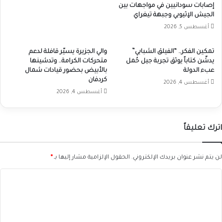
إصابات سودانيين في مواجهات بين
الجيش الإثيوبي وجبهة تيغراي
أغسطس 5, 2026
تمكين الفكر.. “الفيلق الشبابي”
والي الجزيرة يسيّر قافلة لدعم
يدشّن كتاباً يوثق تجربة جيل حُمل
متحركات الكرامة.. وتدشينها
عبء الدولة
بالأبيض بحضور قيادات شمال
كردفان
أغسطس 4, 2026
أغسطس 4, 2026
اترك تعليقاً
لن يتم نشر عنوان بريدك الإلكتروني.
الحقول الإلزامية مشار إليها بـ
*
ا
ل
ت
ع