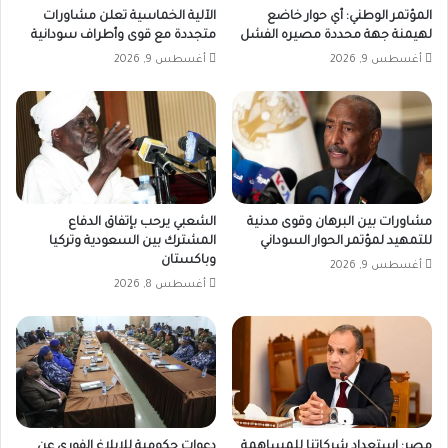
المؤتمر الوطني: أي حوار خاضع
الآلية الخماسية تعلن مشاورات
لهيمنة جهة محددة مصيره الفشل
متجددة مع قوى وأطراف سودانية
أغسطس 9, 2026
أغسطس 9, 2026
مشاورات بين البرهان وقوى مدنية
الشعبي يرحب بإتفاق الدفاع
للتمهيد لمؤتمر الحوار السوداني
المشترك بين السعودية وتركيا
وباكستان
أغسطس 9, 2026
أغسطس 8, 2026
مصر: استعداد شركاتنا للمساهمة
دعوات حكومية للابلاغ الفوري عن