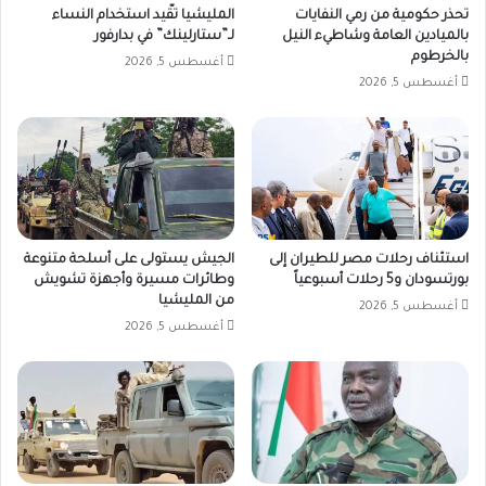
تحذر حكومية من رمي النفايات
المليشيا تقّيد استخدام النساء
بالميادين العامة وشاطيء النيل
لـ”ستارلينك” في بدارفور
بالخرطوم
أغسطس 5, 2026
أغسطس 5, 2026
استئناف رحلات مصر للطيران إلى
الجيش يستولى على أسلحة متنوعة
بورتسودان و5 رحلات أسبوعياً
وطائرات مسيرة وأجهزة تشويش
من المليشيا
أغسطس 5, 2026
أغسطس 5, 2026