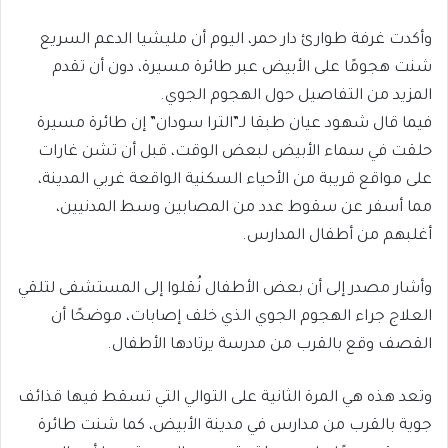
وأكدت غرفة طوارئ دار حمر، اليوم أن مليشيا الدعم السريع
شنت هجومًا على الأبيض عبر طائرة مسيرة، دون أن تقدم
المزيد من التفاصيل حول الهجوم الجوي.
فيما قال شهود عيان طبقا لـ”الترا سودان” إن طائرة مسيرة
حلقت في سماء الأبيض لبعض الوقت، قبل أن تشن غارات
على مواقع قريبة من الأحياء السكنية الواقعة غربي المدينة،
مما أسفر عن سقوط عدد من المصابين وسط المدنيين،
أغلبهم من أطفال المدارس.
وأشار مصدر إلى أن بعض الأطفال نُقلوا إلى المستشفى لتلقي
العلاج جراء الهجوم الجوي الذي خلف إصابات، موضحًا أن
القصف وقع بالقرب من مدرسة يرتادها الأطفال.
وتعد هذه هي المرة الثانية على التوالي التي تسقط فيها قذائف
جوية بالقرب من مدارس في مدينة الأبيض، كما شنت طائرة