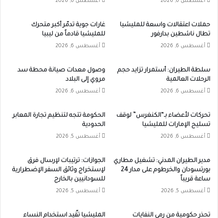
أغسطس 6, 2026
أغسطس 6, 2026
حملات اعتقالات واسعة للمليشيا
غارات جوية تدمّر أكبر متحرك
تطال ناشطين بدارفور
للمليشيا قادماً من ليبيا
أغسطس 6, 2026
أغسطس 6, 2026
سلطة الطيران: أستمرار تزايد حجم
وصول معدات صيانة محطة سد
الرحلات العالمية
مروي إلى البلاد
أغسطس 6, 2026
أغسطس 6, 2026
تحركات لأعضاء بـ“الكنغرس” لوقف
الحكومة تتجه لتنظيم تجارة المعابر
تسليح الإمارات للمليشيا
الحدودية
أغسطس 6, 2026
أغسطس 5, 2026
مدير الطيران المدني: تشغيل مطاري
الجوازات: ترتيبات لإرسال فرق
بورتسودان والخرطوم على مدار 24
لإستخراج وثائق السفر الإضطرارية
ساعة قريباً
للسودانيين بالخارج
أغسطس 5, 2026
أغسطس 5, 2026
تحذر حكومية من رمي النفايات
المليشيا تقّيد استخدام النساء