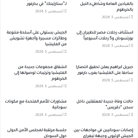
بالميادين العامة وشاطيء النيل
لـ”ستارلينك” في بدارفور
بالخرطوم
أغسطس 5, 2026
أغسطس 5, 2026
استئناف رحلات مصر للطيران إلى
الجيش يستولى على أسلحة متنوعة
بورتسودان و5 رحلات أسبوعياً
وطائرات مسيرة وأجهزة تشويش
من المليشيا
أغسطس 5, 2026
أغسطس 5, 2026
جبريل ابراهيم يعلن تحقيق انتصارا
انشقاق مجموعات جديدة من
ساحقا على المليشيا بغرب دارفور
المليشيا وترتيبات لوصولها إلى
الخرطوم
أغسطس 5, 2026
أغسطس 5, 2026
حالات وفاة جديدة لمعتقلين داخل
مشاورات للأمم المتحدة مع مكونات
سجن “دقريس”
سودانية
أغسطس 5, 2026
أغسطس 5, 2026
إصابات سودانيين في مواجهات بين
جلسة مرتقبة لمجلس الأمن الدولى
الجيش الإثيوبي وجبهة تيغراي
حول السودان