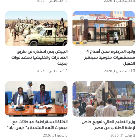
أغسطس 1, 2026
أغسطس 1, 2026
ولاية الخرطوم تعلن أفتتاح 4
الجيش يعزز انتشاره في طريق
مستشفيات حكومية سبتمبر
الصادرات والمليشيا تحشد قوات
المقبل
جديدة
أغسطس 1, 2026
أغسطس 1, 2026
وزير التعليم العالي: تفويج خاص
الكتلة الديمقراطية: مباحاثات مع
لإعادة الطلاب من مصر
مبعوث الأمم المتحدة بـ“اديس ابابا”
يوليو 31, 2026
يوليو 31, 2026