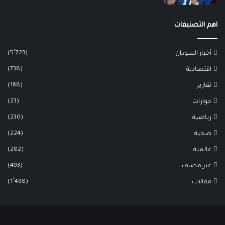
اهم التصنيفات
(5٬723)
أخبار السودان
(738)
اقتصادية
(168)
تقارير
(23)
حوارات
(230)
رياضية
(224)
صحية
(282)
عالمية
(493)
غير مصنف
(1٬498)
مقالات