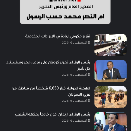
تقرير حكومي: زيادة في الإيرادات الحكومية
أغسطس 6, 2026
رئيس الوزراء: تحرير كردفان على مرمى حجر وسنسترد
كل شبر
أغسطس 6, 2026
الهجرة الدولية: فرار 6,650 شخصاً من مناطق من
غربي السودان
أغسطس 6, 2026
رئيس الوزراء: اريد ان اكون خادماً يحكمه الشعب
أغسطس 6, 2026