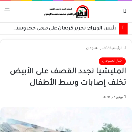
بحث عن
الق
رئيس الوزراء: تحرير كردفان على مرمى حجر وسنسترد كل شبر
الرئيسية
/
أخبار السودان
أخبار السودان
المليشيا تجدد القصف على الأبيض
تخلف إصابات وسط الأطفال
يونيو 27, 2026