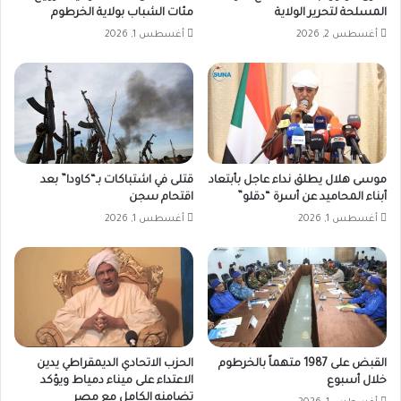
المسلحة لتحرير الولاية
مئات الشباب بولاية الخرطوم
أغسطس 2, 2026
أغسطس 1, 2026
موسى هلال يطلق نداء عاجل بأبتعاد
قتلى في اشتباكات بـ“كاودا” بعد
أبناء المحاميد عن أسرة “دقلو”
اقتحام سجن
أغسطس 1, 2026
أغسطس 1, 2026
القبض على 1987 متهماً بالخرطوم
الحزب الاتحادي الديمقراطي يدين
خلال أسبوع
الاعتداء على ميناء دمياط ويؤكد
تضامنه الكامل مع مصر