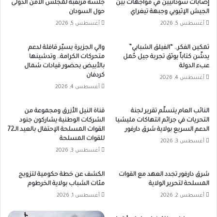
إصابات سودانيين في مواجهات بين
جلسة مرتقبة لمجلس الأمن الدولى
الجيش الإثيوبي وجبهة تيغراي
حول السودان
أغسطس 5, 2026
أغسطس 5, 2026
تمكين الفكر.. “الفيلق الشبابي”
والي الجزيرة يسيّر قافلة لدعم
يدشّن كتاباً يوثق تجربة جيل حُمل
متحركات الكرامة.. وتدشينها
عبء الدولة
بالأبيض بحضور قيادات شمال
كردفان
أغسطس 4, 2026
أغسطس 4, 2026
النائب العام يتسلّم تقرير لجنة
قناة النيل الأزرق ومجموعة من
التحريات في جرائم انتهاكات مليشيا
الشركات الوطنية يشاركون جنود
الدعم السريع بولاية شرق دارفور
القوات المسلحة الإحتفال بالعيد الـ72
للقوات المسلحة
أغسطس 3, 2026
أغسطس 3, 2026
شرق دارفور تجدد العهد مع القوات
الكشف عن خطة حكومية لتزويج
المسلحة لتحرير الولاية
مئات الشباب بولاية الخرطوم
أغسطس 2, 2026
أغسطس 1, 2026