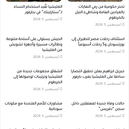
تحذر حكومية من رمي النفايات
المليشيا تقّيد استخدام النساء
بالميادين العامة وشاطيء النيل
لـ”ستارلينك” في بدارفور
بالخرطوم
أغسطس 5, 2026
أغسطس 5, 2026
استئناف رحلات مصر للطيران إلى
الجيش يستولى على أسلحة متنوعة
بورتسودان و5 رحلات أسبوعياً
وطائرات مسيرة وأجهزة تشويش
من المليشيا
أغسطس 5, 2026
أغسطس 5, 2026
جبريل ابراهيم يعلن تحقيق انتصارا
انشقاق مجموعات جديدة من
ساحقا على المليشيا بغرب دارفور
المليشيا وترتيبات لوصولها إلى
الخرطوم
أغسطس 5, 2026
أغسطس 5, 2026
حالات وفاة جديدة لمعتقلين داخل
مشاورات للأمم المتحدة مع مكونات
سجن “دقريس”
سودانية
أغسطس 5, 2026
أغسطس 5, 2026