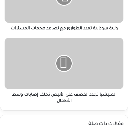
تصاعد
هجمات
المسيّرات
ولاية سودانية تمدد الطوارئ مع تصاعد هجمات المسيّرات
المليشيا
تجدد
القصف
على
الأبيض
تخلف
إصابات
وسط
الأطفال
المليشيا تجدد القصف على الأبيض تخلف إصابات وسط
الأطفال
مقالات ذات صلة