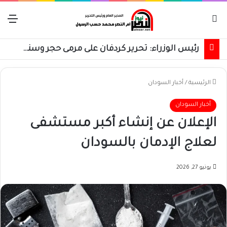
بحث عن
الق
رئيس الوزراء: تحرير كردفان على مرمى حجر وسنسترد كل شبر
الرئيسية
/
أخبار السودان
أخبار السودان
الإعلان عن إنشاء أكبر مستشفى
لعلاج الإدمان بالسودان
يونيو 27, 2026