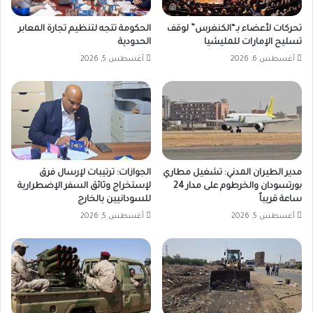
تحركات لأعضاء بـ“الكنغرس” لوقف
الحكومة تتجه لتنظيم تجارة المعابر
تسليح الإمارات للمليشيا
الحدودية
أغسطس 6, 2026
أغسطس 5, 2026
مدير الطيران المدني: تشغيل مطاري
الجوازات: ترتيبات لإرسال فرق
بورتسودان والخرطوم على مدار 24
لإستخراج وثائق السفر الإضطرارية
ساعة قريباً
للسودانيين بالخارج
أغسطس 5, 2026
أغسطس 5, 2026