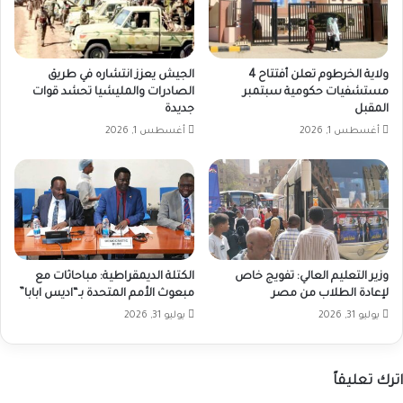
ولاية الخرطوم تعلن أفتتاح 4
الجيش يعزز انتشاره في طريق
مستشفيات حكومية سبتمبر
الصادرات والمليشيا تحشد قوات
المقبل
جديدة
أغسطس 1, 2026
أغسطس 1, 2026
وزير التعليم العالي: تفويج خاص
الكتلة الديمقراطية: مباحاثات مع
لإعادة الطلاب من مصر
مبعوث الأمم المتحدة بـ“اديس ابابا”
يوليو 31, 2026
يوليو 31, 2026
اترك تعليقاً