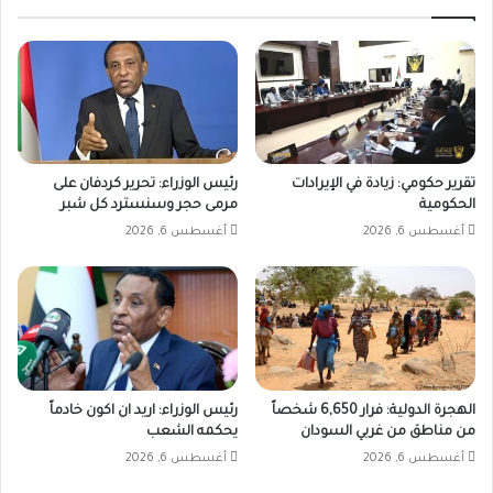
تقرير حكومي: زيادة في الإيرادات
رئيس الوزراء: تحرير كردفان على
الحكومية
مرمى حجر وسنسترد كل شبر
أغسطس 6, 2026
أغسطس 6, 2026
الهجرة الدولية: فرار 6,650 شخصاً
رئيس الوزراء: اريد ان اكون خادماً
من مناطق من غربي السودان
يحكمه الشعب
أغسطس 6, 2026
أغسطس 6, 2026