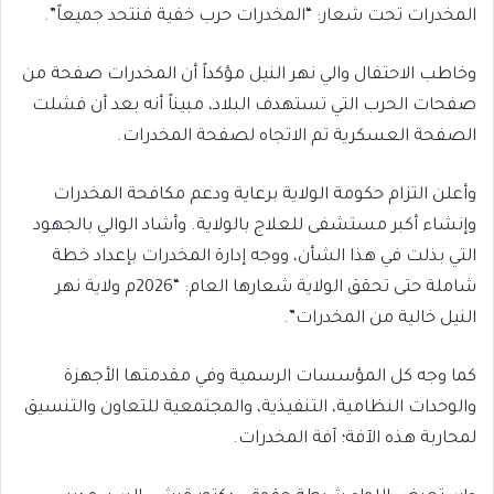
المخدرات تحت شعار: “المخدرات حرب خفية فنتحد جميعاً”.
​وخاطب الاحتفال والي نهر النيل مؤكداً أن المخدرات صفحة من
صفحات الحرب التي تستهدف البلاد، مبيناً أنه بعد أن فشلت
الصفحة العسكرية تم الاتجاه لصفحة المخدرات.
​وأعلن التزام حكومة الولاية برعاية ودعم مكافحة المخدرات
وإنشاء أكبر مستشفى للعلاج بالولاية. وأشاد الوالي بالجهود
التي بذلت في هذا الشأن، ووجه إدارة المخدرات بإعداد خطة
شاملة حتى تحقق الولاية شعارها العام: “2026م ولاية نهر
النيل خالية من المخدرات”.
كما وجه كل المؤسسات الرسمية وفي مقدمتها الأجهزة
والوحدات النظامية، التنفيذية، والمجتمعية للتعاون والتنسيق
لمحاربة هذه الآفة؛ آفة المخدرات.