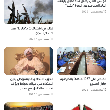
موسى هلال يطلق نداء عاجل بأبتعاد
أبناء المحاميد عن أسرة “دقلو”
أغسطس 1, 2026
قتلى في اشتباكات بـ“كاودا” بعد
اقتحام سجن
أغسطس 1, 2026
القبض على 1987 متهماً بالخرطوم
الحزب الاتحادي الديمقراطي يدين
خلال أسبوع
الاعتداء على ميناء دمياط ويؤكد
تضامنه الكامل مع مصر
أغسطس 1, 2026
أغسطس 1, 2026