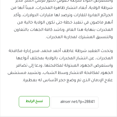
​واستعرض اللواء شرطة حقوقي دكتور قرشي السر، مدير
شرطة الولاية، أبعاد انتشار ظاهرة المخدرات، مبيناً أنها من
الجرائم العابرة للقارات وترصد لها مليارات الدولارات، وأكد
أنهم ماضون في تنفيذ خطة حتى تكون الولاية خالية من
المخدرات بنهاية هذا العام، وناشد كافة الجهات بالتعاون
والتنسيق المشترك لمحاربة المخدرات.
​وتحدث العقيد شرطة عاطف أحمد محمد، مدير إدارة مكافحة
المخدرات، عن انتشار المخدرات بالولاية بمختلف أنواعها
واستعرض الجهود المبذولة لمكافحتها، ودعا إلى تضافر
الجهود لمكافحة الانتشار وسط الشباب، وتشييد مستشفى
علاج الإدمان الذي تم وضع حجر الأساس له بعطبرة.
نسخ الرابط