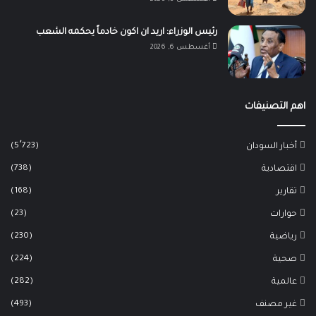
رئيس الوزراء: اريد ان اكون خادماً يحكمه الشعب
أغسطس 6, 2026
اهم التصنيفات
(5٬723)
أخبار السودان
(738)
اقتصادية
(168)
تقارير
(23)
حوارات
(230)
رياضية
(224)
صحية
(282)
عالمية
(493)
غير مصنف