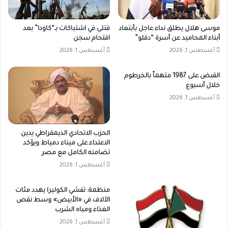
موسى هلال يطلق نداء عاجل بأبتعاد
قتلى في اشتباكات بـ“كاودا” بعد
أبناء المحاميد عن أسرة “دقلو”
اقتحام سجن
أغسطس 1, 2026
أغسطس 1, 2026
القبض على 1987 متهماً بالخرطوم
خلال أسبوع
أغسطس 1, 2026
الحزب الاتحادي الديمقراطي يدين
الاعتداء على ميناء دمياط ويؤكد
تضامنه الكامل مع مصر
أغسطس 1, 2026
منظمة: تفشي الكوليرا يهدد مئات
الآلاف في «الأبيض» وسط نقص
الغذاء ومياه الشرب
أغسطس 1, 2026