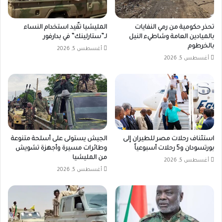
تحذر حكومية من رمي النفايات
المليشيا تقّيد استخدام النساء
بالميادين العامة وشاطيء النيل
لـ”ستارلينك” في بدارفور
بالخرطوم
أغسطس 5, 2026
أغسطس 5, 2026
استئناف رحلات مصر للطيران إلى
الجيش يستولى على أسلحة متنوعة
بورتسودان و5 رحلات أسبوعياً
وطائرات مسيرة وأجهزة تشويش
من المليشيا
أغسطس 5, 2026
أغسطس 5, 2026