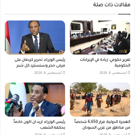
مقالات ذات صلة
تقرير حكومي: زيادة في الإيرادات
رئيس الوزراء: تحرير كردفان على
الحكومية
مرمى حجر وسنسترد كل شبر
أغسطس 6, 2026
أغسطس 6, 2026
الهجرة الدولية: فرار 6,650 شخصاً
رئيس الوزراء: اريد ان اكون خادماً
من مناطق من غربي السودان
يحكمه الشعب