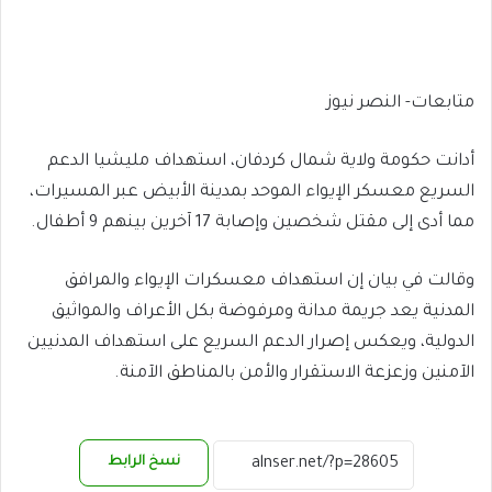
متابعات- النصر نيوز
أدانت حكومة ولاية شمال كردفان، استهداف مليشيا الدعم
السريع معسكر الإيواء الموحد بمدينة الأبيض عبر المسيرات،
مما أدى إلى مقتل شخصين وإصابة 17 آخرين بينهم 9 أطفال.
وقالت في بيان إن استهداف معسكرات الإيواء والمرافق
المدنية يعد جريمة مدانة ومرفوضة بكل الأعراف والمواثيق
الدولية، ويعكس إصرار الدعم السريع على استهداف المدنيين
الآمنين وزعزعة الاستقرار والأمن بالمناطق الآمنة.
نسخ الرابط