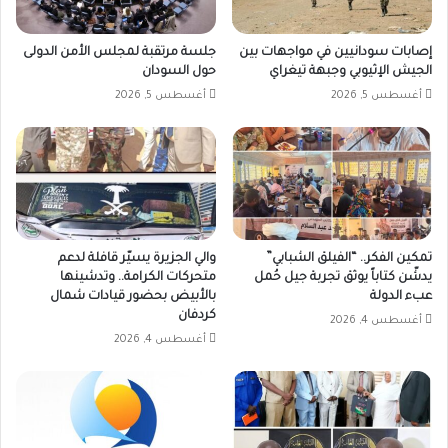
إصابات سودانيين في مواجهات بين
جلسة مرتقبة لمجلس الأمن الدولى
الجيش الإثيوبي وجبهة تيغراي
حول السودان
أغسطس 5, 2026
أغسطس 5, 2026
تمكين الفكر.. “الفيلق الشبابي”
والي الجزيرة يسيّر قافلة لدعم
يدشّن كتاباً يوثق تجربة جيل حُمل
متحركات الكرامة.. وتدشينها
عبء الدولة
بالأبيض بحضور قيادات شمال
كردفان
أغسطس 4, 2026
أغسطس 4, 2026