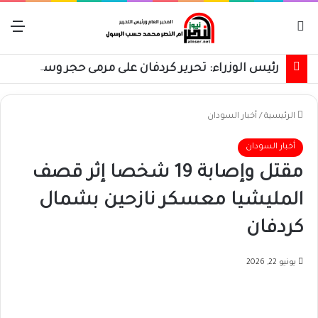
بحث عن
الق
رئيس الوزراء: تحرير كردفان على مرمى حجر وسنسترد كل شبر
الرئيسية
/
أخبار السودان
أخبار السودان
مقتل وإصابة 19 شخصا إثر قصف
المليشيا معسكر نازحين بشمال
كردفان
يونيو 22, 2026