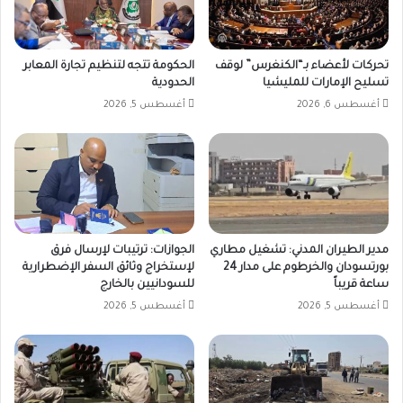
تحركات لأعضاء بـ“الكنغرس” لوقف
الحكومة تتجه لتنظيم تجارة المعابر
تسليح الإمارات للمليشيا
الحدودية
أغسطس 6, 2026
أغسطس 5, 2026
مدير الطيران المدني: تشغيل مطاري
الجوازات: ترتيبات لإرسال فرق
بورتسودان والخرطوم على مدار 24
لإستخراج وثائق السفر الإضطرارية
ساعة قريباً
للسودانيين بالخارج
أغسطس 5, 2026
أغسطس 5, 2026