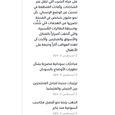
على مياه الشرب التي تُنقل عبر
الشاحنات. وأفادت المنظمة في
تحديث عن الوضع الإنساني، بأن
نحو مليون شخص في المدينة
تضرروا من الهجمات التي شُنَّت
بواسطة الطائرات المُسيرة،
والتي ألحقت أضراراً بالمنازل
والأسواق والمدارس. وأكدت أن
لهذه العواقب آثاراً وخيمة على
الأطفال.
أغسطس 9, 2026
مباحثات سودانية مصرية بشأن
تطورات الأوضاع بالسودان
أغسطس 9, 2026
ترتيبات جديدة لتبادل المحتجزين
بين الجيش والمليشيا
أغسطس 9, 2026
الذهب يتجه نحو أفضل مكاسب
أسبوعية منذ يناير
أغسطس 9, 2026