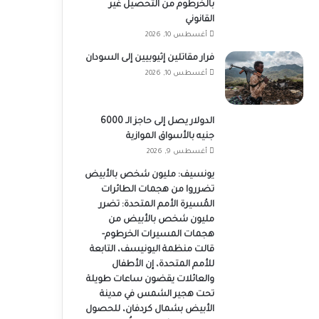
بالخرطوم من التحصيل غير
القانوني
أغسطس 10, 2026
فرار مقاتلين إثيوبيين إلى السودان
أغسطس 10, 2026
الدولار يصل إلى حاجز الـ 6000
جنيه بالأسواق الموازية
أغسطس 9, 2026
يونسيف: مليون شخص بالأبيض
تضرروا من هجمات الطائرات
المُسيرة الأمم المتحدة: تضرر
مليون شخص بالأبيض من
هجمات المسيرات الخرطوم-
قالت منظمة اليونيسف، التابعة
للأمم المتحدة، إن الأطفال
والعائلات يقضون ساعات طويلة
تحت هجير الشمس في مدينة
الأبيض بشمال كردفان، للحصول