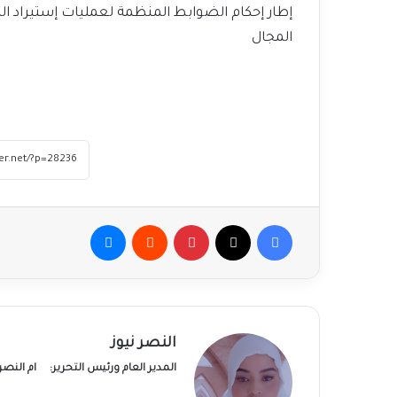
إطار إحكام الضوابط المنظمة لعمليات إستيراد ال
المجال
فيسبوك
‫X
بينتيريست
ماسنجر
النصر نيوز
المدير العام ورئيس التحرير:
ام النص