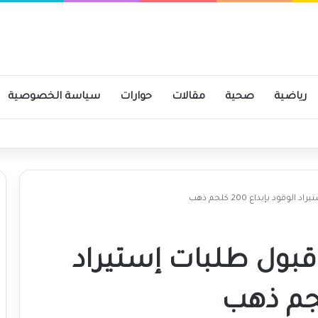
رياضية
صحية
مقالات
حوارات
سياسة الخصوصية
 التحصيل غير القانوني
ود بإيداع 200 كلجم ذهب
قبول طلبات إستيراد