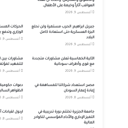
والأسواق والمدارس. وأكدت أن لهذه
العواقب آثاراً وخيمة على الأطفال.
أغسطس 9, 2026
جبريل ابراهيم: الحرب مستمرة ولن نحلع
الحركات المسل
البزة العسكرية حتى استعادة كامل
الوزاري وتدفع ب
البلاد
أغسطس 9, 2026
أغسطس 9, 2026
الآلية الخماسية تعلن مشاورات متجددة
مشاورات بين ا
مع قوى وأطراف سودانية
للتمهيد لمؤتمر
أغسطس 9, 2026
أغسطس 9, 2026
مصر: استعداد شركاتنا للمساهمة في
دعوات حكومية ل
إعادة إعمار السودان
الظواهر السالب
أغسطس 8, 2026
أغسطس 8, 2026
جامعة الجزيرة تختتم دورة تدريبية في
اردول لقيادات أه
التميز الإداري والأداء المؤسسي للكوادر
أغسطس 8, 2026
المالية