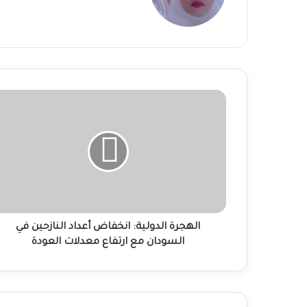
الهجرة
الدولية:
انخفاض
أعداد
النازحين
في
السودان
مع
ارتفاع
معدلات
الهجرة الدولية: انخفاض أعداد النازحين في
العودة
السودان مع ارتفاع معدلات العودة