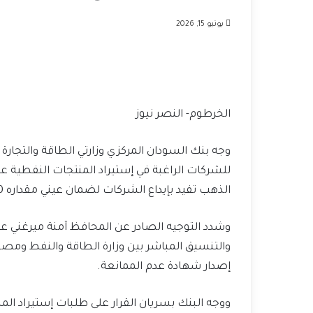
يونيو 15, 2026
الخرطوم- النصر نيوز
وجه بنك السودان المركزي وزارتي الطاقة والتجارة
للشركات الراغبة في إستيراد المنتجات النفطية عب
الذهب تفيد بإيداع الشركات لضمان عيني مقداره 200 كيلو جرام من الذهب عيار21.
وشدد التوجيه الصادر عن المحافظ آمنة ميرغني عل
والتنسيق المباشر بين وزارة الطاقة والنفط وم
إصدار شهادة عدم الممانعة.
ووجه البنك بسريان القرار على طلبات إستيراد الم