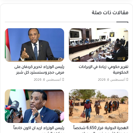
مقالات ذات صلة
تقرير حكومي: زيادة في الإيرادات
رئيس الوزراء: تحرير كردفان على
الحكومية
مرمى حجر وسنسترد كل شبر
أغسطس 6, 2026
أغسطس 6, 2026
الهجرة الدولية: فرار 6,650 شخصاً
رئيس الوزراء: اريد ان اكون خادماً