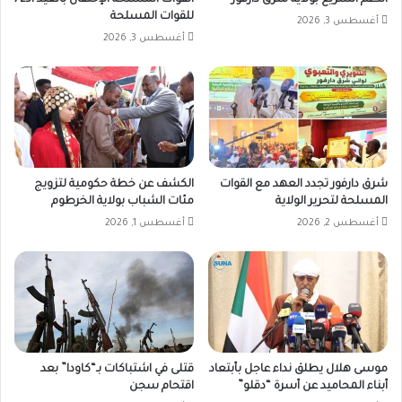
الدعم السريع بولاية شرق دارفور
القوات المسلحة الإحتفال بالعيد الـ72
للقوات المسلحة
أغسطس 3, 2026
أغسطس 3, 2026
شرق دارفور تجدد العهد مع القوات
الكشف عن خطة حكومية لتزويج
المسلحة لتحرير الولاية
مئات الشباب بولاية الخرطوم
أغسطس 2, 2026
أغسطس 1, 2026
موسى هلال يطلق نداء عاجل بأبتعاد
قتلى في اشتباكات بـ“كاودا” بعد
أبناء المحاميد عن أسرة “دقلو”
اقتحام سجن