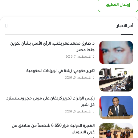
أخر الاخبار
د. طارق محمد عمر يكتب: الرأي الأمني بشأن تكوين
جنجا مصر
أغسطس 7, 2026
تقرير حكومي: زيادة في الإيرادات الحكومية
أغسطس 6, 2026
رئيس الوزراء: تحرير كردفان على مرمى حجر وسنسترد
كل شبر
أغسطس 6, 2026
الهجرة الدولية: فرار 6,650 شخصاً من مناطق من
غربي السودان