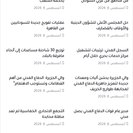
من مناطق من غربي السودان
يحكمه الشعب
أغسطس 6, 2026
أغسطس 6, 2026
حل المجلس الأعلى للشؤون الدينية
عمليات تفويج جديدة للسودانيين
والأوقاف بالقضارف
من القاهرة
أغسطس 6, 2026
أغسطس 6, 2026
السجل المدني: ترتيبات لتشغيل
توزيع 30 شاحنة مساعدات إلى أنحاء
مركز خدمات بحري خلال أيام
مافرقة بالبلاد
أغسطس 6, 2026
أغسطس 6, 2026
والي الجزيرة يدشن آليات ومعدات
والي الجزيرة: الدفاع المدني من أهم
جديدة لتعزيز جاهزية الدفاع المدني
القطاعات وتستوجب الاهتمام”
لمجابهة طوارئ الخريف
أغسطس 6, 2026
أغسطس 6, 2026
مدير عام قوات الدفاع المدني يصل
التجمع الاتحادي: الخماسية لم تعد
مدني
مظلة محايدة
أغسطس 6, 2026
أغسطس 6, 2026