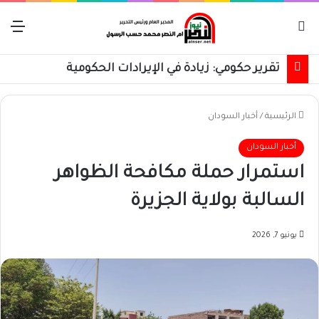
بحث عن
الق
تقرير حكومي: زيادة في الإيرادات الحكومية
الرئيسية
/
أخبار السودان
أخبار السودان
استمرار حملة مكافحة الظواهر
السالبة بولاية الجزيرة
يونيو 7, 2026