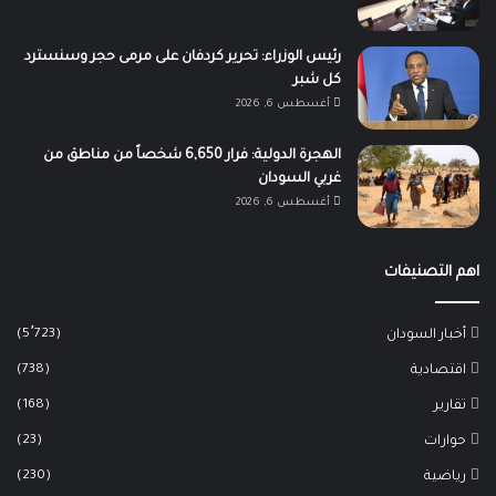
رئيس الوزراء: تحرير كردفان على مرمى حجر وسنسترد
كل شبر
أغسطس 6, 2026
الهجرة الدولية: فرار 6,650 شخصاً من مناطق من
غربي السودان
أغسطس 6, 2026
اهم التصنيفات
(5٬723)
أخبار السودان
(738)
اقتصادية
(168)
تقارير
(23)
حوارات
(230)
رياضية