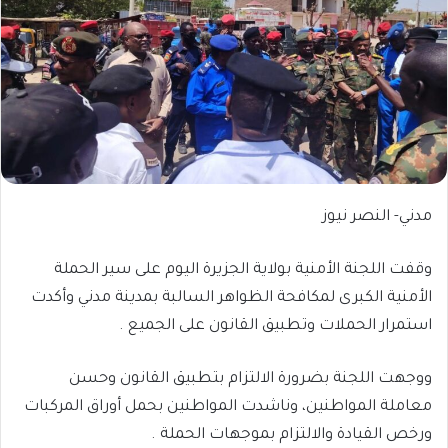
مدني- النصر نيوز
وقفت اللجنة الأمنية بولاية الجزيرة اليوم على سير الحملة
الأمنية الكبرى لمكافحة الظواهر السالبة بمدينة مدني وأكدت
استمرار الحملات وتطبيق القانون على الجميع .
ووجهت اللجنة بضرورة الالتزام بتطبيق القانون وحسن
معاملة المواطنين، وناشدت المواطنين بحمل أوراق المركبات
ورخص القيادة والالتزام بموجهات الحملة .