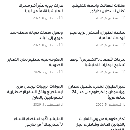
حملات اعتقالات واسعة للمليشيا
غارات جوية تدمّر أكبر متحرك
تطال ناشطين بدارفور
للمليشيا قادماً من ليبيا
أغسطس 6, 2026
أغسطس 6, 2026
سلطة الطيران: أستمرار تزايد حجم
وصول معدات صيانة محطة سد
الرحلات العالمية
مروي إلى البلاد
أغسطس 6, 2026
أغسطس 6, 2026
تحركات لأعضاء بـ“الكنغرس” لوقف
الحكومة تتجه لتنظيم تجارة المعابر
تسليح الإمارات للمليشيا
الحدودية
أغسطس 6, 2026
أغسطس 5, 2026
مدير الطيران المدني: تشغيل مطاري
الجوازات: ترتيبات لإرسال فرق
بورتسودان والخرطوم على مدار 24
لإستخراج وثائق السفر الإضطرارية
ساعة قريباً
للسودانيين بالخارج
أغسطس 5, 2026
أغسطس 5, 2026
تحذر حكومية من رمي النفايات
المليشيا تقّيد استخدام النساء
بالميادين العامة وشاطيء النيل
لـ”ستارلينك” في بدارفور