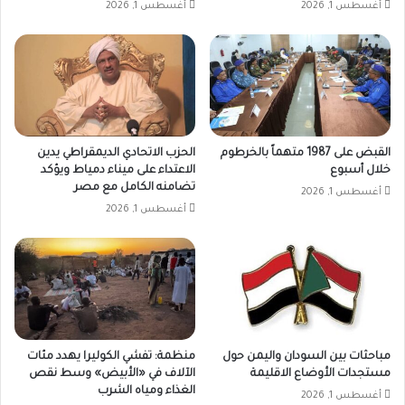
أغسطس 1, 2026
أغسطس 1, 2026
القبض على 1987 متهماً بالخرطوم
الحزب الاتحادي الديمقراطي يدين
خلال أسبوع
الاعتداء على ميناء دمياط ويؤكد
تضامنه الكامل مع مصر
أغسطس 1, 2026
أغسطس 1, 2026
مباحثات بين السودان واليمن حول
منظمة: تفشي الكوليرا يهدد مئات
مستجدات الأوضاع الاقليمة
الآلاف في «الأبيض» وسط نقص
الغذاء ومياه الشرب
أغسطس 1, 2026