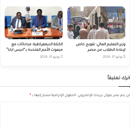
وزير التعليم العالي: تفويج خاص
الكتلة الديمقراطية: مباحاثات مع
لإعادة الطلاب من مصر
مبعوث الأمم المتحدة بـ“اديس ابابا”
يوليو 31, 2026
يوليو 31, 2026
اترك تعليقاً
لن يتم نشر عنوان بريدك الإلكتروني.
الحقول الإلزامية مشار إليها بـ
*
ا
ل
ت