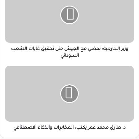
نمضي
مع
الجيش
حتى
تحقيق
غايات
الشعب
السوداني
وزير الخارجية: نمضي مع الجيش حتى تحقيق غايات الشعب
السوداني
د.
طارق
محمد
عمر
يكتب:
المخابرات
والذكاء
الاصطناعي
د. طارق محمد عمر يكتب: المخابرات والذكاء الاصطناعي