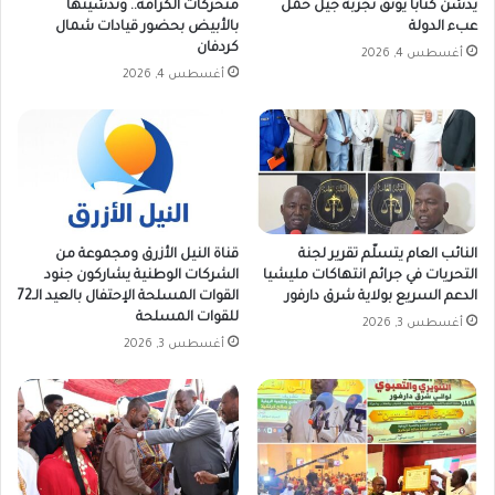
يدشّن كتاباً يوثق تجربة جيل حُمل
متحركات الكرامة.. وتدشينها
عبء الدولة
بالأبيض بحضور قيادات شمال
كردفان
أغسطس 4, 2026
أغسطس 4, 2026
النائب العام يتسلّم تقرير لجنة
قناة النيل الأزرق ومجموعة من
التحريات في جرائم انتهاكات مليشيا
الشركات الوطنية يشاركون جنود
الدعم السريع بولاية شرق دارفور
القوات المسلحة الإحتفال بالعيد الـ72
للقوات المسلحة
أغسطس 3, 2026
أغسطس 3, 2026