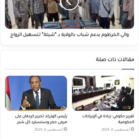
بالولاية
بـ
“شيلة”
لتسهيل
الزواج
والي الخرطوم يدعم شباب بالولاية بـ “شيلة” لتسهيل الزواج
مقالات ذات صلة
تقرير حكومي: زيادة في الإيرادات
رئيس الوزراء: تحرير كردفان على
الحكومية
مرمى حجر وسنسترد كل شبر
أغسطس 6, 2026
أغسطس 6, 2026