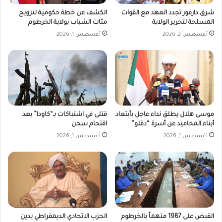
شرق دارفور تجدد العهد مع القوات
الكشف عن خطة حكومية لتزويج
المسلحة لتحرير الولاية
مئات الشباب بولاية الخرطوم
أغسطس 2, 2026
أغسطس 1, 2026
موسى هلال يطلق نداء عاجل بأبتعاد
قتلى في اشتباكات بـ“كاودا” بعد
أبناء المحاميد عن أسرة “دقلو”
اقتحام سجن
أغسطس 1, 2026
أغسطس 1, 2026
القبض على 1987 متهماً بالخرطوم
الحزب الاتحادي الديمقراطي يدين