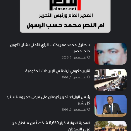
د. طارق محمد عمر يكتب: الرأي الأمني بشأن تكوين
جنجا مصر
أغسطس 7, 2026
تقرير حكومي: زيادة في الإيرادات الحكومية
أغسطس 6, 2026
رئيس الوزراء: تحرير كردفان على مرمى حجر وسنسترد
كل شبر
أغسطس 6, 2026
الهجرة الدولية: فرار 6,650 شخصاً من مناطق من
غربي السودان