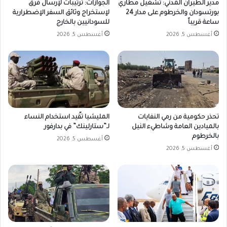
مدير الطيران المدني: تشغيل مطاري
الجوازات: ترتيبات لإرسال فرق
بورتسودان والخرطوم على مدار 24
لإستخراج وثائق السفر الإضطرارية
ساعة قريباً
للسودانيين بالخارج
أغسطس 5, 2026
أغسطس 5, 2026
تحذر حكومية من رمي النفايات
المليشيا تقّيد استخدام النساء
بالميادين العامة وشاطيء النيل
لـ”ستارلينك” في بدارفور
بالخرطوم
أغسطس 5, 2026
أغسطس 5, 2026