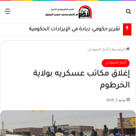
بحث عن
الق
تقرير حكومي: زيادة في الإيرادات الحكومية
الرئيسية
/
أخبار السودان
أخبار السودان
إغلاق مكاتب عسكريه بولاية
الخرطوم
يونيو 2, 2026