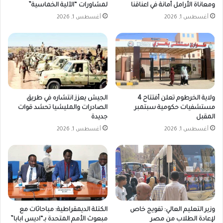
ومعاناة الأرامل أمانة في اعناقنا
لمشاورات “الآلية الخماسية”
أغسطس 1, 2026
أغسطس 1, 2026
ولاية الخرطوم تعلن أفتتاح 4
الجيش يعزز انتشاره في طريق
مستشفيات حكومية سبتمبر
الصادرات والمليشيا تحشد قوات
المقبل
جديدة
أغسطس 1, 2026
أغسطس 1, 2026
وزير التعليم العالي: تفويج خاص
الكتلة الديمقراطية: مباحاثات مع
لإعادة الطلاب من مصر
مبعوث الأمم المتحدة بـ“اديس ابابا”