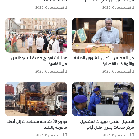
من مناطق من غربي السودان
يحكمه الشعب
أغسطس 6, 2026
أغسطس 6, 2026
حل المجلس الأعلى للشؤون الدينية
عمليات تفويج جديدة للسودانيين
والأوقاف بالقضارف
من القاهرة
أغسطس 6, 2026
أغسطس 6, 2026
السجل المدني: ترتيبات لتشغيل
توزيع 30 شاحنة مساعدات إلى أنحاء
مركز خدمات بحري خلال أيام
مافرقة بالبلاد
أغسطس 6, 2026
أغسطس 6, 2026