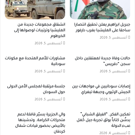
جبريل ابراهيم يعلن تحقيق انتصارا
انشقاق مجموعات جديدة من
ساحقا على المليشيا بغرب دارفور
المليشيا وترتيبات لوصولها إلى
الخرطوم
أغسطس 5, 2026
أغسطس 5, 2026
حالات وفاة جديدة لمعتقلين داخل
مشاورات للأمم المتحدة مع مكونات
سجن “دقريس”
سودانية
أغسطس 5, 2026
أغسطس 5, 2026
إصابات سودانيين في مواجهات بين
جلسة مرتقبة لمجلس الأمن الدولى
الجيش الإثيوبي وجبهة تيغراي
حول السودان
أغسطس 5, 2026
أغسطس 5, 2026
تمكين الفكر.. “الفيلق الشبابي”
والي الجزيرة يسيّر قافلة لدعم
يدشّن كتاباً يوثق تجربة جيل حُمل
متحركات الكرامة.. وتدشينها
عبء الدولة
بالأبيض بحضور قيادات شمال
كردفان
أغسطس 4, 2026