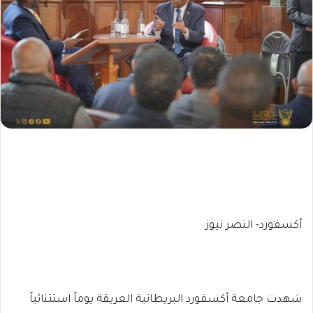
أكسفورد- النصر نيوز
شهدت جامعة أكسفورد البريطانية العريقة يوماً استثنائياً