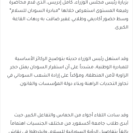
بزيارة رئيس مجلس الوزراء، كامل إدريس، الذي قدم محاضرة
رفيعة المستوى استعرض خلالها “مبادرة السودان للسلام”
وسط حضور أكاديمي وطلابي غفير ضاقت به ردهات القاعة
الكبرى.
وقد استهل رئيس الوزراء حديثه بتوضيح الركائز الأساسية
للمبادرة الوطنية، مشدداً على أن استقرار السودان يمثل حجر
الزاوية لأمن المنطقة، ومؤكداً على إرادة الشعب السوداني في
تجاوز التحديات الراهنة وبناء دولة المؤسسات والقانون.
وقد سادت اللقاء أجواء من الحماس والتفاعل الكبير، حيث
أبدى طلاب جامعة أكسفورد من مختلف الجنسيات اهتماماً
بالغاً بتفاصيل الرؤية السودانية للسلام، وانخرطوا في نقاش