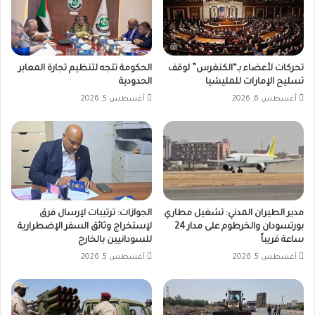
تحركات لأعضاء بـ“الكنغرس” لوقف
الحكومة تتجه لتنظيم تجارة المعابر
تسليح الإمارات للمليشيا
الحدودية
أغسطس 6, 2026
أغسطس 5, 2026
مدير الطيران المدني: تشغيل مطاري
الجوازات: ترتيبات لإرسال فرق
بورتسودان والخرطوم على مدار 24
لإستخراج وثائق السفر الإضطرارية
ساعة قريباً
للسودانيين بالخارج
أغسطس 5, 2026
أغسطس 5, 2026