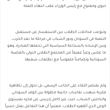
حيوي ومفتوح مع رئيس الوزراء عقب انتهاء كلمته.
وتنوعت مداخلات الطلاب بين الاستفسار عن مستقبل
التنمية في السودان ودور الشباب في مرحلة ما بعد الحرب،
وبين الإشادة بالشجاعة السياسية التي تحملها المبادرة، وهو
ما عكس وعياً عميقاً من المجتمع الطلابي الدولي بالقضية
السودانية وتضامناً ملموساً مع تطلعات شعبها.
ولم يقتصر اللقاء على الجانب الرسمي، بل تحول إلى تظاهرة
فكرية شهدت نقاشات جانبية مطولة بين الوفد السوداني
والباحثين الشباب، حيث عبر كامل إدريس عن فخره بمستوى
الوعي الذي أظهره الطلاب، معتبراً أن هذا التفاعل يمثل جسراً