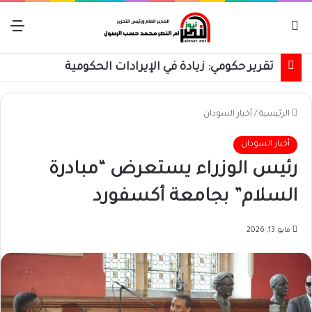
بحث عن
الق
تقرير حكومي: زيادة في الإيرادات الحكومية
الرئيسية
/
أخبار السودان
أخبار السودان
رئيس الوزراء يستعرض “مبادرة
السلام” بجامعة أكسفورد
مايو 13, 2026