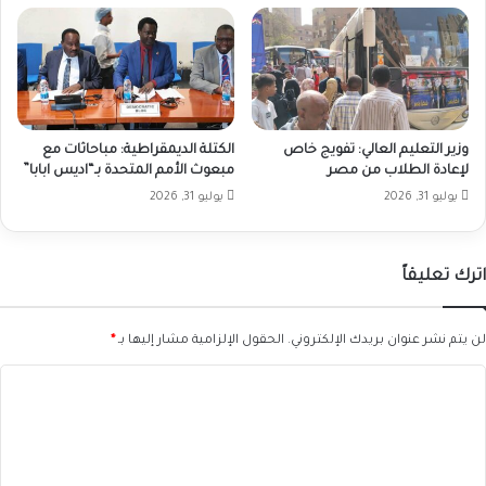
وزير التعليم العالي: تفويج خاص
الكتلة الديمقراطية: مباحاثات مع
لإعادة الطلاب من مصر
مبعوث الأمم المتحدة بـ“اديس ابابا”
يوليو 31, 2026
يوليو 31, 2026
اترك تعليقاً
لن يتم نشر عنوان بريدك الإلكتروني.
الحقول الإلزامية مشار إليها بـ
*
ا
ل
ت
ع