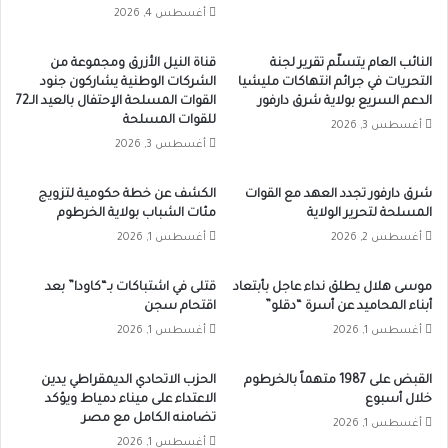
أغسطس 4, 2026
النائب العام يتسلّم تقرير لجنة
قناة النيل الأزرق ومجموعة من
التحريات في جرائم انتهاكات مليشيا
الشركات الوطنية يشاركون جنود
الدعم السريع بولاية شرق دارفور
القوات المسلحة الإحتفال بالعيد الـ72
للقوات المسلحة
أغسطس 3, 2026
أغسطس 3, 2026
شرق دارفور تجدد العهد مع القوات
الكشف عن خطة حكومية لتزويج
المسلحة لتحرير الولاية
مئات الشباب بولاية الخرطوم
أغسطس 2, 2026
أغسطس 1, 2026
موسى هلال يطلق نداء عاجل بأبتعاد
قتلى في اشتباكات بـ“كاودا” بعد
أبناء المحاميد عن أسرة “دقلو”
اقتحام سجن
أغسطس 1, 2026
أغسطس 1, 2026
القبض على 1987 متهماً بالخرطوم
الحزب الاتحادي الديمقراطي يدين
خلال أسبوع
الاعتداء على ميناء دمياط ويؤكد
تضامنه الكامل مع مصر
أغسطس 1, 2026
أغسطس 1, 2026