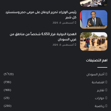
رئيس الوزراء: تحرير كردفان على مرمى حجر وسنسترد
كل شبر
أغسطس 6, 2026
الهجرة الدولية: فرار 6,650 شخصاً من مناطق من
غربي السودان
أغسطس 6, 2026
اهم التصنيفات
(5٬723)
أخبار السودان
(738)
اقتصادية
(168)
تقارير
(23)
حوارات
(230)
رياضية