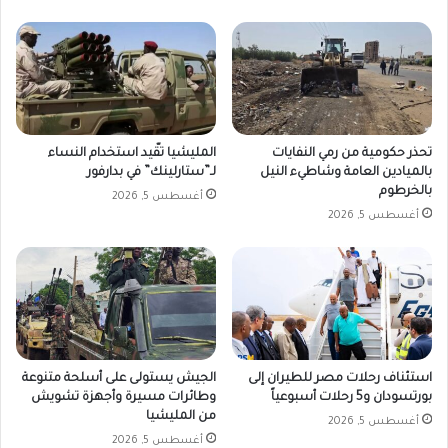
تحذر حكومية من رمي النفايات
المليشيا تقّيد استخدام النساء
بالميادين العامة وشاطيء النيل
لـ”ستارلينك” في بدارفور
بالخرطوم
أغسطس 5, 2026
أغسطس 5, 2026
استئناف رحلات مصر للطيران إلى
الجيش يستولى على أسلحة متنوعة
بورتسودان و5 رحلات أسبوعياً
وطائرات مسيرة وأجهزة تشويش
من المليشيا
أغسطس 5, 2026
أغسطس 5, 2026