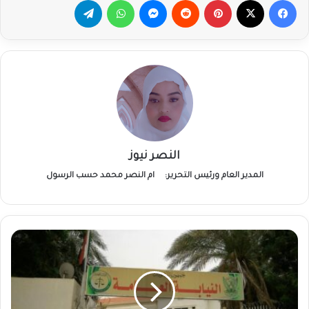
النصر نيوز
المدير العام ورئيس التحرير:
ام النصر محمد حسب الرسول
رئاسة
النيابة
العامة
تبدأ
ترتيبات
الانتقال