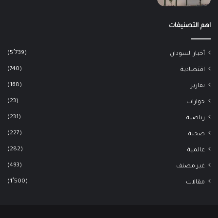
اهم التصنيفات
(5٬739)
أخبار السودان
(740)
اقتصادية
(168)
تقارير
(23)
حوارات
(231)
رياضية
(227)
صحية
(282)
عالمية
(493)
غير مصنف
(1٬500)
مقالات