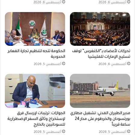
أغسطس 6, 2026
أغسطس 6, 2026
تحركات لأعضاء بـ“الكنغرس” لوقف
الحكومة تتجه لتنظيم تجارة المعابر
تسليح الإمارات للمليشيا
الحدودية
أغسطس 6, 2026
أغسطس 5, 2026
مدير الطيران المدني: تشغيل مطاري
الجوازات: ترتيبات لإرسال فرق
بورتسودان والخرطوم على مدار 24
لإستخراج وثائق السفر الإضطرارية
ساعة قريباً
للسودانيين بالخارج
أغسطس 5, 2026
أغسطس 5, 2026