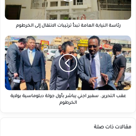
إلى
الخرطوم
رئاسة النيابة العامة تبدأ ترتيبات الانتقال إلى الخرطوم
عقب
التحرير..
سفير
اجني
يباشر
بأول
جولة
دبلوماسية
بولاية
الخرطوم
عقب التحرير.. سفير اجني يباشر بأول جولة دبلوماسية بولاية
الخرطوم
مقالات ذات صلة