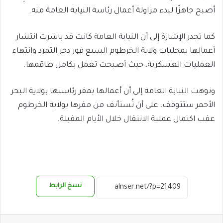
أصبح جاهزًا لبدء مزاولة أعمال رئاسة النيابة العامة منه.
كما تجدر الإشارة إلى أن النيابة العامة كانت قد باشرت انتشار
أعمالها بمحليات ولاية الخرطوم السبع فور دحر التمرد وانتهاء
العمليات العسكرية، حيث أصبحت تعمل بكامل طاقمها.
ونوهت النيابة العامة إلى أن أعمالها بمقر رئاستها بولاية البحر
الأحمر ستتوقف، على أن تُستأنف من مقرها بولاية الخرطوم
عقب اكتمال عملية الانتقال خلال الأيام المقبلة.
نسخ الرابط
فيسبوك
‫X
بينتيريست
ماسنجر
واتساب
تيلقرام