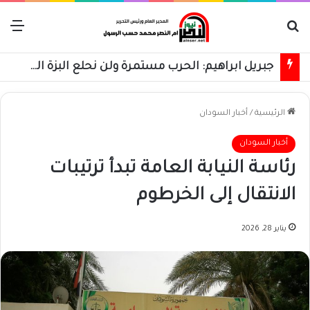
بحث عن
الق
جبريل ابراهيم: الحرب مستمرة ولن نحلع البزة العسكرية حتى استعادة كامل البلاد
الرئيسية
/
أخبار السودان
أخبار السودان
رئاسة النيابة العامة تبدأ ترتيبات
الانتقال إلى الخرطوم
يناير 28, 2026