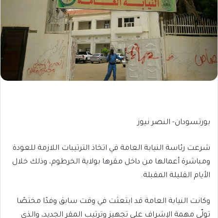
بورتسودان- النصر نيوز
شرعت رئاسة النيابة العامة في اتخاذ الترتيبات اللازمة للعودة
ومباشرة أعمالها من داخل مقرها بولاية الخرطوم، وذلك خلال
الأيام القليلة المقبلة.
وكانت النيابة العامة قد ابتعثت في وقت سابق وفدًا مختصًا
تولّى مهمة الإشراف على تجهيز وترتيب المقر الجديد، والذي