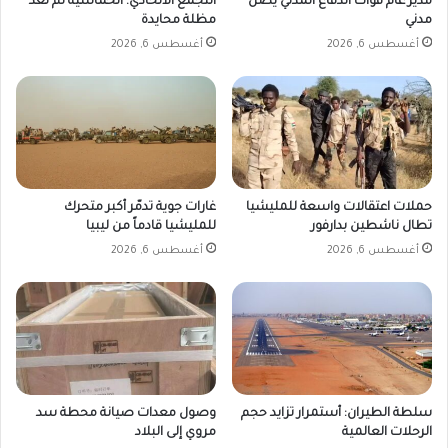
مدير عام قوات الدفاع المدني يصل
التجمع الاتحادي: الخماسية لم تعد
مدني
مظلة محايدة
أغسطس 6, 2026
أغسطس 6, 2026
حملات اعتقالات واسعة للمليشيا
غارات جوية تدمّر أكبر متحرك
تطال ناشطين بدارفور
للمليشيا قادماً من ليبيا
أغسطس 6, 2026
أغسطس 6, 2026
سلطة الطيران: أستمرار تزايد حجم
وصول معدات صيانة محطة سد
الرحلات العالمية
مروي إلى البلاد