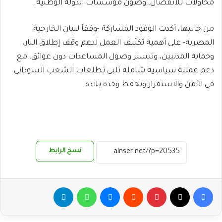
محاولات للانفصال، وصون مؤسسات الدولة الوطنية.
من جانبها، أكدت الوفود المشاركة -وفقاً لبيان الخارجية
المصرية- على أهمية تكثيف العمل لدعم وقف إطلاق النار،
وحماية المدنيين، وتيسير وصول المساعدات دون عوائق، مع
دعم عملية سياسية شاملة تلبي تطلعات الشعب السوداني
في الأمن والاستقرار وتحفظ وحدة بلاده
نسخ الرابط
فيسبوك
‫X
بينتيريست
ماسنجر
واتساب
تيلقرام