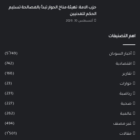
حزب الامة: تهيئة مناخ الحوار تبدأ بالمصالحة تسليم
الحكم للمدنيين
أغسطس 10, 2026
اهم التصنيفات
(5٬749)
أخبار السودان
(742)
اقتصادية
(168)
تقارير
(23)
حوارات
(231)
رياضية
(227)
صحية
(282)
عالمية
(494)
غير مصنف
(1٬501)
مقالات