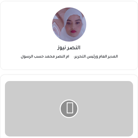
النصر نيوز
المدير العام ورئيس التحرير:
ام النصر محمد حسب الرسول
والي
الجزيرة
يلتقي
اتحاد
عمال
الولاية
وبشريات
بحزمة
ترتيبات