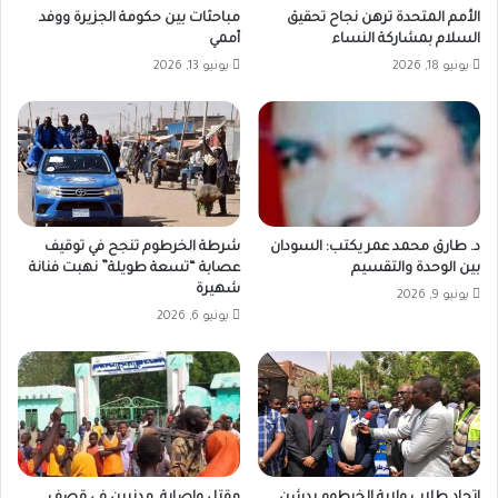
الأمم المتحدة ترهن نجاح تحقيق
مباحثات بين حكومة الجزيرة ووفد
السلام بمشاركة النساء
أممي
يونيو 18, 2026
يونيو 13, 2026
د. طارق محمد عمر يكتب: السودان
شرطة الخرطوم تنجح في توقيف
بين الوحدة والتقسيم
عصابة “تسعة طويلة” نهبت فنانة
شهيرة
يونيو 9, 2026
يونيو 6, 2026