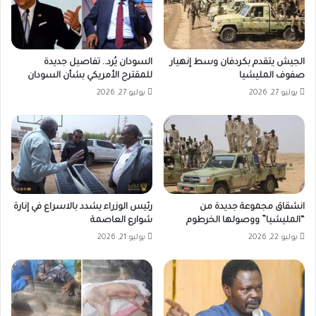
الجيش يتقدم بكردفان وسط إنهيار
السودان يُرد.. تفاصيل جديدة
صفوف المليشيا
للمقترح الأمريكي بشأن السودان
يوليو 27, 2026
يوليو 27, 2026
انشقاق مجموعة جديدة من
رئيس الوزراء يشدد بالاسراع في إنارة
“المليشيا” ووصولها الخرطوم
شوارع العاصمة
يوليو 22, 2026
يوليو 21, 2026