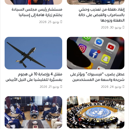
إنقاذ طفلة من تعذيب وحشي
مستشار رئيس مجلس السيادة
بالسامراب والقبض على خالة
يختتم زيارة هامة إلى إسبانيا
الطفلة وزوجها
يونيو 25, 2026
يونيو 30, 2026
عطل يضرب “فيسبوك” ويؤثر على
مقتل 4 وإصابة 10 في هجوم
شريحة واسعة من المستخدمين
بمسيّرة للمليشيا على النيل الأبيض
يونيو 24, 2026
يونيو 21, 2026