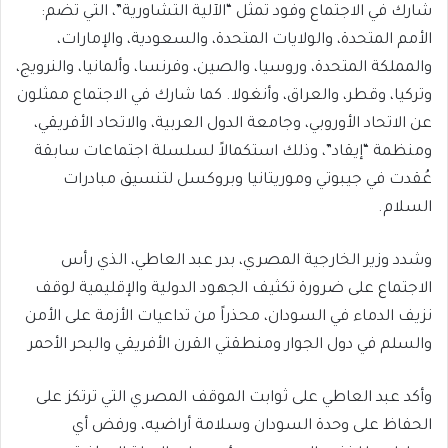
شارك في الاجتماع وفود تمثل “الآلية التشاورية”، التي تضم:
الأمم المتحدة، والولايات المتحدة، والسعودية، والإمارات،
والمملكة المتحدة، وروسيا، والصين، وفرنسا، وألمانيا، والنرويج،
وتركيا، وقطر، والعراق، وأنغولا. كما شارك في الاجتماع ممثلون
عن الاتحاد الأوروبي، وجامعة الدول العربية، والاتحاد الأفريقي،
ومنظمة “إيقاد”، وذلك استكمالاً لسلسلة اجتماعات سابقة
عُقدت في جيبوتي وموريتانيا وبروكسل لتنسيق مبادرات
السلام.
وشدد وزير الخارجية المصري، بدر عبد العاطي، الذي رأس
الاجتماع على ضرورة تكثيف الجهود الدولية والإقليمية لوقف
نزيف الدماء في السودان، محذراً من تداعيات الأزمة على الأمن
والسلم في دول الجوار ومنطقتي القرن الأفريقي والبحر الأحمر
وأكد عبد العاطي على ثوابت الموقف المصري التي ترتكز على
الحفاظ على وحدة السودان وسلامة أراضيه، ورفض أي