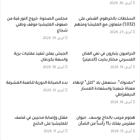
أبريل 30, 2026
السلطات بالخرطوم: القبض على
مجلس الصحوة: خروج النور قبة من
(1,032) متعاون مع المليشا ومتهم
صفوف المليشيا موقف وطني
شجاع
أبريل 23, 2026
أبريل 19, 2026
الدراميون يتبارون في نعي الفنان
الجيش يعلن تنفيذ عمليات برية
المسرحي مختار بخيت (الدعيتر)
واسعة بكردفان
أبريل 19, 2026
أبريل 18, 2026
“حمدوك”: سنعمل بلا “كلل” لإنهاء
بدء الصيانة الدورية للكعبة المشرفة
معناة شعبنا واستعادة المسار
أبريل 13, 2026
الديمقراطي
أبريل 16, 2026
هجوم مرعب بالحاج يوسف.. حيوان
مقتل وإصابة مدنيين في قصف
مفترس يفتك بـ11 رأساً من الضأن
للمليشيا على الدلنج
أبريل 13, 2026
أبريل 11, 2026