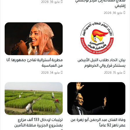
قطاع الملاحة إلى مركز لوجستي
مايو 16, 2026
إقليمي
مايو 16, 2026
بيان: اتحاد طلاب النيل الأبيض
مطربة أسترالية تفاجئ جمهورها: أنا
يستنكر قرار والي الخرطوم
من العباسية
مايو 15, 2026
مايو 14, 2026
وفاة الفنان عبد الرحمن أبو زهرة عن
ترتيبات لإدخال 133 ألف مزارع
عمر ناهز 92 عاماً
بمشروع الجزيرة مظلة التأمين