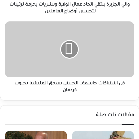
لتحسين
والي الجزيرة يلتقي اتحاد عمال الولاية وبشريات بحزمة ترتيبات
أوضاع
لتحسين أوضاع العاملين
العاملين
في
اشتباكات
حاسمة..
الجيش
يسحق
المليشيا
بجنوب
كردفان
في اشتباكات حاسمة.. الجيش يسحق المليشيا بجنوب
كردفان
مقالات ذات صلة