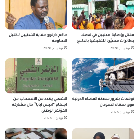
مقتل وإصابة مدنيين في قصف
حاكم دارفور: حماية المدنيين لاتقبل
بطائرات مسيّرة للمليشيا بالدلنج
الساومة
يونيو 3, 2026
يونيو 2, 2026
توقعات بمرور محطة الفضاء الدولية
الشعبي يهدد من الانسحاب من
فوق سماء السودان
اجتماع “اديس ابابا” حال مشاركة
المؤتمر الوطني
يونيو 1, 2026
يونيو 1, 2026