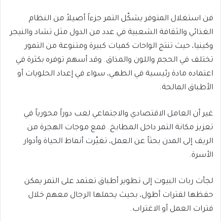
فن استغلال المتوفر يشكّل التمر جزءاً أصيلاً من النظام
الغذائي والثقافة الشعبية في عدد من الدول مثل تشاد والنيجر
وكينيا، حيث تنتج الواحات كميات كبيرة ومتنوعة من التمور
تختلف في الحجم واللون والمذاق. وقد أسهم توفره بكثرة في
اعتماده مادة رئيسية في الطهي، سواء في إعداد الحلويات أو
الأطباق المالحة.
غير أن العامل الاقتصادي والاجتماعي لعب دوراً محورياً في
تعزيز مكانة التمر داخل المطابخ. فمع موجات الهجرة من
الريف إلى المدن بحثاً عن العمل، تغيّرت أنماط الحياة وأدوار
الأسرة.
لجأت ربات البيوت إلى تطوير أطباق تعتمد على التمر يمكن
حفظها لفترات أطول، بحيث يحملها الرجال معهم خلال
فترات العمل أو الاغتراب.