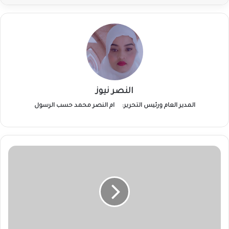
النصر نيوز
المدير العام ورئيس التحرير:
ام النصر محمد حسب الرسول
المحكمة
الجنائية
الدولية
تدعو
لتقديم
أدلة
حول
جرائم