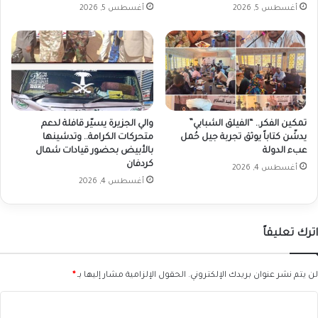
أغسطس 5, 2026
أغسطس 5, 2026
تمكين الفكر.. “الفيلق الشبابي”
والي الجزيرة يسيّر قافلة لدعم
يدشّن كتاباً يوثق تجربة جيل حُمل
متحركات الكرامة.. وتدشينها
عبء الدولة
بالأبيض بحضور قيادات شمال
كردفان
أغسطس 4, 2026
أغسطس 4, 2026
اترك تعليقاً
لن يتم نشر عنوان بريدك الإلكتروني.
الحقول الإلزامية مشار إليها بـ
*
ا