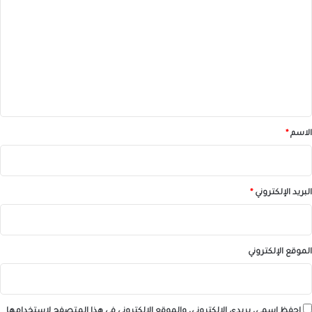
ل
ت
ع
ل
ي
ق
*
الاسم
*
البريد الإلكتروني
*
الموقع الإلكتروني
احفظ اسمي، بريدي الإلكتروني، والموقع الإلكتروني في هذا المتصفح لاستخدامها