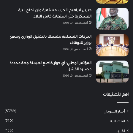
جبريل ابراهيم: الحرب مستمرة ولن نحلع البزة
العسكرية حتى استعادة كامل البلاد
أغسطس 9, 2026
الحركات المسلحة تتمسك بالتمثيل الوزاري وتدفع
بوزير للاوقاف
أغسطس 9, 2026
المؤتمر الوطني: أي حوار خاضع لهيمنة جهة محددة
مصيره الفشل
أغسطس 9, 2026
اهم التصنيفات
(5٬739)
أخبار السودان
(740)
اقتصادية
(168)
تقارير