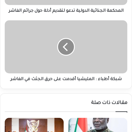
الفاشر
المحكمة الجنائية الدولية تدعو لتقديم أدلة حول جرائم الفاشر
شبكة
أطباء
:
المليشيا
أقدمت
على
حرق
الجثث
في
الفاشر
شبكة أطباء : المليشيا أقدمت على حرق الجثث في الفاشر
مقالات ذات صلة