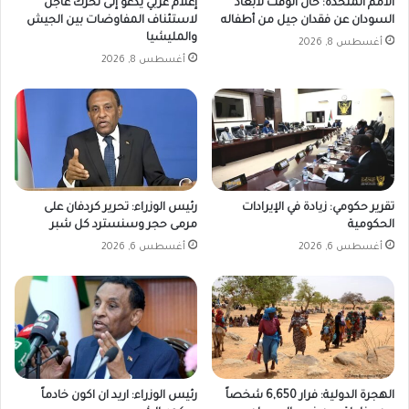
الأمم المتحدة: حان الوقت لابعاد
إعلام غربي يدعو إلى تحرك عاجل
السودان عن فقدان جيل من أطفاله
لاستئناف المفاوضات بين الجيش
والمليشيا
أغسطس 8, 2026
أغسطس 8, 2026
تقرير حكومي: زيادة في الإيرادات
رئيس الوزراء: تحرير كردفان على
الحكومية
مرمى حجر وسنسترد كل شبر
أغسطس 6, 2026
أغسطس 6, 2026
الهجرة الدولية: فرار 6,650 شخصاً
رئيس الوزراء: اريد ان اكون خادماً