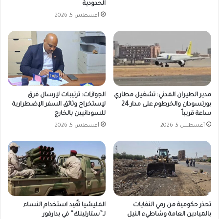
الحدودية
أغسطس 5, 2026
مدير الطيران المدني: تشغيل مطاري
الجوازات: ترتيبات لإرسال فرق
بورتسودان والخرطوم على مدار 24
لإستخراج وثائق السفر الإضطرارية
ساعة قريباً
للسودانيين بالخارج
أغسطس 5, 2026
أغسطس 5, 2026
تحذر حكومية من رمي النفايات
المليشيا تقّيد استخدام النساء
بالميادين العامة وشاطيء النيل
لـ”ستارلينك” في بدارفور