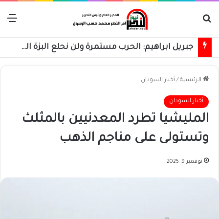
بحث عن
الق
جبريل ابراهيم: الحرب مستمرة ولن نحلع البزة العسكرية حتى استعادة كامل البلاد
الرئيسية
/
أخبار السودان
أخبار السودان
المليشيا تطرد المعدنيين بالمثلث
وتستولى على مناجم الذهب
نوفمبر 9, 2025