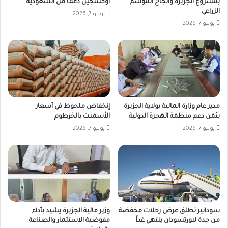
بمشروع الجزيرة وانجاح الموسم
اوكسجين دعما من السعودية
الزراعي
يوليو 7, 2026
يوليو 7, 2026
مدير عام وزارة المالية بولاية الجزيرة
إنخفاض ملحوظ في أسعار
يثمن دعم منظمة الهجرة الدولية
الأسمنت بالخرطوم
يوليو 7, 2026
يوليو 7, 2026
سودانير تطلق عرض رحلات مخفضة
وزير مالية الجزيرة يشيد بأداء
من جدة لبورتسودان ينتهي غداً
مفوضية الاستثمار والصناعة