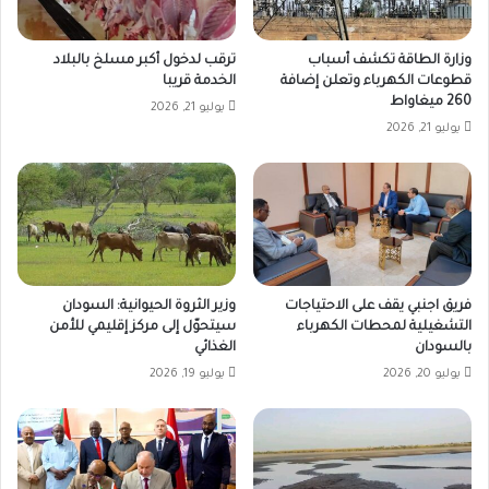
وزارة الطاقة تكشف أسباب
ترقب لدخول أكبر مسلخ بالبلاد
قطوعات الكهرباء وتعلن إضافة
الخدمة قريبا
260 ميغاواط
يوليو 21, 2026
يوليو 21, 2026
فريق اجنبي يقف على الاحتياجات
وزير الثروة الحيوانية: السودان
التشغيلية لمحطات الكهرباء
سيتحوّل إلى مركز إقليمي للأمن
بالسودان
الغذائي
يوليو 20, 2026
يوليو 19, 2026