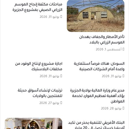
مباحثات مكثفة إنجاح الموسم
الزراعي الصيفي بمشروع الجزيرة
يوليو 31, 2026
تأخر الأمطار والجفاف يهددان
الموسم الزراعي بالبلاد
أغسطس 1, 2026
السودان: هناك فرصاً استثمارية
اجازة مشروع لإنتاج الوقود من
واعدة أمام الشركات الصينية
مخلفات البلاستيك
يوليو 31, 2026
يوليو 31, 2026
مدير عام وزارة المالية بولاية الجزيرة
ترتيبات لإنشاء أسواق حديثة
يؤكد أهمية تعظيم الموارد لخدمة
للمنتجين بالولايات
المواطن
يوليو 27, 2026
يوليو 28, 2026
البنك الأفريقي للتنمية يحذر من تكبد
أفريقيا خسائر تصل إلى 20 مليار