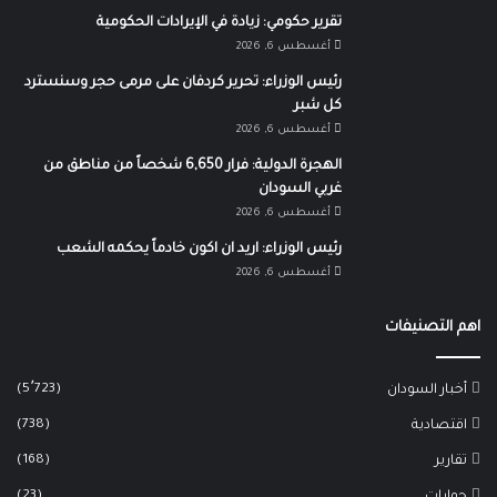
تقرير حكومي: زيادة في الإيرادات الحكومية
أغسطس 6, 2026
رئيس الوزراء: تحرير كردفان على مرمى حجر وسنسترد
كل شبر
أغسطس 6, 2026
الهجرة الدولية: فرار 6,650 شخصاً من مناطق من
غربي السودان
أغسطس 6, 2026
رئيس الوزراء: اريد ان اكون خادماً يحكمه الشعب
أغسطس 6, 2026
اهم التصنيفات
(5٬723)
أخبار السودان
(738)
اقتصادية
(168)
تقارير
(23)