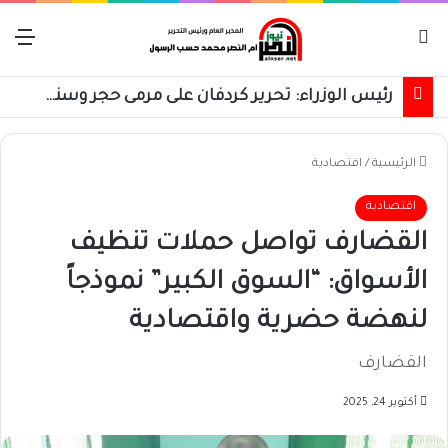
بحث عن
الق
رئيس الوزراء: تحرير كردفان على مرمى حجر وسنسترد كل شبر
الرئيسية
/
اقتصادية
اقتصادية
القضارف تواصل حملات تنظيف
الأسواق: “السوق الكبير” نموذجاً
لنهضة حضرية واقتصادية
القضارف
أكتوبر 24, 2025