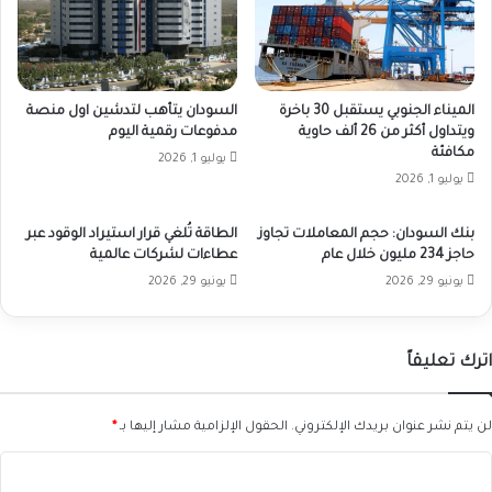
الميناء الجنوبي يستقبل 30 باخرة
السودان يتأهب لتدشين اول منصة
ويتداول أكثر من 26 ألف حاوية
مدفوعات رقمية اليوم
مكافئة
يوليو 1, 2026
يوليو 1, 2026
بنك السودان: حجم المعاملات تجاوز
الطاقة تُلغي قرار استيراد الوقود عبر
حاجز 234 مليون خلال عام
عطاءات لشركات عالمية
يونيو 29, 2026
يونيو 29, 2026
اترك تعليقاً
لن يتم نشر عنوان بريدك الإلكتروني.
الحقول الإلزامية مشار إليها بـ
*
ا