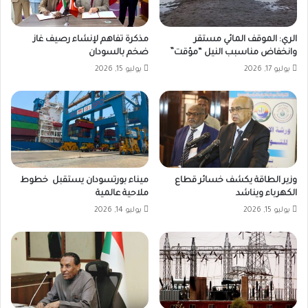
الري: الموقف المائي مستقر
مذكرة تفاهم لإنشاء رصيف غاز
وانخفاض مناسبب النيل “مؤقت”
ضخم بالسودان
يوليو 17, 2026
يوليو 15, 2026
وزير الطاقة يكشف خسائر قطاع
ميناء بورتسودان يستقبل خطوط
الكهرباء ويناشد
ملاحية عالمية
يوليو 15, 2026
يوليو 14, 2026