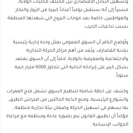
وتسهيل التبادل الاقتصادي بين مختلف محليات الولاية،
مشيراً إلى أنه يستقبل يومياً أعداداً كبيرة من الزوار والتجار
والمواطنين، خاصة بعد موجات النزوح التي شهدتها المنطقة
بسبب تداعيات الحرب.
وأوضح الباقر أن السوق العمومي يمثل وحدة إدارية رئيسية
ببلدية القضارف، ويُعد من أهم مراكز الحركة التجارية
والاجتماعية والمعرفية بالولاية، لافتاً إلى أن السوق يعتمد
بشكل كبير على إيراداته الذاتية التي تتجاوز 6000 مليار جنيه
سنوياً.
وكشف عن خطة شاملة لتنظيم السوق تشمل فتح الممرات
والشوارع الرئيسية، ومنع الباعة الجائلين من افتراش الطرق،
بما يسهم في تسهيل الحركة وضمان بيئة تجارية منظمة،
مؤكداً أن تطبيق القانون يتم بصورة عادلة ومنظمة مع مراعاة
الجوانب الإنسانية.