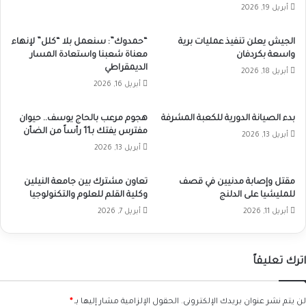
أبريل 19, 2026
الجيش يعلن تنفيذ عمليات برية
“حمدوك”: سنعمل بلا “كلل” لإنهاء
واسعة بكردفان
معناة شعبنا واستعادة المسار
الديمقراطي
أبريل 18, 2026
أبريل 16, 2026
بدء الصيانة الدورية للكعبة المشرفة
هجوم مرعب بالحاج يوسف.. حيوان
مفترس يفتك بـ11 رأساً من الضأن
أبريل 13, 2026
أبريل 13, 2026
مقتل وإصابة مدنيين في قصف
تعاون مشترك بين جامعة النيلين
للمليشيا على الدلنج
وكلية القلم للعلوم والتكنولوجيا
أبريل 11, 2026
أبريل 7, 2026
اترك تعليقاً
لن يتم نشر عنوان بريدك الإلكتروني.
الحقول الإلزامية مشار إليها بـ
*