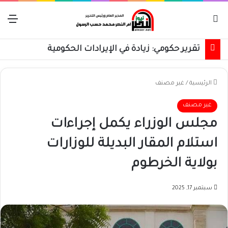
بحث عن
الق
تقرير حكومي: زيادة في الإيرادات الحكومية
الرئيسية
/
غير مصنف
غير مصنف
مجلس الوزراء يكمل إجراءات
استلام المقار البديلة للوزارات
بولاية الخرطوم
سبتمبر 17, 2025