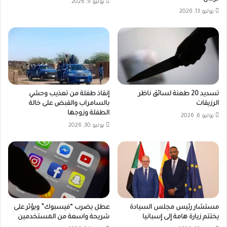
يوليو 9, 2026
يوليو 13, 2026
تسديد 20 طعنة لسائق ناظر
إنقاذ طفلة من تعذيب وحشي
الرزيقات
بالسامراب والقبض على خالة
الطفلة وزوجها
يوليو 6, 2026
يونيو 30, 2026
مستشار رئيس مجلس السيادة
عطل يضرب “فيسبوك” ويؤثر على
يختتم زيارة هامة إلى إسبانيا
شريحة واسعة من المستخدمين