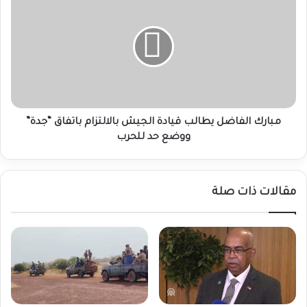
الفاضل
يطالب
قيادة
الجيش
بالالتزام
باتفاق
“جدة”
ووضع
حد
مبارك الفاضل يطالب قيادة الجيش بالالتزام باتفاق “جدة”
للحرب
ووضع حد للحرب
مقالات ذات صلة