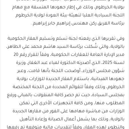
بولاية الخرطوم، وذلك في إطار جهودها المتسقة مع مهام
اللجنة السيادية العليا لتهيئة بيئة العودة لولاية الخرطوم
برئاسة الفريق ركن مهندس إبراهيم جابر إبراهيم.
وفي تقريرها الذي رفعته لجنة تسلم وتسليم المقار الحكومية
بالولاية، والتي شُكلت برئاسة السيد هاشم محمد علي الطاهر،
مدير الإدارة العامة للعقارات الحكومية، وفقاً للقرار رقم 20
لسنة 2025، الذي أصدرته الدكتورة لمياء عبد الغفار، وزيرة
شؤون مجلس الوزراء، أوضحت اللجنة بأنها قامت، وعبر
جهودها الميدانية، باستلام المقار الجديدة للوزارات بولاية
الخرطوم، وذلك وفقاً للقوائم المحددة من اللجنة المختصة
بمجلس السيادة، حيث تم حصر كافة المنقولات بالمباني ورفع
المطلوب منها، ومن كافة التجهيزات الأخرى التي تمكن
الوزارات من مباشرة مهامها على الفور من مقارها الجديدة
بالولاية، وذلك بما يشمل أعمال الصيانة وإعادة التأهيل
والتطوير لهذه المقار، وفقاً لتقديرات مالية متوقعة تم رفعها