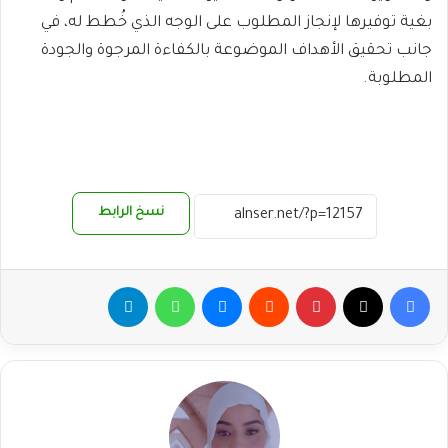
بغية توفيرها لإنجاز المطلوب على الوجه الذي خُطط له، في
جانب تحقيق الأهداف الموضوعة بالكفاءة المرجوة والجودة
المطلوبة.
نسخ الرابط
فيسبوك
‫X
بينتيريست
ماسنجر
واتساب
تيلقرام