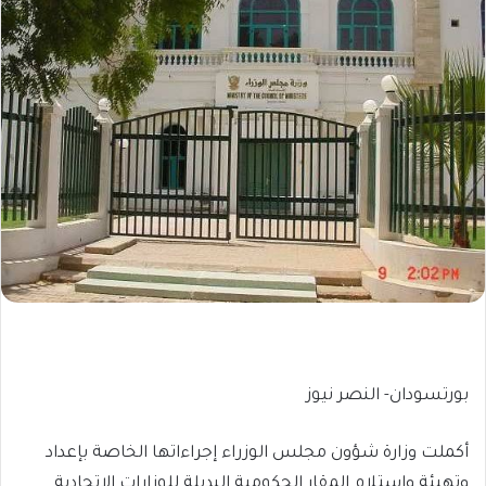
بورتسودان- النصر نيوز
أكملت وزارة شؤون مجلس الوزراء إجراءاتها الخاصة بإعداد
وتهيئة واستلام المقار الحكومية البديلة للوزارات الاتحادية