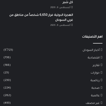
كل شبر
أغسطس 6, 2026
الهجرة الدولية: فرار 6,650 شخصاً من مناطق من
غربي السودان
أغسطس 6, 2026
اهم التصنيفات
(5٬723)
أخبار السودان
(738)
اقتصادية
(168)
تقارير
(23)
حوارات
(230)
رياضية
(224)
صحية
(282)
عالمية
(493)
غير مصنف