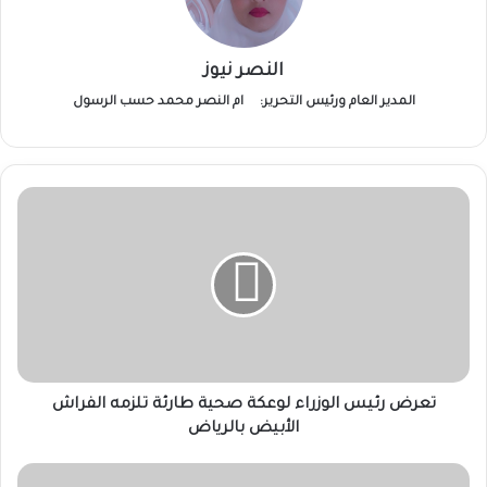
النصر نيوز
المدير العام ورئيس التحرير:
ام النصر محمد حسب الرسول
تعرض
رئيس
الوزراء
لوعكة
صحية
طارئة
تلزمه
الفراش
الأبيض
بالرياض
تعرض رئيس الوزراء لوعكة صحية طارئة تلزمه الفراش
الأبيض بالرياض
مبارك