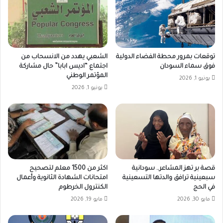
توقعات بمرور محطة الفضاء الدولية
الشعبي يهدد من الانسحاب من
فوق سماء السودان
اجتماع “اديس ابابا” حال مشاركة
المؤتمر الوطني
يونيو 1, 2026
يونيو 1, 2026
قصة بر تهز المشاعر.. سودانية
اكثر من 1500 معلم لتصحيح
سبعينية ترافق والدتها التسعينية
امتحانات الشهادة الثانوية وأعمال
في الحج
الكنترول الخرطوم
مايو 30, 2026
مايو 19, 2026