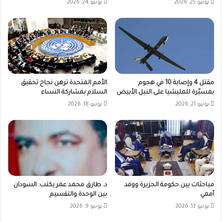
يونيو 25, 2026
يونيو 24, 2026
مقتل 4 وإصابة 10 في هجوم
الأمم المتحدة ترهن نجاح تحقيق
بمسيّرة للمليشيا على النيل الأبيض
السلام بمشاركة النساء
يونيو 21, 2026
يونيو 18, 2026
مباحثات بين حكومة الجزيرة ووفد
د. طارق محمد عمر يكتب: السودان
أممي
بين الوحدة والتقسيم
يونيو 13, 2026
يونيو 9, 2026