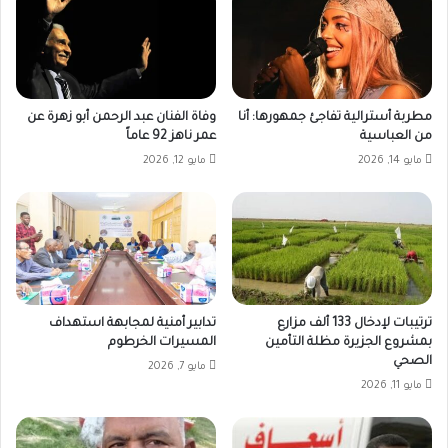
مطربة أسترالية تفاجئ جمهورها: أنا
وفاة الفنان عبد الرحمن أبو زهرة عن
من العباسية
عمر ناهز 92 عاماً
مايو 14, 2026
مايو 12, 2026
ترتيبات لإدخال 133 ألف مزارع
تدابير أمنية لمجابهة استهداف
بمشروع الجزيرة مظلة التأمين
المسيرات الخرطوم
الصحي
مايو 7, 2026
مايو 11, 2026