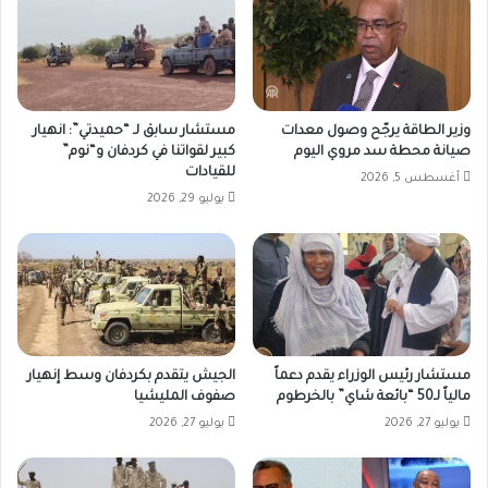
وزير الطاقة يرجّح وصول معدات
مستشار سابق لـ “حميدتي”: انهيار
صيانة محطة سد مروي اليوم
كبير لقواتنا في كردفان و“نوم”
للقيادات
أغسطس 5, 2026
يوليو 29, 2026
مستشار رئيس الوزراء يقدم دعماً
الجيش يتقدم بكردفان وسط إنهيار
مالياً لـ50 “بائعة شاي” بالخرطوم
صفوف المليشيا
يوليو 27, 2026
يوليو 27, 2026