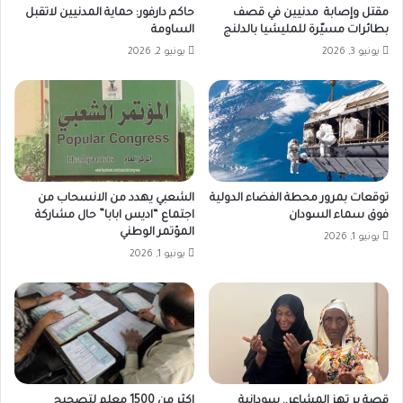
مقتل وإصابة مدنيين في قصف
حاكم دارفور: حماية المدنيين لاتقبل
بطائرات مسيّرة للمليشيا بالدلنج
الساومة
يونيو 3, 2026
يونيو 2, 2026
توقعات بمرور محطة الفضاء الدولية
الشعبي يهدد من الانسحاب من
فوق سماء السودان
اجتماع “اديس ابابا” حال مشاركة
المؤتمر الوطني
يونيو 1, 2026
يونيو 1, 2026
قصة بر تهز المشاعر.. سودانية
اكثر من 1500 معلم لتصحيح