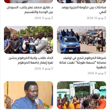
مباحثات بين حكومة الجزيرة ووفد
د. طارق محمد عمر يكتب: السودان
أممي
بين الوحدة والتقسيم
يونيو 13, 2026
يونيو 9, 2026
شرطة الخرطوم تنجح في توقيف
اتحاد طلاب ولاية الخرطوم يدشن
عصابة “تسعة طويلة” نهبت فنانة
نفرة إعمار جامعة الخرطوم
شهيرة
يونيو 4, 2026
يونيو 6, 2026