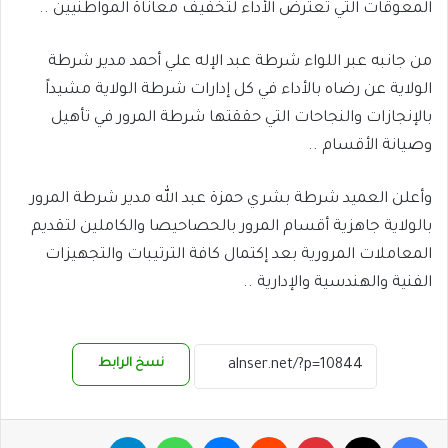
المعوقات التي تعترض الأداء لتخفيف معاناة المواطنيين ..
من جانبه عبر اللواء شرطة عبد الإله علي أحمد مدير شرطة
الولاية عن رضاه بالأداء في كل إدارات شرطة الولاية مشيداً
بالإنجازات والنجاحات التي حققتها شرطة المرور في تأهيل
وصيانة الأقسام ..
وأعلن العميد شرطة بشري حمزة عبد الله مدير شرطة المرور
بالولاية جاهزية أقسام المرور بالحصاحيصا والكاملين لتقديم
المعاملات المرورية بعد إكتمال كافة الترتيبات والتجهيزات
الفنية والهندسية والإدارية ..
نسخ الرابط
فيسبوك
‫X
بينتيريست
ماسنجر
واتساب
تيلقرام