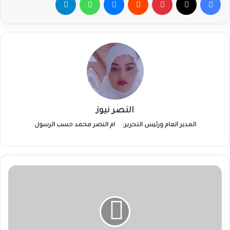
النصر نيوز
المدير العام ورئيس التحرير:
ام النصر محمد حسب الرسول
الأمن
الاقتصادي
وكبح
جماح
الدولار