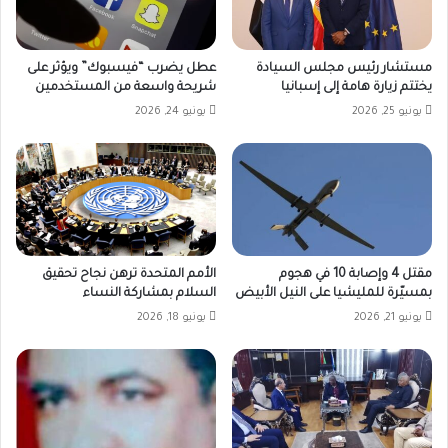
مستشار رئيس مجلس السيادة
عطل يضرب “فيسبوك” ويؤثر على
يختتم زيارة هامة إلى إسبانيا
شريحة واسعة من المستخدمين
يونيو 25, 2026
يونيو 24, 2026
مقتل 4 وإصابة 10 في هجوم
الأمم المتحدة ترهن نجاح تحقيق
بمسيّرة للمليشيا على النيل الأبيض
السلام بمشاركة النساء
يونيو 21, 2026
يونيو 18, 2026