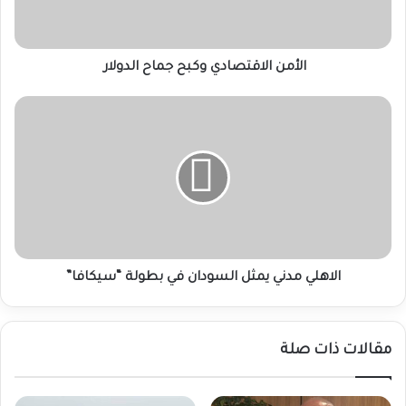
الأمن الاقتصادي وكبح جماح الدولار
الاهلي
مدني
يمثل
السودان
في
بطولة
“سيكافا”
الاهلي مدني يمثل السودان في بطولة “سيكافا”
مقالات ذات صلة