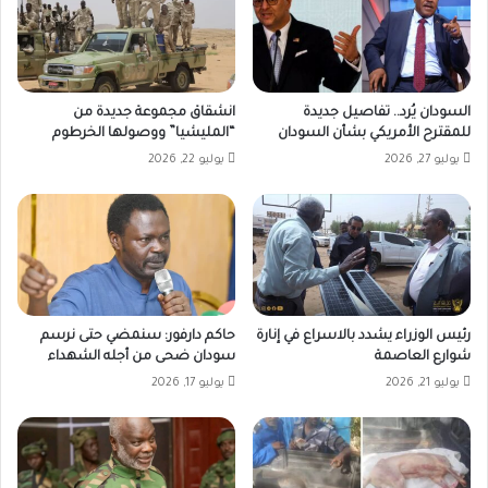
السودان يُرد.. تفاصيل جديدة
انشقاق مجموعة جديدة من
للمقترح الأمريكي بشأن السودان
“المليشيا” ووصولها الخرطوم
يوليو 27, 2026
يوليو 22, 2026
رئيس الوزراء يشدد بالاسراع في إنارة
حاكم دارفور: سنمضي حتى نرسم
شوارع العاصمة
سودان ضحى من أجله الشهداء
يوليو 21, 2026
يوليو 17, 2026