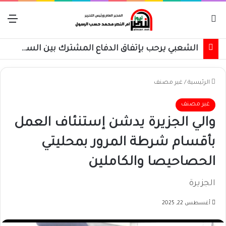
بحث عن
الق
الشعبي يرحب بإتفاق الدفاع المشترك بين السعودية وتركيا وباكستان
الرئيسية
/
غير مصنف
غير مصنف
والي الجزيرة يدشن إستنئاف العمل
بأقسام شرطة المرور بمحليتي
الحصاحيصا والكاملين
الجزيرة
أغسطس 22, 2025