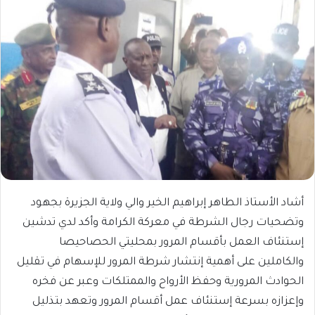
أشاد الأستاذ الطاهر إبراهيم الخير والي ولاية الجزيرة بجهود
وتضحيات رجال الشرطة في معركة الكرامة وأكد لدي تدشين
إستنئاف العمل بأقسام المرور بمحليتي الحصاحيصا
والكاملين على أهمية إنتشار شرطة المرور للإسهام في تقليل
الحوادث المرورية وحفظ الأرواح والممتلكات وعبر عن فخره
وإعزازه بسرعة إستنئاف عمل أقسام المرور وتعهد بتذليل