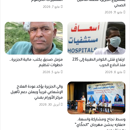
بمشروع الجزيرة مظلة التأمين
المسيرات الخرطوم
الصحي
مايو 7, 2026
مايو 11, 2026
ارتفاع قتلى الكوادر الطبية إلى 235
مزمل صديق يكتب: مالية الجزيرة…
منذ اندلاع الحرب
خطوات تنظيم
مايو 6, 2026
مايو 5, 2026
والي الجزيرة يؤكد عودة العلاج
الإشعاعي قريباً ويعلن دعم تأهيل
مركز الأورام بمدني
أبريل 30, 2026
وسط نجاح ومشاركة واسعة..
«عقار» يدشن مهرجان “الحكّاي”