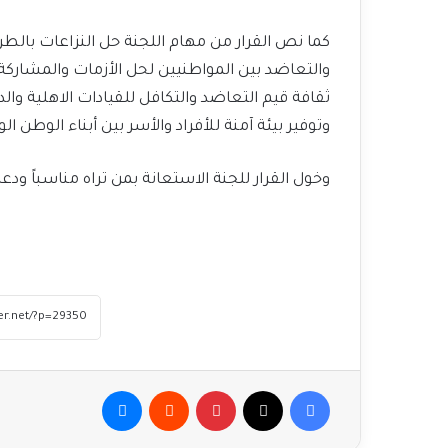
كما نص القرار من مهام اللجنة حل النزاعات بالطر
والتعاضد بين المواطنيين لحل الأزمات والمشاركة 
ثقافة قيم التعاضد والتكافل للقيادات الاهلية وال
وتوفير بيئة آمنة للأفراد والأسر بين أبناء الوطن الوا
وخول القرار للجنة الاستعانة بمن تراه مناسباً ود
فيسبوك
‫X
بينتيريست
ماسنجر