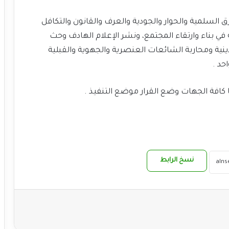
ق السلمية والحوار والجودية والعرف والقانون والتكافل
في بناء وارتقاء المجتمع، ونشر الإعلام الهادف وحث
دينية ومحاربة الشائعات العنصرية والجهوية والقبلية
حد .
عا كافة الجهات وضع القرار موضع التنفيذ .
نسخ الرابط