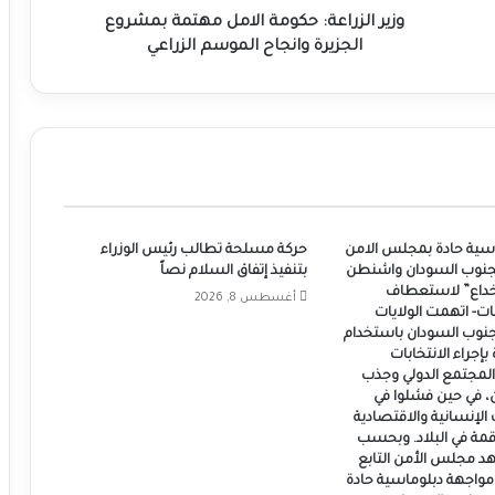
الزراعي
وزير الزراعة: حكومة الامل مهتمة بمشروع
الجزيرة وانجاح الموسم الزراعي
سية حادة بمجلس الامن
حركة مسلحة تطالب رئيس الوزراء
جنوب السودان واشنطن
بتنفيذ إتفاق السلام نصاً
الخداع” لاستعطاف
أغسطس 8, 2026
ات- اتهمت الولايات
 جنوب السودان باستخدام
بإجراء الانتخابات
المجتمع الدولي وجذب
، في حين فشلوا في
 الإنسانية والاقتصادية
اقمة في البلاد. وبحسب
هد مجلس الأمن التابع
مواجهة دبلوماسية حادة