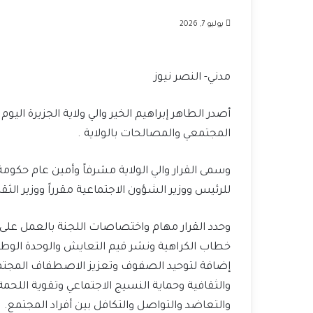
يوليو 7, 2026
مدني- النصر نيوز
المجتمعي والمصالحات بالولاية .
وسمى القرار والي الولاية مشرفاً وأمين عام حكومة 
للرئيس ووزير الشؤون الاجتماعية مقرراً ووزير الثقافة وا
وحدد القرار مهام واختصاصات اللجنة بالعمل على
خطاب الكراهية ونشر قيم التعايش والوحدة الوطني
إضافة لتوحيد الصفوف وتعزيز الاصطفاف المجتمع
والثقافية وحماية النسيج الاجتماعي وتقوية اللحمة
والتعاضد والتواصل والتكافل بين أفراد المجتمع.