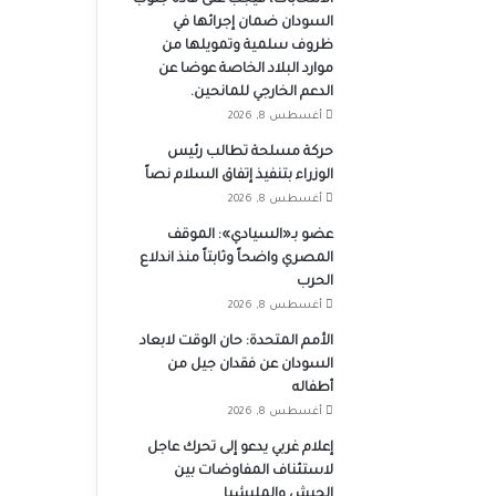
الانتخابات، فيجب على قادة جنوب
السودان ضمان إجرائها في
ظروف سلمية وتمويلها من
موارد البلاد الخاصة عوضا عن
الدعم الخارجي للمانحين.
أغسطس 8, 2026
حركة مسلحة تطالب رئيس
الوزراء بتنفيذ إتفاق السلام نصاً
أغسطس 8, 2026
عضو بـ«السيادي»: الموقف
المصري واضحاً وثابتاً منذ اندلاع
الحرب
أغسطس 8, 2026
الأمم المتحدة: حان الوقت لابعاد
السودان عن فقدان جيل من
أطفاله
أغسطس 8, 2026
إعلام غربي يدعو إلى تحرك عاجل
لاستئناف المفاوضات بين
الجيش والمليشيا