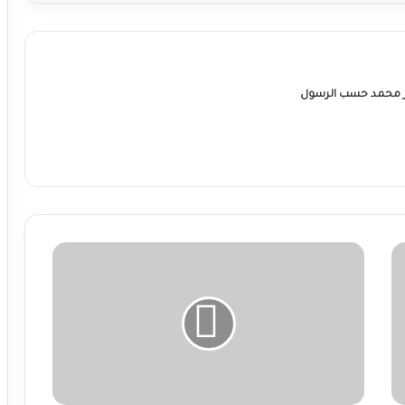
ر محمد حسب الرسول
وزير
الزراعة:
حكومة
الامل
مهتمة
بمشروع
الجزيرة
وانجاح
الموسم