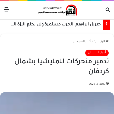
بحث عن
الق
جبريل ابراهيم: الحرب مستمرة ولن نحلع البزة العسكرية حتى استعادة كامل البلاد
الرئيسية
/
أخبار السودان
أخبار السودان
تدمير متحركات للمليشيا بشمال
كردفان
يوليو 6, 2026