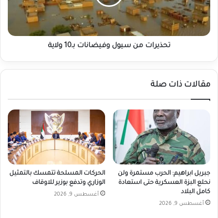
ولاية
تحذيرات من سيول وفيضانات بـ10 ولاية
مقالات ذات صلة
جبريل ابراهيم: الحرب مستمرة ولن
الحركات المسلحة تتمسك بالتمثيل
نحلع البزة العسكرية حتى استعادة
الوزاري وتدفع بوزير للاوقاف
كامل البلاد
أغسطس 9, 2026
أغسطس 9, 2026