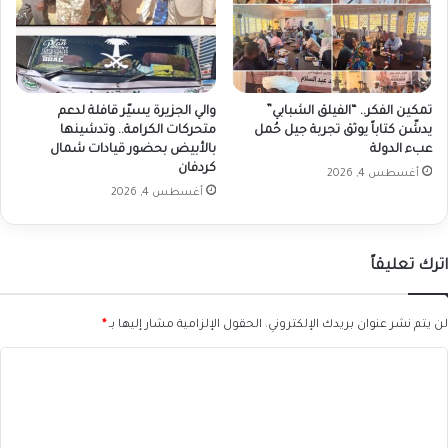
تمكين الفكر.. “الفيلق الشبابي”
والي الجزيرة يسيّر قافلة لدعم
يدشّن كتاباً يوثق تجربة جيل حُمل
متحركات الكرامة.. وتدشينها
عبء الدولة
بالأبيض بحضور قيادات شمال
كردفان
أغسطس 4, 2026
أغسطس 4, 2026
اترك تعليقاً
لن يتم نشر عنوان بريدك الإلكتروني.
الحقول الإلزامية مشار إليها بـ
*
ا
ل
ت