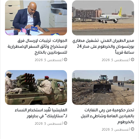
مدير الطيران المدني: تشغيل مطاري
الجوازات: ترتيبات لإرسال فرق
بورتسودان والخرطوم على مدار 24
لإستخراج وثائق السفر الإضطرارية
ساعة قريباً
للسودانيين بالخارج
أغسطس 5, 2026
أغسطس 5, 2026
تحذر حكومية من رمي النفايات
المليشيا تقّيد استخدام النساء
بالميادين العامة وشاطيء النيل
لـ”ستارلينك” في بدارفور
بالخرطوم
أغسطس 5, 2026
أغسطس 5, 2026