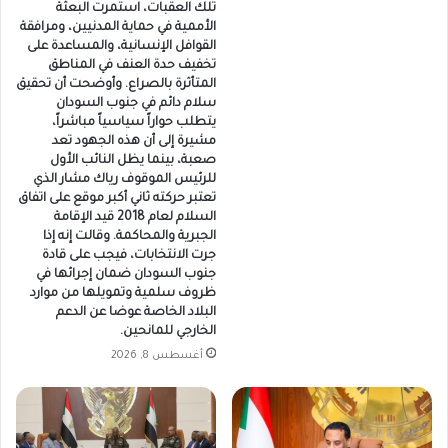
تلك العقبات، استمرت البعثة
الأممية في حماية المدنيين، ومرافقة
القوافل الإنسانية، والمساعدة على
تخفيف حدة العنف في المناطق
المتأثرة بالصراع. وأوضحت أن تحقيق
سلام دائم في جنوب السودان
يتطلب حواراً سياسياً مباشراً،
مشيرة إلى أن هذه الجهود تعد
صعبة، بينما يظل النائب الأول
للرئيس الموقوف رياك مشار الذي
تعتبر حركته ثاني أكبر موقع على اتفاق
السلام لعام 2018 قيد الإقامة
الجبرية والمحاكمة. وقالت إنه إذا
جرت الانتخابات، فيجب على قادة
جنوب السودان ضمان إجرائها في
ظروف سلمية وتمويلها من موارد
البلاد الخاصة عوضا عن الدعم
الخارجي للمانحين.
أغسطس 8, 2026