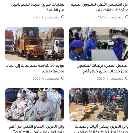
حل المجلس الأعلى للشؤون الدينية
عمليات تفويج جديدة للسودانيين
والأوقاف بالقضارف
من القاهرة
أغسطس 6, 2026
أغسطس 6, 2026
السجل المدني: ترتيبات لتشغيل
توزيع 30 شاحنة مساعدات إلى أنحاء
مركز خدمات بحري خلال أيام
مافرقة بالبلاد
أغسطس 6, 2026
أغسطس 6, 2026
والي الجزيرة يدشن آليات ومعدات
والي الجزيرة: الدفاع المدني من أهم
جديدة لتعزيز جاهزية الدفاع المدني
القطاعات وتستوجب الاهتمام”