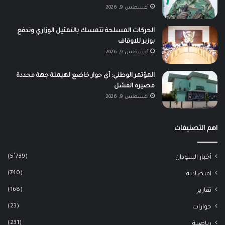
أغسطس 9, 2026
الحركات المسلحة تتمسك بالتمثيل الوزاري وتدفع
بوزير للاوقاف
أغسطس 9, 2026
المؤتمر الوطني: أي حوار خاضع لهيمنة جهة محددة
مصيره الفشل
أغسطس 9, 2026
اهم التصنيفات
(5٬739)
أخبار السودان
(740)
اقتصادية
(168)
تقارير
(23)
حوارات
(231)
رياضية