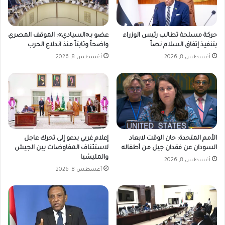
حركة مسلحة تطالب رئيس الوزراء
عضو بـ«السيادي»: الموقف المصري
بتنفيذ إتفاق السلام نصاً
واضحاً وثابتاً منذ اندلاع الحرب
أغسطس 8, 2026
أغسطس 8, 2026
الأمم المتحدة: حان الوقت لابعاد
إعلام غربي يدعو إلى تحرك عاجل
السودان عن فقدان جيل من أطفاله
لاستئناف المفاوضات بين الجيش
والمليشيا
أغسطس 8, 2026
أغسطس 8, 2026