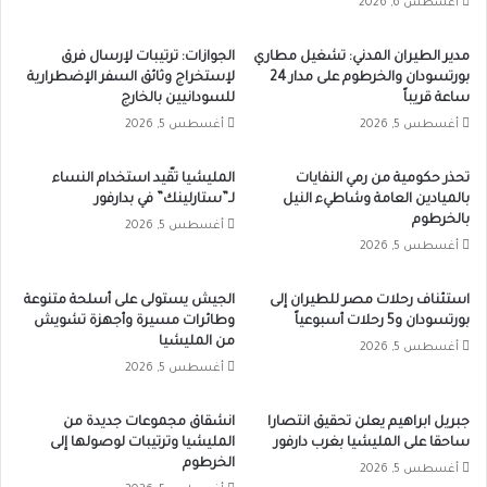
أغسطس 6, 2026
مدير الطيران المدني: تشغيل مطاري
الجوازات: ترتيبات لإرسال فرق
بورتسودان والخرطوم على مدار 24
لإستخراج وثائق السفر الإضطرارية
ساعة قريباً
للسودانيين بالخارج
أغسطس 5, 2026
أغسطس 5, 2026
تحذر حكومية من رمي النفايات
المليشيا تقّيد استخدام النساء
بالميادين العامة وشاطيء النيل
لـ”ستارلينك” في بدارفور
بالخرطوم
أغسطس 5, 2026
أغسطس 5, 2026
استئناف رحلات مصر للطيران إلى
الجيش يستولى على أسلحة متنوعة
بورتسودان و5 رحلات أسبوعياً
وطائرات مسيرة وأجهزة تشويش
من المليشيا
أغسطس 5, 2026
أغسطس 5, 2026
جبريل ابراهيم يعلن تحقيق انتصارا
انشقاق مجموعات جديدة من
ساحقا على المليشيا بغرب دارفور
المليشيا وترتيبات لوصولها إلى
الخرطوم
أغسطس 5, 2026