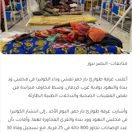
متابعات- النصر نيوز
أعلنت غرفة طوارئ دار حمر تفشي وباء الكوليرا في محليتي ود
بندة والنهود بولاية غرب كردفان، وسط مخاوف متزايدة من
نقص المعينات الصحية والتدخلات الطبية الطارئة.
وأشارت غرفة طوارئ دار حمر، اليوم الأحد ، إلى انتشار الكوليرا
في محليتي النهود وود بندة والقرى المجاورة لهما، وأفادت بأن
عدد الإصابات تجاوز 800 حالة في 25 قرية، مع تسجيل وفاة 30