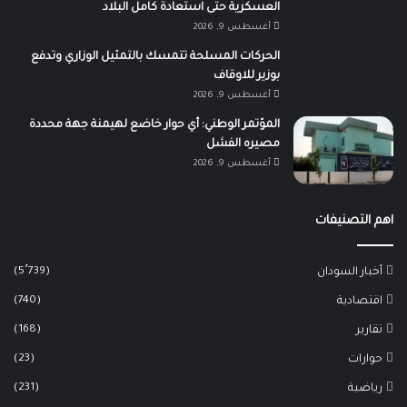
العسكرية حتى استعادة كامل البلاد
أغسطس 9, 2026
الحركات المسلحة تتمسك بالتمثيل الوزاري وتدفع
بوزير للاوقاف
أغسطس 9, 2026
المؤتمر الوطني: أي حوار خاضع لهيمنة جهة محددة
مصيره الفشل
أغسطس 9, 2026
اهم التصنيفات
(5٬739)
أخبار السودان
(740)
اقتصادية
(168)
تقارير
(23)
حوارات
(231)
رياضية