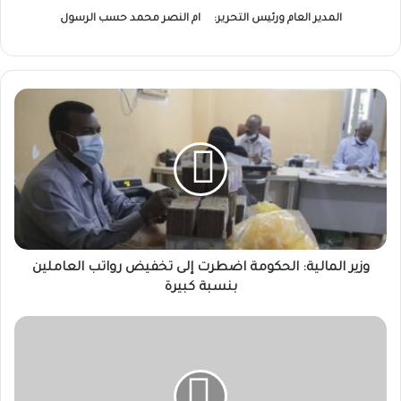
المدير العام ورئيس التحرير:
ام النصر محمد حسب الرسول
وزير
المالية:
الحكومة
اضطرت
إلى
تخفيض
رواتب
العاملين
بنسبة
كبيرة
وزير المالية: الحكومة اضطرت إلى تخفيض رواتب العاملين
بنسبة كبيرة
والي
الجزيرة:
تنسيق
بين
5