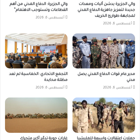
والي الجزيرة يدشن آليات ومعدات
والي الجزيرة: الدفاع المدني من أهم
جديدة لتعزيز جاهزية الدفاع المدني
القطاعات وتستوجب الاهتمام”
لمجابهة طوارئ الخريف
أغسطس 6, 2026
أغسطس 6, 2026
مدير عام قوات الدفاع المدني يصل
التجمع الاتحادي: الخماسية لم تعد
مدني
مظلة محايدة
أغسطس 6, 2026
أغسطس 6, 2026
حملات اعتقالات واسعة للمليشيا
غارات جوية تدمّر أكبر متحرك