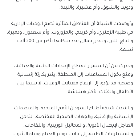
ودويد، والشوق، وأم عشيرة، والنبدة.
وأوضحت الشبكة أن المناطق المتأثرة تضم الوحدات الإدارية
في طيبة الزعتري، وأم كريدم، والمزوروب، وأم سعدون، ودميرة،
والحاج اللين، ويقدر إجمالي عدد سكانها بأكثر من 200 ألف
نسمة.
وحذرت من أن استمرار انقطاع الإمدادات الطبية والغذائية،
ومنع دخول المساعدات إلى المنطقة، ينذر بكارثة إنسانية
وصحية قد تؤدي إلى ارتفاع معدلات الوفيات، لا سيما بين
الأطفال والفئات الأكثر هشاشة.
وناشدت شبكة أطباء السودان الأمم المتحدة، والمنظمات
الإنسانية والإغاثية، والجهات الصحية المختصة، التدخل
العاجل لإيصال الأدوية، والمحاليل الوريدية، واللقاحات،
والمستلزمات الطبية، إلى جانب توفير الغذاء ومياه الشرب