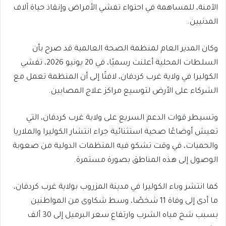
الآمنة، للمساهمة في احتواء تفشي الأمراض وإنقاذ حياة آلاف
المدنيين.
وكان المدير العام لمنظمة الصحة العالمية قد صرح بأن
السلطات المحلية أعلنت رسميًا، في 20 يونيو 2026، تفشي
الكوليرا في ولاية غرب كردفان، لافتًا إلى أن المنظمة تعمل مع
الشركاء على الأرض لتوسيع مراكز علاج المصابين.
وتسيطر قوات الدعم السريع على ولاية غرب كردفان، التي
تعيش أوضاعًا صحية استثنائية جراء انتشار الكوليرا والملاريا
والحميات، في وقت تشكو فيه المنظمات الدولية من صعوبة
الوصول إلى هذه المناطق بصورة مستمرة.
كما انتشر وباء الكوليرا في مدينة المزروب بولاية غرب كردفان،
ما أدى إلى وفاة 11 شخصًا، وسط شكاوى من المواطنين
بسبب شح مياه الشرب وارتفاع سعر البرميل إلى 30 ألف