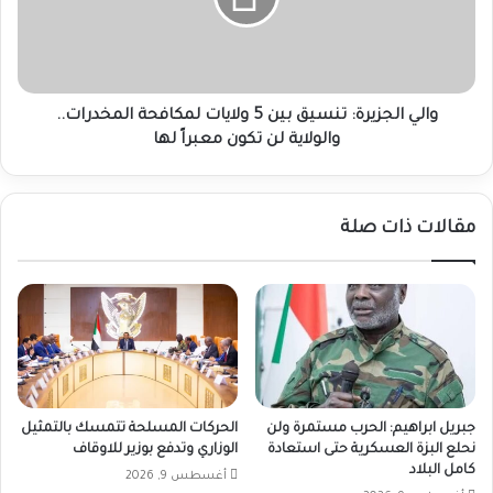
ولايات
لمكافحة
المخدرات..
والولاية
لن
والي الجزيرة: تنسيق بين 5 ولايات لمكافحة المخدرات..
تكون
والولاية لن تكون معبراً لها
معبراً
لها
مقالات ذات صلة
جبريل ابراهيم: الحرب مستمرة ولن
الحركات المسلحة تتمسك بالتمثيل
نحلع البزة العسكرية حتى استعادة
الوزاري وتدفع بوزير للاوقاف
كامل البلاد
أغسطس 9, 2026