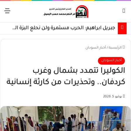
بحث عن
الق
جبريل ابراهيم: الحرب مستمرة ولن نحلع البزة العسكرية حتى استعادة كامل البلاد
الرئيسية
/
أخبار السودان
أخبار السودان
الكوليرا تتمدد بشمال وغرب
كردفان.. وتحذيرات من كارثة إنسانية
يوليو 5, 2026