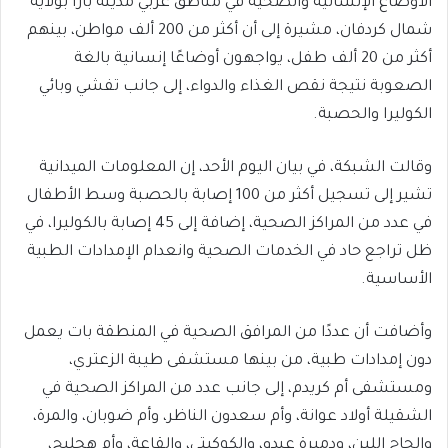
الأوضاع الإنسانية والصحية في مناطق غربي مدينة بارا بولاية
شمال كردفان، مشيرة إلى أن أكثر من 200 ألف مواطن، بينهم
أكثر من 20 ألف طفل، يواجهون أوضاعًا إنسانية بالغة
الصعوبة نتيجة نقص الغذاء والدواء، إلى جانب تفشي وبائي
الكوليرا والحصبة.
وقالت الشبكة، في بيان اليوم الأحد، إن المعلومات الميدانية
تشير إلى تسجيل أكثر من 100 إصابة بالحصبة وسط الأطفال
في عدد من المراكز الصحية، إضافة إلى 45 إصابة بالكوليرا، في
ظل تراجع حاد في الخدمات الصحية وانعدام الإمدادات الطبية
الأساسية.
وأضافت أن عددًا من المرافق الصحية في المنطقة بات يعمل
دون إمدادات طبية، من بينها مستشفى طيبة الزعتري،
ومستشفى أم كريدم، إلى جانب عدد من المراكز الصحية في
الشقيلة أولاد عوانة، وأم سعدون الناظر، وأم ضوبان، والمرة،
والحاج اللين، ودميرة عبدو، والكوكيتي، والقاعة، وأم هجليج،