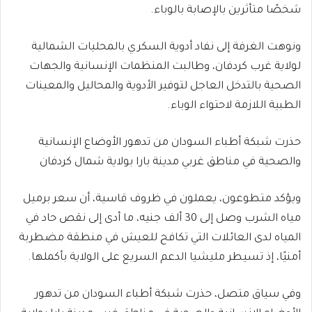
شخصًا متأثرين بالإصابة بالوباء.
ونوهت الغرفة إلى نفاد أدوية السكري بالمحليات الشمالية
لولاية غرب كردفان، وطالبت المنظمات الإنسانية والجهات
الصحية بالتدخل العاجل لتوفير الأدوية والمحاليل والمعينات
الطبية اللازمة لاحتواء الوباء.
حذرت شبكة أطباء السودان من تدهور الأوضاع الإنسانية
والصحية في مناطق غربي مدينة بارا بولاية شمال كردفان
ويؤكد متطوعون، يعملون في ظروف قاسية، أن سعر برميل
مياه الشرب وصل إلى 30 ألف جنيه، ما أدى إلى نقص حاد في
المياه لدى العائلات التي تكافح للعيش في منطقة مضطربة
أمنيًا، إذ تسيطر مليشيا الدعم السريع على الولاية بأكملها.
وفي سياق متصل، حذرت شبكة أطباء السودان من تدهور