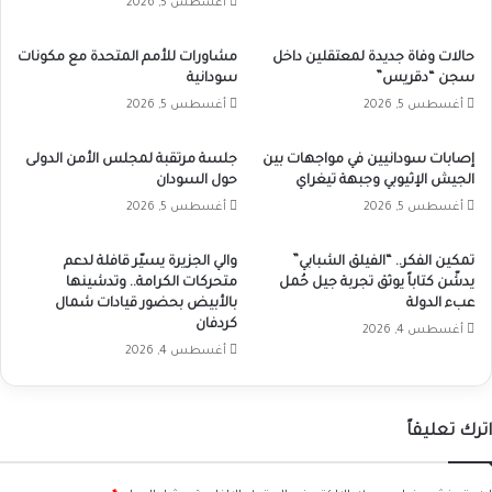
أغسطس 5, 2026
حالات وفاة جديدة لمعتقلين داخل
مشاورات للأمم المتحدة مع مكونات
سجن “دقريس”
سودانية
أغسطس 5, 2026
أغسطس 5, 2026
إصابات سودانيين في مواجهات بين
جلسة مرتقبة لمجلس الأمن الدولى
الجيش الإثيوبي وجبهة تيغراي
حول السودان
أغسطس 5, 2026
أغسطس 5, 2026
تمكين الفكر.. “الفيلق الشبابي”
والي الجزيرة يسيّر قافلة لدعم
يدشّن كتاباً يوثق تجربة جيل حُمل
متحركات الكرامة.. وتدشينها
عبء الدولة
بالأبيض بحضور قيادات شمال
كردفان
أغسطس 4, 2026
أغسطس 4, 2026
اترك تعليقاً