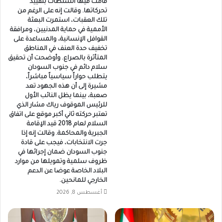
قامت فيها السلطات بتقييد
تحركاتها. وقالت إنه على الرغم من
تلك العقبات، استمرت البعثة
الأممية في حماية المدنيين، ومرافقة
القوافل الإنسانية، والمساعدة على
تخفيف حدة العنف في المناطق
المتأثرة بالصراع. وأوضحت أن تحقيق
سلام دائم في جنوب السودان
يتطلب حواراً سياسياً مباشراً،
مشيرة إلى أن هذه الجهود تعد
صعبة، بينما يظل النائب الأول
للرئيس الموقوف رياك مشار الذي
تعتبر حركته ثاني أكبر موقع على اتفاق
السلام لعام 2018 قيد الإقامة
الجبرية والمحاكمة. وقالت إنه إذا
جرت الانتخابات، فيجب على قادة
جنوب السودان ضمان إجرائها في
ظروف سلمية وتمويلها من موارد
البلاد الخاصة عوضا عن الدعم
الخارجي للمانحين.
أغسطس 8, 2026