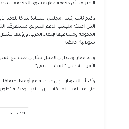
الاعتراف بأي حكومة موازية سوى الحكومة السوداني
​وقدم نائب رئيس مجلس السيادة شرحًا للوفد الأوغن
الذي أحدثته مليشيا الدعم السريع، مستعرضًا التأ
الحكومة ومساعيها لإنهاء الحرب، ورؤيتها لشكل الحو
سودانياً” خالصًا.
​ودعا عقار أوغندا إلى العمل جنبًا إلى جنب مع ال
الأفريقية داخل “البيت الأفريقي”.
وأكد أن السودان يولي علاقاته مع أوغندا اهتمامًا با
على مستقبل العلاقات بين البلدين وكيفية تطويره