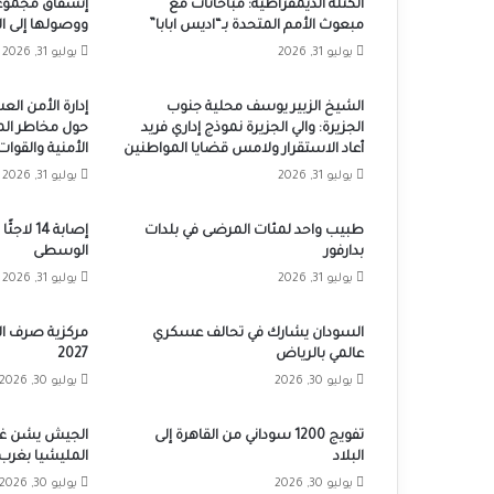
الكتلة الديمقراطية: مباحاثات مع
إنشقاق مجموع
مبعوث الأمم المتحدة بـ“اديس ابابا”
ووصولها إلى ا
يوليو 31, 2026
يوليو 31, 2026
الشيخ الزبير يوسف محلية جنوب
إدارة الأمن ال
الجزيرة: والي الجزيرة نموذج إداري فريد
حول مخاطر الم
أعاد الاستقرار ولامس قضايا المواطنين
الأمنية والقوا
يوليو 31, 2026
يوليو 31, 2026
طبيب واحد لمئات المرضى في بلدات
إصابة 14 
بدارفور
الوسطى
يوليو 31, 2026
يوليو 31, 2026
السودان يشارك في تحالف عسكري
مركزية صرف المر
عالمي بالرياض
2027
يوليو 30, 2026
يوليو 30, 2026
تفويج 1200 سوداني من القاهرة إلى
الجيش يشن غار
البلاد
المليشيا بغرب 
يوليو 30, 2026
يوليو 30, 2026