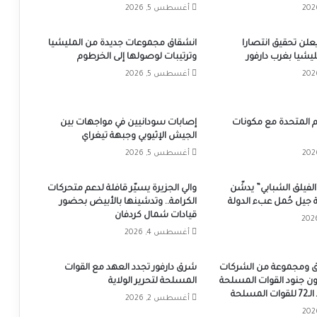
أغسطس 5, 2026
يعلن تحقيق انتصارا
انشقاق مجموعات جديدة من المليشيا
يشيا بغرب دارفور
وترتيبات لوصولها إلى الخرطوم
أغسطس 5, 2026
 المتحدة مع مكونات
إصابات سودانيين في مواجهات بين
الجيش الإثيوبي وجبهة تيغراي
أغسطس 5, 2026
الفيلق الشبابي” يدشّن
والي الجزيرة يسيّر قافلة لدعم متحركات
بة جيل حُمل عبء الدولة
الكرامة.. وتدشينها بالأبيض بحضور
قيادات شمال كردفان
أغسطس 4, 2026
زرق ومجموعة من الشركات
شرق دارفور تجدد العهد مع القوات
ون جنود القوات المسلحة
المسلحة لتحرير الولاية
مسلحة
أغسطس 2, 2026