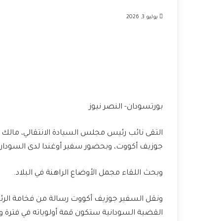
يوليو 3, 2026
بورتسودان- النصر نيوز
​التقى نائب رئيس مجلس السيادة الانتقالي، مالك ع
جوزيف أكووت، وبحضور سفير أوغندا لدى السودان، 
وبحث اللقاء مجمل الأوضاع الراهنة في البلاد.
​ونقل السفير جوزيف أكووت رسالة من فخامة الرئي
القضية السودانية ستكون قمة أولوياته في فترة ول