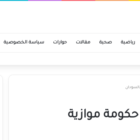
رياضية
صحية
مقالات
حوارات
سياسة الخصوصية
ن والخرطوم على مدار 24 ساعة قريباً
بالسودان
 حكومة موازية