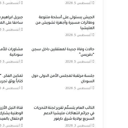
أغسطس 5, 2026
أغسطس 5, 2026
الجيش يستولى على أسلحة متنوعة
جبريل ابراهيم 
وطائرات مسيرة وأجهزة تشويش من
ساحقا على المل
المليشيا
أغسطس 5, 2026
أغسطس 5, 2026
حالات وفاة جديدة لمعتقلين داخل سجن
مشاورات للأمم
“دقريس”
سودانية
أغسطس 5, 2026
أغسطس 5, 2026
جلسة مرتقبة لمجلس الأمن الدولى حول
تمكين الفكر.. “
السودان
كتاباً يوثق تجر
أغسطس 5, 2026
أغسطس 4, 2026
النائب العام يتسلّم تقرير لجنة التحريات
قناة النيل الأ
في جرائم انتهاكات مليشيا الدعم
الوطنية يشارك
السريع بولاية شرق دارفور
الإحتفال بالعيد الـ72 للقوات ال
أغسطس 3, 2026
أغسطس 3, 2026