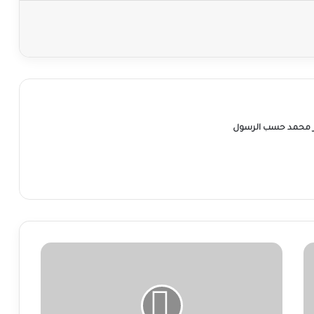
ر محمد حسب الرسول
وزارة
الإعلام
تعلّق
على
تعيين