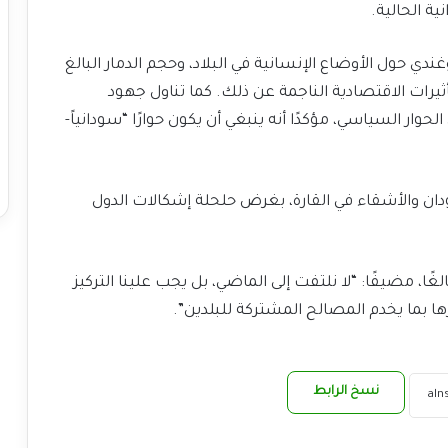
ة الحالية.
دي حول الأوضاع الإنسانية في البلاد، وحجم الدمار البالغ
ثيرات الاقتصادية الناجمة عن ذلك. كما تناول جهود
ار السياسي، مؤكدًا أنه ينبغي أن يكون حوارًا “سودانياً-
سودان والأشقاء في القارة، بغرض حلحلة إشكالات الدول
لغًا، مضيفًا: “لا نلتفت إلى الماضي، بل يجب علينا التركيز
ا بما يخدم المصالح المشتركة للبلدين”.
نسخ الرابط