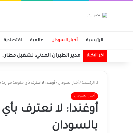
الرئيسية
أخبار السودان
عالمية
اقتصادية
مدير الطيران المدني: تشغيل مطاري بورتسودا
اخر الاخبار
الرئيسية
/
أخبار السودان
/
أوغندا: لا نعترف بأي حكومة موازية 
أخبار السودان
أوغندا: لا نعترف بأي
بالسودان