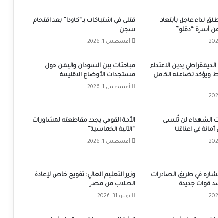
ق نداء عاجل بأبتعاد
قتلى في اشتباكات بـ“كاودا” بعد اقتحام
 عن أسرة “دقلو”
سجن
أغسطس 1, 2026
الديمقراطي يدين الاعتداء
مباحثات بين السودان واليمن حول
ط ويؤكد تضامنه الكامل
مستجدات الأوضاع الاقليمة
أغسطس 1, 2026
 الشهداء لن تُنسى
الأمة القومي يجدد مقاطعته لمشاورات
أمانة في اعناقنا
“الآلية الخماسية”
أغسطس 1, 2026
تشاره في طريق الصادرات
وزير التعليم العالي: تفويج خاص لإعادة
د قوات جديدة
الطلاب من مصر
يوليو 31, 2026