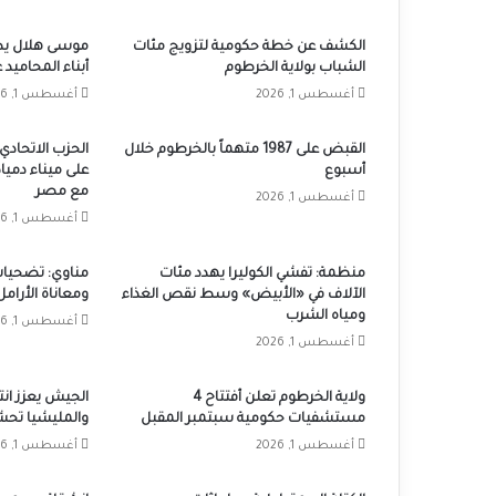
الكشف عن خطة حكومية لتزويج مئات
موسى هلال يطل
الشباب بولاية الخرطوم
أبناء المحاميد
أغسطس 1, 2026
أغسطس 1, 2026
القبض على 1987 متهماً بالخرطوم خلال
الحزب الاتحادي 
أسبوع
على ميناء دميا
مع مصر
أغسطس 1, 2026
أغسطس 1, 2026
منظمة: تفشي الكوليرا يهدد مئات
مناوي: تضحيات
الآلاف في «الأبيض» وسط نقص الغذاء
ومعاناة الأرامل 
ومياه الشرب
أغسطس 1, 2026
أغسطس 1, 2026
ولاية الخرطوم تعلن أفتتاح 4
الجيش يعزز ان
مستشفيات حكومية سبتمبر المقبل
والمليشيا تحش
أغسطس 1, 2026
أغسطس 1, 2026