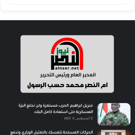
جبريل ابراهيم: الحرب مستمرة ولن نحلع البزة
العسكرية حتى استعادة كامل البلاد
أغسطس 9, 2026
الحركات المسلحة تتمسك بالتمثيل الوزاري وتدفع