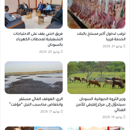
ترقب لدخول أكبر مسلخ بالبلاد
فريق اجنبي يقف على الاحتياجات
الخدمة قريبا
التشغيلية لمحطات الكهرباء
بالسودان
يوليو 21, 2026
يوليو 20, 2026
وزير الثروة الحيوانية: السودان
الري: الموقف المائي مستقر
سيتحوّل إلى مركز إقليمي للأمن
وانخفاض مناسبب النيل “مؤقت”
الغذائي
يوليو 17, 2026
يوليو 19, 2026