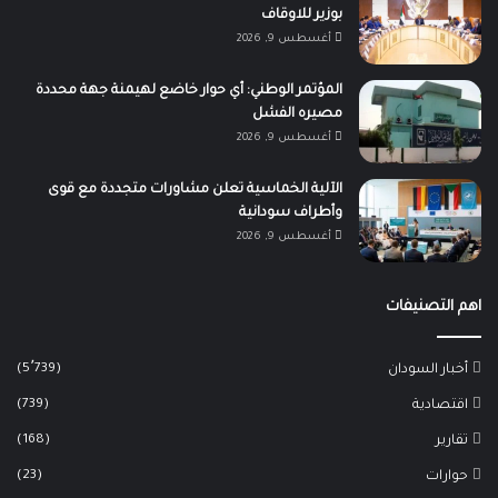
بوزير للاوقاف
أغسطس 9, 2026
المؤتمر الوطني: أي حوار خاضع لهيمنة جهة محددة
مصيره الفشل
أغسطس 9, 2026
الآلية الخماسية تعلن مشاورات متجددة مع قوى
وأطراف سودانية
أغسطس 9, 2026
اهم التصنيفات
(5٬739)
أخبار السودان
(739)
اقتصادية
(168)
تقارير
(23)
حوارات