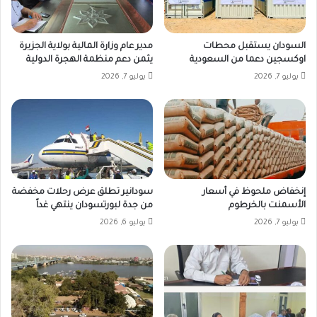
السودان يستقبل محطات
مدير عام وزارة المالية بولاية الجزيرة
اوكسجين دعما من السعودية
يثمن دعم منظمة الهجرة الدولية
يوليو 7, 2026
يوليو 7, 2026
إنخفاض ملحوظ في أسعار
سودانير تطلق عرض رحلات مخفضة
الأسمنت بالخرطوم
من جدة لبورتسودان ينتهي غداً
يوليو 7, 2026
يوليو 6, 2026