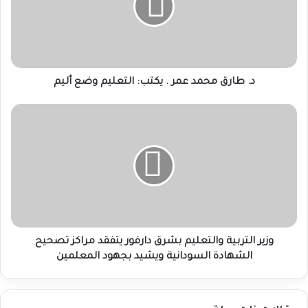
.
يكتب:
التعليم
وضع
أليم
د. طارق محمد عمر . يكتب: التعليم وضع أليم
وزير
التربية
والتعليم
بشرق
دارفور
يتفقد
مراكز
تصحيح
الشهادة
السودانية
وزير التربية والتعليم بشرق دارفور يتفقد مراكز تصحيح
ويشيد
الشهادة السودانية ويشيد بجهود المعلمين
بجهود
المعلمين