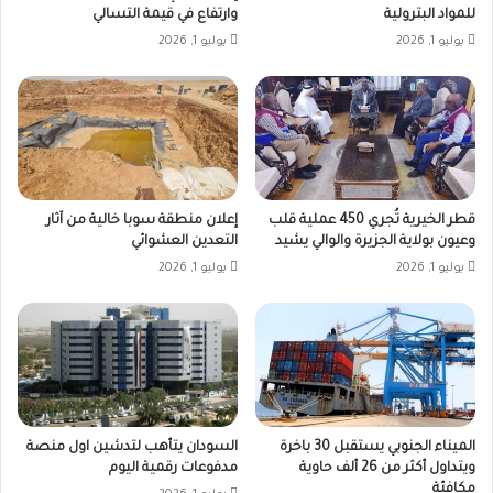
للمواد البترولية
وارتفاع في قيمة التسالي
يوليو 1, 2026
يوليو 1, 2026
قطر الخيرية تُجري 450 عملية قلب
إعلان منطقة سوبا خالية من آثار
وعيون بولاية الجزيرة والوالي يشيد
التعدين العشوائي
يوليو 1, 2026
يوليو 1, 2026
الميناء الجنوبي يستقبل 30 باخرة
السودان يتأهب لتدشين اول منصة
ويتداول أكثر من 26 ألف حاوية
مدفوعات رقمية اليوم
مكافئة