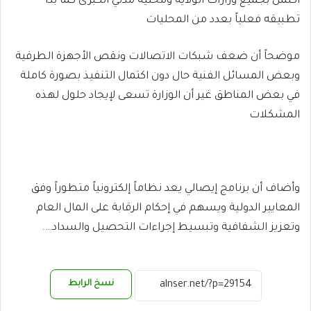
اكتمل بجميع وزارات الولاية ومحلية مدني الكبرى كما بدأ
تطبيقه فعلياً بعدد من المحليات
موضحاً أن ضعف شبكات الاتصالات ونقص الأجهزة الطرفية
وبعض المسائل الفنية حال دون اكتمال التنفيذ بصورة كاملة
في بعض المناطق غير أن الوزارة تسعى لإيجاد حلول لهذه
المشكلات
وأضاف أن برنامج إيصالي يعد نظاماً إلكترونياً متطوراً وفق
المعايير الدولية ويسهم في إحكام الرقابة على المال العام
وتعزيز الشفافية وتبسيط إجراءات التحصيل والسداد….
نسخ الرابط