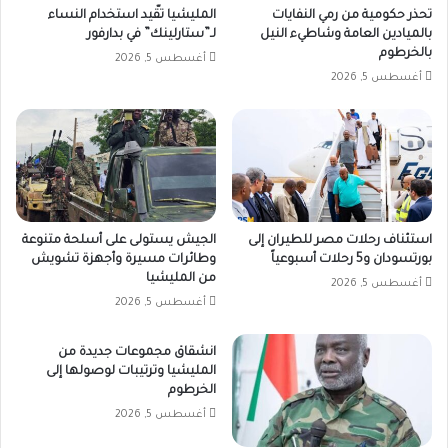
تحذر حكومية من رمي النفايات
المليشيا تقّيد استخدام النساء
بالميادين العامة وشاطيء النيل
لـ”ستارلينك” في بدارفور
بالخرطوم
أغسطس 5, 2026
أغسطس 5, 2026
استئناف رحلات مصر للطيران إلى
الجيش يستولى على أسلحة متنوعة
بورتسودان و5 رحلات أسبوعياً
وطائرات مسيرة وأجهزة تشويش
من المليشيا
أغسطس 5, 2026
أغسطس 5, 2026
انشقاق مجموعات جديدة من
المليشيا وترتيبات لوصولها إلى
الخرطوم
أغسطس 5, 2026