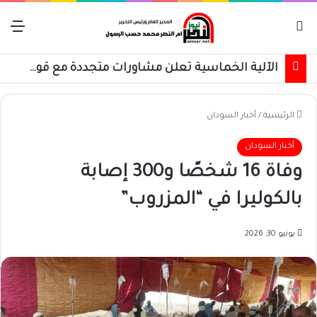
بحث عن
الق
الآلية الخماسية تعلن مشاورات متجددة مع قوى وأطراف سودانية
الرئيسية
/
أخبار السودان
أخبار السودان
وفاة 16 شخصًا و300 إصابة
بالكوليرا في “المزروب”
يونيو 30, 2026