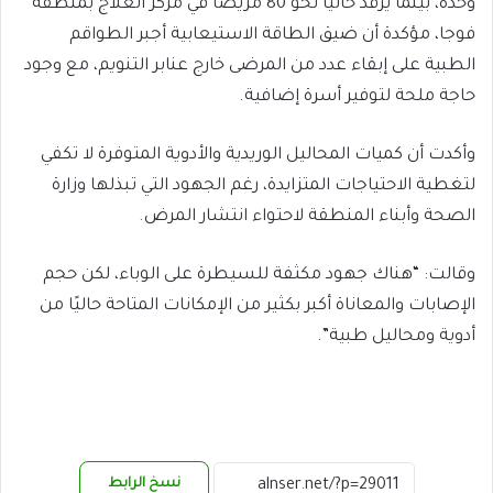
وحده، بينما يرقد حاليًا نحو 80 مريضًا في مركز العلاج بمنطقة
فوجا، مؤكدة أن ضيق الطاقة الاستيعابية أجبر الطواقم
الطبية على إبقاء عدد من المرضى خارج عنابر التنويم، مع وجود
حاجة ملحة لتوفير أسرة إضافية.
وأكدت أن كميات المحاليل الوريدية والأدوية المتوفرة لا تكفي
لتغطية الاحتياجات المتزايدة، رغم الجهود التي تبذلها وزارة
الصحة وأبناء المنطقة لاحتواء انتشار المرض.
وقالت: “هناك جهود مكثفة للسيطرة على الوباء، لكن حجم
الإصابات والمعاناة أكبر بكثير من الإمكانات المتاحة حاليًا من
أدوية ومحاليل طبية”.
نسخ الرابط