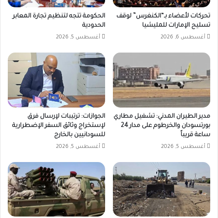
تحركات لأعضاء بـ“الكنغرس” لوقف
الحكومة تتجه لتنظيم تجارة المعابر
تسليح الإمارات للمليشيا
الحدودية
أغسطس 6, 2026
أغسطس 5, 2026
مدير الطيران المدني: تشغيل مطاري
الجوازات: ترتيبات لإرسال فرق
بورتسودان والخرطوم على مدار 24
لإستخراج وثائق السفر الإضطرارية
ساعة قريباً
للسودانيين بالخارج
أغسطس 5, 2026
أغسطس 5, 2026