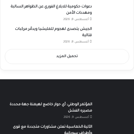
دعوات حكومية للابلاغ الفوري عن الظواهر السالبة
ومهددات الأمن
أغسطس 8, 2026
الجيش يتصدى لهجوم للمليشيا ويدمّر مركبات
قتالية
أغسطس 8, 2026
تحميل المزيد
المؤتمر الوطني: أي حوار خاضع لهيمنة جهة محددة
مصيره الفشل
أغسطس 9, 2026
الآلية الخماسية تعلن مشاورات متجددة مع قوى
وأطراف سودانية