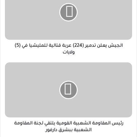
تدمير
(224)
عربة
قتالية
للمليشيا
في
(5)
ولايات
الجيش يعلن تدمير (224) عربة قتالية للمليشيا في (5)
ولايات
رئيس
المقاومة
الشعبية
القومية
يلتقي
لجنة
المقاومة
الشعبية
ببشرق
دارفور
رئيس المقاومة الشعبية القومية يلتقي لجنة المقاومة
الشعبية ببشرق دارفور