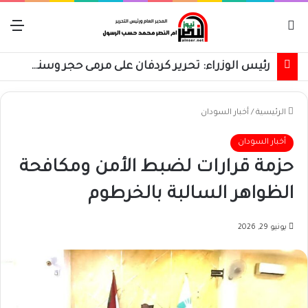
بحث عن
الق
الهجرة الدولية: فرار 6,650 شخصاً من مناطق من غربي السودان
الرئيسية
/
أخبار السودان
أخبار السودان
حزمة قرارات لضبط الأمن ومكافحة
الظواهر السالبة بالخرطوم
يونيو 29, 2026