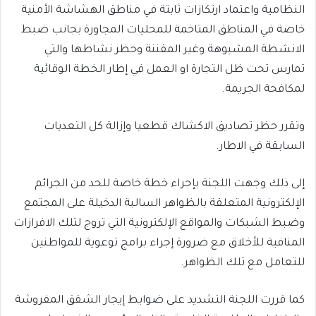
النظامية واعتماد ارتكازات ثابتة في مناطق الهشاشة الأمنية
خاصة في المناطق المتاخمة للمحليات المجاورة بجانب ضبط
الانشطة المشبوهة وغير المقننة وحظر نشاطها والتي
تمارس تحت ظل التجارة او العمل في إطار الخطة الوقائية
لمكافحة الجريمة.
وتقرر حظر تصاديق الاكشاك قطعيا وإزالة كل التعديات
السابقة في الاطار.
إلى ذلك وجهت اللجنة بإجراء خطة خاصة للحد من الجرائم
الإلكترونية المتعلقة بالظواهر السالبة الدخيلة على المجتمع
وضبط الشبكات والمواقع الإلكترونية التي تروج لتلك الافرازات
المنافية للأخلاق مع ضرورة إجراء برامج توعوية للمواطنين
للتعامل مع تلك الظواهر.
كما قررت اللجنة التشديد على ضوابط إيجار الشقق المفروشة