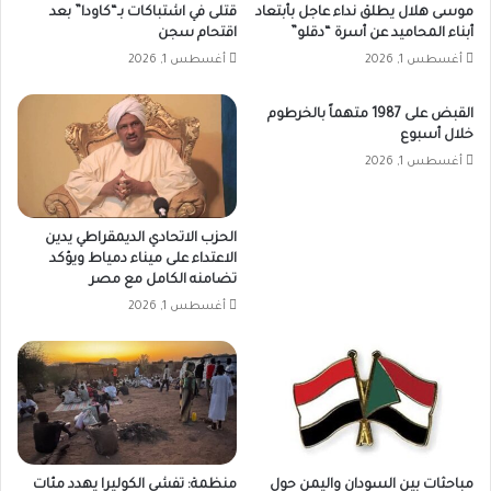
موسى هلال يطلق نداء عاجل بأبتعاد
قتلى في اشتباكات بـ“كاودا” بعد
أبناء المحاميد عن أسرة “دقلو”
اقتحام سجن
أغسطس 1, 2026
أغسطس 1, 2026
القبض على 1987 متهماً بالخرطوم
خلال أسبوع
أغسطس 1, 2026
الحزب الاتحادي الديمقراطي يدين
الاعتداء على ميناء دمياط ويؤكد
تضامنه الكامل مع مصر
أغسطس 1, 2026
مباحثات بين السودان واليمن حول
منظمة: تفشي الكوليرا يهدد مئات