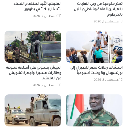
تحذر حكومية من رمي النفايات
المليشيا تقّيد استخدام النساء
بالميادين العامة وشاطيء النيل
لـ”ستارلينك” في بدارفور
بالخرطوم
أغسطس 5, 2026
أغسطس 5, 2026
استئناف رحلات مصر للطيران إلى
الجيش يستولى على أسلحة متنوعة
بورتسودان و5 رحلات أسبوعياً
وطائرات مسيرة وأجهزة تشويش
من المليشيا
أغسطس 5, 2026
أغسطس 5, 2026