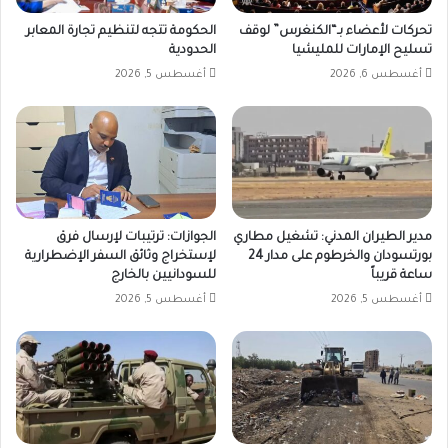
تحركات لأعضاء بـ“الكنغرس” لوقف
الحكومة تتجه لتنظيم تجارة المعابر
تسليح الإمارات للمليشيا
الحدودية
أغسطس 6, 2026
أغسطس 5, 2026
مدير الطيران المدني: تشغيل مطاري
الجوازات: ترتيبات لإرسال فرق
بورتسودان والخرطوم على مدار 24
لإستخراج وثائق السفر الإضطرارية
ساعة قريباً
للسودانيين بالخارج
أغسطس 5, 2026
أغسطس 5, 2026