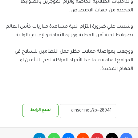
والداخليات الطلابية الخاصة والزام المؤجرين بالضوابط
المحددة من جهات الاختصاص.
وشددت علي ضرورة التزام اندية مشاهدة مباريات كأس العالم
بضوابط لجنة أمن المحلية ووزارة الثقافة والإعلام بالولاية.
ووجهت بمواصلة حملات حظر حمل النظامين للسلاح في
المواقع العامة فيما عدا الأفراد المؤكلة لهم بالتأمين او
المهام المحددة.
نسخ الرابط
فيسبوك
‫X
بينتيريست
ماسنجر
واتساب
تيلقرام