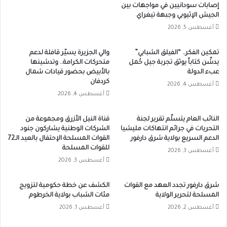
إصابات سودانيين في مواجهات بين
الجيش الإثيوبي وجبهة تيغراي
أغسطس 5, 2026
تمكين الفكر.. “الفيلق الشبابي”
والي الجزيرة يسيّر قافلة لدعم
يدشّن كتاباً يوثق تجربة جيل حُمل
متحركات الكرامة.. وتدشينها
عبء الدولة
بالأبيض بحضور قيادات شمال
كردفان
أغسطس 4, 2026
أغسطس 4, 2026
النائب العام يتسلّم تقرير لجنة
قناة النيل الأزرق ومجموعة من
التحريات في جرائم انتهاكات مليشيا
الشركات الوطنية يشاركون جنود
الدعم السريع بولاية شرق دارفور
القوات المسلحة الإحتفال بالعيد الـ72
للقوات المسلحة
أغسطس 3, 2026
أغسطس 3, 2026
شرق دارفور تجدد العهد مع القوات
الكشف عن خطة حكومية لتزويج
المسلحة لتحرير الولاية
مئات الشباب بولاية الخرطوم
أغسطس 2, 2026
أغسطس 1, 2026