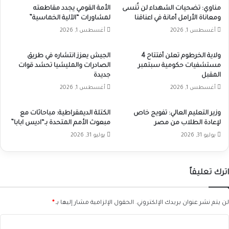
مناوي: تضحيات الشهداء لن تُنسى
الأمة القومي يجدد مقاطعته
ومعاناة الأرامل أمانة في اعناقنا
لمشاورات “الآلية الخماسية”
أغسطس 1, 2026
أغسطس 1, 2026
ولاية الخرطوم تعلن أفتتاح 4
الجيش يعزز انتشاره في طريق
مستشفيات حكومية سبتمبر
الصادرات والمليشيا تحشد قوات
المقبل
جديدة
أغسطس 1, 2026
أغسطس 1, 2026
وزير التعليم العالي: تفويج خاص
الكتلة الديمقراطية: مباحاثات مع
لإعادة الطلاب من مصر
مبعوث الأمم المتحدة بـ“اديس ابابا”
يوليو 31, 2026
يوليو 31, 2026
اترك تعليقاً
لن يتم نشر عنوان بريدك الإلكتروني.
الحقول الإلزامية مشار إليها بـ
*
ا