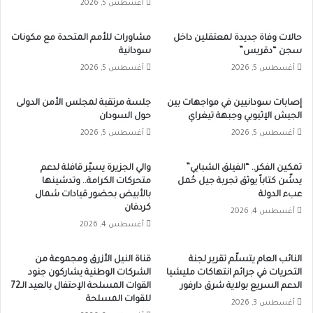
أغسطس 5, 2026
حالات وفاة جديدة لمعتقلين داخل
مشاورات للأمم المتحدة مع مكونات
سجن “دقريس”
سودانية
أغسطس 5, 2026
أغسطس 5, 2026
إصابات سودانيين في مواجهات بين
جلسة مرتقبة لمجلس الأمن الدولى
الجيش الإثيوبي وجبهة تيغراي
حول السودان
أغسطس 5, 2026
أغسطس 5, 2026
تمكين الفكر.. “الفيلق الشبابي”
والي الجزيرة يسيّر قافلة لدعم
يدشّن كتاباً يوثق تجربة جيل حُمل
متحركات الكرامة.. وتدشينها
عبء الدولة
بالأبيض بحضور قيادات شمال
كردفان
أغسطس 4, 2026
أغسطس 4, 2026
النائب العام يتسلّم تقرير لجنة
قناة النيل الأزرق ومجموعة من
التحريات في جرائم انتهاكات مليشيا
الشركات الوطنية يشاركون جنود
الدعم السريع بولاية شرق دارفور
القوات المسلحة الإحتفال بالعيد الـ72
للقوات المسلحة
أغسطس 3, 2026