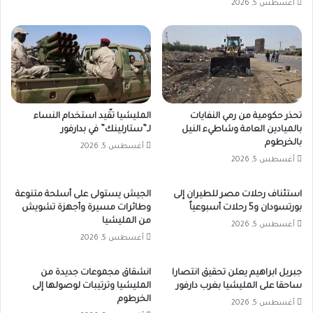
أغسطس 5, 2026
تحذر حكومية من رمي النفايات
المليشيا تقّيد استخدام النساء
بالميادين العامة وشاطيء النيل
لـ”ستارلينك” في بدارفور
بالخرطوم
أغسطس 5, 2026
أغسطس 5, 2026
استئناف رحلات مصر للطيران إلى
الجيش يستولى على أسلحة متنوعة
بورتسودان و5 رحلات أسبوعياً
وطائرات مسيرة وأجهزة تشويش
من المليشيا
أغسطس 5, 2026
أغسطس 5, 2026
جبريل ابراهيم يعلن تحقيق انتصارا
انشقاق مجموعات جديدة من
ساحقا على المليشيا بغرب دارفور
المليشيا وترتيبات لوصولها إلى
الخرطوم
أغسطس 5, 2026