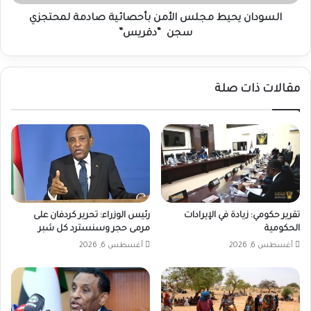
“دقريس”
السودان يحيط مجلس الأمن بأحصائية صادمة لمحتجزي
سجن “دقريس”
مقالات ذات صلة
تقرير حكومي: زيادة في الإيرادات
رئيس الوزراء: تحرير كردفان على
الحكومية
مرمى حجر وسنسترد كل شبر
أغسطس 6, 2026
أغسطس 6, 2026