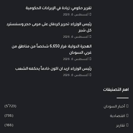
تقرير حكومي: زيادة في الإيرادات الحكومية
أغسطس 6, 2026
رئيس الوزراء: تحرير كردفان على مرمى حجر وسنسترد
كل شبر
أغسطس 6, 2026
الهجرة الدولية: فرار 6,650 شخصاً من مناطق من
غربي السودان
أغسطس 6, 2026
رئيس الوزراء: اريد ان اكون خادماً يحكمه الشعب
أغسطس 6, 2026
اهم التصنيفات
(5٬723)
أخبار السودان
(738)
اقتصادية
(168)
تقارير