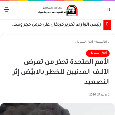
بحث عن
الق
رئيس الوزراء: تحرير كردفان على مرمى حجر وسنسترد كل شبر
الرئيسية
/
أخبار السودان
أخبار السودان
الأمم المتحدة تحذر من تعرض
الآلاف المدنيين للخطر بالابيّض إثر
التصعيد
يونيو 27, 2026