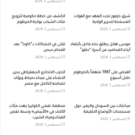
أغسطس 3, 2026
شرق دارفور تجدد العهد مع القوات
الكشف عن خطة حكومية لتزويج
المسلحة لتحرير الولاية
مئات الشباب بولاية الخرطوم
أغسطس 2, 2026
أغسطس 1, 2026
موسى هلال يطلق نداء عاجل بأبتعاد
قتلى في اشتباكات بـ“كاودا” بعد
أبناء المحاميد عن أسرة “دقلو”
اقتحام سجن
أغسطس 1, 2026
أغسطس 1, 2026
القبض على 1987 متهماً بالخرطوم
الحزب الاتحادي الديمقراطي يدين
خلال أسبوع
الاعتداء على ميناء دمياط ويؤكد
تضامنه الكامل مع مصر
أغسطس 1, 2026
أغسطس 1, 2026
مباحثات بين السودان واليمن حول
منظمة: تفشي الكوليرا يهدد مئات
مستجدات الأوضاع الاقليمة
الآلاف في «الأبيض» وسط نقص
الغذاء ومياه الشرب
أغسطس 1, 2026
أغسطس 1, 2026