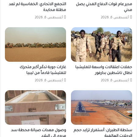
مدير عام قوات الدفاع المدني يصل
التجمع الاتحادي: الخماسية لم تعد
مدني
مظلة محايدة
أغسطس 6, 2026
أغسطس 6, 2026
حملات اعتقالات واسعة للمليشيا
غارات جوية تدمّر أكبر متحرك
تطال ناشطين بدارفور
للمليشيا قادماً من ليبيا
أغسطس 6, 2026
أغسطس 6, 2026
سلطة الطيران: أستمرار تزايد حجم
وصول معدات صيانة محطة سد
الرحلات العالمية
مروي إلى البلاد