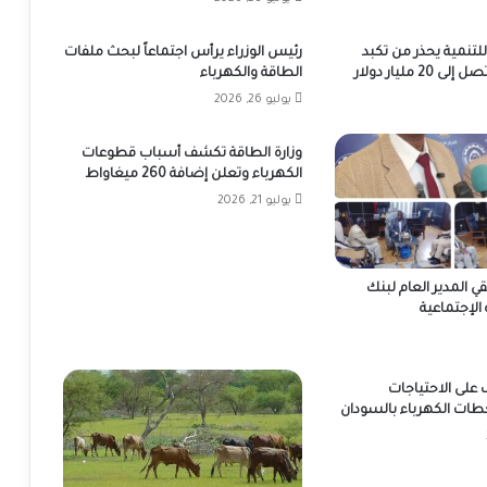
للتنمية يحذر من تكبد
رئيس الوزراء يرأس اجتماعاً لبحث ملفات
2 مليار دولار
الطاقة والكهرباء
يوليو 26, 2026
وزارة الطاقة تكشف أسباب قطوعات
الكهرباء وتعلن إضافة 260 ميغاواط
يوليو 21, 2026
قي المدير العام لبنك
 الإجتماعية
 على الاحتياجات
طات الكهرباء بالسودان