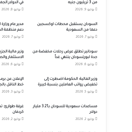
من 3 تريليون جنيه
في الدولار الجم
يوليو 9, 2026
يوليو 8, 2026
السودان يستقبل محطات اوكسجين
مدير عام وزارة ا
دعما من السعودية
دعم منظمة اله
يوليو 7, 2026
يوليو 7, 2026
سودانير تطلق عرض رحلات مخفضة من
وزير مالية الجز
جدة لبورتسودان ينتهي غداً
الاستثمار والصن
يوليو 6, 2026
يوليو 6, 2026
وزير المالية: الحكومة اضطرت إلى
الإعلان عن برمج
تخفيض رواتب العاملين بنسبة كبيرة
خط الناقل بالجز
يوليو 5, 2026
يوليو 3, 2026
مساعدات سعودية للسودان بـ3.21 مليار
غرفة طوارئ: تد
دولار
كردفان
يوليو 2, 2026
يوليو 2, 2026