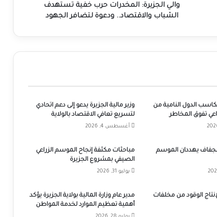
لتضافر
والي الجزيرة: المخدرات حرب خفية تستهدف
الجهود
الشباب والاقتصاد.. ودعوة لتضافر الجهود
مكاسب الدول النامية من
وزير مالية الجزيرة يدعو إلى دعم اتحادي
عي تفوق المخاطر
لتسريع تعافي الاقتصاد بالولاية
أغسطس 4, 2026
الجفاف يهددان الموسم
مباحثات مكثفة إنجاح الموسم الزراعي
الصيفي بمشروع الجزيرة
يوليو 31, 2026
نتاج الوقود من مخلفات
مدير عام وزارة المالية بولاية الجزيرة يؤكد
أهمية تعظيم الموارد لخدمة المواطن
يوليو 28, 2026