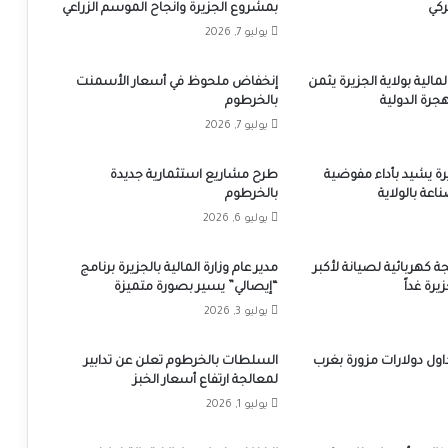
ركي
بمشروع الجزيرة وانجاح الموسم الزراعي
يوليو 7, 2026
لمالية بولاية الجزيرة يثمن
إنخفاض ملحوظ في أسعار الأسمنت
جرة الدولية
بالخرطوم
يوليو 7, 2026
يرة يشيد بأداء مفوضية
طرح مشاريع استثمارية جديدة
اعة بالولاية
بالخرطوم
يوليو 6, 2026
ة كهربائية لصيانة لأكبر
مدير عام وزارة المالية بالجزيرة برنامج
يرة غداً
“إيصالي” يسير بصورة متميزة
يوليو 3, 2026
اول دولارات مزورة بغرب
السلطات بالخرطوم تعلن عن تدابير
لمعالجة ارتفاع أسعار الخبز
يوليو 1, 2026