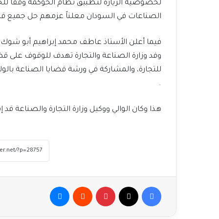
لخصوصية الزيارة لتطبيق نظام الحوكمة وفقاً للخط
الصناعات في السودان معلناً عزمهم حل جميع قضاي
فيما أعلن الأستاذ عاطف محمد إبراهيم أبو شوك وزير
وفد وزارة الصناعة والتجارة تهدف للوقوف على قضا
للتجارة، والمشاركة في ورشة قضايا الصناعة بالولاي
.
هذا وكان الوالي ووكيل وزارة التجارة والصناعة قد إف
فيسبوك
‫X
بينتيريست
ماسنجر