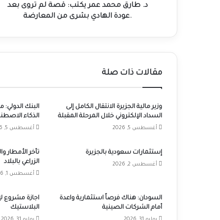
.عودة
د. طارق محمد عمر يكتب: قصة لم تروى بعد
الهادي
.عودة الهادي بشرى من المعارضة
بشرى
من
المعارضة
مقالات ذات صلة
وزير مالية الجزيرة الانتقال الكامل إلى
البنك الدولي: 
السداد الإلكتروني خلال المرحلة المقبلة
الذكاء الاصطنا
أغسطس 5, 2026
أغسطس 5, 2026
إستثمارات سعودية بالجزيرة
تأخر الأمطار و
الزراعي بالبلاد
أغسطس 2, 2026
أغسطس 1, 2026
السودان: هناك فرصاً استثمارية واعدة
اجازة مشروع لإ
أمام الشركات الصينية
البلاستيك
يوليو 31, 2026
يوليو 31, 2026