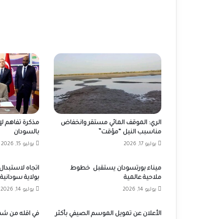
الري: الموقف المائي مستقر وانخفاض
مذكرة تفاهم ل
مناسبب النيل “مؤقت”
بالسودان
يوليو 17, 2026
يوليو 15, 2026
ميناء بورتسودان يستقبل خطوط
اتجاه لاستبدال
ملاحية عالمية
بولاية سودانية
يوليو 14, 2026
يوليو 14, 2026
الأعلان عن تمويل الموسم الصيفي بأكثر
في اقله من شهر