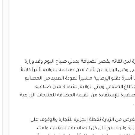
يرة لدى لقائه بقصر الضيافة بمدني صباح اليوم وفد وزارة
الصناعة والتجارة برئاسة الدكتور عوض سلام موسى وكيل الوزارة عن تأثر 7 مدن صناعية بالولاية تأثيراً كاملاً
 أسرة دقلو الإرهابية مشيراً لعودة العديد من المصانع
بالولاية لخط الإنتاج بعد إنشاء محفظة لتمويل القطاع الصناعي وتبني الولاية إنشاء 8 مدن صناعية
غيرة للإستفادة من القيمة المضافة للمنتجات الزراعية
.
غرض من الزيارة نقطة الجزيرة للتجارة والوقوف على
ارة والولاية وإنزال كل الصلاحيات للولايات ولفت