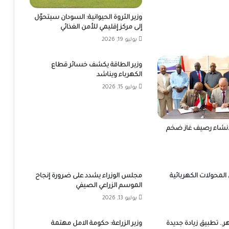
وزير الثروة الحيوانية: السودان سيتحوّل
إلى مركز إقليمي للأمن الغذائي
يوليو 19, 2026
وزير الطاقة يكشف خسائر قطاع
الكهرباء ويناشد
يوليو 15, 2026
إنشاء رصيف غاز ضخم
 المحولات الكهربائية
مجلس الوزراء يشدد على ضرورة إنجاح
الموسم الزراعي الصيفي
يوليو 13, 2026
.. تطبيق زيادة جديدة
وزير الزراعة: حكومة الامل مهتمة