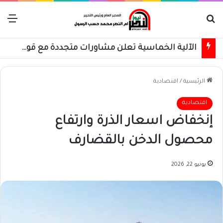
بحث عن
الق
الآلية الخماسية تعلن مشاورات متجددة مع قوى وأطراف سودانية
الرئيسية
/
اقتصادية
اقتصادية
إنخفاض اسعار الذرة وارتفاع
محصول الدخن بالقضارف
يونيو 22, 2026