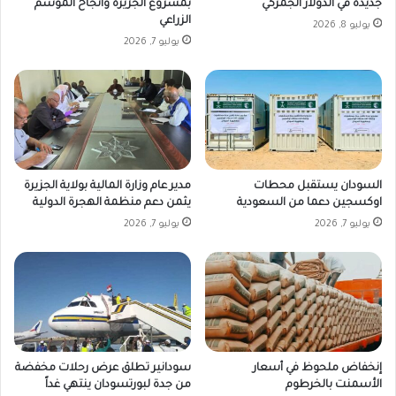
جديدة في الدولار الجمركي
بمشروع الجزيرة وانجاح الموسم
الزراعي
يوليو 8, 2026
يوليو 7, 2026
السودان يستقبل محطات
مدير عام وزارة المالية بولاية الجزيرة
اوكسجين دعما من السعودية
يثمن دعم منظمة الهجرة الدولية
يوليو 7, 2026
يوليو 7, 2026
إنخفاض ملحوظ في أسعار
سودانير تطلق عرض رحلات مخفضة
الأسمنت بالخرطوم
من جدة لبورتسودان ينتهي غداً