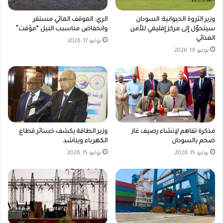
وزير الثروة الحيوانية: السودان
الري: الموقف المائي مستقر
سيتحوّل إلى مركز إقليمي للأمن
وانخفاض مناسبب النيل “مؤقت”
الغذائي
يوليو 17, 2026
يوليو 19, 2026
مذكرة تفاهم لإنشاء رصيف غاز
وزير الطاقة يكشف خسائر قطاع
ضخم بالسودان
الكهرباء ويناشد
يوليو 15, 2026
يوليو 15, 2026