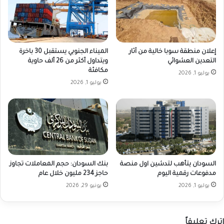
إعلان منطقة سوبا خالية من آثار
الميناء الجنوبي يستقبل 30 باخرة
التعدين العشوائي
ويتداول أكثر من 26 ألف حاوية
مكافئة
يوليو 1, 2026
يوليو 1, 2026
السودان يتأهب لتدشين اول منصة
بنك السودان: حجم المعاملات تجاوز
مدفوعات رقمية اليوم
حاجز 234 مليون خلال عام
يوليو 1, 2026
يونيو 29, 2026
اترك تعليقاً