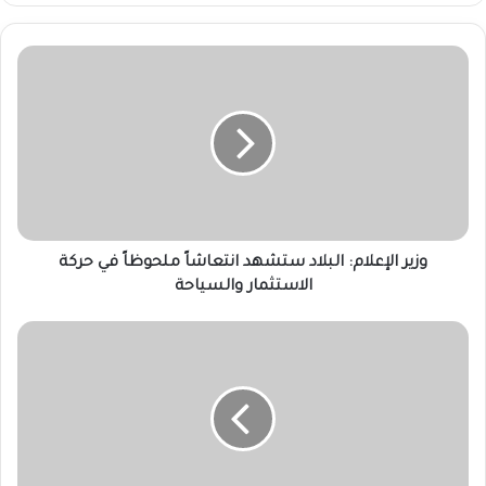
وزير
الإعلام:
البلاد
ستشهد
انتعاشاً
ملحوظاً
في
حركة
الاستثمار
والسياحة
وزير الإعلام: البلاد ستشهد انتعاشاً ملحوظاً في حركة
الاستثمار والسياحة
البرهان:
الحكومة
تتابع
بقلق
حدوث
بعض
المشاكل