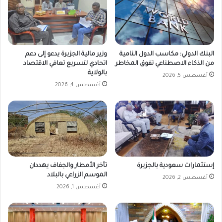
البنك الدولي: مكاسب الدول النامية
وزير مالية الجزيرة يدعو إلى دعم
من الذكاء الاصطناعي تفوق المخاطر
اتحادي لتسريع تعافي الاقتصاد
بالولاية
أغسطس 5, 2026
أغسطس 4, 2026
إستثمارات سعودية بالجزيرة
تأخر الأمطار والجفاف يهددان
الموسم الزراعي بالبلاد
أغسطس 2, 2026
أغسطس 1, 2026