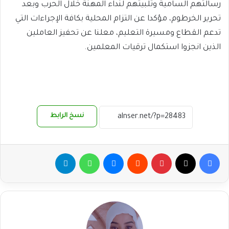
رسالتهم السامية وتلبيتهم لنداء المهنة خلال الحرب وبعد
تحرير الخرطوم، مؤكدا عن التزام المحلية بكافة الإجراءات التي
تدعم القطاع ومسيرة التعليم، معلنا عن تحفيز العاملين
الذين انجزوا استكمال ترقيات المعلمين.
نسخ الرابط
فيسبوك
‫X
بينتيريست
ماسنجر
واتساب
تيلقرام