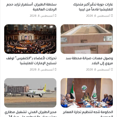
غارات جوية تدمّر أكبر متحرك
سلطة الطيران: أستمرار تزايد حجم
للمليشيا قادماً من ليبيا
الرحلات العالمية
أغسطس 6, 2026
أغسطس 6, 2026
وصول معدات صيانة محطة سد
تحركات لأعضاء بـ“الكنغرس” لوقف
مروي إلى البلاد
تسليح الإمارات للمليشيا
أغسطس 6, 2026
أغسطس 6, 2026
الحكومة تتجه لتنظيم تجارة المعابر
مدير الطيران المدني: تشغيل مطاري