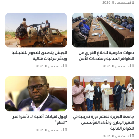
أغسطس 8, 2026
دعوات حكومية للابلاغ الفوري عن
الجيش يتصدى لهجوم للمليشيا
الظواهر السالبة ومهددات الأمن
ويدمّر مركبات قتالية
أغسطس 8, 2026
أغسطس 8, 2026
جامعة الجزيرة تختتم دورة تدريبية في
اردول لقيادات أهلية: لا تأمنوا غدر
التميز الإداري والأداء المؤسسي
“الحلو”
للكوادر المالية
أغسطس 8, 2026
أغسطس 8, 2026