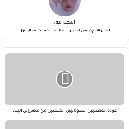
النصر نيوز
المدير العام ورئيس التحرير:
ام النصر محمد حسب الرسول
عودة
المعدنيين
السودانيين
المبعدين
من
مصر
إلى
البلاد
عودة المعدنيين السودانيين المبعدين من مصر إلى البلاد
السلطات
تشدد