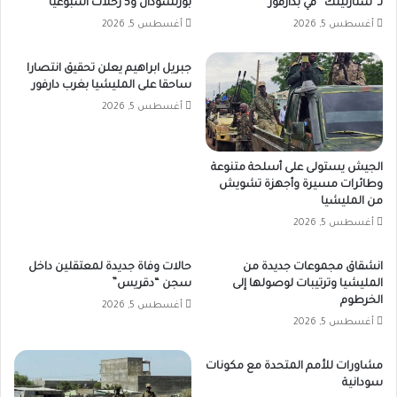
لـ”ستارلينك” في بدارفور
بورتسودان و5 رحلات أسبوعياً
أغسطس 5, 2026
أغسطس 5, 2026
جبريل ابراهيم يعلن تحقيق انتصارا
ساحقا على المليشيا بغرب دارفور
أغسطس 5, 2026
الجيش يستولى على أسلحة متنوعة
وطائرات مسيرة وأجهزة تشويش
من المليشيا
أغسطس 5, 2026
انشقاق مجموعات جديدة من
حالات وفاة جديدة لمعتقلين داخل
المليشيا وترتيبات لوصولها إلى
سجن “دقريس”
الخرطوم
أغسطس 5, 2026
أغسطس 5, 2026
مشاورات للأمم المتحدة مع مكونات
سودانية