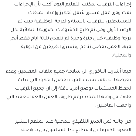
إجراءات الترقيات بمكتب التعليم اليوم أكدت بأن الإجراءات
تمت وفق عمل مسبق شمل تجهيز وإعداد الملفات
للمستحقين للترقيات بالسنة والدرجة الوظيفية حيث تم
الرصد الأولي ومن ثم طبع الكشوفات بصورتها النهائية لكل
درجة وظيفية خلال فترة وجيزة لم تتعدى ثلاثة ايام فقط أنجز
فيها العمل بفضل تناغم وتنسيق الفريقين من الولاية
والمحلية.
فيما أشارت الباقوري الى سلامة جميع ملفات المعلمين وعدم
تعرضها للاتلاف بسبب الحرب بفضل الجهود التي بذلت
لحفظ المستندات بوضع آمن، لافتة إلى ان جميع الترقيات
جاءت في وقتها المحدد برغم ظروف العمل بالغة التعقيد التي
واجهت العاملين.
من جانبه ثمن المدير التنفيذي للمحلية عبد المنعم البشير
الجهود الكبيرة التي اضطلع بها المعلمون في مواصلة