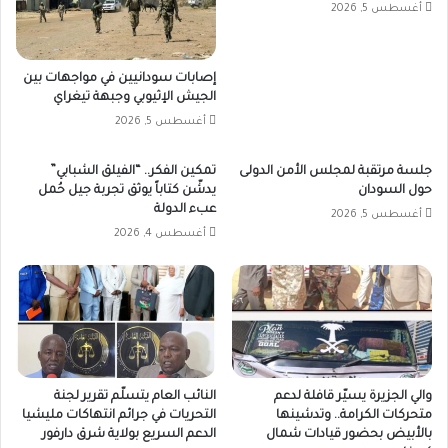
أغسطس 5, 2026
إصابات سودانيين في مواجهات بين
الجيش الإثيوبي وجبهة تيغراي
أغسطس 5, 2026
جلسة مرتقبة لمجلس الأمن الدولى
تمكين الفكر.. “الفيلق الشبابي”
حول السودان
يدشّن كتاباً يوثق تجربة جيل حُمل
عبء الدولة
أغسطس 5, 2026
أغسطس 4, 2026
والي الجزيرة يسيّر قافلة لدعم
النائب العام يتسلّم تقرير لجنة
متحركات الكرامة.. وتدشينها
التحريات في جرائم انتهاكات مليشيا
بالأبيض بحضور قيادات شمال
الدعم السريع بولاية شرق دارفور