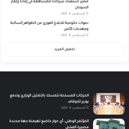
مصر: استعداد شركاتنا للمساهمة في إعادة إعمار
السودان
أغسطس 8, 2026
دعوات حكومية للابلاغ الفوري عن الظواهر السالبة
ومهددات الأمن
أغسطس 8, 2026
تحميل المزيد
الحركات المسلحة تتمسك بالتمثيل الوزاري وتدفع
بوزير للاوقاف
أغسطس 9, 2026
المؤتمر الوطني: أي حوار خاضع لهيمنة جهة محددة
مصيره الفشل