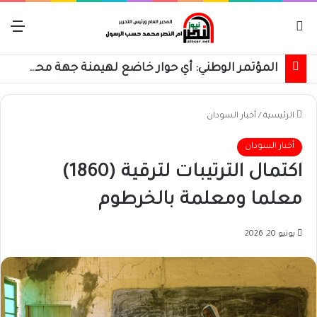
بحث عن
الق
المؤتمر الوطني: أي حوار خاضع لهيمنة جهة محددة مصيره الفشل
الرئيسية
/
أخبار السودان
أخبار السودان
اكتمال الترتيبات لترقية (1860)
معلما ومعلمة بالخرطوم
يونيو 20, 2026