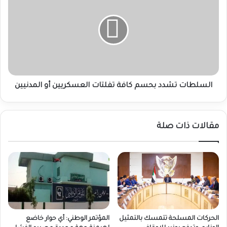
بحسم
كافة
تفلتات
العسكريين
أو
المدنيين
السلطات تشدد بحسم كافة تفلتات العسكريين أو المدنيين
مقالات ذات صلة
الحركات المسلحة تتمسك بالتمثيل
المؤتمر الوطني: أي حوار خاضع