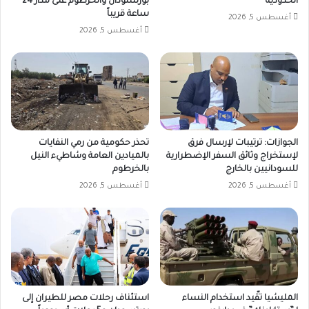
الحدودية
بورتسودان والخرطوم على مدار 24
ساعة قريباً
أغسطس 5, 2026
أغسطس 5, 2026
الجوازات: ترتيبات لإرسال فرق
تحذر حكومية من رمي النفايات
لإستخراج وثائق السفر الإضطرارية
بالميادين العامة وشاطيء النيل
للسودانيين بالخارج
بالخرطوم
أغسطس 5, 2026
أغسطس 5, 2026
المليشيا تقّيد استخدام النساء
استئناف رحلات مصر للطيران إلى