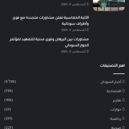
أغسطس 9, 2026
الآلية الخماسية تعلن مشاورات متجددة مع قوى
وأطراف سودانية
أغسطس 9, 2026
مشاورات بين البرهان وقوى مدنية للتمهيد لمؤتمر
الحوار السوداني
أغسطس 9, 2026
اهم التصنيفات
(5٬738)
أخبار السودان
(739)
اقتصادية
(168)
تقارير
(23)
حوارات
(231)
رياضية
(227)
صحية