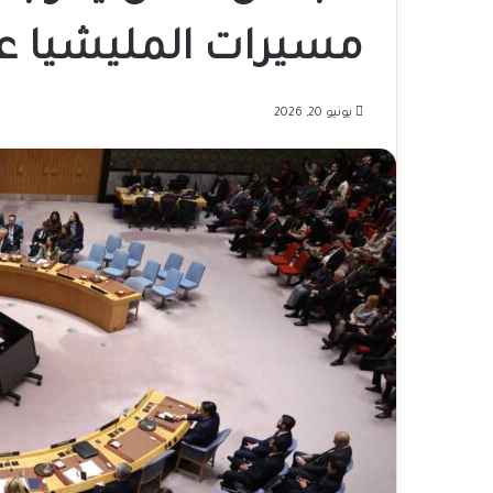
مسيرات المليشيا ع
يونيو 20, 2026