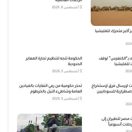
الرحلات العالمية
أغسطس 6, 2026
ّر أكبر متحرك للمليشيا
 بـ“الكنغرس” لوقف
الحكومة تتجه لتنظيم تجارة المعابر
 للمليشيا
الحدودية
أغسطس 5, 2026
بات لإرسال فرق لإستخراج
تحذر حكومية من رمي النفايات بالميادين
إضطرارية للسودانيين
العامة وشاطيء النيل بالخرطوم
أغسطس 5, 2026
 مصر للطيران إلى