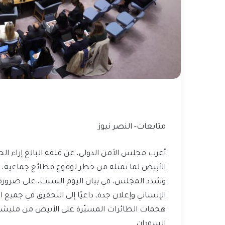
متابعات- النصر نيوز
أعرب مجلس الأمن الدولي، عن قلقه البالغ إزاء ا
الأبيض لما تمثله من خطر لوقوع فظائع جماعية، مط
وشدد المجلس، في بيان اليوم السبت، على ضرورة حماي
الإنساني وإعلان جدة، داعيًا إلى التحقيق في جميع 
هجمات الطائرات المسيّرة على الأبيض من مليشيا 
السودان.