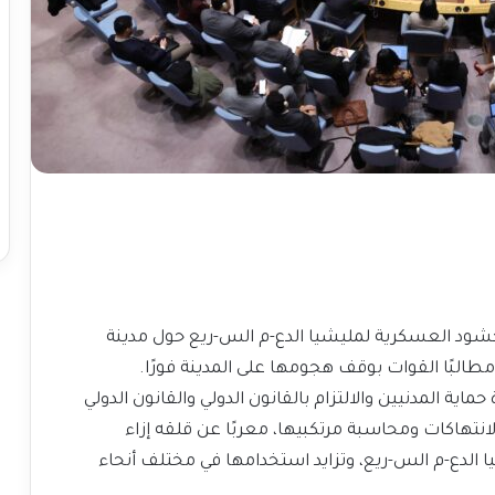
لحشود العسكرية لمليشيا الدع-م الس-ريع حول مدينة
البًا القوات بوقف هجومها على المدينة فورًا.
ة المدنيين والالتزام بالقانون الدولي والقانون الدولي
الانتهاكات ومحاسبة مرتكبيها، معربًا عن قلقه إزاء
الدع-م الس-ريع، وتزايد استخدامها في مختلف أنحاء