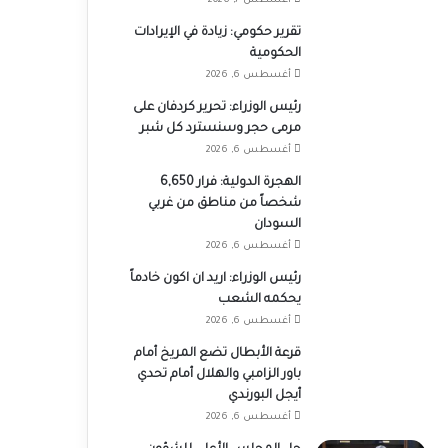
أغسطس 7, 2026
تقرير حكومي: زيادة في الإيرادات
الحكومية
أغسطس 6, 2026
رئيس الوزراء: تحرير كردفان على
مرمى حجر وسنسترد كل شبر
أغسطس 6, 2026
الهجرة الدولية: فرار 6,650
شخصاً من مناطق من غربي
السودان
أغسطس 6, 2026
رئيس الوزراء: اريد ان اكون خادماً
يحكمه الشعب
أغسطس 6, 2026
قرعة الأبطال تضع المريخ أمام
باور الزامبي والهلال أمام تحدي
أيجل البورندي
أغسطس 6, 2026