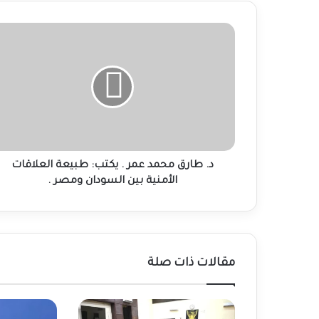
د.
طارق
محمد
عمر
.
يكتب:
طبيعة
العلاقات
الأمنية
بين
د. طارق محمد عمر . يكتب: طبيعة العلاقات
السودان
الأمنية بين السودان ومصر .
ومصر
.
مقالات ذات صلة