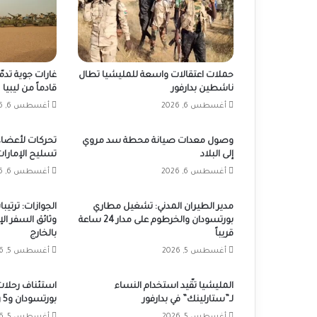
حملات اعتقالات واسعة للمليشيا تطال
غارات جوية تدم
ناشطين بدارفور
قادماً من ليبيا
أغسطس 6, 2026
أغسطس 6, 2026
وصول معدات صيانة محطة سد مروي
تحركات لأعضاء
إلى البلاد
تسليح الإمارات
أغسطس 6, 2026
أغسطس 6, 2026
مدير الطيران المدني: تشغيل مطاري
الجوازات: ترتي
بورتسودان والخرطوم على مدار 24 ساعة
وثائق السفر ال
قريباً
بالخارج
أغسطس 5, 2026
أغسطس 5, 2026
المليشيا تقّيد استخدام النساء
استئناف رحلات
لـ”ستارلينك” في بدارفور
بورتسودان و5 رحلات أسبوعياً
أغسطس 5, 2026
أغسطس 5, 2026