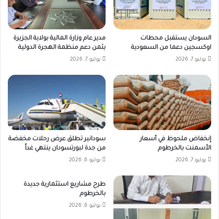
السودان يستقبل محطات
مدير عام وزارة المالية بولاية الجزيرة
اوكسجين دعما من السعودية
يثمن دعم منظمة الهجرة الدولية
يوليو 7, 2026
يوليو 7, 2026
إنخفاض ملحوظ في أسعار
سودانير تطلق عرض رحلات مخفضة
الأسمنت بالخرطوم
من جدة لبورتسودان ينتهي غداً
يوليو 7, 2026
يوليو 6, 2026
طرح مشاريع استثمارية جديدة
بالخرطوم
يوليو 6, 2026