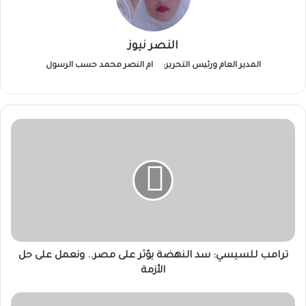
النصر نيوز
المدير العام ورئيس التحرير:
ام النصر محمد حسب الرسول
ترامب
للسيسي:
سد
النهضة
يؤثر
على
مصر..
ونعمل
على
حل
ترامب للسيسي: سد النهضة يؤثر على مصر.. ونعمل على حل
الأزمة
الأزمة
مقتل