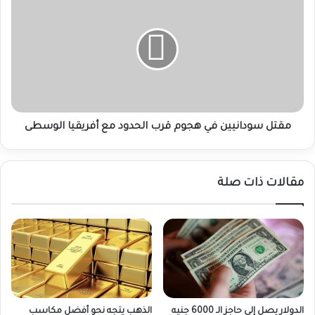
سودانيين
في
هجوم
قرب
الحدود
مع
أفريقيا
الوسطى
مقتل سودانيين في هجوم قرب الحدود مع أفريقيا الوسطى
مقالات ذات صلة
الدولار يصل إلى حاجز الـ 6000 جنيه
الذهب يتجه نحو أفضل مكاسب