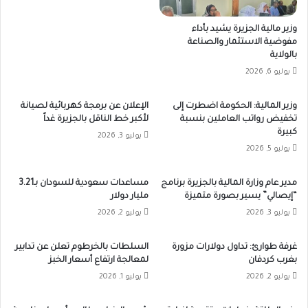
وزير مالية الجزيرة يشيد بأداء
مفوضية الاستثمار والصناعة
بالولاية
يوليو 6, 2026
وزير المالية: الحكومة اضطرت إلى
الإعلان عن برمجة كهربائية لصيانة
تخفيض رواتب العاملين بنسبة
لأكبر خط الناقل بالجزيرة غداً
كبيرة
يوليو 3, 2026
يوليو 5, 2026
مدير عام وزارة المالية بالجزيرة برنامج
مساعدات سعودية للسودان بـ3.21
“إيصالي” يسير بصورة متميزة
مليار دولار
يوليو 3, 2026
يوليو 2, 2026
غرفة طوارئ: تداول دولارات مزورة
السلطات بالخرطوم تعلن عن تدابير
بغرب كردفان
لمعالجة ارتفاع أسعار الخبز
يوليو 2, 2026
يوليو 1, 2026