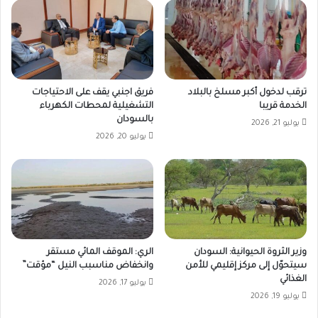
ترقب لدخول أكبر مسلخ بالبلاد
فريق اجنبي يقف على الاحتياجات
الخدمة قريبا
التشغيلية لمحطات الكهرباء
بالسودان
يوليو 21, 2026
يوليو 20, 2026
وزير الثروة الحيوانية: السودان
الري: الموقف المائي مستقر
سيتحوّل إلى مركز إقليمي للأمن
وانخفاض مناسبب النيل “مؤقت”
الغذائي
يوليو 17, 2026
يوليو 19, 2026