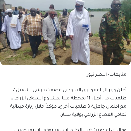
متابعات- النصر نيوز
أعلن وزير الزراعة والري السوداني عصمت قرشي تشغيل 7
طلمبات من أصل 11 بمحطة مينا بمشروع السوكي الزراعي،
مع اكتمال جاهزية 3 طلمبات أخرى، مؤكداً خلال زيارة ميدانية
تعافي القطاع الزراعي بولاية سنار.
وقال إن إعادة تشغيل الطلمبات بعد توقف استمر خمس