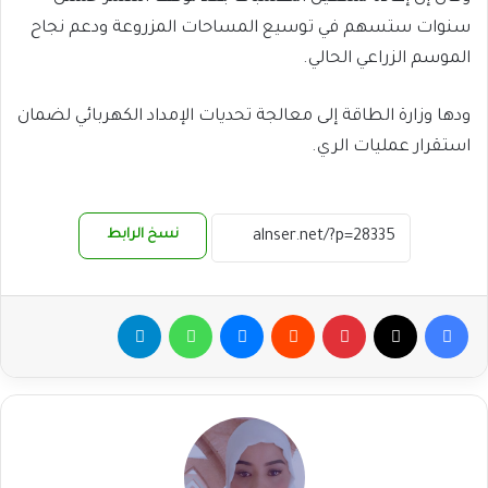
سنوات ستسهم في توسيع المساحات المزروعة ودعم نجاح
الموسم الزراعي الحالي.
ودها وزارة الطاقة إلى معالجة تحديات الإمداد الكهربائي لضمان
استقرار عمليات الري.
نسخ الرابط
فيسبوك
‫X
بينتيريست
ماسنجر
واتساب
تيلقرام