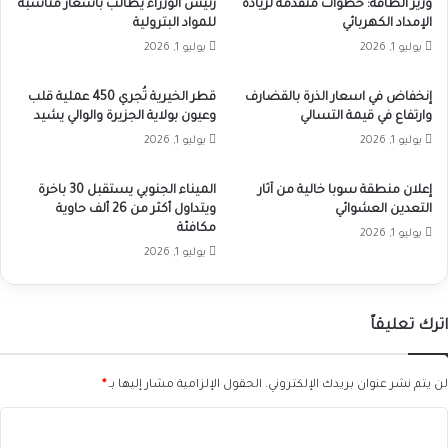
وزير الطاقة: خطوات متقدمة لزيادة
رئيس الوزراء يطالب بأسعار مناسبة
الإمداد الكهربائي
للمواد البترولية
يوليو 1, 2026
يوليو 1, 2026
إنخفاض في اسعار الذرة بالقضارف
قطر الخيرية تُجري 450 عملية قلب
وارتفاع في قيمة التسالي
وعيون بولاية الجزيرة والوالي يشيد
يوليو 1, 2026
يوليو 1, 2026
إعلان منطقة سوبا خالية من آثار
الميناء الجنوبي يستقبل 30 باخرة
التعدين العشوائي
ويتداول أكثر من 26 ألف حاوية
مكافئة
يوليو 1, 2026
يوليو 1, 2026
اترك تعليقاً
لن يتم نشر عنوان بريدك الإلكتروني.
الحقول الإلزامية مشار إليها بـ
*
ا