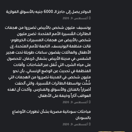
الدولار يصل إلى حاجز الـ 6000 جنيه بالأسواق الموازية
أغسطس 9, 2026
يونسيف: مليون شخص بالأبيض تضرروا من هجمات
الطائرات المُسيرة الأمم المتحدة: تضرر مليون
شخص بالأبيض من هجمات المسيرات الخرطوم-
قالت منظمة اليونيسف، التابعة للأمم المتحدة، إن
الأطفال والعائلات يقضون ساعات طويلة تحت هجير
الشمس في مدينة الأبيض بشمال كردفان، للحصول
على مياه الشرب التي تُنقل عبر الشاحنات. وأفادت
المنظمة في تحديث عن الوضع الإنساني، بأن نحو
مليون شخص في المدينة تضرروا من الهجمات التي
شُنَّت بواسطة الطائرات المُسيرة، والتي ألحقت
أضراراً بالمنازل والأسواق والمدارس. وأكدت أن لهذه
العواقب آثاراً وخيمة على الأطفال.
أغسطس 9, 2026
مباحثات سودانية مصرية بشأن تطورات الأوضاع
بالسودان
أغسطس 9, 2026