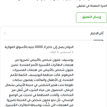
المرة المقبلة في تعليقي.
أخر الاخبار
الدولار يصل إلى حاجز الـ 6000 جنيه بالأسواق الموازية
أغسطس 9, 2026
يونسيف: مليون شخص بالأبيض تضرروا من
هجمات الطائرات المُسيرة الأمم المتحدة: تضرر
مليون شخص بالأبيض من هجمات المسيرات
الخرطوم- قالت منظمة اليونيسف، التابعة للأمم
المتحدة، إن الأطفال والعائلات يقضون ساعات
طويلة تحت هجير الشمس في مدينة الأبيض بشمال
كردفان، للحصول على مياه الشرب التي تُنقل عبر
الشاحنات. وأفادت المنظمة في تحديث عن الوضع
الإنساني، بأن نحو مليون شخص في المدينة تضرروا
من الهجمات التي شُنَّت بواسطة الطائرات المُسيرة،