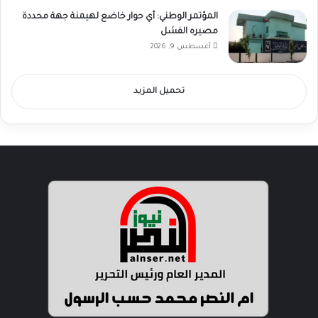
المؤتمر الوطني: أي حوار خاضع لهيمنة جهة محددة
مصيره الفشل
أغسطس 9, 2026
تحميل المزيد