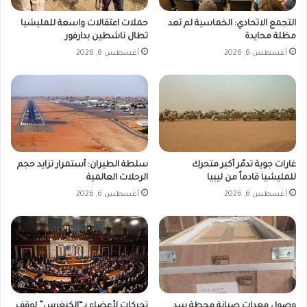
التجمع الاتحادي: الخماسية لم تعد
حملات اعتقالات واسعة للمليشيا
مظلة محايدة
تطال ناشطين بدارفور
أغسطس 6, 2026
أغسطس 6, 2026
غارات جوية تدمّر أكبر متحرك
سلطة الطيران: أستمرار تزايد حجم
للمليشيا قادماً من ليبيا
الرحلات العالمية
أغسطس 6, 2026
أغسطس 6, 2026
وصول معدات صيانة محطة سد
تحركات لأعضاء بـ“الكنغرس” لوقف