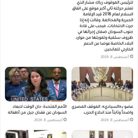
للرئيس الموقوف رياك مشار الذي
تعتبر حركته ثاني أكبر موقع على اتفاق
السلام لعام 2018 قيد الإقامة
الجبرية والمحاكمة. وقالت إنه إذا
جرت الانتخابات، فيجب على قادة
جنوب السودان ضمان إجرائها في
ظروف سلمية وتمويلها من موارد
البلاد الخاصة عوضا عن الدعم
الخارجي للمانحين.
أغسطس 8, 2026
عضو بـ«السيادي»: الموقف المصري
الأمم المتحدة: حان الوقت لابعاد
واضحاً وثابتاً منذ اندلاع الحرب
السودان عن فقدان جيل من أطفاله
أغسطس 8, 2026
أغسطس 8, 2026