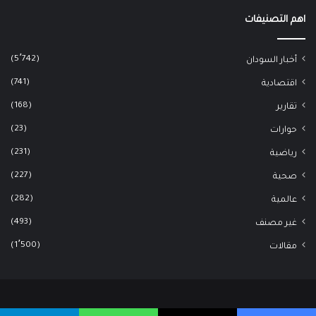
اهم التصنيفات
(5٬742)
أخبار السودان
(741)
اقتصادية
(168)
تقارير
(23)
حوارات
(231)
رياضية
(227)
صحية
(282)
عالمية
(493)
غير مصنف
(1٬500)
مقالات