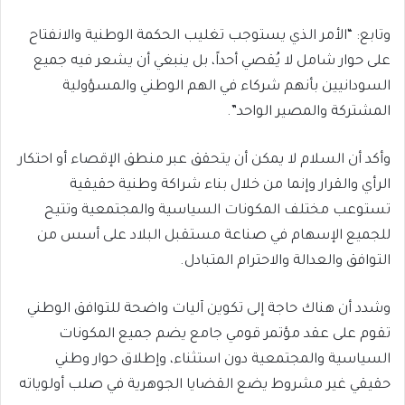
وتابع: “الأمر الذي يستوجب تغليب الحكمة الوطنية والانفتاح
على حوار شامل لا يُقصي أحداً، بل ينبغي أن يشعر فيه جميع
السودانيين بأنهم شركاء في الهم الوطني والمسؤولية
المشتركة والمصير الواحد”.
وأكد أن السلام لا يمكن أن يتحقق عبر منطق الإقصاء أو احتكار
الرأي والقرار وإنما من خلال بناء شراكة وطنية حقيقية
تستوعب مختلف المكونات السياسية والمجتمعية وتتيح
للجميع الإسهام في صناعة مستقبل البلاد على أسس من
التوافق والعدالة والاحترام المتبادل.
وشدد أن هناك حاجة إلى تكوين آليات واضحة للتوافق الوطني
تقوم على عقد مؤتمر قومي جامع يضم جميع المكونات
السياسية والمجتمعية دون استثناء، وإطلاق حوار وطني
حقيقي غير مشروط يضع القضايا الجوهرية في صلب أولوياته