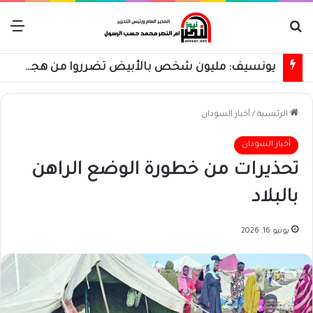
بحث عن
الق
مباحثات سودانية مصرية بشأن تطورات الأوضاع بالسودان
الرئيسية
/
أخبار السودان
أخبار السودان
تحذيرات من خطورة الوضع الراهن
بالبلاد
يونيو 16, 2026