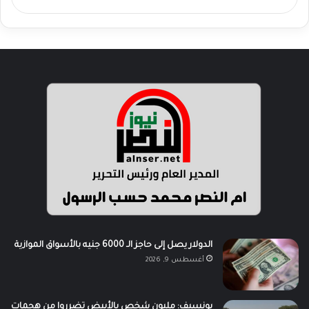
الدولار يصل إلى حاجز الـ 6000 جنيه بالأسواق الموازية
أغسطس 9, 2026
يونسيف: مليون شخص بالأبيض تضرروا من هجمات