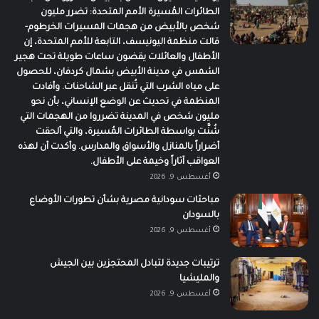
الطائرات المُسيرة الأمم المتحدة: تضرر مليون
شخص بالأبيض من هجمات المسيرات الخرطوم-
قالت منظمة اليونيسف، التابعة للأمم المتحدة، إن
الأطفال والعائلات يقضون ساعات طويلة تحت هجير
الشمس في مدينة الأبيض بشمال كردفان، للحصول
على مياه الشرب التي تُنقل عبر الشاحنات. وأفادت
المنظمة في تحديث عن الوضع الإنساني، بأن نحو
مليون شخص في المدينة تضرروا من الهجمات التي
شُنَّت بواسطة الطائرات المُسيرة، والتي ألحقت
أضراراً بالمنازل والأسواق والمدارس. وأكدت أن لهذه
العواقب آثاراً وخيمة على الأطفال.
أغسطس 9, 2026
مباحثات سودانية مصرية بشأن تطورات الأوضاع
بالسودان
أغسطس 9, 2026
ترتيبات جديدة لتبادل المحتجزين بين الجيش
والمليشيا
أغسطس 9, 2026