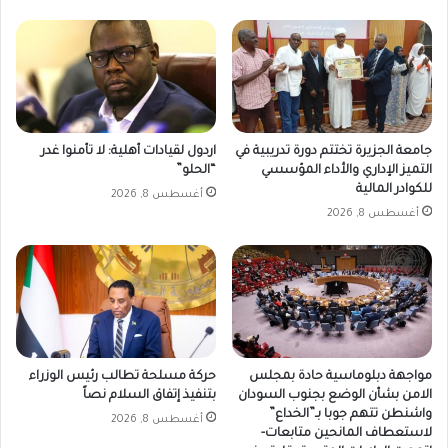
جامعة الجزيرة تختتم دورة تدريبية في
اردول لقيادات أهلية: لا تأمنوا غدر
التميز الإداري والأداء المؤسسي
“الحلو”
للكوادر المالية
أغسطس 8, 2026
أغسطس 8, 2026
مواجهة دبلوماسية حادة بمجلس
حركة مسلحة تطالب رئيس الوزراء
الامن بشأن الوضع بجنوب السودان
بتنفيذ إتفاق السلام نصاً
واشنطن تتهم جوبا بـ”الخداع”
أغسطس 8, 2026
لاستعطاف المانحين متابعات-