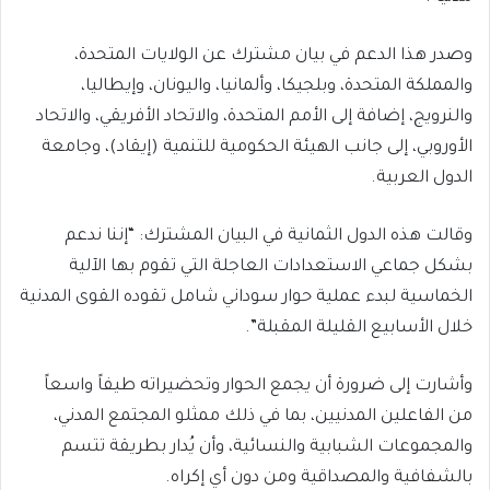
وصدر هذا الدعم في بيان مشترك عن الولايات المتحدة،
والمملكة المتحدة، وبلجيكا، وألمانيا، واليونان، وإيطاليا،
والنرويج، إضافة إلى الأمم المتحدة، والاتحاد الأفريقي، والاتحاد
الأوروبي، إلى جانب الهيئة الحكومية للتنمية (إيقاد)، وجامعة
الدول العربية.
وقالت هذه الدول الثمانية في البيان المشترك: “إننا ندعم
بشكل جماعي الاستعدادات العاجلة التي تقوم بها الآلية
الخماسية لبدء عملية حوار سوداني شامل تقوده القوى المدنية
خلال الأسابيع القليلة المقبلة”.
وأشارت إلى ضرورة أن يجمع الحوار وتحضيراته طيفاً واسعاً
من الفاعلين المدنيين، بما في ذلك ممثلو المجتمع المدني،
والمجموعات الشبابية والنسائية، وأن يُدار بطريقة تتسم
بالشفافية والمصداقية ومن دون أي إكراه.