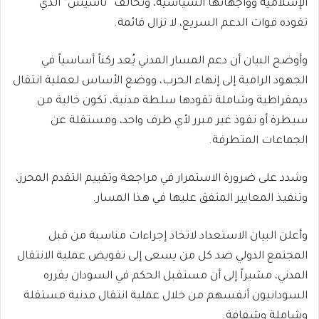
الإسلامية وواجهاتها السياسية، وتحالف “تأسيس” الذي
تقوده قوات الدعم السريع، لا تزال قائمة.
وأوضح البيان أن دعم المسار المدني يُعد ركناً أساسياً في
الجهود الرامية إلى إنهاء الحرب، ووضع الأساس لعملية انتقال
ديمقراطية وشاملة تقودها سلطة مدنية، تكون خالية من
سيطرة أو نفوذ غير مبرر لأي طرف واحد، ومستقلة عن
الجماعات المتطرفة.
وشدد على ضرورة الاستمرار في مراجعة وتقييم التقدم المحرز،
وتنفيذ المعايير المتفق عليها في هذا المسار.
وأعلن البيان الاستعداد لاتخاذ إجراءات مناسبة من قبل
المجتمع الدولي ضد كل من يسعى إلى تقويض عملية الانتقال
المدني، مشيراً إلى أن مستقبل الحكم في السودان يقرره
السودانيون أنفسهم من خلال عملية انتقال مدنية مستقلة
وشاملة وشفافة.