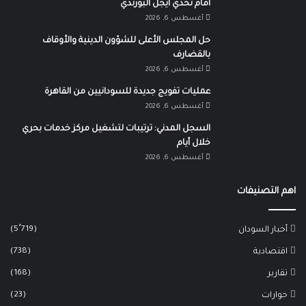
أمام تحدي أيجل البورندي
أغسطس 6, 2026
حل المجلس الأعلى للشؤون الدينية والأوقاف
بالقضارف
أغسطس 6, 2026
عمليات تفويج جديدة للسودانيين من القاهرة
أغسطس 6, 2026
السجل المدني: ترتيبات لتشغيل مركز خدمات بحري
خلال أيام
أغسطس 6, 2026
اهم التصنيفات
(5٬719)
أخبار السودان
(738)
اقتصادية
(168)
تقارير
(23)
حوارات