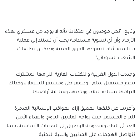
وتابع: “نحن موحدون في اعتقادنا بأنه لا يوجد حل عسكري لهذه
الأزمة، وأن أي تسوية مستدامة يجب أن تستند إلى عملية
سياسية شاملة تقودها القوى المدنية وتعكس تطلعات
الشعب السوداني”.
وجددت الدول الغربية والتكتلات القارية التزامها المشترك
بدعم مستقبل سلمي وديمقراطي ومستقر للسودان، وكذلك
التزامها بسيادة البلاد، ووحدتها، وسلامة أراضيها.
وأعربت عن قلقها العميق إزاء العواقب الإنسانية المدمرة
للنزاع المستمر، حيث يواجه الملايين النزوح، وانعدام الأمن
الغذائي الحاد، ومحدودية الوصول إلى الخدمات الأساسية، فيما
تتواصل الهجمات على المدنيين والبنية التحتية.