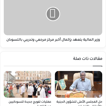
يتعهد
بإكمال
أكبر
مركز
مرجعي
وتدريبي
باللسودان
وزير المالية يتعهد بإكمال أكبر مركز مرجعي وتدريبي باللسودان
مقالات ذات صلة
حل المجلس الأعلى للشؤون الدينية
عمليات تفويج جديدة للسودانيين