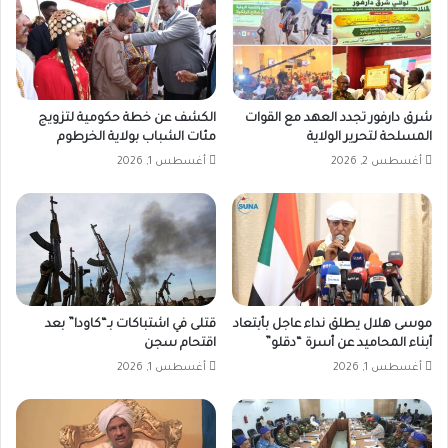
شرق دارفور تجدد العهد مع القوات
الكشف عن خطة حكومية لتزويج
المسلحة لتحرير الولاية
مئات الشباب بولاية الخرطوم
أغسطس 2, 2026
أغسطس 1, 2026
موسى هلال يطلق نداء عاجل بأبتعاد
قتلى في اشتباكات بـ“كاودا” بعد
أبناء المحاميد عن أسرة “دقلو”
اقتحام سجن
أغسطس 1, 2026
أغسطس 1, 2026