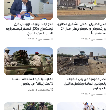
مدير الطيران المدني: تشغيل مطاري
الجوازات: ترتيبات لإرسال فرق
بورتسودان والخرطوم على مدار 24
لإستخراج وثائق السفر الإضطرارية
ساعة قريباً
للسودانيين بالخارج
أغسطس 5, 2026
أغسطس 5, 2026
تحذر حكومية من رمي النفايات
المليشيا تقّيد استخدام النساء
بالميادين العامة وشاطيء النيل
لـ”ستارلينك” في بدارفور
بالخرطوم
أغسطس 5, 2026
أغسطس 5, 2026