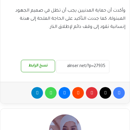
وأكدت أن حماية المدنيين يجب أن تظل في صميم الجهود
المبذولة، كما جددت التأكيد على الحاجة الملحة إلى هدنة
إنسانية تقود إلى وقف دائم لإطلاق النار.
نسخ الرابط
فيسبوك
‫X
بينتيريست
ماسنجر
واتساب
تيلقرام