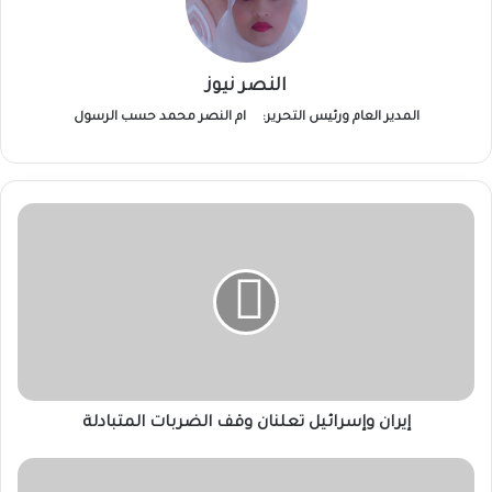
النصر نيوز
المدير العام ورئيس التحرير:
ام النصر محمد حسب الرسول
إيران
وإسرائيل
تعلنان
وقف
الضربات
المتبادلة
إيران وإسرائيل تعلنان وقف الضربات المتبادلة
وزير
المالية