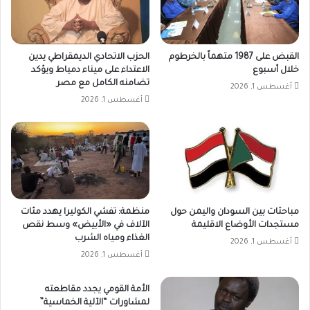
القبض على 1987 متهماً بالخرطوم
الحزب الاتحادي الديمقراطي يدين
خلال أسبوع
الاعتداء على ميناء دمياط ويؤكد
تضامنه الكامل مع مصر
أغسطس 1, 2026
أغسطس 1, 2026
مباحثات بين السودان واليمن حول
منظمة: تفشي الكوليرا يهدد مئات
مستجدات الأوضاع الاقليمة
الآلاف في «الأبيض» وسط نقص
الغذاء ومياه الشرب
أغسطس 1, 2026
أغسطس 1, 2026
الأمة القومي يجدد مقاطعته
لمشاورات “الآلية الخماسية”