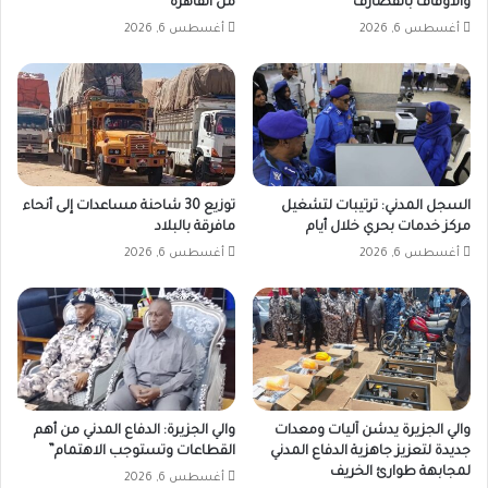
والأوقاف بالقضارف
من القاهرة
أغسطس 6, 2026
أغسطس 6, 2026
السجل المدني: ترتيبات لتشغيل
توزيع 30 شاحنة مساعدات إلى أنحاء
مركز خدمات بحري خلال أيام
مافرقة بالبلاد
أغسطس 6, 2026
أغسطس 6, 2026
والي الجزيرة يدشن آليات ومعدات
والي الجزيرة: الدفاع المدني من أهم
جديدة لتعزيز جاهزية الدفاع المدني
القطاعات وتستوجب الاهتمام”
لمجابهة طوارئ الخريف
أغسطس 6, 2026