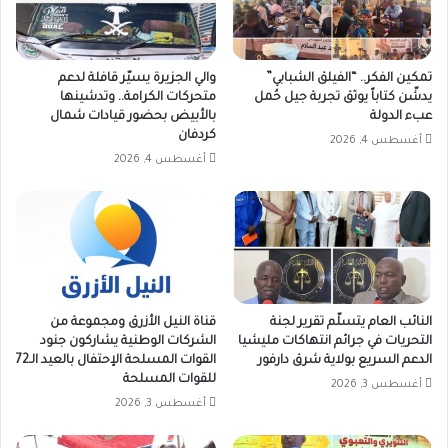
تمكين الفكر.. “الفيلق الشبابي”
والي الجزيرة يسيّر قافلة لدعم
يدشّن كتاباً يوثق تجربة جيل حُمل
متحركات الكرامة.. وتدشينها
عبء الدولة
بالأبيض بحضور قيادات شمال
كردفان
أغسطس 4, 2026
أغسطس 4, 2026
النائب العام يتسلّم تقرير لجنة
قناة النيل الأزرق ومجموعة من
التحريات في جرائم انتهاكات مليشيا
الشركات الوطنية يشاركون جنود
الدعم السريع بولاية شرق دارفور
القوات المسلحة الإحتفال بالعيد الـ72
للقوات المسلحة
أغسطس 3, 2026
أغسطس 3, 2026