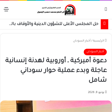
بحث عن
الق
حل المجلس الأعلى للشؤون الدينية والأوقاف بالقضارف
الرئيسية
/
أخبار السودان
أخبار السودان
دعوة أميركية ـ أوروبية لهدنة إنسانية
عاجلة وبدء عملية حوار سوداني
شامل
يونيو 8, 2026