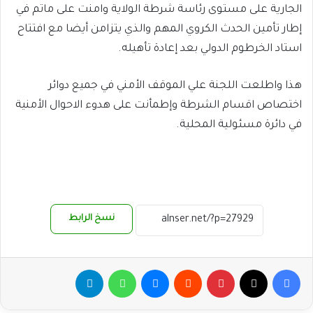
الجارية على مستوى رئاسة شرطة الولاية وامنت على ماتم في
إطار تأمين الحدث الكروي المهم والذي يتزامن أيضا مع افتتاح
استاد الخرطوم الدولي بعد إعادة تأهيله.
هذا واطلعت اللجنة علي الموقف الأمني في جميع دوائر
اختصاص اقسام الشرطة وإطمأنت على هدوء الاحوال الأمنية
في دائرة مسئولية المحلية.
نسخ الرابط
فيسبوك
‫X
بينتيريست
ماسنجر
واتساب
تيلقرام