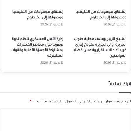
إنشقاق مجموعات من المليشيا
إنشقاق مجموعات من المليشيا
ووصولها إلى الخرطوم
ووصولها إلى الخرطوم
يوليو 31, 2026
يوليو 31, 2026
الشيخ الزبير يوسف محلية جنوب
إدارة الأمن العسكري تنظم ندوة
الجزيرة: والي الجزيرة نموذج إداري
توعوية حول مخاطر المخدرات
فريد أعاد الاستقرار ولامس قضايا
بمشاركة الأجهزة الأمنية والقوات
المواطنين
المشتركة
يوليو 31, 2026
يوليو 31, 2026
اترك تعليقاً
لن يتم نشر عنوان بريدك الإلكتروني.
الحقول الإلزامية مشار إليها بـ
*
ا
ل
ت