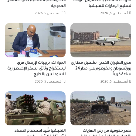
تحركات لأعضاء بـ“الكنغرس” لوقف
الحكومة تتجه لتنظيم تجارة المعابر
تسليح الإمارات للمليشيا
الحدودية
أغسطس 6, 2026
أغسطس 5, 2026
مدير الطيران المدني: تشغيل مطاري
الجوازات: ترتيبات لإرسال فرق
بورتسودان والخرطوم على مدار 24
لإستخراج وثائق السفر الإضطرارية
ساعة قريباً
للسودانيين بالخارج
أغسطس 5, 2026
أغسطس 5, 2026
تحذر حكومية من رمي النفايات
المليشيا تقّيد استخدام النساء