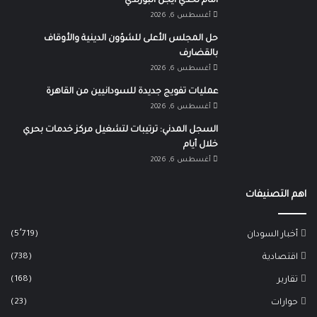
أمام تحدي أيجل البورندي
أغسطس 6, 2026
حل المجلس الأعلى للشؤون الدينية والأوقاف
بالقضارف
أغسطس 6, 2026
عمليات تفويج جديدة للسودانيين من القاهرة
أغسطس 6, 2026
السجل المدني: ترتيبات لتشغيل مركز خدمات بحري
خلال أيام
أغسطس 6, 2026
اهم التصنيفات
(5٬719)
أخبار السودان
(738)
اقتصادية
(168)
تقارير
(23)
حوارات