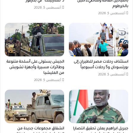
بالميادين العامة وشاطيء النيل
لـ”ستارلينك” في بدارفور
بالخرطوم
أغسطس 5, 2026
أغسطس 5, 2026
استئناف رحلات مصر للطيران إلى
الجيش يستولى على أسلحة متنوعة
بورتسودان و5 رحلات أسبوعياً
وطائرات مسيرة وأجهزة تشويش
من المليشيا
أغسطس 5, 2026
أغسطس 5, 2026
جبريل ابراهيم يعلن تحقيق انتصارا
انشقاق مجموعات جديدة من