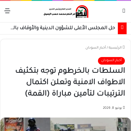
بحث عن
الق
حل المجلس الأعلى للشؤون الدينية والأوقاف بالقضارف
الرئيسية
/
أخبار السودان
أخبار السودان
السلطات بالخرطوم توجه بتكثيف
الاطواف الامنية وتعلن اكتمال
الترتيبات لتأمين مباراة (القمة)
يونيو 8, 2026