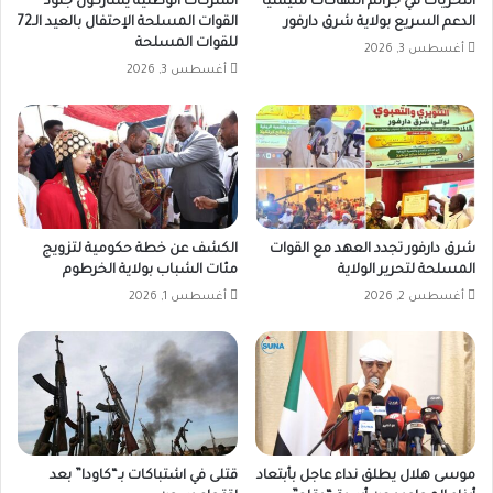
التحريات في جرائم انتهاكات مليشيا
الشركات الوطنية يشاركون جنود
الدعم السريع بولاية شرق دارفور
القوات المسلحة الإحتفال بالعيد الـ72
للقوات المسلحة
أغسطس 3, 2026
أغسطس 3, 2026
شرق دارفور تجدد العهد مع القوات
الكشف عن خطة حكومية لتزويج
المسلحة لتحرير الولاية
مئات الشباب بولاية الخرطوم
أغسطس 2, 2026
أغسطس 1, 2026
موسى هلال يطلق نداء عاجل بأبتعاد
قتلى في اشتباكات بـ“كاودا” بعد