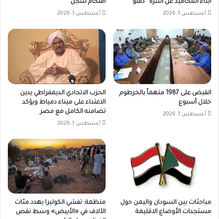
أبناء المحاميد عن أسرة “دقلو”
اقتحام سجن
أغسطس 1, 2026
أغسطس 1, 2026
القبض على 1987 متهماً بالخرطوم
الحزب الاتحادي الديمقراطي يدين
خلال أسبوع
الاعتداء على ميناء دمياط ويؤكد
تضامنه الكامل مع مصر
أغسطس 1, 2026
أغسطس 1, 2026
مباحثات بين السودان واليمن حول
منظمة: تفشي الكوليرا يهدد مئات
مستجدات الأوضاع الاقليمة
الآلاف في «الأبيض» وسط نقص