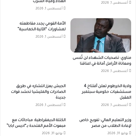
الغذاء ومياه الشرب
أغسطس 1, 2026
أغسطس 1, 2026
الأمة القومي يجدد مقاطعته
لمشاورات “الآلية الخماسية”
أغسطس 1, 2026
مناوي: تضحيات الشهداء لن تُنسى
ومعاناة الأرامل أمانة في اعناقنا
أغسطس 1, 2026
ولاية الخرطوم تعلن أفتتاح 4
الجيش يعزز انتشاره في طريق
مستشفيات حكومية سبتمبر
الصادرات والمليشيا تحشد قوات
المقبل
جديدة
أغسطس 1, 2026
أغسطس 1, 2026
وزير التعليم العالي: تفويج خاص
الكتلة الديمقراطية: مباحاثات مع
لإعادة الطلاب من مصر
مبعوث الأمم المتحدة بـ“اديس ابابا”
يوليو 31, 2026
يوليو 31, 2026