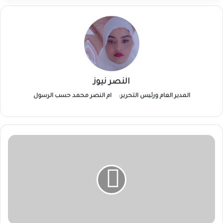
النصر نيوز
المدير العام ورئيس التحرير:
ام النصر محمد حسب الرسول
والي
الخرطوم
يناشد
المنظمات
والخيريين
بدعم
مشروعات
الخارطة