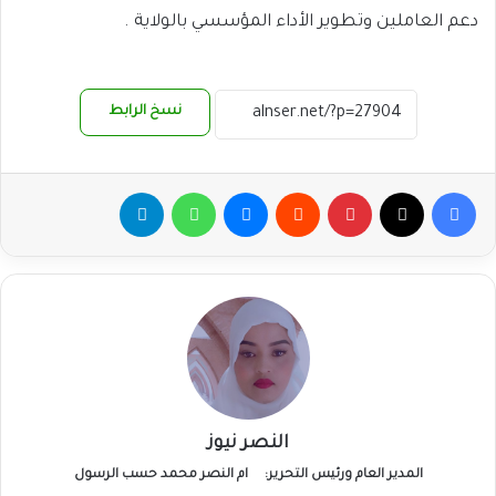
دعم العاملين وتطوير الأداء المؤسسي بالولاية .
نسخ الرابط
فيسبوك
‫X
بينتيريست
ماسنجر
واتساب
تيلقرام
النصر نيوز
المدير العام ورئيس التحرير:
ام النصر محمد حسب الرسول