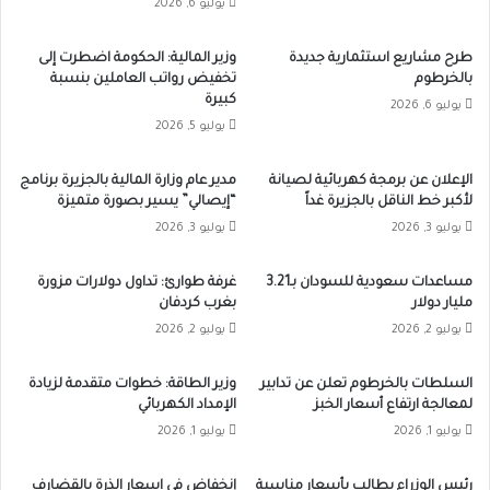
يوليو 6, 2026
طرح مشاريع استثمارية جديدة
وزير المالية: الحكومة اضطرت إلى
بالخرطوم
تخفيض رواتب العاملين بنسبة
كبيرة
يوليو 6, 2026
يوليو 5, 2026
الإعلان عن برمجة كهربائية لصيانة
مدير عام وزارة المالية بالجزيرة برنامج
لأكبر خط الناقل بالجزيرة غداً
“إيصالي” يسير بصورة متميزة
يوليو 3, 2026
يوليو 3, 2026
مساعدات سعودية للسودان بـ3.21
غرفة طوارئ: تداول دولارات مزورة
مليار دولار
بغرب كردفان
يوليو 2, 2026
يوليو 2, 2026
السلطات بالخرطوم تعلن عن تدابير
وزير الطاقة: خطوات متقدمة لزيادة
لمعالجة ارتفاع أسعار الخبز
الإمداد الكهربائي
يوليو 1, 2026
يوليو 1, 2026
رئيس الوزراء يطالب بأسعار مناسبة
إنخفاض في اسعار الذرة بالقضارف