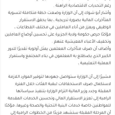
رغم التحديات الاقتصادية الراهنة .
وأشار أبو شوك إلى أن الوزارة وضعت خطة متكاملة لتسوية
المتأخرات المالية بصورة تدريجية ، بما يحقق الاستقرار
الوظيفي ويعزز من أداء العاملين في مختلف القطاعات ،
مؤكدًا حرص حكومة ولاية الجزيرة على تحسين أوضاع العاملين
وتخفيف الأعباء المعيشية عنهم .
وأضاف أن صرف متأخرات المعلمين يمثل أولوية تقديرًا للدور
الكبير الذي يضطلع به المعلمون في بناء المجتمع واستمرار
العملية التعليمية ،
مشيرًا إلى أن الوزارة ستواصل جهودها لتوفير الموارد اللازمة
لاستكمال صرف الاستحقاقات لبقية الفئات خلال الفترة
المقبلة.وجدد وزير المالية التزام الوزارة بتنفيذ سياساتها
الرامية إلى تعزيز الاستقرار المالي وتحسين الخدمات المقدمة
للمواطنين خاصة خدمات البنية التحتية والصحة وغيرها، مؤكدًا
أن المرحلة المقبلة ستشهد مزيدًا من الخطوات الرامية إلى