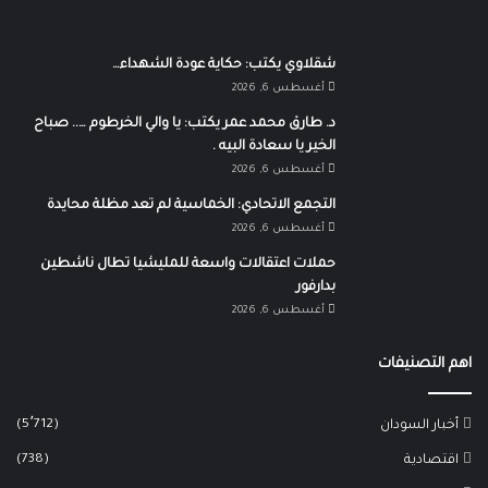
شقلاوي يكتب: حكاية عودة الشهداء…
أغسطس 6, 2026
د. طارق محمد عمر يكتب: يا والي الخرطوم ….. صباح
الخير يا سعادة البيه .
أغسطس 6, 2026
التجمع الاتحادي: الخماسية لم تعد مظلة محايدة
أغسطس 6, 2026
حملات اعتقالات واسعة للمليشيا تطال ناشطين
بدارفور
أغسطس 6, 2026
اهم التصنيفات
(5٬712)
أخبار السودان
(738)
اقتصادية