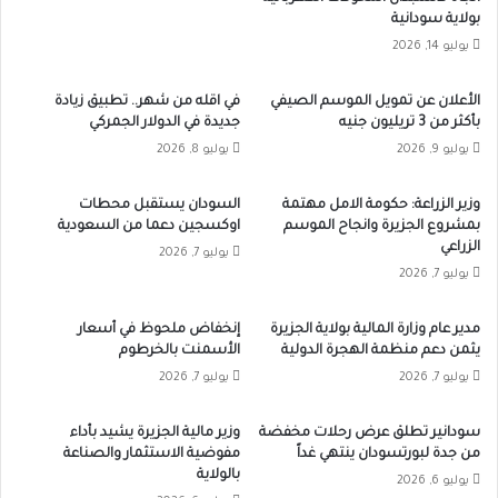
بولاية سودانية
يوليو 14, 2026
الأعلان عن تمويل الموسم الصيفي
في اقله من شهر.. تطبيق زيادة
بأكثر من 3 تريليون جنيه
جديدة في الدولار الجمركي
يوليو 9, 2026
يوليو 8, 2026
وزير الزراعة: حكومة الامل مهتمة
السودان يستقبل محطات
بمشروع الجزيرة وانجاح الموسم
اوكسجين دعما من السعودية
الزراعي
يوليو 7, 2026
يوليو 7, 2026
مدير عام وزارة المالية بولاية الجزيرة
إنخفاض ملحوظ في أسعار
يثمن دعم منظمة الهجرة الدولية
الأسمنت بالخرطوم
يوليو 7, 2026
يوليو 7, 2026
سودانير تطلق عرض رحلات مخفضة
وزير مالية الجزيرة يشيد بأداء
من جدة لبورتسودان ينتهي غداً
مفوضية الاستثمار والصناعة
بالولاية
يوليو 6, 2026