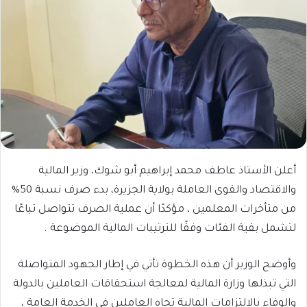
أعلن الأستاذ عاطف محمد إبراهيم أبو شوك، وزير المالية
والاقتصاد والقوى العاملة بولاية الجزيرة، بدء صرف نسبة 50%
من متأخرات المعلمين ، مؤكدًا أن عملية الصرف تتواصل تباعًا
لتشمل بقية الفئات وفقًا للترتيبات المالية الموضوعة .
وأوضح الوزير أن هذه الخطوة تأتي في إطار الجهود المتواصلة
التي تبذلها وزارة المالية لمعالجة استحقاقات العاملين بالدولة
والوفاء بالالتزامات المالية تجاه العاملين في الخدمة العامة ،