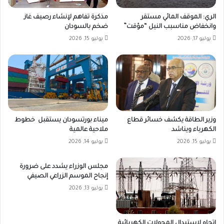
الري: الموقف المائي مستقر
مذكرة تفاهم لإنشاء رصيف غاز
وانخفاض مناسبب النيل “مؤقت”
ضخم بالسودان
يوليو 17, 2026
يوليو 15, 2026
وزير الطاقة يكشف خسائر قطاع
ميناء بورتسودان يستقبل خطوط
الكهرباء ويناشد
ملاحية عالمية
يوليو 15, 2026
يوليو 14, 2026
مجلس الوزراء يشدد على ضرورة
إنجاح الموسم الزراعي الصيفي
يوليو 13, 2026
اتجاه لاستبدال المحولات الكهربائية