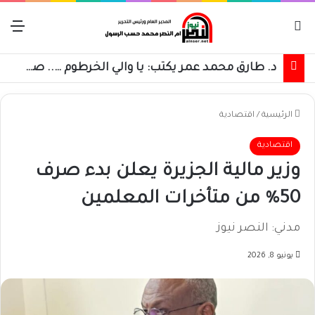
بحث عن
الق
د. طارق محمد عمر يكتب: يا والي الخرطوم ….. صباح الخير يا سعادة البيه .
الرئيسية
/
اقتصادية
اقتصادية
وزير مالية الجزيرة يعلن بدء صرف
50% من متأخرات المعلمين
مدني: النصر نيوز
يونيو 8, 2026