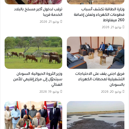
وزارة الطاقة تكشف أسباب
ترقب لدخول أكبر مسلخ بالبلاد
قطوعات الكهرباء وتعلن إضافة
الخدمة قريبا
260 ميغاواط
يوليو 21, 2026
يوليو 21, 2026
فريق اجنبي يقف على الاحتياجات
وزير الثروة الحيوانية: السودان
التشغيلية لمحطات الكهرباء
سيتحوّل إلى مركز إقليمي للأمن
بالسودان
الغذائي
يوليو 20, 2026
يوليو 19, 2026