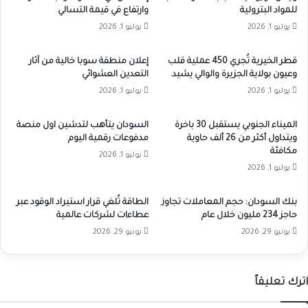
للمواد البترولية
وارتفاع في قيمة التسالي
يوليو 1, 2026
يوليو 1, 2026
قطر الخيرية تُجري 450 عملية قلب
إعلان منطقة سوبا خالية من آثار
وعيون بولاية الجزيرة والوالي يشيد
التعدين العشوائي
يوليو 1, 2026
يوليو 1, 2026
الميناء الجنوبي يستقبل 30 باخرة
السودان يتأهب لتدشين اول منصة
ويتداول أكثر من 26 ألف حاوية
مدفوعات رقمية اليوم
مكافئة
يوليو 1, 2026
يوليو 1, 2026
بنك السودان: حجم المعاملات تجاوز
الطاقة تُلغي قرار استيراد الوقود عبر
حاجز 234 مليون خلال عام
عطاءات لشركات عالمية
يونيو 29, 2026
يونيو 29, 2026
اترك تعليقاً