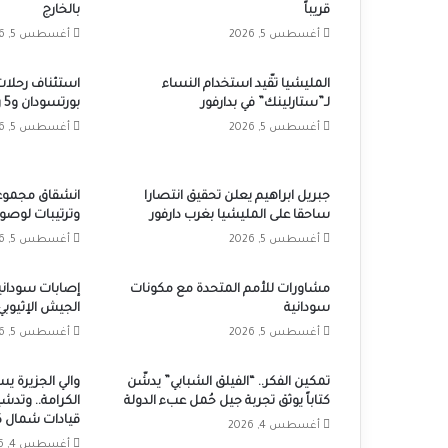
قريباً
بالخارج
أغسطس 5, 2026
أغسطس 5, 2026
المليشيا تقّيد استخدام النساء
استئناف رحلات
لـ”ستارلينك” في بدارفور
بورتسودان و5 رحلات أسبوعياً
أغسطس 5, 2026
أغسطس 5, 2026
جبريل ابراهيم يعلن تحقيق انتصارا
انشقاق مجموعا
ساحقا على المليشيا بغرب دارفور
وترتيبات لوصول
أغسطس 5, 2026
أغسطس 5, 2026
مشاورات للأمم المتحدة مع مكونات
إصابات سوداني
سودانية
الجيش الإثيوبي
أغسطس 5, 2026
أغسطس 5, 2026
تمكين الفكر.. “الفيلق الشبابي” يدشّن
والي الجزيرة يس
كتاباً يوثق تجربة جيل حُمل عبء الدولة
الكرامة.. وتدش
قيادات شمال ك
أغسطس 4, 2026
أغسطس 4, 2026