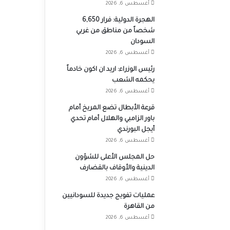
أغسطس 6, 2026
الهجرة الدولية: فرار 6,650
شخصاً من مناطق من غربي
السودان
أغسطس 6, 2026
رئيس الوزراء: اريد ان اكون خادماً
يحكمه الشعب
أغسطس 6, 2026
قرعة الأبطال تضع المريخ أمام
باور الزامبي والهلال أمام تحدي
أيجل البورندي
أغسطس 6, 2026
حل المجلس الأعلى للشؤون
الدينية والأوقاف بالقضارف
أغسطس 6, 2026
عمليات تفويج جديدة للسودانيين
من القاهرة
أغسطس 6, 2026