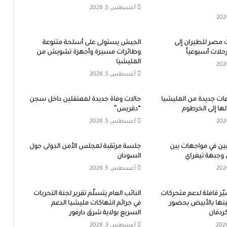
أغسطس 5, 2026
 مصر للطيران إلى
الجيش يستولى على أسلحة متنوعة
وطائرات مسيرة وأجهزة تشويش من
المليشيا
أغسطس 5, 2026
ت جديدة من المليشيا
حالات وفاة جديدة لمعتقلين داخل سجن
ها إلى الخرطوم
“دقريس”
أغسطس 5, 2026
ين في مواجهات بين
جلسة مرتقبة لمجلس الأمن الدولى حول
 وجبهة تيغراي
السودان
أغسطس 5, 2026
يّر قافلة لدعم متحركات
النائب العام يتسلّم تقرير لجنة التحريات
ينها بالأبيض بحضور
في جرائم انتهاكات مليشيا الدعم
ردفان
السريع بولاية شرق دارفور
أغسطس 3, 2026