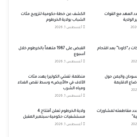
د العهد مع القوات
الكشف عن خطة حكومية لتزويج مئات
الولاية
الشباب بولاية الخرطوم
أغسطس 1, 2026
ت بـ“كاودا” بعد اقتحام
القبض على 1987 متهماً بالخرطوم خلال
أسبوع
أغسطس 1, 2026
لسودان واليمن حول
منظمة: تفشي الكوليرا يهدد مئات
اع الاقليمة
الآلاف في «الأبيض» وسط نقص الغذاء
ومياه الشرب
أغسطس 1, 2026
يجدد مقاطعته لمشاورات
ولاية الخرطوم تعلن أفتتاح 4
ية”
مستشفيات حكومية سبتمبر المقبل
أغسطس 1, 2026