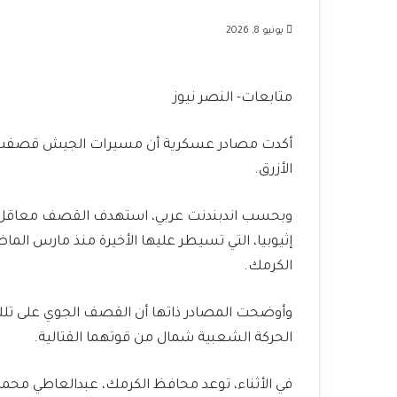
يونيو 8, 2026
متابعات- النصر نيوز
أكدت مصادر عسكرية أن مسيرات الجيش قصفت، مو
الأزرق.
وبحسب اندبندنت عربي، استهدف القصف معاقل وت
إثيوبيا، التي تسيطر عليها الأخيرة منذ مارس ال
الكرمك.
وأوضحت المصادر ذاتها أن القصف الجوي على تلك 
الحركة الشعبية شمال من قوتهما القتالية.
في الأثناء، توعد محافظ الكرمك، عبدالعاطي محم