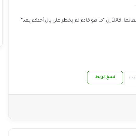
تها، قائلاً إن “ما هو قادم لم يخطر على بال أحدكم بعد”.
نسخ الرابط