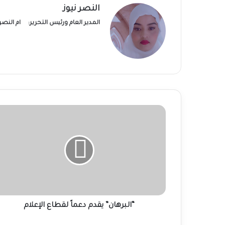
النصر نيوز
المدير العام ورئيس التحرير:
ام النص
“البرهان”
يقدم
دعماً
لقطاع
الإعلام
“البرهان” يقدم دعماً لقطاع الإعلام