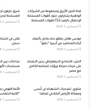
قناة النيل الأزرق ومجموعة من الشركات
شرق دارفور تجد
الوطنية يشاركون جنود القوات المسلحة
المسلحة لتحرير 
الإحتفال بالعيد الـ72 للقوات المسلحة
أغسطس 2, 2026
أغسطس 3, 2026
موسى هلال يطلق نداء عاجل بأبتعاد
قتلى في اشتباكا
أبناء المحاميد عن أسرة “دقلو”
سجن
أغسطس 1, 2026
أغسطس 1, 2026
الحزب الاتحادي الديمقراطي يدين الاعتداء
مباحثات بين ا
على ميناء دمياط ويؤكد تضامنه الكامل
مستجدات الأوض
مع مصر
أغسطس 1, 2026
أغسطس 1, 2026
مناوي: تضحيات الشهداء لن تُنسى
الأمة القومي 
ومعاناة الأرامل أمانة في اعناقنا
“الآلية الخماس
أغسطس 1, 2026
أغسطس 1, 2026