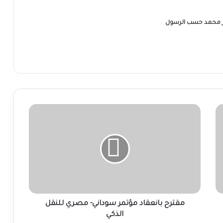
ر محمد حسب الرسول
مقترح
بانعقاد
مؤتمر
سوداني-
مصري
للنقل
الذكي
مقترح بانعقاد مؤتمر سوداني- مصري للنقل
الذكي