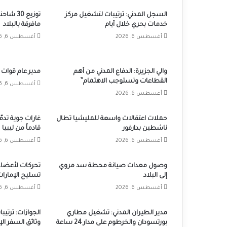
السجل المدني: ترتيبات لتشغيل مركز
توزيع 30
خدمات بحري خلال أيام
مافرقة بالبلاد
أغسطس 6, 2026
أغسطس 6, 2026
والي الجزيرة: الدفاع المدني من أهم
مدير عام قوات 
القطاعات وتستوجب الاهتمام”
أغسطس 6, 2026
أغسطس 6, 2026
حملات اعتقالات واسعة للمليشيا تطال
غارات جوية تدم
ناشطين بدارفور
قادماً من ليبيا
أغسطس 6, 2026
أغسطس 6, 2026
وصول معدات صيانة محطة سد مروي
تحركات لأعضاء
إلى البلاد
تسليح الإمارات
أغسطس 6, 2026
أغسطس 6, 2026
مدير الطيران المدني: تشغيل مطاري
الجوازات: ترتي
بورتسودان والخرطوم على مدار 24 ساعة
وثائق السفر ال