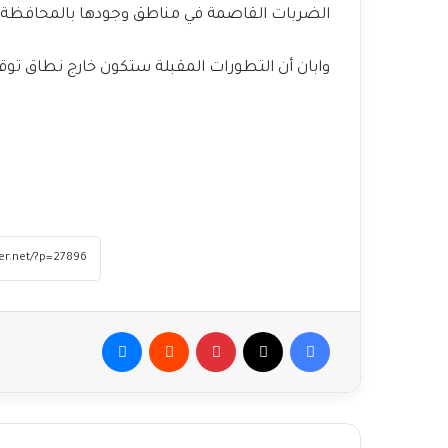
الضربات القاصمة في مناطق وجودها بالمحافظة.
وابان أن التطورات المقبلة ستكون خارج نطاق توقعا
فيسبوك
‫X
بينتيريست
ماسنجر