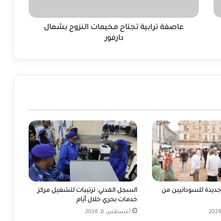
عاصفة ترابية تجتاح مخيمات النزوح بشمال
دارفور
جديدة للسودانيين من
السجل المدني: ترتيبات لتشغيل مركز
خدمات بحري خلال أيام
أغسطس 6, 2026