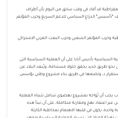
مقراطية قد أفاد في وقت سابق من اليوم بأن أطراف
ف “تأسيس” الذراع السياسي للدعم السريع وحزب المؤتمر
طية وحزب المؤتمر الشعبي وحزب البعث العربي الاشتراكي
 السياسية بأديس أبابا على أن العملية السياسية التي
 نحو طريق جديد يحقق حلولا مستدامة، ويُبعد البلاد عن
لاستقرار.د، وتضعها في طريق بناء مشروع وطني يؤسس
روب يجب أن يُواجه بمشروع نهضوي شامل تتبناه العملية
عبر اعتماد نهج ومقاربة متكاملة، على أن تبدأ هذه
 واحدة، يكون في قلبها الاهتمام بمخاطبة الكارثة
ات تهيئة المناخ التي تسبق العملية السياسية وتمهد