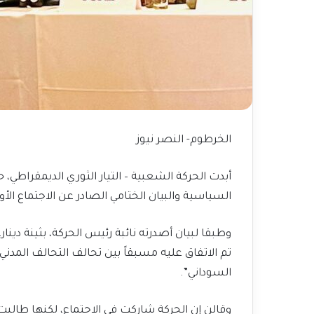
الخرطوم- النصر نيوز
أبدت الحركة الشعبية – التيار الثوري الديمقراطي،
السياسية والبيان الختامي الصادر عن الاجتماع الأ
وطبقا لبيان أصدرته نائبة رئيس الحركة، بثينة دينا
تم الاتفاق عليه مسبقاً بين تحالف التحالف المدني
السوداني”.
وقالن إن الحركة شاركت في الاجتماع، لكنها طالبت