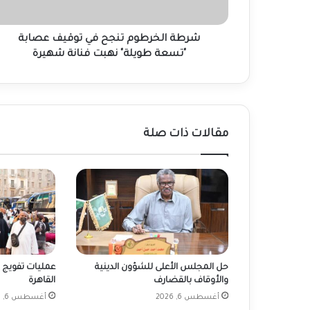
طويلة"
نهبت
فنانة
شرطة الخرطوم تنجح في توقيف عصابة
شهيرة
"تسعة طويلة" نهبت فنانة شهيرة
مقالات ذات صلة
حل المجلس الأعلى للشؤون الدينية
عمليات تفويج 
والأوقاف بالقضارف
القاهرة
أغسطس 6, 2026
أغسطس 6, 2026