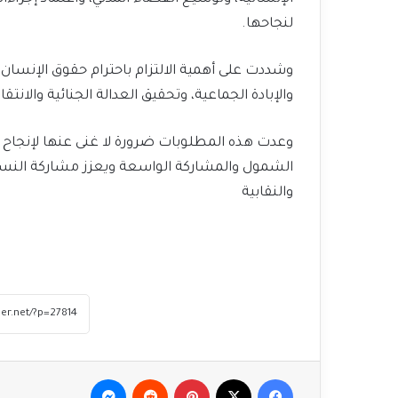
لنجاحها.
وشددت على أهمية الالتزام باحترام حقوق الإنسان،
والإبادة الجماعية، وتحقيق العدالة الجنائية والانتقال
وعدت هذه المطلوبات ضرورة لا غنى عنها لإنجاح 
الشمول والمشاركة الواسعة ويعزز مشاركة النسا
والنقابية
فيسبوك
‫X
بينتيريست
ماسنجر