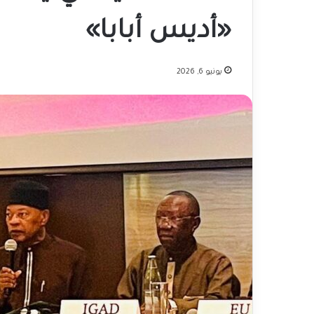
«أديس أبابا»
يونيو 6, 2026