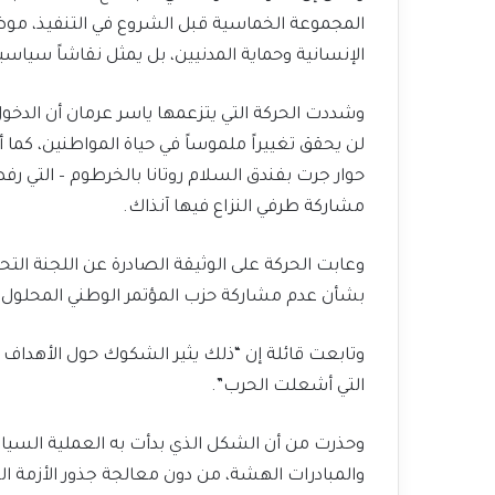
المجموعة الخماسية قبل الشروع في التنفيذ، موضحة
الإنسانية وحماية المدنيين، بل يمثل نقاشاً سياسيا
وشددت الحركة التي يتزعمها ياسر عرمان أن الدخو
لن يحقق تغييراً ملموساً في حياة المواطنين، كما 
حوار جرت بفندق السلام روتانا بالخرطوم – التي رف
مشاركة طرفي النزاع فيها آنذاك.
وعابت الحركة على الوثيقة الصادرة عن اللجنة 
بشأن عدم مشاركة حزب المؤتمر الوطني المحلول و
وتابعت قائلة إن “ذلك يثير الشكوك حول الأهداف ا
التي أشعلت الحرب”.
وحذرت من أن الشكل الذي بدأت به العملية السياسي
والمبادرات الهشة، من دون معالجة جذور الأزمة الس