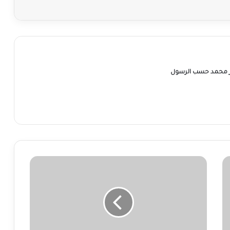
ر محمد حسب الرسول
عاصفة
ترابية
تجتاح
مخيمات
النزوح
بشمال
دارفور