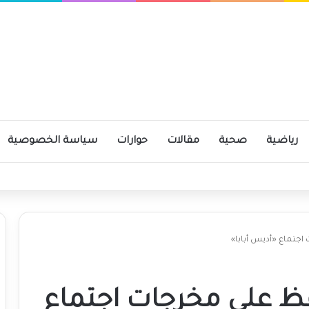
رياضية
صحية
مقالات
حوارات
سياسة الخصوصية
الأوقاف بالقضارف
جتماع «أديس أبابا»
 على مخرجات اجتماع