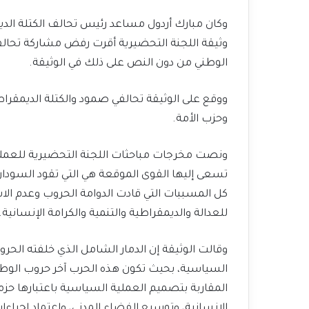
وكان مبارك أردول مساعد رئيس تحالف الكتلة الدي
وثيقة اللجنة التحضيرية أقرت رفض مشاركة تحال
الوطني من دون النص على ذلك في الوثيقة.
ووقع على الوثيقة تحالفي صمود والكتلة الديمقرا
وحزب الأمة.
ونصت مخرجات مباحثات ‏اللجنة التحضيرية للعملية
تسعى إليها القوى الموقعة هي التي تقود السودان
كل المسببات التي قادت الدوامة الحروب وعدم ا
للعدالة والديمقراطية والتنمية والكرامة الإنسانية.
وقالت الوثيقة إن الدمار الشامل الذي خلفته الح
السياسية، بحيث تكون هذه الحرب آخر حروب الوطن 
المقاربة بتصميم العملية السياسية باعتبارها حزمة
الإنسانية، وتوسيع الفضاء المدني، واعتماد إجراء