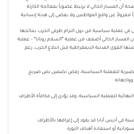
 أن المسار الحالي لا يرتبط عضوياً بمعالجة الكارثة
ً معزولاً عن واقع المواطنين ولا يفضي إلى هدنة إنسانية.
ل في عملية سياسية من دون التزام طرفي الحرب بنتائجها
أن المسار الحالي أضعف من عملية “السلام روتانا” – عملية
ضتها القوى المدنية الديمقراطية قبل اندلاع الحرب، رغم
التحضيرية للعملية السياسية، رفض تضمين نص صريح
واجهاته.
لنهائية للعملية السياسية، وقد يؤدي إلى مكافأة الأطراف
ة في أديس أبابا قد يقود إلى إغراقها بالأطراف
ودانية أو استعادة أهداف الثورة.