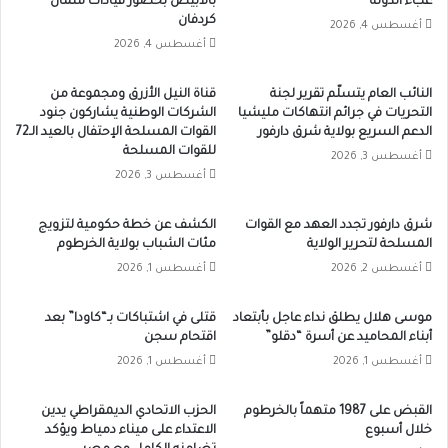
عبء الدولة
بالأبيض بحضور قيادات شمال
كردفان
أغسطس 4, 2026
أغسطس 4, 2026
النائب العام يتسلّم تقرير لجنة
قناة النيل الأزرق ومجموعة من
التحريات في جرائم انتهاكات مليشيا
الشركات الوطنية يشاركون جنود
الدعم السريع بولاية شرق دارفور
القوات المسلحة الإحتفال بالعيد الـ72
للقوات المسلحة
أغسطس 3, 2026
أغسطس 3, 2026
شرق دارفور تجدد العهد مع القوات
الكشف عن خطة حكومية لتزويج
المسلحة لتحرير الولاية
مئات الشباب بولاية الخرطوم
أغسطس 2, 2026
أغسطس 1, 2026
موسى هلال يطلق نداء عاجل بأبتعاد
قتلى في اشتباكات بـ“كاودا” بعد
أبناء المحاميد عن أسرة “دقلو”
اقتحام سجن
أغسطس 1, 2026
أغسطس 1, 2026
القبض على 1987 متهماً بالخرطوم
الحزب الاتحادي الديمقراطي يدين
خلال أسبوع
الاعتداء على ميناء دمياط ويؤكد