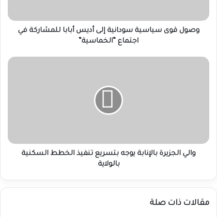
للمشاركة
في
اجتماع
وصول قوى سياسية سودانية إلى أديس أبابا للمشاركة في
“الخماسية”
اجتماع “الخماسية”
والي
الجزيرة
بالإنابة
يوجه
بتسريع
تنفيذ
الخطط
السكنية
بالولاية
والي الجزيرة بالإنابة يوجه بتسريع تنفيذ الخطط السكنية
بالولاية
مقالات ذات صلة