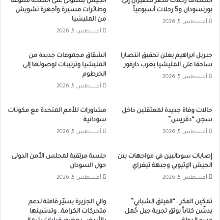
استئناف رحلات مصر للطيران إلى
الجيش يستولى على أسلحة متنوعة
بورتسودان و5 رحلات أسبوعياً
وطائرات مسيرة وأجهزة تشويش
من المليشيا
أغسطس 5, 2026
أغسطس 5, 2026
جبريل ابراهيم يعلن تحقيق انتصارا
انشقاق مجموعات جديدة من
ساحقا على المليشيا بغرب دارفور
المليشيا وترتيبات لوصولها إلى
الخرطوم
أغسطس 5, 2026
أغسطس 5, 2026
حالات وفاة جديدة لمعتقلين داخل
مشاورات للأمم المتحدة مع مكونات
سجن “دقريس”
سودانية
أغسطس 5, 2026
أغسطس 5, 2026
إصابات سودانيين في مواجهات بين
جلسة مرتقبة لمجلس الأمن الدولى
الجيش الإثيوبي وجبهة تيغراي
حول السودان
أغسطس 5, 2026
أغسطس 5, 2026
تمكين الفكر.. “الفيلق الشبابي”
والي الجزيرة يسيّر قافلة لدعم
يدشّن كتاباً يوثق تجربة جيل حُمل
متحركات الكرامة.. وتدشينها