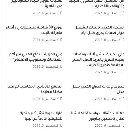
حل المجلس الأعلى للشؤون الدينية
عمليات تفويج جديدة للسودانيين
والأوقاف بالقضارف
من القاهرة
أغسطس 6, 2026
أغسطس 6, 2026
السجل المدني: ترتيبات لتشغيل
توزيع 30 شاحنة مساعدات إلى أنحاء
مركز خدمات بحري خلال أيام
مافرقة بالبلاد
أغسطس 6, 2026
أغسطس 6, 2026
والي الجزيرة يدشن آليات ومعدات
والي الجزيرة: الدفاع المدني من أهم
جديدة لتعزيز جاهزية الدفاع المدني
القطاعات وتستوجب الاهتمام”
لمجابهة طوارئ الخريف
أغسطس 6, 2026
أغسطس 6, 2026
مدير عام قوات الدفاع المدني يصل
التجمع الاتحادي: الخماسية لم تعد
مدني
مظلة محايدة
أغسطس 6, 2026
أغسطس 6, 2026
حملات اعتقالات واسعة للمليشيا
غارات جوية تدمّر أكبر متحرك
تطال ناشطين بدارفور
للمليشيا قادماً من ليبيا
أغسطس 6, 2026
أغسطس 6, 2026