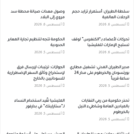
سلطة الطيران: أستمرار تزايد حجم
وصول معدات صيانة محطة سد
الرحلات العالمية
مروي إلى البلاد
أغسطس 6, 2026
أغسطس 6, 2026
تحركات لأعضاء بـ“الكنغرس” لوقف
الحكومة تتجه لتنظيم تجارة المعابر
تسليح الإمارات للمليشيا
الحدودية
أغسطس 6, 2026
أغسطس 5, 2026
مدير الطيران المدني: تشغيل مطاري
الجوازات: ترتيبات لإرسال فرق
بورتسودان والخرطوم على مدار 24
لإستخراج وثائق السفر الإضطرارية
ساعة قريباً
للسودانيين بالخارج
أغسطس 5, 2026
أغسطس 5, 2026
تحذر حكومية من رمي النفايات
المليشيا تقّيد استخدام النساء
بالميادين العامة وشاطيء النيل
لـ”ستارلينك” في بدارفور
بالخرطوم
أغسطس 5, 2026
أغسطس 5, 2026