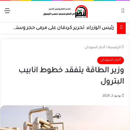
بحث عن
الق
رئيس الوزراء: تحرير كردفان على مرمى حجر وسنسترد كل شبر
الرئيسية
/
أخبار السودان
أخبار السودان
وزير الطاقة يتفقد خطوط انابيب
البترول
يونيو 2, 2026