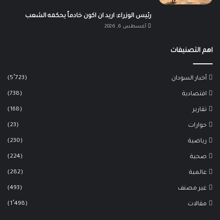
رئيس الوزراء: اريد ان اكون خادماً يحكمه الشعب
أغسطس 6, 2026
اهم التصنيفات
(5٬723)
أخبار السودان
(738)
اقتصادية
(168)
تقارير
(23)
حوارات
(230)
رياضية
(224)
صحية
(282)
عالمية
(493)
غير مصنف
(1٬498)
مقالات