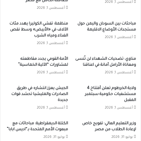
تضامنه الكامل مع مصر
أغسطس 1, 2026
أغسطس 1, 2026
مباحثات بين السودان واليمن حول
منظمة: تفشي الكوليرا يهدد مئات
مستجدات الأوضاع الاقليمة
الآلاف في «الأبيض» وسط نقص
الغذاء ومياه الشرب
أغسطس 1, 2026
أغسطس 1, 2026
مناوي: تضحيات الشهداء لن تُنسى
الأمة القومي يجدد مقاطعته
ومعاناة الأرامل أمانة في اعناقنا
لمشاورات “الآلية الخماسية”
أغسطس 1, 2026
أغسطس 1, 2026
ولاية الخرطوم تعلن أفتتاح 4
الجيش يعزز انتشاره في طريق
مستشفيات حكومية سبتمبر
الصادرات والمليشيا تحشد قوات
المقبل
جديدة
أغسطس 1, 2026
أغسطس 1, 2026
وزير التعليم العالي: تفويج خاص
الكتلة الديمقراطية: مباحاثات مع
لإعادة الطلاب من مصر
مبعوث الأمم المتحدة بـ“اديس ابابا”
يوليو 31, 2026
يوليو 31, 2026