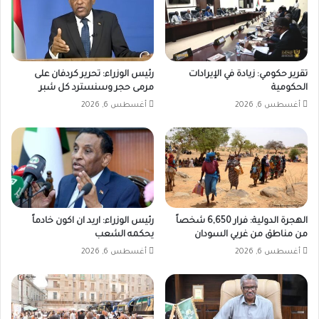
تقرير حكومي: زيادة في الإيرادات
رئيس الوزراء: تحرير كردفان على
الحكومية
مرمى حجر وسنسترد كل شبر
أغسطس 6, 2026
أغسطس 6, 2026
الهجرة الدولية: فرار 6,650 شخصاً
رئيس الوزراء: اريد ان اكون خادماً
من مناطق من غربي السودان
يحكمه الشعب
أغسطس 6, 2026
أغسطس 6, 2026