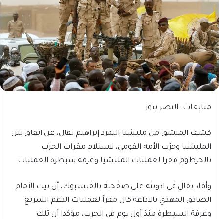
متابعات- النصر نيوز
كشف المنشق من مليشيا التمرد إبراهيم بقال، عن اتفاق بين
المليشيا وحزب الأمة القومي، لاستلام مقرات الحزب
بالخرطوم مقرا لعمليات المليشيا وغرفة سيطرة العمليات.
وأفاد بقال في ادوينه على صفحته بالفيسبوك، أن بيت الأمام
الصادق المهدي بالاذاعة كان مقراً لعمليات الدعم السريع
وغرفة السيطرة منذ أول يوم في الحرب، مؤكدا أن تلك