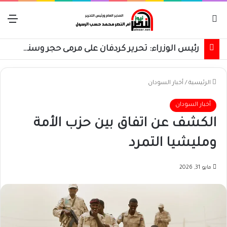
بحث عن
الق
رئيس الوزراء: تحرير كردفان على مرمى حجر وسنسترد كل شبر
الرئيسية
/
أخبار السودان
أخبار السودان
الكشف عن اتفاق بين حزب الأمة
ومليشيا التمرد
مايو 31, 2026