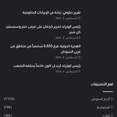
تقرير حكومي: زيادة في الإيرادات الحكومية
أغسطس 6, 2026
رئيس الوزراء: تحرير كردفان على مرمى حجر وسنسترد
كل شبر
أغسطس 6, 2026
الهجرة الدولية: فرار 6,650 شخصاً من مناطق من
غربي السودان
أغسطس 6, 2026
رئيس الوزراء: اريد ان اكون خادماً يحكمه الشعب
أغسطس 6, 2026
اهم التصنيفات
(5٬723)
أخبار السودان
(738)
اقتصادية
(168)
تقارير