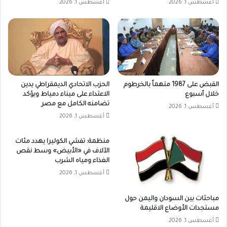
أغسطس 1, 2026
أغسطس 1, 2026
القبض على 1987 متهماً بالخرطوم
الحزب الاتحادي الديمقراطي يدين
خلال أسبوع
الاعتداء على ميناء دمياط ويؤكد
تضامنه الكامل مع مصر
أغسطس 1, 2026
أغسطس 1, 2026
منظمة: تفشي الكوليرا يهدد مئات
الآلاف في «الأبيض» وسط نقص
الغذاء ومياه الشرب
أغسطس 1, 2026
مباحثات بين السودان واليمن حول
مستجدات الأوضاع الاقليمة
أغسطس 1, 2026