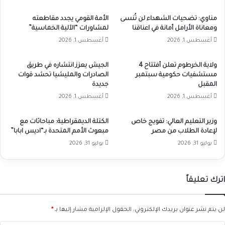
مناوي: تضحيات الشهداء لن تُنسى
الأمة القومي يجدد مقاطعته
ومعاناة الأرامل أمانة في اعناقنا
لمشاورات “الآلية الخماسية”
أغسطس 1, 2026
أغسطس 1, 2026
ولاية الخرطوم تعلن أفتتاح 4
الجيش يعزز انتشاره في طريق
مستشفيات حكومية سبتمبر
الصادرات والمليشيا تحشد قوات
المقبل
جديدة
أغسطس 1, 2026
أغسطس 1, 2026
وزير التعليم العالي: تفويج خاص
الكتلة الديمقراطية: مباحاثات مع
لإعادة الطلاب من مصر
مبعوث الأمم المتحدة بـ“اديس ابابا”
يوليو 31, 2026
يوليو 31, 2026
اترك تعليقاً
لن يتم نشر عنوان بريدك الإلكتروني.
الحقول الإلزامية مشار إليها بـ
*