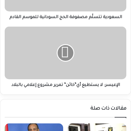
السعودية تتسلّم مصفوفة الحج السودانية للموسم القادم
الإعيسر:
لا
يستطيع
أي“خائن”
تمرير
مشروع
إعلامي
بالبلاد
الإعيسر: لا يستطيع أي“خائن” تمرير مشروع إعلامي بالبلاد
مقالات ذات صلة