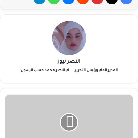
النصر نيوز
المدير العام ورئيس التحرير:
ام النصر محمد حسب الرسول
السعودية
تتسلّم
مصفوفة
الحج
السودانية
للموسم
القادم