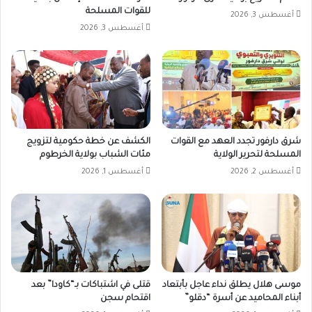
للقوات المسلحة
أغسطس 3, 2026
أغسطس 3, 2026
شرق دارفور تجدد العهد مع القوات
الكشف عن خطة حكومية لتزويج
المسلحة لتحرير الولاية
مئات الشباب بولاية الخرطوم
أغسطس 2, 2026
أغسطس 1, 2026
موسى هلال يطلق نداء عاجل بأبتعاد
قتلى في اشتباكات بـ“كاودا” بعد
أبناء المحاميد عن أسرة “دقلو”
اقتحام سجن