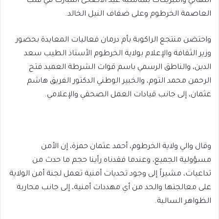
التهاني والتبريكات بمناسبة عيد الأضحى المبارك في قلب
العاصمة الخرطوم وعلى ضفاف النيل الخالد.
واحتضن منتجع الراكوبة بأم درمان فعاليات المعايدة بحضور
وزير الثقافة والإعلام بولاية الخرطوم الأستاذ الطيب سعد
الدين، والناطق الرسمي باسم قوات الشرطة العميد فتح
الرحمن محمد التوم، والخبير الوطني الدكتور الفريق هاشم
عثمان، إلى جانب قيادات العمل الصحفي والإعلامي.
وقال والي ولاية الخرطوم، أحمد عثمان حمزة، إن الأمن
مسؤولية الجميع، وعندما فقدناه رأينا حجم ما حدث من
تداعيات، مشيراً إلى وجود تحديات أمنية تعمل لجنة أمن الولاية
على معالجتها والحد من أي مهددات أمنية، إلى جانب محاربة
الظواهر السالبة.