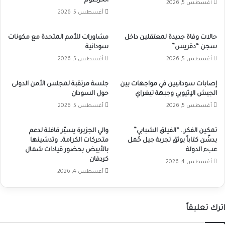
الخرطوم
أغسطس 5, 2026
أغسطس 5, 2026
حالات وفاة جديدة لمعتقلين داخل
مشاورات للأمم المتحدة مع مكونات
سجن “دقريس”
سودانية
أغسطس 5, 2026
أغسطس 5, 2026
إصابات سودانيين في مواجهات بين
جلسة مرتقبة لمجلس الأمن الدولى
الجيش الإثيوبي وجبهة تيغراي
حول السودان
أغسطس 5, 2026
أغسطس 5, 2026
تمكين الفكر.. “الفيلق الشبابي”
والي الجزيرة يسيّر قافلة لدعم
يدشّن كتاباً يوثق تجربة جيل حُمل
متحركات الكرامة.. وتدشينها
عبء الدولة
بالأبيض بحضور قيادات شمال
كردفان
أغسطس 4, 2026
أغسطس 4, 2026
اترك تعليقاً