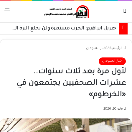
بحث عن
الق
جبريل ابراهيم: الحرب مستمرة ولن نحلع البزة العسكرية حتى استعادة كامل البلاد
الرئيسية
/
أخبار السودان
أخبار السودان
لأول مرة بعد ثلاث سنوات..
عشرات الصحفيين يجتمعون في
«الخرطوم»
مايو 30, 2026