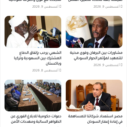
لهيمنة جهة محددة مصيره الفشل
متجددة مع قوى وأطراف سودانية
أغسطس 9, 2026
أغسطس 9, 2026
مشاورات بين البرهان وقوى مدنية
الشعبي يرحب بإتفاق الدفاع
للتمهيد لمؤتمر الحوار السوداني
المشترك بين السعودية وتركيا
وباكستان
أغسطس 9, 2026
أغسطس 8, 2026
مصر: استعداد شركاتنا للمساهمة
دعوات حكومية للابلاغ الفوري عن
في إعادة إعمار السودان
الظواهر السالبة ومهددات الأمن