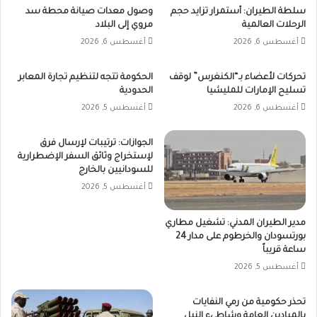
سلطة الطيران: أستمرار تزايد حجم
وصول معدات صيانة محطة سد
الرحلات العالمية
مروي إلى البلاد
أغسطس 6, 2026
أغسطس 6, 2026
تحركات لأعضاء بـ“الكنغرس” لوقف
الحكومة تتجه لتنظيم تجارة المعابر
تسليح الإمارات للمليشيا
الحدودية
أغسطس 6, 2026
أغسطس 5, 2026
الجوازات: ترتيبات لإرسال فرق
لإستخراج وثائق السفر الإضطرارية
للسودانيين بالخارج
أغسطس 5, 2026
مدير الطيران المدني: تشغيل مطاري
بورتسودان والخرطوم على مدار 24
ساعة قريباً
أغسطس 5, 2026
تحذر حكومية من رمي النفايات
بالميادين العامة وشاطيء النيل