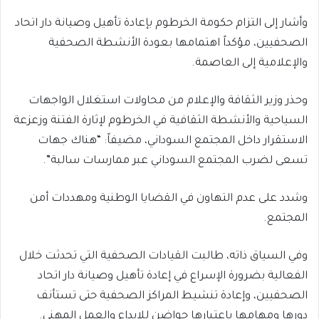
وأشار إلى التزام حكومة الخرطوم بإعادة تأهيل وصيانة دار اتحاد
الصحفيين، مؤكداً اهتمامها بعودة الأنشطة الصحفية
والإعلامية إلى العاصمة.
وحذر وزير الثقافة والإعلام من محاولات استغلال الواجهات
السياحية والأنشطة الثقافية في الخرطوم لإثارة الفتنة وزعزعة
الاستقرار داخل المجتمع السوداني، مضيفاً: “هناك جهات
تسعى لضرب المجتمع السوداني عبر ممارسات سالبة”.
وشدد على عدم التهاون في القضايا الوطنية ومهددات أمن
المجتمع.
وفي السياق ذاته، طالبت القيادات الصحفية التي تحدثت خلال
الفعالية بضرورة الإسراع في إعادة تأهيل وصيانة دار اتحاد
الصحفيين، وإعادة تنشيط المراكز الصحفية حتى تستأنف
دورها ومهامها باعتبارها حواضن للإبداع والعمل المهني.