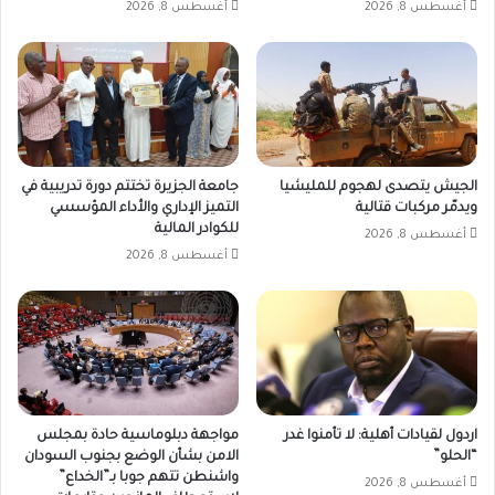
أغسطس 8, 2026
أغسطس 8, 2026
الجيش يتصدى لهجوم للمليشيا
جامعة الجزيرة تختتم دورة تدريبية في
ويدمّر مركبات قتالية
التميز الإداري والأداء المؤسسي
للكوادر المالية
أغسطس 8, 2026
أغسطس 8, 2026
اردول لقيادات أهلية: لا تأمنوا غدر
مواجهة دبلوماسية حادة بمجلس
“الحلو”
الامن بشأن الوضع بجنوب السودان
واشنطن تتهم جوبا بـ”الخداع”
أغسطس 8, 2026