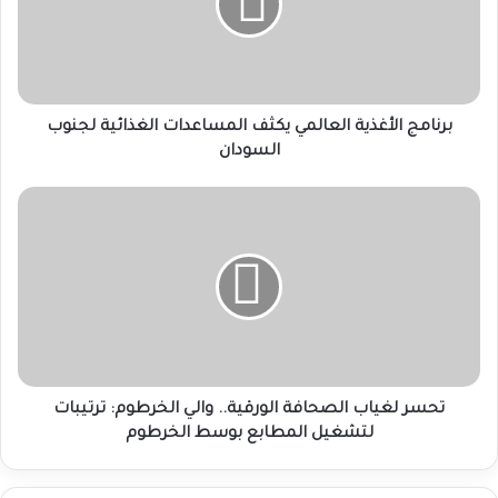
المساعدات
الغذائية
لجنوب
السودان
برنامج الأغذية العالمي يكثف المساعدات الغذائية لجنوب
السودان
تحسر
لغياب
الصحافة
الورقية..
والي
الخرطوم:
ترتيبات
لتشغيل
المطابع
بوسط
تحسر لغياب الصحافة الورقية.. والي الخرطوم: ترتيبات
الخرطوم
لتشغيل المطابع بوسط الخرطوم