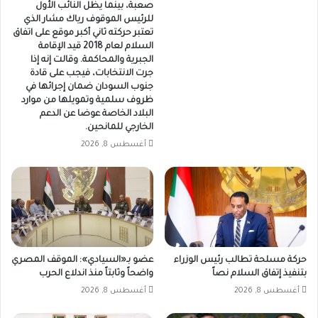
صعبة، بينما يظل النائب الأول
للرئيس الموقوف رياك مشار الذي
تعتبر حركته ثاني أكبر موقع على اتفاق
السلام لعام 2018 قيد الإقامة
الجبرية والمحاكمة. وقالت إنه إذا
جرت الانتخابات، فيجب على قادة
جنوب السودان ضمان إجرائها في
ظروف سلمية وتمويلها من موارد
البلاد الخاصة عوضا عن الدعم
الخارجي للمانحين.
أغسطس 8, 2026
حركة مسلحة تطالب رئيس الوزراء
عضو بـ«السيادي»: الموقف المصري
بتنفيذ إتفاق السلام نصاً
واضحاً وثابتاً منذ اندلاع الحرب
أغسطس 8, 2026
أغسطس 8, 2026