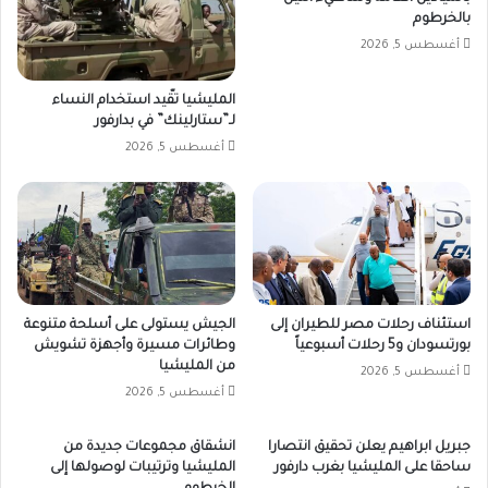
بالخرطوم
أغسطس 5, 2026
المليشيا تقّيد استخدام النساء
لـ”ستارلينك” في بدارفور
أغسطس 5, 2026
استئناف رحلات مصر للطيران إلى
الجيش يستولى على أسلحة متنوعة
بورتسودان و5 رحلات أسبوعياً
وطائرات مسيرة وأجهزة تشويش
من المليشيا
أغسطس 5, 2026
أغسطس 5, 2026
جبريل ابراهيم يعلن تحقيق انتصارا
انشقاق مجموعات جديدة من
ساحقا على المليشيا بغرب دارفور
المليشيا وترتيبات لوصولها إلى