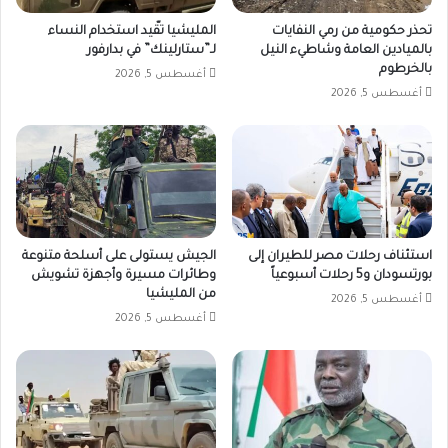
تحذر حكومية من رمي النفايات
المليشيا تقّيد استخدام النساء
بالميادين العامة وشاطيء النيل
لـ”ستارلينك” في بدارفور
بالخرطوم
أغسطس 5, 2026
أغسطس 5, 2026
استئناف رحلات مصر للطيران إلى
الجيش يستولى على أسلحة متنوعة
بورتسودان و5 رحلات أسبوعياً
وطائرات مسيرة وأجهزة تشويش
من المليشيا
أغسطس 5, 2026
أغسطس 5, 2026