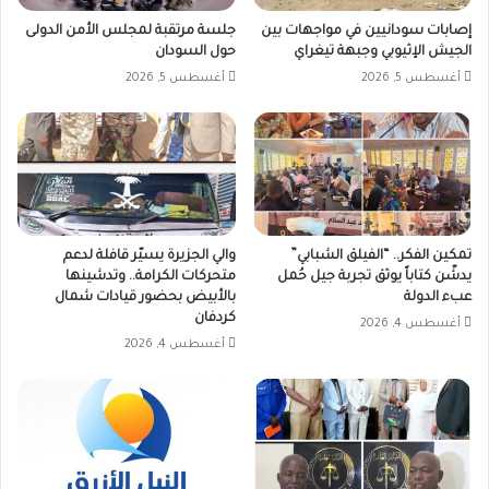
إصابات سودانيين في مواجهات بين
جلسة مرتقبة لمجلس الأمن الدولى
الجيش الإثيوبي وجبهة تيغراي
حول السودان
أغسطس 5, 2026
أغسطس 5, 2026
تمكين الفكر.. “الفيلق الشبابي”
والي الجزيرة يسيّر قافلة لدعم
يدشّن كتاباً يوثق تجربة جيل حُمل
متحركات الكرامة.. وتدشينها
عبء الدولة
بالأبيض بحضور قيادات شمال
كردفان
أغسطس 4, 2026
أغسطس 4, 2026