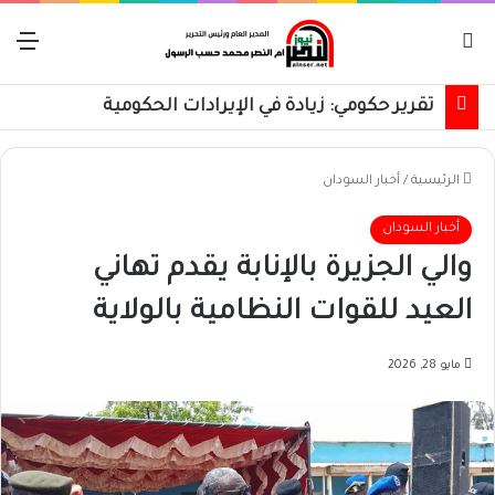
بحث عن
الق
تقرير حكومي: زيادة في الإيرادات الحكومية
الرئيسية
/
أخبار السودان
أخبار السودان
والي الجزيرة بالإنابة يقدم تهاني
العيد للقوات النظامية بالولاية
مايو 28, 2026