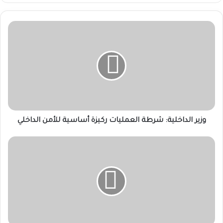
وزير
الداخلية:
شرطة
العمليات
ركيزة
أساسية
للأمن
الداخلي
وزير الداخلية: شرطة العمليات ركيزة أساسية للأمن الداخلي
قائد
الفرقة
الثالثة
مشاة:
الجيش
سيظل
صمام
أمان