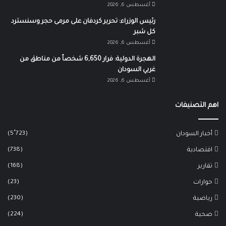
أغسطس 6, 2026
رئيس الوزراء: تحرير كردفان على مرمى حجر وسنسترد
كل شبر
أغسطس 6, 2026
الهجرة الدولية: فرار 6,650 شخصاً من مناطق من
غربي السودان
أغسطس 6, 2026
اهم التصنيفات
(5٬723)
أخبار السودان
(738)
اقتصادية
(168)
تقارير
(23)
حوارات
(230)
رياضية
(224)
صحية