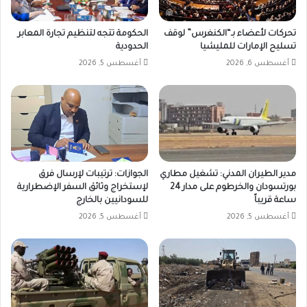
تحركات لأعضاء بـ“الكنغرس” لوقف
الحكومة تتجه لتنظيم تجارة المعابر
تسليح الإمارات للمليشيا
الحدودية
أغسطس 6, 2026
أغسطس 5, 2026
مدير الطيران المدني: تشغيل مطاري
الجوازات: ترتيبات لإرسال فرق
بورتسودان والخرطوم على مدار 24
لإستخراج وثائق السفر الإضطرارية
ساعة قريباً
للسودانيين بالخارج
أغسطس 5, 2026
أغسطس 5, 2026