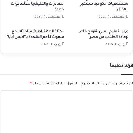
مستشفيات حكومية سبتمبر
الصادرات والمليشيا تحشد قوات
المقبل
جديدة
أغسطس 1, 2026
أغسطس 1, 2026
وزير التعليم العالي: تفويج خاص
الكتلة الديمقراطية: مباحاثات مع
لإعادة الطلاب من مصر
مبعوث الأمم المتحدة بـ“اديس ابابا”
يوليو 31, 2026
يوليو 31, 2026
اترك تعليقاً
لن يتم نشر عنوان بريدك الإلكتروني.
الحقول الإلزامية مشار إليها بـ
*
ا
ل
ت
ع
ل