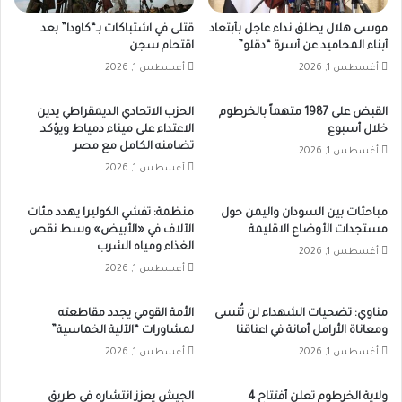
موسى هلال يطلق نداء عاجل بأبتعاد
قتلى في اشتباكات بـ“كاودا” بعد
أبناء المحاميد عن أسرة “دقلو”
اقتحام سجن
أغسطس 1, 2026
أغسطس 1, 2026
القبض على 1987 متهماً بالخرطوم
الحزب الاتحادي الديمقراطي يدين
خلال أسبوع
الاعتداء على ميناء دمياط ويؤكد
تضامنه الكامل مع مصر
أغسطس 1, 2026
أغسطس 1, 2026
مباحثات بين السودان واليمن حول
منظمة: تفشي الكوليرا يهدد مئات
مستجدات الأوضاع الاقليمة
الآلاف في «الأبيض» وسط نقص
الغذاء ومياه الشرب
أغسطس 1, 2026
أغسطس 1, 2026
مناوي: تضحيات الشهداء لن تُنسى
الأمة القومي يجدد مقاطعته
ومعاناة الأرامل أمانة في اعناقنا
لمشاورات “الآلية الخماسية”
أغسطس 1, 2026
أغسطس 1, 2026
ولاية الخرطوم تعلن أفتتاح 4
الجيش يعزز انتشاره في طريق