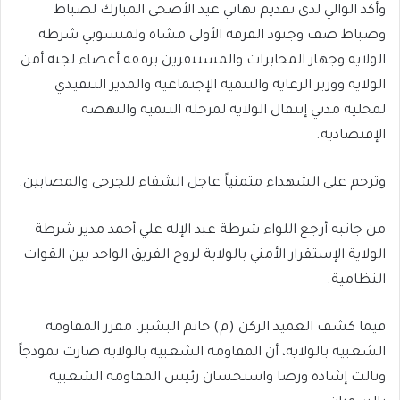
وأكد الوالي لدى تقديم تهاني عيد الأضحى المبارك لضباط
وضباط صف وجنود الفرقة الأولى مشاة ولمنسوبي شرطة
الولاية وجهاز المخابرات والمستنفرين برفقة أعضاء لجنة أمن
الولاية ووزير الرعاية والتنمية الإجتماعية والمدير التنفيذي
لمحلية مدني إنتقال الولاية لمرحلة التنمية والنهضة
الإقتصادية.
وترحم على الشهداء متمنياً عاجل الشفاء للجرحى والمصابين.
من جانبه أرجع اللواء شرطة عبد الإله علي أحمد مدير شرطة
الولاية الإستقرار الأمني بالولاية لروح الفريق الواحد بين القوات
النظامية.
فيما كشف العميد الركن (م) حاتم البشير، مقرر المقاومة
الشعبية بالولاية، أن المقاومة الشعبية بالولاية صارت نموذجاً
ونالت إشادة ورضا واستحسان رئيس المقاومة الشعبية