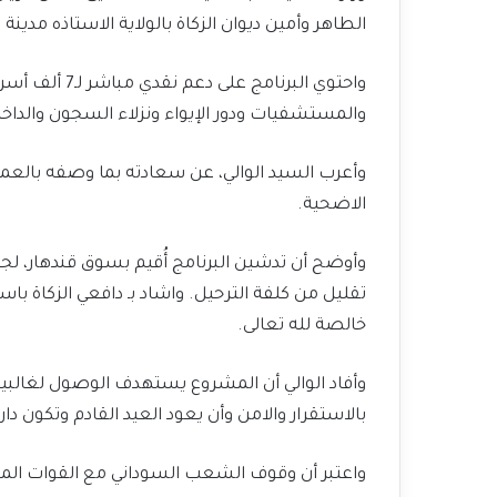
الطاهر وأمين ديوان الزكاة بالولاية الاستاذه مدينة
واحتوي البرنامج 
والمستشفيات ودور الإيواء ونزلاء السجون والداخل
وأعرب السيد الوالي، عن سعادته بما وصفه بالعمل 
الاضحية.
وأوضح أن تدشين البرنامج أُقيم بسوق قندهار، لجه
تقليل من كلفة الترحيل. واشاد بـ دافعي الزكاة باس
خالصة لله تعالى.
وأفاد الوالي أن المشروع يستهدف الوصول لغالبية 
بالاستقرار والامن وأن يعود العيد القادم وتكون دا
واعتبر أن وقوف الشعب السوداني مع القوات الم