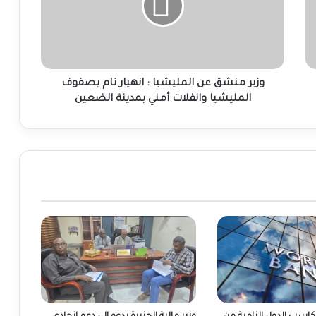
:
انهيار
تام
بصفوف
المليشيا
وانفلات
وزير منشق عن المليشيا : انهيار تام بصفوف
أمني
المليشيا وانفلات أمني بمدينة الضعين
بمدينة
الضعين