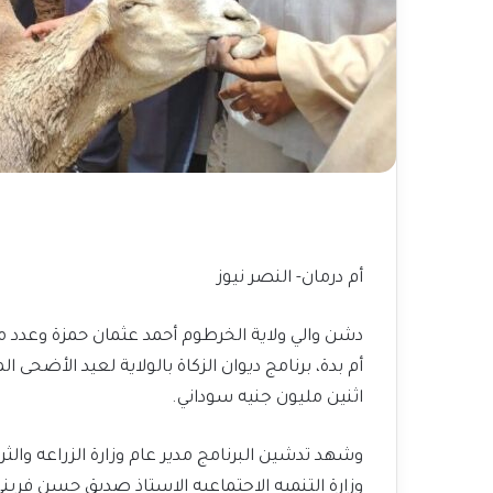
أم درمان- النصر نيوز
دشن والي ولاية الخرطوم أحمد عثمان حمزة وعدد م
أم بدة، برنامج ديوان الزكاة بالولاية لعيد الأضحى 
اثنين مليون جنيه سوداني.
وشهد تدشين البرنامج مدير عام وزارة الزراعه والثر
وزارة التنميه الاجتماعيه الاستاذ صديق حسن فريني 