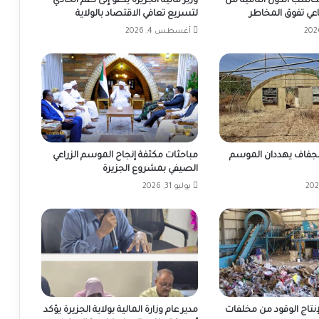
مكاسب الدول النامية من
وزير مالية الجزيرة يدعو إلى دعم اتحادي
عي تفوق المخاطر
لتسريع تعافي الاقتصاد بالولاية
أغسطس 4, 2026
الجفاف يهددان الموسم
مباحثات مكثفة إنجاح الموسم الزراعي
الصيفي بمشروع الجزيرة
يوليو 31, 2026
نتاج الوقود من مخلفات
مدير عام وزارة المالية بولاية الجزيرة يؤكد