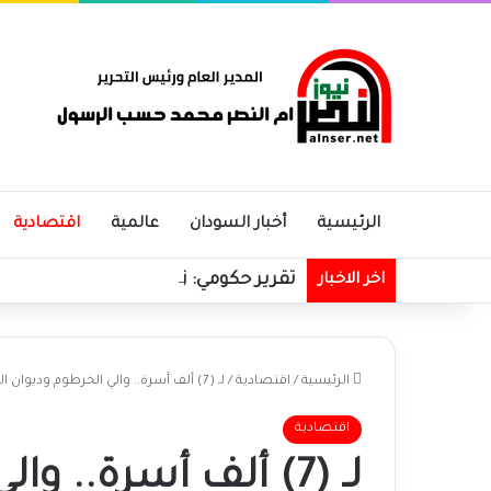
الرئيسية
أخبار السودان
عالمية
اقتصادية
تقرير حكومي: زيادة في الإيرادات الحك
اخر الاخبار
الرئيسية
/
اقتصادية
/
لـ (7) ألف أسرة.. والي الخرطوم وديوان الزكان يدشن برنامج الديوان لـ«عيد الاضحى»
اقتصادية
لـ (7) ألف أسرة.. و