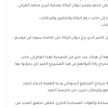
 علي محمد ومدير ديوان الزكاة بمحلية كرري محمد الغزالي.
على دعم نقدي مباشر لـ7 ألف أسرة إلى جانب دعم التكايا والخلاوي والارتكازات
يات.
الكبير الذي درج ديوان الزكاة على اقامته سنويا في موسم
ة أن هناك عدد كبير من الاضحية لهذا العام إلى جانب
تخراج زكاة أموالهم في هذا المشروع الكبير لكي يجودوا بها
شرائح المجتمع السوداني.ودعا لأهمية الدعاء للبلاد
رفور وكردفان تحررت من مليشيا التمرد.
سلحة والقوات المساندة الاخرى، مكمن تحقيق العديد من