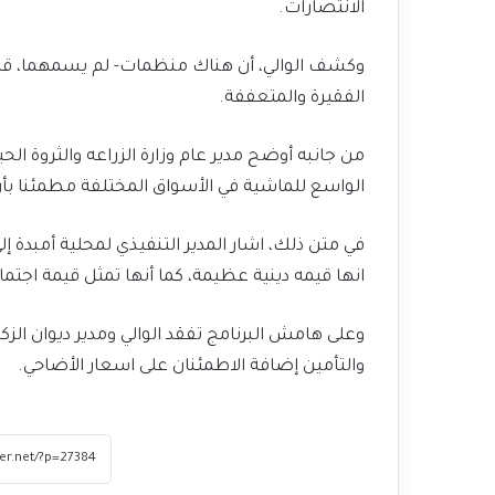
الانتصارات.
وكشف الوالي، أن هناك منظمات- لم يسمهما، قال 
الفقيرة والمتعففة.
من جانبه أوضح مدير عام وزارة الزراعه والثروة الحي
الواسع للماشية في الأسواق المختلفة مطمئنا بأن
في متن ذلك، اشار المدير التنفيذي لمحلية أمبدة إلى
انها قيمه دينية عظيمة، كما أنها تمثل قيمة اجتما
وعلى هامش البرنامج تفقد الوالي ومدير ديوان الزك
والتأمين إضافة الاطمئنان على اسعار الأضاحي.