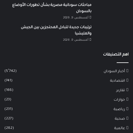
مباحثات سودانية مصرية بشأن تطورات الأوضاع
بالسودان
أغسطس 9, 2026
ترتيبات جديدة لتبادل المحتجزين بين الجيش
والمليشيا
أغسطس 9, 2026
اهم التصنيفات
(5٬742)
أخبار السودان
(741)
اقتصادية
(168)
تقارير
(23)
حوارات
(231)
رياضية
(227)
صحية
(282)
عالمية