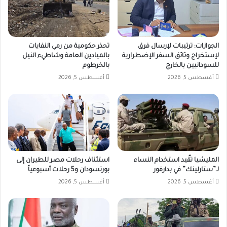
الجوازات: ترتيبات لإرسال فرق
تحذر حكومية من رمي النفايات
لإستخراج وثائق السفر الإضطرارية
بالميادين العامة وشاطيء النيل
للسودانيين بالخارج
بالخرطوم
أغسطس 5, 2026
أغسطس 5, 2026
المليشيا تقّيد استخدام النساء
استئناف رحلات مصر للطيران إلى
لـ”ستارلينك” في بدارفور
بورتسودان و5 رحلات أسبوعياً
أغسطس 5, 2026
أغسطس 5, 2026