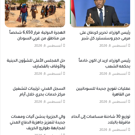
رئيس الوزراء: تحرير كردفان على
الهجرة الدولية: فرار 6,650 شخصاً
مرمى حجر وسنسترد كل شبر
من مناطق من غربي السودان
أغسطس 6, 2026
أغسطس 6, 2026
رئيس الوزراء: اريد ان اكون خادماً
حل المجلس الأعلى للشؤون الدينية
يحكمه الشعب
والأوقاف بالقضارف
أغسطس 6, 2026
أغسطس 6, 2026
عمليات تفويج جديدة للسودانيين
السجل المدني: ترتيبات لتشغيل
من القاهرة
مركز خدمات بحري خلال أيام
أغسطس 6, 2026
أغسطس 6, 2026
توزيع 30 شاحنة مساعدات إلى أنحاء
والي الجزيرة يدشن آليات ومعدات
مافرقة بالبلاد
جديدة لتعزيز جاهزية الدفاع المدني
لمجابهة طوارئ الخريف
أغسطس 6, 2026