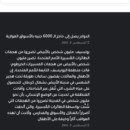
الدولار يصل إلى حاجز الـ 6000 جنيه بالأسواق الموازية
أغسطس 9, 2026
يونسيف: مليون شخص بالأبيض تضرروا من هجمات
الطائرات المُسيرة الأمم المتحدة: تضرر مليون
شخص بالأبيض من هجمات المسيرات الخرطوم-
قالت منظمة اليونيسف، التابعة للأمم المتحدة، إن
الأطفال والعائلات يقضون ساعات طويلة تحت هجير
الشمس في مدينة الأبيض بشمال كردفان، للحصول
على مياه الشرب التي تُنقل عبر الشاحنات. وأفادت
المنظمة في تحديث عن الوضع الإنساني، بأن نحو
مليون شخص في المدينة تضرروا من الهجمات التي
شُنَّت بواسطة الطائرات المُسيرة، والتي ألحقت
أضراراً بالمنازل والأسواق والمدارس. وأكدت أن لهذه
العواقب آثاراً وخيمة على الأطفال.
أغسطس 9, 2026