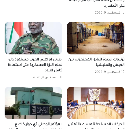
وأكدت أن لهذه العواقب آثاراً وخيمة
على الأطفال.
أغسطس 9, 2026
ترتيبات جديدة لتبادل المحتجزين بين
جبريل ابراهيم: الحرب مستمرة ولن
الجيش والمليشيا
نحلع البزة العسكرية حتى استعادة
كامل البلاد
أغسطس 9, 2026
أغسطس 9, 2026
الحركات المسلحة تتمسك بالتمثيل
المؤتمر الوطني: أي حوار خاضع