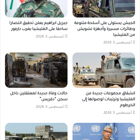
الجيش يستولى على أسلحة متنوعة
جبريل ابراهيم يعلن تحقيق انتصارا
وطائرات مسيرة وأجهزة تشويش
ساحقا على المليشيا بغرب دارفور
من المليشيا
أغسطس 5, 2026
أغسطس 5, 2026
انشقاق مجموعات جديدة من
حالات وفاة جديدة لمعتقلين داخل
المليشيا وترتيبات لوصولها إلى
سجن “دقريس”
الخرطوم
أغسطس 5, 2026
أغسطس 5, 2026