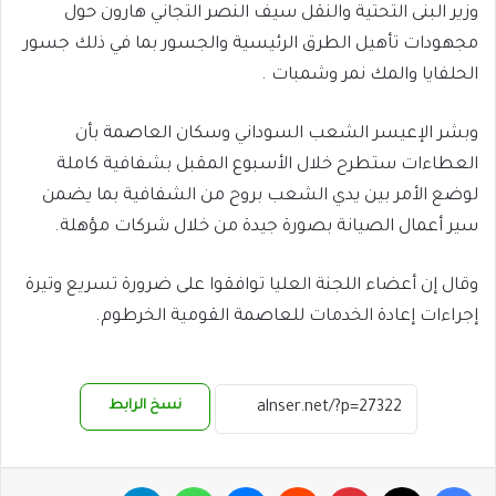
وزير البنى التحتية والنقل سيف النصر التجاني هارون حول
مجهودات تأهيل الطرق الرئيسية والجسور بما في ذلك جسور
الحلفايا والمك نمر وشمبات .
وبشر الإعيسر الشعب السوداني وسكان العاصمة بأن
العطاءات ستطرح خلال الأسبوع المقبل بشفافية كاملة
لوضع الأمر بين يدي الشعب بروح من الشفافية بما يضمن
سير أعمال الصيانة بصورة جيدة من خلال شركات مؤهلة.
وقال إن أعضاء اللجنة العليا توافقوا على ضرورة تسريع وتيرة
إجراءات إعادة الخدمات للعاصمة القومية الخرطوم.
نسخ الرابط
فيسبوك
‫X
بينتيريست
ماسنجر
واتساب
تيلقرام