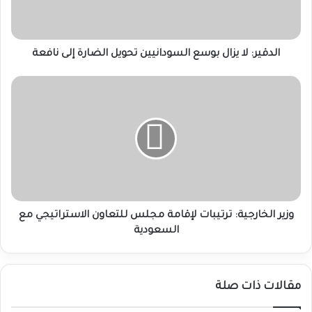
الضارة
إلى
نافعة
الدقير: لا يزال بوسع السودانيين تحويل الضارة إلى نافعة
وزير
الخارجية:
ترتيبات
لإقامة
مجلس
للتعاون
الاستراتيجي
مع
السعودية
وزير الخارجية: ترتيبات لإقامة مجلس للتعاون الاستراتيجي مع
السعودية
مقالات ذات صلة