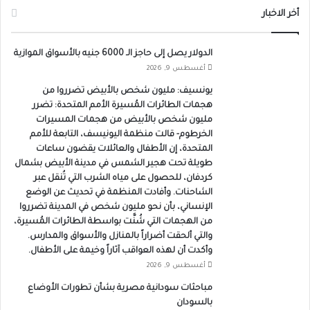
أخر الاخبار
الدولار يصل إلى حاجز الـ 6000 جنيه بالأسواق الموازية
أغسطس 9, 2026
يونسيف: مليون شخص بالأبيض تضرروا من
هجمات الطائرات المُسيرة الأمم المتحدة: تضرر
مليون شخص بالأبيض من هجمات المسيرات
الخرطوم- قالت منظمة اليونيسف، التابعة للأمم
المتحدة، إن الأطفال والعائلات يقضون ساعات
طويلة تحت هجير الشمس في مدينة الأبيض بشمال
كردفان، للحصول على مياه الشرب التي تُنقل عبر
الشاحنات. وأفادت المنظمة في تحديث عن الوضع
الإنساني، بأن نحو مليون شخص في المدينة تضرروا
من الهجمات التي شُنَّت بواسطة الطائرات المُسيرة،
والتي ألحقت أضراراً بالمنازل والأسواق والمدارس.
وأكدت أن لهذه العواقب آثاراً وخيمة على الأطفال.
أغسطس 9, 2026
مباحثات سودانية مصرية بشأن تطورات الأوضاع
بالسودان