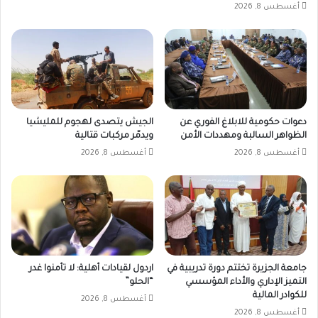
أغسطس 8, 2026
دعوات حكومية للابلاغ الفوري عن
الجيش يتصدى لهجوم للمليشيا
الظواهر السالبة ومهددات الأمن
ويدمّر مركبات قتالية
أغسطس 8, 2026
أغسطس 8, 2026
جامعة الجزيرة تختتم دورة تدريبية في
اردول لقيادات أهلية: لا تأمنوا غدر
التميز الإداري والأداء المؤسسي
“الحلو”
للكوادر المالية
أغسطس 8, 2026
أغسطس 8, 2026