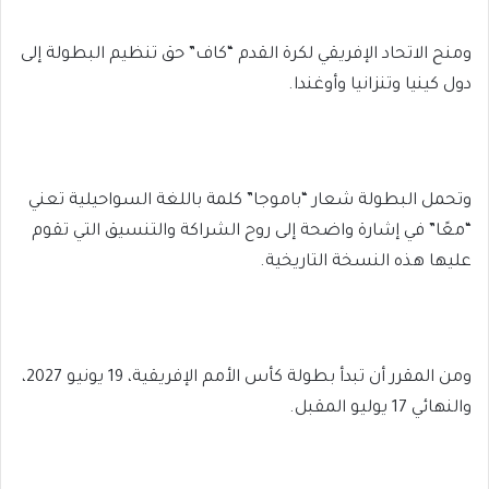
ومنح الاتحاد الإفريقي لكرة القدم “كاف” حق تنظيم البطولة إلى
دول كينيا وتنزانيا وأوغندا.
وتحمل البطولة شعار “باموجا” كلمة باللغة السواحيلية تعني
“معًا” في إشارة واضحة إلى روح الشراكة والتنسيق التي تقوم
عليها هذه النسخة التاريخية.
ومن المقرر أن تبدأ بطولة كأس الأمم الإفريقية، 19 يونيو 2027،
والنهائي 17 يوليو المقبل.