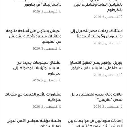
بالميادين العامة وشاطيء النيل
لـ”ستارلينك” في بدارفور
بالخرطوم
أغسطس 5, 2026
أغسطس 5, 2026
استئناف رحلات مصر للطيران إلى
الجيش يستولى على أسلحة متنوعة
بورتسودان و5 رحلات أسبوعياً
وطائرات مسيرة وأجهزة تشويش
من المليشيا
أغسطس 5, 2026
أغسطس 5, 2026
جبريل ابراهيم يعلن تحقيق انتصارا
انشقاق مجموعات جديدة من
ساحقا على المليشيا بغرب دارفور
المليشيا وترتيبات لوصولها إلى
الخرطوم
أغسطس 5, 2026
أغسطس 5, 2026
حالات وفاة جديدة لمعتقلين داخل
مشاورات للأمم المتحدة مع مكونات
سجن “دقريس”
سودانية
أغسطس 5, 2026
أغسطس 5, 2026
إصابات سودانيين في مواجهات بين
جلسة مرتقبة لمجلس الأمن الدولى
الجيش الإثيوبي وجبهة تيغراي
حول السودان