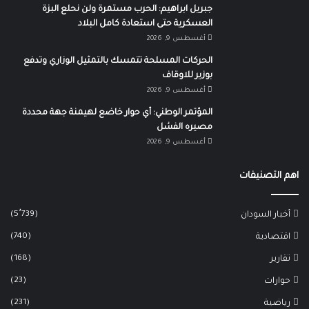
جبريل ابراهيم: الحرب مستمرة ولن نحلع البزة
العسكرية حتى استعادة كامل البلاد
أغسطس 9, 2026
الحركات المسلحة تتمسك بالتمثيل الوزاري وتدفع
بوزير للاوقاف
أغسطس 9, 2026
المؤتمر الوطني: أي حوار خاضع لهيمنة جهة محددة
مصيره الفشل
أغسطس 9, 2026
اهم التصنيفات
(5٬739)
أخبار السودان
(740)
اقتصادية
(168)
تقارير
(23)
حوارات
(231)
رياضية