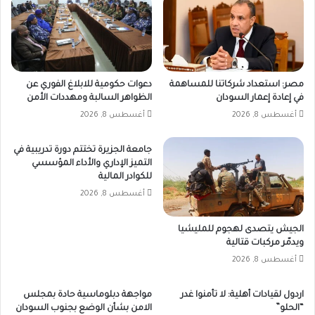
مصر: استعداد شركاتنا للمساهمة
دعوات حكومية للابلاغ الفوري عن
في إعادة إعمار السودان
الظواهر السالبة ومهددات الأمن
أغسطس 8, 2026
أغسطس 8, 2026
جامعة الجزيرة تختتم دورة تدريبية في
التميز الإداري والأداء المؤسسي
للكوادر المالية
أغسطس 8, 2026
الجيش يتصدى لهجوم للمليشيا
ويدمّر مركبات قتالية
أغسطس 8, 2026
اردول لقيادات أهلية: لا تأمنوا غدر
مواجهة دبلوماسية حادة بمجلس
“الحلو”
الامن بشأن الوضع بجنوب السودان