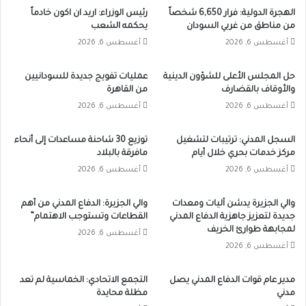
الهجرة الدولية: فرار 6,650 شخصاً
رئيس الوزراء: اريد ان اكون خادماً
من مناطق من غربي السودان
يحكمه الشعب
أغسطس 6, 2026
أغسطس 6, 2026
حل المجلس الأعلى للشؤون الدينية
عمليات تفويج جديدة للسودانيين
والأوقاف بالقضارف
من القاهرة
أغسطس 6, 2026
أغسطس 6, 2026
السجل المدني: ترتيبات لتشغيل
توزيع 30 شاحنة مساعدات إلى أنحاء
مركز خدمات بحري خلال أيام
مافرقة بالبلاد
أغسطس 6, 2026
أغسطس 6, 2026
والي الجزيرة يدشن آليات ومعدات
والي الجزيرة: الدفاع المدني من أهم
جديدة لتعزيز جاهزية الدفاع المدني
القطاعات وتستوجب الاهتمام”
لمجابهة طوارئ الخريف
أغسطس 6, 2026
أغسطس 6, 2026
مدير عام قوات الدفاع المدني يصل
التجمع الاتحادي: الخماسية لم تعد
مدني
مظلة محايدة