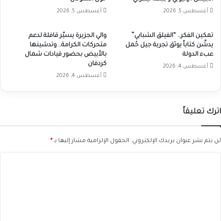
أغسطس 5, 2026
أغسطس 5, 2026
تمكين الفكر.. “الفيلق الشبابي”
والي الجزيرة يسيّر قافلة لدعم
يدشّن كتاباً يوثق تجربة جيل حُمل
متحركات الكرامة.. وتدشينها
عبء الدولة
بالأبيض بحضور قيادات شمال
كردفان
أغسطس 4, 2026
أغسطس 4, 2026
اترك تعليقاً
لن يتم نشر عنوان بريدك الإلكتروني.
الحقول الإلزامية مشار إليها بـ
*
ا
ل
ت
ع
ل