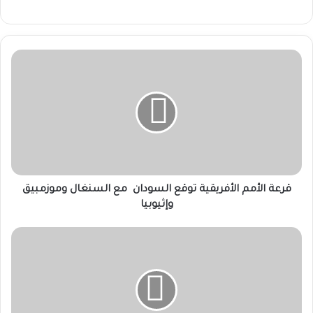
قرعة
الأمم
الأفريقية
توقع
السودان
مع
السنغال
وموزمبيق
وإثيوبيا
قرعة الأمم الأفريقية توقع السودان مع السنغال وموزمبيق
وإثيوبيا
مجلس
الوزراء
يعلن
عطلة
عيد
الأضحى