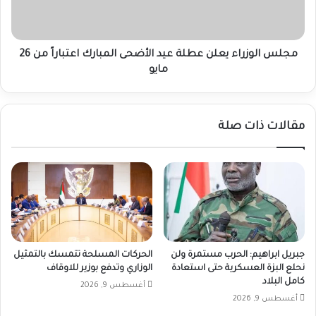
المبارك
اعتباراً
من
26
مجلس الوزراء يعلن عطلة عيد الأضحى المبارك اعتباراً من 26
مايو
مايو
مقالات ذات صلة
جبريل ابراهيم: الحرب مستمرة ولن
الحركات المسلحة تتمسك بالتمثيل
نحلع البزة العسكرية حتى استعادة
الوزاري وتدفع بوزير للاوقاف
كامل البلاد
أغسطس 9, 2026
أغسطس 9, 2026