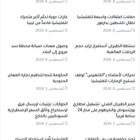
أغسطس 6, 2026
أغسطس 6, 2026
حملات اعتقالات واسعة للمليشيا
غارات جوية تدمّر أكبر متحرك
تطال ناشطين بدارفور
للمليشيا قادماً من ليبيا
أغسطس 6, 2026
أغسطس 6, 2026
سلطة الطيران: أستمرار تزايد حجم
وصول معدات صيانة محطة سد
الرحلات العالمية
مروي إلى البلاد
أغسطس 6, 2026
أغسطس 6, 2026
تحركات لأعضاء بـ“الكنغرس” لوقف
الحكومة تتجه لتنظيم تجارة المعابر
تسليح الإمارات للمليشيا
الحدودية
أغسطس 6, 2026
أغسطس 5, 2026
مدير الطيران المدني: تشغيل مطاري
الجوازات: ترتيبات لإرسال فرق
بورتسودان والخرطوم على مدار 24
لإستخراج وثائق السفر الإضطرارية
ساعة قريباً
للسودانيين بالخارج
أغسطس 5, 2026
أغسطس 5, 2026
تحذر حكومية من رمي النفايات
المليشيا تقّيد استخدام النساء