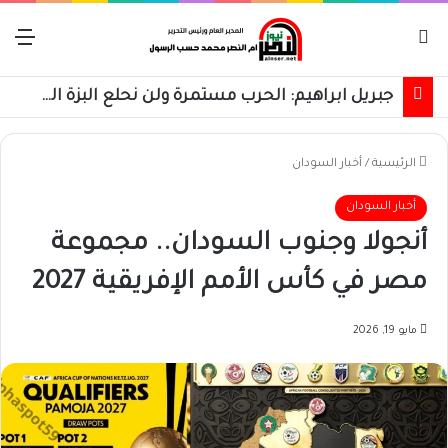
بحث عن
الق
جبريل ابراهيم: الحرب مستمرة ولن نحلع البزة العسكرية حتى استعادة كامل البلاد
الرئيسية
/
أخبار السودان
أخبار السودان
أنجولا وجنوب السودان.. مجموعة
مصر في كأس الأمم الإفريقية 2027
مايو 19, 2026