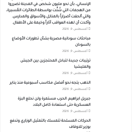
الإنساني، بأن نحو مليون شخص في المدينة تضرروا
من الهجمات التي شُنَّت بواسطة الطائرات المُسيرة،
والتي ألحقت أضراراً بالمنازل والأسواق والمدارس.
وأكدت أن لهذه العواقب آثاراً وخيمة على الأطفال.
أغسطس 9, 2026
مباحثات سودانية مصرية بشأن تطورات الأوضاع
بالسودان
أغسطس 9, 2026
ترتيبات جديدة لتبادل المحتجزين بين الجيش
والمليشيا
أغسطس 9, 2026
الذهب يتجه نحو أفضل مكاسب أسبوعية منذ يناير
أغسطس 9, 2026
جبريل ابراهيم: الحرب مستمرة ولن نحلع البزة
العسكرية حتى استعادة كامل البلاد
أغسطس 9, 2026
الحركات المسلحة تتمسك بالتمثيل الوزاري وتدفع
بوزير للاوقاف