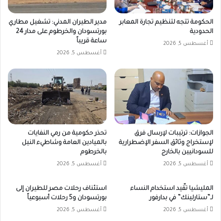
الحكومة تتجه لتنظيم تجارة المعابر
مدير الطيران المدني: تشغيل مطاري
الحدودية
بورتسودان والخرطوم على مدار 24
ساعة قريباً
أغسطس 5, 2026
أغسطس 5, 2026
الجوازات: ترتيبات لإرسال فرق
تحذر حكومية من رمي النفايات
لإستخراج وثائق السفر الإضطرارية
بالميادين العامة وشاطيء النيل
للسودانيين بالخارج
بالخرطوم
أغسطس 5, 2026
أغسطس 5, 2026
المليشيا تقّيد استخدام النساء
استئناف رحلات مصر للطيران إلى
لـ”ستارلينك” في بدارفور
بورتسودان و5 رحلات أسبوعياً
أغسطس 5, 2026
أغسطس 5, 2026