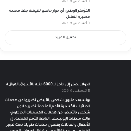
أغسطس 9, 2026
المؤتمر الوطني: أي حوار خاضع لهيمنة جهة محددة
مصيره الفشل
أغسطس 9, 2026
تحميل المزيد
الدولار يصل إلى حاجز الـ 6000 جنيه بالأسواق الموازية
أغسطس 9, 2026
يونسيف: مليون شخص بالأبيض تضرروا من هجمات
الطائرات المُسيرة الأمم المتحدة: تضرر مليون
شخص بالأبيض من هجمات المسيرات الخرطوم-
قالت منظمة اليونيسف، التابعة للأمم المتحدة، إن
الأطفال والعائلات يقضون ساعات طويلة تحت هجير