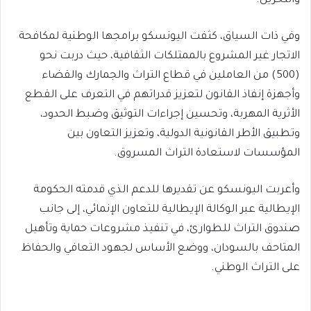
والتخزين.
وفي ذات السياق، كثفت اليونسكو برامجها الوطنية لمكافحة
الاتجار غير المشروع بالممتلكات الثقافية، حيث دربت نحو
(500) من العاملين في قطاع التراث والجمارك والقضاء
وأجهزة إنفاذ القانون لتعزيز قدراتهم في التعرف على القطع
الأثرية المهربة، وتحسين إجراءات التوثيق وضبط الحدود،
وتطبيق الأطر القانونية الدولية، وتعزيز التعاون بين
المؤسسات لاستعادة التراث المسروق.
وأعربت اليونسكو عن تقديرها للدعم الذي قدمته الحكومة
الإيطالية عبر الوكالة الإيطالية للتعاون الإنمائي، إلى جانب
صندوق التراث للطوارئ، في تنفيذ مشروعات حماية وتأهيل
المتاحف بالسودان، ووضع الأساس لجهود التعافي والحفاظ
على التراث الوطني.