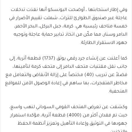
وفي إطار استجابتها ، أوضحت اليونسكو أنها نفذت تدخلات
عاجلة عبر صندوق الطوارئ للتراث، شملت تقييم الأضرار في
خمسة متاحف رئيسية هي: كرمة، جبل البركل، البحر الأحمر،
الدامر وسنار، مما مكّن من اتخاذ تدابير حماية عاجلة وتوجيه
جهود الاستقرار الطارئة.
كما أعلنت عن إنشاء جرد رقمي يوثق (1737) قطعة أثرية، إلى
جانب نقل مقتنيات متحف الدامر إلى متحف كرمة لتأمينها،
فضلاً عن تدريب (40) مختصاً على إزالة الأنقاض والتعامل مع
مخاطر المتفجرات، بما ساهم في إعادة الوصول الآمن للمواقع
المتحفية.
وكشفت عن تعرض المتحف القومي السوداني لنهب واسع،
حيث تم فقدان أكثر من (4000) قطعة أثرية، مؤكدة استمرار
جهودها في التوثيق وإعادة التأهيل وتعزيز أنظمة الحفظ