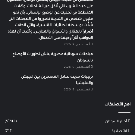
الشمس في مدينة الأبيض بشمال كردفان، للحصول
على مياه الشرب التي تُنقل عبر الشاحنات. وأفادت
المنظمة في تحديث عن الوضع الإنساني، بأن نحو
مليون شخص في المدينة تضرروا من الهجمات التي
شُنَّت بواسطة الطائرات المُسيرة، والتي ألحقت
أضراراً بالمنازل والأسواق والمدارس. وأكدت أن لهذه
العواقب آثاراً وخيمة على الأطفال.
أغسطس 9, 2026
مباحثات سودانية مصرية بشأن تطورات الأوضاع
بالسودان
أغسطس 9, 2026
ترتيبات جديدة لتبادل المحتجزين بين الجيش
والمليشيا
أغسطس 9, 2026
اهم التصنيفات
(5٬742)
أخبار السودان
(741)
اقتصادية