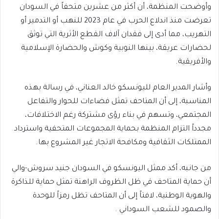
وأوضحت المنظمة، أن أكثر من عشرين متحفاً في السودان
تعرضت منذ اندلاع الحرب في عام 2023 للنهب أو التدمير أو
التهريب، مما أدى إلى فقدان آلاف القطع الأثرية التي توثق
لحضارات عريقة، بينها النوبية وكوش والحضارة الإسلامية
والأفريقية.
وأشار المدير العام لليونسكو خالد العناني، في رسالة بهذه
المناسبة، إلى أن المتاحف تمثل فضاءات للحوار والتفاعل
المجتمعي، وتسهم في بناء رؤى مشتركة رغم الاختلافات،
مجدداً التزام المنظمة بحماية المجموعات المتحفية واسترداد
الممتلكات الثقافية ومكافحة الاتجار غير المشروع بها.
من جانبه، أكد ممثل اليونسكو في السودان جنيد سروش-والي
أن حماية المتاحف في ظل الظروف الراهنة تمثل حماية للذاكرة
والهوية الوطنية، لافتاً إلى أن المتاحف تظل رمزاً للوحدة
والصمود للشعب السوداني .