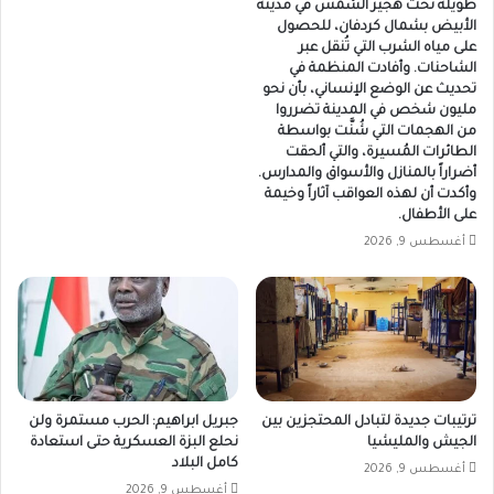
طويلة تحت هجير الشمس في مدينة
الأبيض بشمال كردفان، للحصول
على مياه الشرب التي تُنقل عبر
الشاحنات. وأفادت المنظمة في
تحديث عن الوضع الإنساني، بأن نحو
مليون شخص في المدينة تضرروا
من الهجمات التي شُنَّت بواسطة
الطائرات المُسيرة، والتي ألحقت
أضراراً بالمنازل والأسواق والمدارس.
وأكدت أن لهذه العواقب آثاراً وخيمة
على الأطفال.
أغسطس 9, 2026
ترتيبات جديدة لتبادل المحتجزين بين
جبريل ابراهيم: الحرب مستمرة ولن
الجيش والمليشيا
نحلع البزة العسكرية حتى استعادة
كامل البلاد
أغسطس 9, 2026
أغسطس 9, 2026