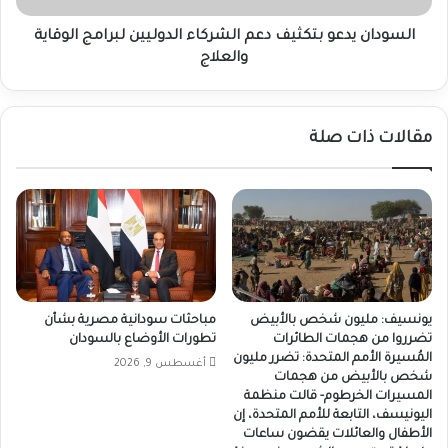
والعلاج
السودان يدعو بتكثيف دعم الشركاء الدوليين لبرامج الوقاية
والعلاج
مقالات ذات صلة
يونسيف: مليون شخص بالأبيض
مباحثات سودانية مصرية بشأن
تضرروا من هجمات الطائرات
تطورات الأوضاع بالسودان
المُسيرة الأمم المتحدة: تضرر مليون
أغسطس 9, 2026
شخص بالأبيض من هجمات
المسيرات الخرطوم- قالت منظمة
اليونيسف، التابعة للأمم المتحدة، إن
الأطفال والعائلات يقضون ساعات