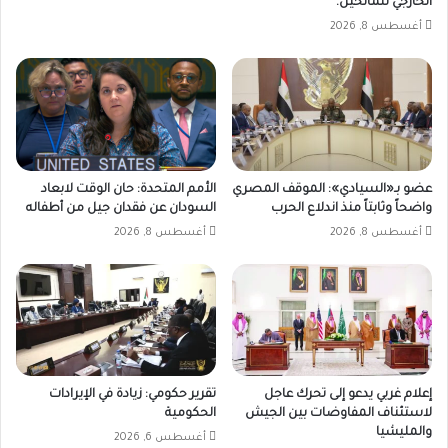
الخارجي للمانحين.
أغسطس 8, 2026
عضو بـ«السيادي»: الموقف المصري
الأمم المتحدة: حان الوقت لابعاد
واضحاً وثابتاً منذ اندلاع الحرب
السودان عن فقدان جيل من أطفاله
أغسطس 8, 2026
أغسطس 8, 2026
إعلام غربي يدعو إلى تحرك عاجل
تقرير حكومي: زيادة في الإيرادات
لاستئناف المفاوضات بين الجيش
الحكومية
والمليشيا
أغسطس 6, 2026