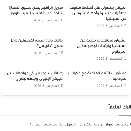
الجيش يستولى على أسلحة متنوعة
جبريل ابراهيم يعلن تحقيق انتصارا
وطائرات مسيرة وأجهزة تشويش
ساحقا على المليشيا بغرب دارفور
من المليشيا
أغسطس 5, 2026
أغسطس 5, 2026
انشقاق مجموعات جديدة من
حالات وفاة جديدة لمعتقلين داخل
المليشيا وترتيبات لوصولها إلى
سجن “دقريس”
الخرطوم
أغسطس 5, 2026
أغسطس 5, 2026
مشاورات للأمم المتحدة مع مكونات
إصابات سودانيين في مواجهات بين
سودانية
الجيش الإثيوبي وجبهة تيغراي
أغسطس 5, 2026
أغسطس 5, 2026
اترك تعليقاً
لن يتم نشر عنوان بريدك الإلكتروني.
الحقول الإلزامية مشار إليها بـ
*