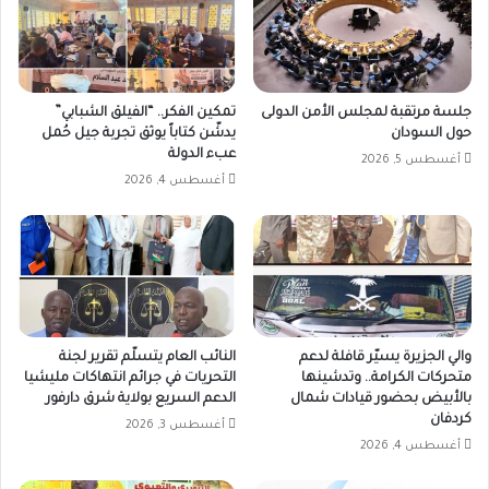
جلسة مرتقبة لمجلس الأمن الدولى
تمكين الفكر.. “الفيلق الشبابي”
حول السودان
يدشّن كتاباً يوثق تجربة جيل حُمل
عبء الدولة
أغسطس 5, 2026
أغسطس 4, 2026
والي الجزيرة يسيّر قافلة لدعم
النائب العام يتسلّم تقرير لجنة
متحركات الكرامة.. وتدشينها
التحريات في جرائم انتهاكات مليشيا
بالأبيض بحضور قيادات شمال
الدعم السريع بولاية شرق دارفور
كردفان
أغسطس 3, 2026
أغسطس 4, 2026