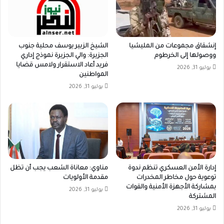
إنشقاق مجموعات من المليشيا
الشيخ الزبير يوسف محلية جنوب
ووصولها إلى الخرطوم
الجزيرة: والي الجزيرة نموذج إداري
فريد أعاد الاستقرار ولامس قضايا
يوليو 31, 2026
المواطنين
يوليو 31, 2026
إدارة الأمن العسكري تنظم ندوة
مناوي: معاناة الشعب يجب أن تظل
توعوية حول مخاطر المخدرات
مقدمة الأولويات
بمشاركة الأجهزة الأمنية والقوات
يوليو 31, 2026
المشتركة
يوليو 31, 2026