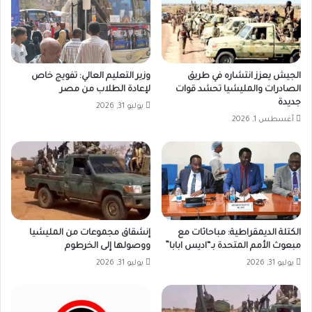
الجيش يعزز انتشاره في طريق
وزير التعليم العالي: تفويج خاص
الصادرات والمليشيا تحشد قوات
لإعادة الطلاب من مصر
جديدة
يوليو 31, 2026
أغسطس 1, 2026
الكتلة الديمقراطية: مباحاثات مع
إنشقاق مجموعات من المليشيا
مبعوث الأمم المتحدة بـ“اديس ابابا”
ووصولها إلى الخرطوم
يوليو 31, 2026
يوليو 31, 2026