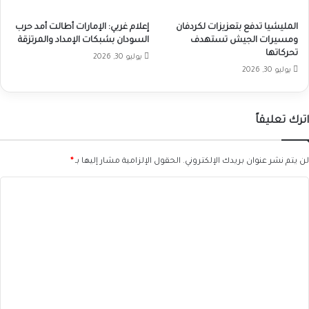
المليشيا تدفع بتعزيزات لكردفان
إعلام غربي: الإمارات أطالت أمد حرب
ومسيرات الجيش تستهدف
السودان بشبكات الإمداد والمرتزقة
تحركاتها
يوليو 30, 2026
يوليو 30, 2026
اترك تعليقاً
لن يتم نشر عنوان بريدك الإلكتروني.
الحقول الإلزامية مشار إليها بـ
*
ا
ل
ت
ع
ل
ي