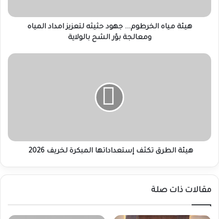
المياه
ومعالجة
بؤر
هيئة مياه الخرطوم... جهود حثيثه لتعزيز امداد المياه
الشح
ومعالجة بؤر الشح بالولاية
بالولاية
هيئة
الطرق
تكثف
إستعداداتها
المبكرة
لخريف
2026
هيئة الطرق تكثف إستعداداتها المبكرة لخريف 2026
مقالات ذات صلة