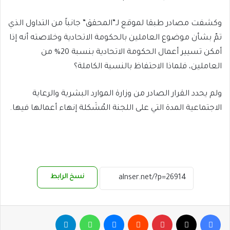
وكشفت مصادر طبقا لموقع لـ”المحقق” جانباً من التداول الذي
تمّ بشأن موضوع العاملين بالحكومة الاتحادية وخلاصته أنه إذا
أمكن تسيير أعمال الحكومة الاتحادية بنسبة 20% من
العاملين، فلماذا الاحتفاظ بالنسبة الكاملة؟
ولم يحدد القرار الصادر من وزارة الموارد البشرية والرعاية
الاجتماعية المدة التي على اللجنة المُشَكلة إنهاء أعمالها فيها.
نسخ الرابط
فيسبوك
‫X
بينتيريست
ماسنجر
واتساب
تيلقرام