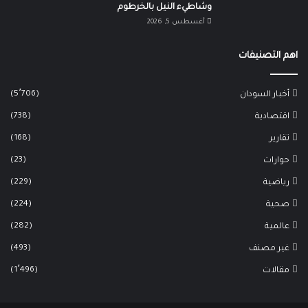
وشاطيء النيل بالخرطوم
أغسطس 5, 2026
اهم التصنيفات
(5٬706)
أخبار السودان
(738)
اقتصادية
(168)
تقارير
(23)
حوارات
(229)
رياضية
(224)
صحية
(282)
عالمية
(493)
غير مصنف
(1٬496)
مقالات