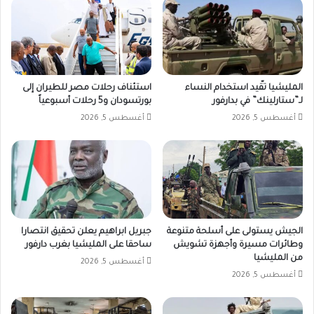
المليشيا تقّيد استخدام النساء
استئناف رحلات مصر للطيران إلى
لـ”ستارلينك” في بدارفور
بورتسودان و5 رحلات أسبوعياً
أغسطس 5, 2026
أغسطس 5, 2026
الجيش يستولى على أسلحة متنوعة
جبريل ابراهيم يعلن تحقيق انتصارا
وطائرات مسيرة وأجهزة تشويش
ساحقا على المليشيا بغرب دارفور
من المليشيا
أغسطس 5, 2026
أغسطس 5, 2026