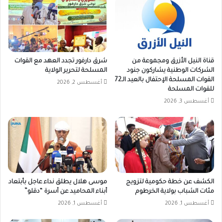
قناة النيل الأزرق ومجموعة من
شرق دارفور تجدد العهد مع القوات
الشركات الوطنية يشاركون جنود
المسلحة لتحرير الولاية
القوات المسلحة الإحتفال بالعيد الـ72
أغسطس 2, 2026
للقوات المسلحة
أغسطس 3, 2026
الكشف عن خطة حكومية لتزويج
موسى هلال يطلق نداء عاجل بأبتعاد
مئات الشباب بولاية الخرطوم
أبناء المحاميد عن أسرة “دقلو”
أغسطس 1, 2026
أغسطس 1, 2026