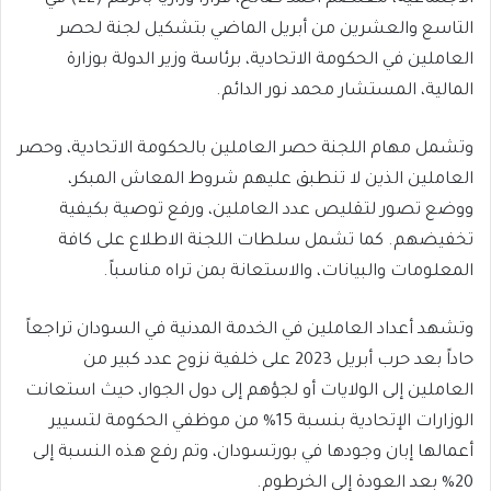
التاسع والعشرين من أبريل الماضي بتشكيل لجنة لحصر
العاملين في الحكومة الاتحادية، برئاسة وزير الدولة بوزارة
المالية، المستشار محمد نور الدائم.
وتشمل مهام اللجنة حصر العاملين بالحكومة الاتحادية، وحصر
العاملين الذين لا تنطبق عليهم شروط المعاش المبكر،
ووضع تصور لتقليص عدد العاملين، ورفع توصية بكيفية
تخفيضهم. كما تشمل سلطات اللجنة الاطلاع على كافة
المعلومات والبيانات، والاستعانة بمن تراه مناسباً.
وتشهد أعداد العاملين في الخدمة المدنية في السودان تراجعاً
حاداً بعد حرب أبريل 2023 على خلفية نزوح عدد كبير من
العاملين إلى الولايات أو لجؤهم إلى دول الجوار، حيث استعانت
الوزارات الإتحادية بنسبة 15% من موظفي الحكومة لتسيير
أعمالها إبان وجودها في بورتسودان، وتم رفع هذه النسبة إلى
20% بعد العودة إلى الخرطوم.