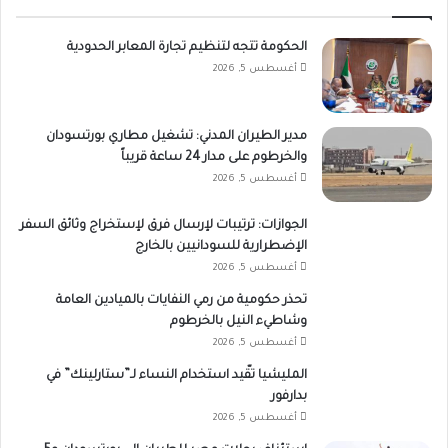
الحكومة تتجه لتنظيم تجارة المعابر الحدودية
أغسطس 5, 2026
مدير الطيران المدني: تشغيل مطاري بورتسودان
والخرطوم على مدار 24 ساعة قريباً
أغسطس 5, 2026
الجوازات: ترتيبات لإرسال فرق لإستخراج وثائق السفر
الإضطرارية للسودانيين بالخارج
أغسطس 5, 2026
تحذر حكومية من رمي النفايات بالميادين العامة
وشاطيء النيل بالخرطوم
أغسطس 5, 2026
المليشيا تقّيد استخدام النساء لـ”ستارلينك” في
بدارفور
أغسطس 5, 2026