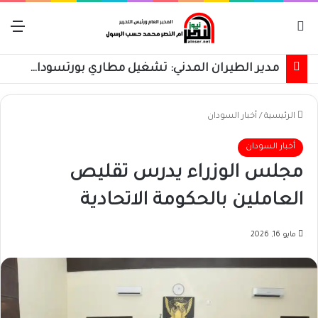
بحث عن
الق
مدير الطيران المدني: تشغيل مطاري بورتسودان والخرطوم على مدار 24 ساعة قريباً
الرئيسية
/
أخبار السودان
أخبار السودان
مجلس الوزراء يدرس تقليص
العاملين بالحكومة الاتحادية
مايو 16, 2026