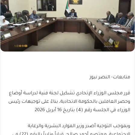
متابعات- النصر نيوز
قرر مجلس الوزراء الإتحادي تشكيل لجنة فنية لدراسة أوضاع
وحصر العاملين بالحكومة الاتحادية، بناءً على توجيهات رئيس
الوزراء في الجلسة رقم (4) بتاريخ 16 أبريل 2026
وبموجب التوجيه أصدر وزير الموارد البشرية والرعاية
الاجتماعية، معتصم أحمد صالح، قراراً وزارياً بالرقم (22) في