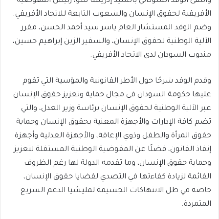
والتقى الوفد السوداني بالسيد إدريسا سو، رئيس المفوضية
الأفريقية لحقوق الإنسان والشعوب التابعة للاتحاد الأفريقي.
وضم الوفد المستشار العام ياسر سيد أحمد الحسن، مقرر
الآلية الوطنية لحقوق الإنسان، والسفير الزين إبراهيم حسين،
مندوب السودان لدى الاتحاد الأفريقي.
وقدم الوفد شرحًا حول الأطر القانونية والمؤسية التي تقوم
عليها حكومة السودان في مجال حماية وتعزيز حقوق الإنسان
عبر الآلية الوطنية لحقوق الإنسان برئاسة وزير العدل، والتي
تضم كافة الإدارات والأجهزة المعنية بحقوق الإنسان وحماية
حقوق المرأة والطفل وذوي الإعاقة، والأجهزة العدلية وأجهزة
إنفاذ القانون، فضلًا عن المفوضية الوطنية المستقلة لتعزيز
وحماية حقوق الإنسان، وما تقدمه الدولة لها رغم الظروف
القائمة لزيادة كفاءتها في التصدي لقضايا حقوق الإنسان،
خاصة في ظل الانتهاكات الجسيمة لمليشيا الدعم السريع
المتمردة.