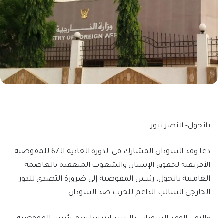
بانجول- النصر نيوز
دعا وفد السودان المشارك في الدورة العادية الـ87 للمفوضية
الأفريقية لحقوق الإنسان والشعوب المنعقدة بالعاصمة
الغامبية بانجول، رئيس المفوضية إلى ضرورة التصدي للدور
الخارجي السالب الداعم للحرب ضد السودان.