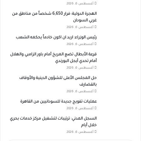
أغسطس 6, 2026
الهجرة الدولية: فرار 6,650 شخصاً من مناطق من
غربي السودان
أغسطس 6, 2026
رئيس الوزراء: اريد ان اكون خادماً يحكمه الشعب
أغسطس 6, 2026
قرعة الأبطال تضع المريخ أمام باور الزامبي والهلال
أمام تحدي أيجل البورندي
أغسطس 6, 2026
حل المجلس الأعلى للشؤون الدينية والأوقاف
بالقضارف
أغسطس 6, 2026
عمليات تفويج جديدة للسودانيين من القاهرة
أغسطس 6, 2026
السجل المدني: ترتيبات لتشغيل مركز خدمات بحري
خلال أيام
أغسطس 6, 2026