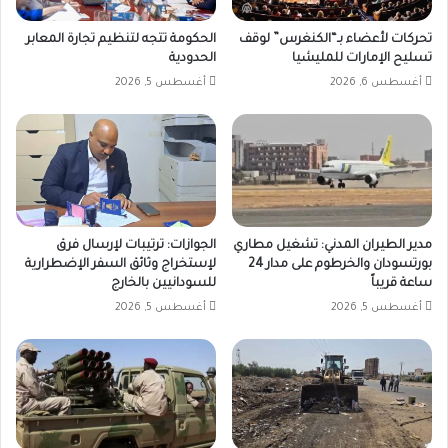
تحركات لأعضاء بـ“الكنغرس” لوقف
الحكومة تتجه لتنظيم تجارة المعابر
تسليح الإمارات للمليشيا
الحدودية
أغسطس 6, 2026
أغسطس 5, 2026
مدير الطيران المدني: تشغيل مطاري
الجوازات: ترتيبات لإرسال فرق
بورتسودان والخرطوم على مدار 24
لإستخراج وثائق السفر الإضطرارية
ساعة قريباً
للسودانيين بالخارج
أغسطس 5, 2026
أغسطس 5, 2026