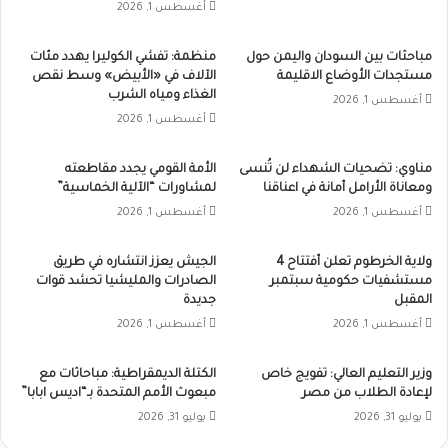
أغسطس 1, 2026
مباحثات بين السودان واليمن حول
منظمة: تفشي الكوليرا يهدد مئات
مستجدات الأوضاع الاقليمة
الآلاف في «الأبيض» وسط نقص
الغذاء ومياه الشرب
أغسطس 1, 2026
أغسطس 1, 2026
مناوي: تضحيات الشهداء لن تُنسى
الأمة القومي يجدد مقاطعته
ومعاناة الأرامل أمانة في اعناقنا
لمشاورات “الآلية الخماسية”
أغسطس 1, 2026
أغسطس 1, 2026
ولاية الخرطوم تعلن أفتتاح 4
الجيش يعزز انتشاره في طريق
مستشفيات حكومية سبتمبر
الصادرات والمليشيا تحشد قوات
المقبل
جديدة
أغسطس 1, 2026
أغسطس 1, 2026
وزير التعليم العالي: تفويج خاص
الكتلة الديمقراطية: مباحاثات مع
لإعادة الطلاب من مصر
مبعوث الأمم المتحدة بـ“اديس ابابا”
يوليو 31, 2026
يوليو 31, 2026