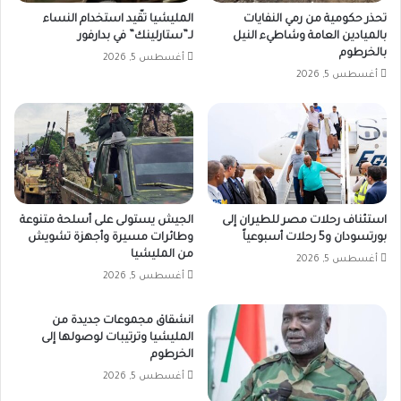
تحذر حكومية من رمي النفايات
المليشيا تقّيد استخدام النساء
بالميادين العامة وشاطيء النيل
لـ”ستارلينك” في بدارفور
بالخرطوم
أغسطس 5, 2026
أغسطس 5, 2026
استئناف رحلات مصر للطيران إلى
الجيش يستولى على أسلحة متنوعة
بورتسودان و5 رحلات أسبوعياً
وطائرات مسيرة وأجهزة تشويش
من المليشيا
أغسطس 5, 2026
أغسطس 5, 2026
انشقاق مجموعات جديدة من
المليشيا وترتيبات لوصولها إلى
الخرطوم
أغسطس 5, 2026