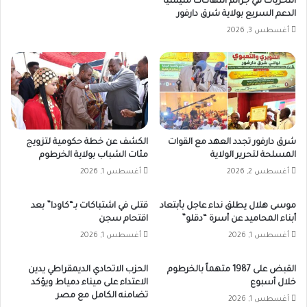
التحريات في جرائم انتهاكات مليشيا
الدعم السريع بولاية شرق دارفور
أغسطس 3, 2026
شرق دارفور تجدد العهد مع القوات
الكشف عن خطة حكومية لتزويج
المسلحة لتحرير الولاية
مئات الشباب بولاية الخرطوم
أغسطس 2, 2026
أغسطس 1, 2026
موسى هلال يطلق نداء عاجل بأبتعاد
قتلى في اشتباكات بـ“كاودا” بعد
أبناء المحاميد عن أسرة “دقلو”
اقتحام سجن
أغسطس 1, 2026
أغسطس 1, 2026
القبض على 1987 متهماً بالخرطوم
الحزب الاتحادي الديمقراطي يدين
خلال أسبوع
الاعتداء على ميناء دمياط ويؤكد
تضامنه الكامل مع مصر
أغسطس 1, 2026