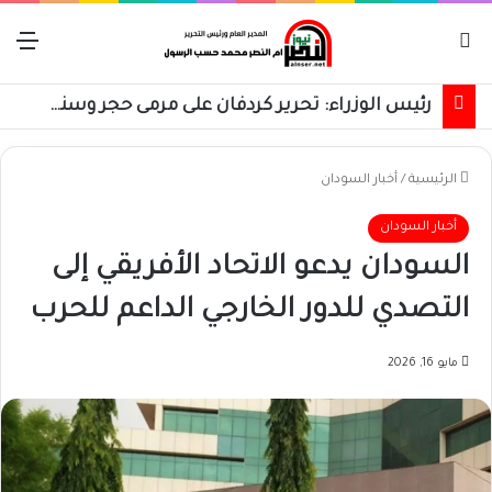
بحث عن
الق
رئيس الوزراء: تحرير كردفان على مرمى حجر وسنسترد كل شبر
الرئيسية
/
أخبار السودان
أخبار السودان
السودان يدعو الاتحاد الأفريقي إلى
التصدي للدور الخارجي الداعم للحرب
مايو 16, 2026