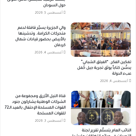
جلسة مرتقبة لمجلس الأمن الدولى
حول السودان
أغسطس 5, 2026
والي الجزيرة يسيّر قافلة لدعم
متحركات الكرامة.. وتدشينها
بالأبيض بحضور قيادات شمال
كردفان
أغسطس 4, 2026
تمكين الفكر.. “الفيلق الشبابي”
يدشّن كتاباً يوثق تجربة جيل حُمل
عبء الدولة
أغسطس 4, 2026
قناة النيل الأزرق ومجموعة من
الشركات الوطنية يشاركون جنود
القوات المسلحة الإحتفال بالعيد الـ72
للقوات المسلحة
أغسطس 3, 2026
النائب العام يتسلّم تقرير لجنة